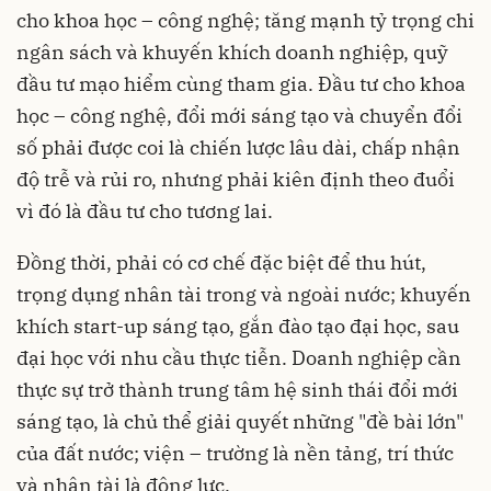
cho khoa học – công nghệ; tăng mạnh tỷ trọng chi
ngân sách và khuyến khích doanh nghiệp, quỹ
đầu tư mạo hiểm cùng tham gia. Đầu tư cho khoa
học – công nghệ, đổi mới sáng tạo và chuyển đổi
số phải được coi là chiến lược lâu dài, chấp nhận
độ trễ và rủi ro, nhưng phải kiên định theo đuổi
vì đó là đầu tư cho tương lai.
Đồng thời, phải có cơ chế đặc biệt để thu hút,
trọng dụng nhân tài trong và ngoài nước; khuyến
khích start-up sáng tạo, gắn đào tạo đại học, sau
đại học với nhu cầu thực tiễn. Doanh nghiệp cần
thực sự trở thành trung tâm hệ sinh thái đổi mới
sáng tạo, là chủ thể giải quyết những "đề bài lớn"
của đất nước; viện – trường là nền tảng, trí thức
và nhân tài là động lực.