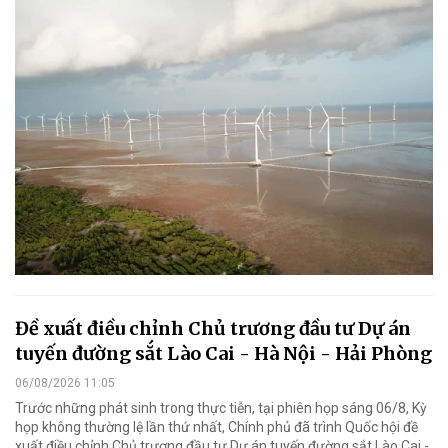
Đề xuất điều chỉnh Chủ trương đầu tư Dự án
tuyến đường sắt Lào Cai - Hà Nội - Hải Phòng
06/08/2026 11:05
Trước những phát sinh trong thực tiễn, tại phiên họp sáng 06/8, Kỳ
họp không thường lệ lần thứ nhất, Chính phủ đã trình Quốc hội đề
xuất điều chỉnh Chủ trương đầu tư Dự án tuyến đường sắt Lào Cai -