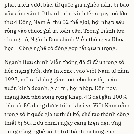
phát triển vượt bậc, từ quốc gia nghèo nàn, bị bao
vây cấm vận trở thành nền kinh tế có quy mô lớn
thứ 4 Đông Nam Á, thứ 32 thế giới, hội nhập sâu
rộng vào chuỗi giá trị toàn cầu. Trong thành tựu
chung đó, Ngành Bưu chính Viễn thông và Khoa
học – Công nghệ có đóng góp rất quan trọng.
Ngành Bưu chính Viễn thông đã đi đầu trong số
hóa mạng lưới, đưa Internet vào Việt Nam từ năm
1997, mở ra không gian mới cho học tập, sản
xuất, kinh doanh, giải trí, hội nhập. Đến nay,
mạng lưới phủ sóng rộng khắp, 4G đạt gần 100%
dân số, 5G đang được triển khai và Việt Nam nằm
trong số ít quốc gia tự thiết kế, chế tạo thành công
thiết bị 5G. Bưu chính ngày càng hiện đại, ứng
dụng công nghệ số để trở thành hạ tầng cho