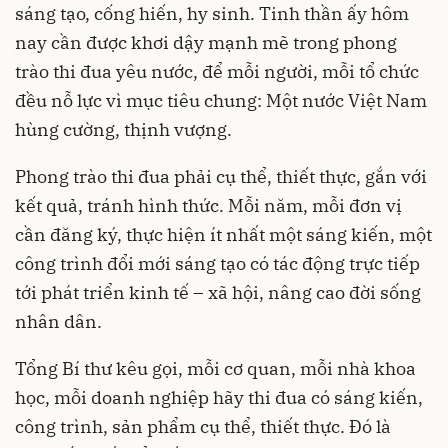
sáng tạo, cống hiến, hy sinh. Tinh thần ấy hôm
nay cần được khơi dậy mạnh mẽ trong phong
trào thi đua yêu nước, để mỗi người, mỗi tổ chức
đều nỗ lực vì mục tiêu chung: Một nước Việt Nam
hùng cường, thịnh vượng.
Phong trào thi đua phải cụ thể, thiết thực, gắn với
kết quả, tránh hình thức. Mỗi năm, mỗi đơn vị
cần đăng ký, thực hiện ít nhất một sáng kiến, một
công trình đổi mới sáng tạo có tác động trực tiếp
tới phát triển kinh tế – xã hội, nâng cao đời sống
nhân dân.
Tổng Bí thư kêu gọi, mỗi cơ quan, mỗi nhà khoa
học, mỗi doanh nghiệp hãy thi đua có sáng kiến,
công trình, sản phẩm cụ thể, thiết thực. Đó là