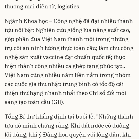
thương mại điện tử, logistics.
Ngành Khoa học – Công nghệ đã đạt nhiều thành
tựu nổi bật: Nghiên cứu giống lúa năng suất cao,
góp phần đưa Việt Nam thành một trong những
trụ cột an ninh lương thực toàn cầu; làm chủ công
nghệ sản xuất vaccine đạt chuẩn quốc tế; thực
hiện thành công nhiều ca ghép tạng phức tạp…
Việt Nam cũng nhiều năm liền nằm trong nhóm
các quốc gia thu nhập trung bình có tốc độ cải
thiện thứ hạng nhanh nhất theo Chỉ số đổi mới
sáng tạo toàn cầu (GII).
Tổng Bí thư khẳng định tại buổi lễ: "Những thành
tựu đó minh chứng rằng: Khi đất nước có đường
lối đúng, khi ý Đảng hòa quyện với lòng dân, khi