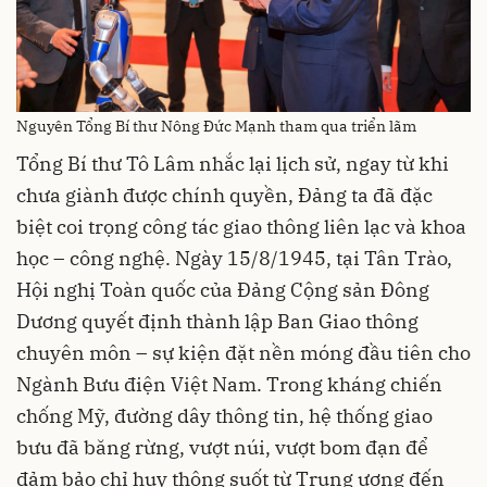
Nguyên Tổng Bí thư Nông Đức Mạnh tham qua triển lãm
Tổng Bí thư Tô Lâm nhắc lại lịch sử, ngay từ khi
chưa giành được chính quyền, Đảng ta đã đặc
biệt coi trọng công tác giao thông liên lạc và khoa
học – công nghệ. Ngày 15/8/1945, tại Tân Trào,
Hội nghị Toàn quốc của Đảng Cộng sản Đông
Dương quyết định thành lập Ban Giao thông
chuyên môn – sự kiện đặt nền móng đầu tiên cho
Ngành Bưu điện Việt Nam. Trong kháng chiến
chống Mỹ, đường dây thông tin, hệ thống giao
bưu đã băng rừng, vượt núi, vượt bom đạn để
đảm bảo chỉ huy thông suốt từ Trung ương đến