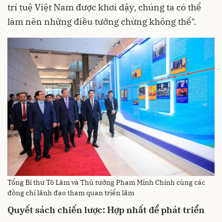
trí tuệ Việt Nam được khơi dậy, chúng ta có thể
làm nên những điều tưởng chừng không thể".
Tổng Bí thư Tô Lâm và Thủ tướng Phạm Minh Chính cùng các
đồng chí lãnh đạo tham quan triển lãm
Quyết
sách
chiến
lược
:
Hợp
nhất
để
phát
triển