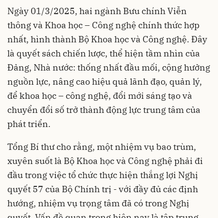
Ngày 01/3/2025, hai ngành Bưu chính Viễn
thông và Khoa học – Công nghệ chính thức hợp
nhất, hình thành Bộ Khoa học và Công nghệ. Đây
là quyết sách chiến lược, thể hiện tầm nhìn của
Đảng, Nhà nước: thống nhất đầu mối, cộng hưởng
nguồn lực, nâng cao hiệu quả lãnh đạo, quản lý,
để khoa học – công nghệ, đổi mới sáng tạo và
chuyển đổi số trở thành động lực trung tâm của
phát triển.
Tổng Bí thư cho rằng, một nhiệm vụ bao trùm,
xuyên suốt là Bộ Khoa học và Công nghệ phải đi
đầu trong việc tổ chức thực hiện thắng lợi Nghị
quyết 57 của Bộ Chính trị - với đầy đủ các định
hướng, nhiệm vụ trọng tâm đã có trong Nghị
quyết. Vấn đề quan trọng hiện nay là tập trung