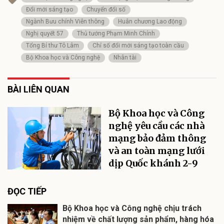
Đổi mới sáng tạo
Chuyển đổi số
Ngành Bưu chính Viễn thông
Huân chương Lao động
Nghị quyết 57
Thủ tướng Phạm Minh Chính
Tổng Bí thư Tô Lâm
Chỉ số đổi mới sáng tạo toàn cầu
Bộ Khoa học và Công nghệ
Nhân tài
BÀI LIÊN QUAN
Bộ Khoa học và Công
nghệ yêu cầu các nhà
mạng bảo đảm thông
và an toàn mạng lưới
dịp Quốc khánh 2-9
ĐỌC TIẾP
Bộ Khoa học và Công nghệ chịu trách
nhiệm về chất lượng sản phẩm, hàng hóa