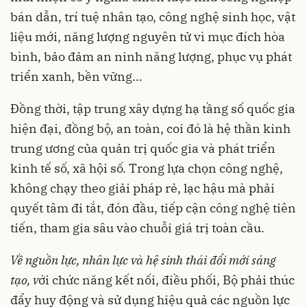
bán dẫn, trí tuệ nhân tạo, công nghệ sinh học, vật
liệu mới, năng lượng nguyên tử vì mục đích hòa
bình, bảo đảm an ninh năng lượng, phục vụ phát
triển xanh, bền vững…
Đồng thời, tập trung xây dựng hạ tầng số quốc gia
hiện đại, đồng bộ, an toàn, coi đó là hệ thần kinh
trung ương của quản trị quốc gia và phát triển
kinh tế số, xã hội số. Trong lựa chọn công nghệ,
không chạy theo giải pháp rẻ, lạc hậu mà phải
quyết tâm đi tắt, đón đầu, tiếp cận công nghệ tiên
tiến, tham gia sâu vào chuỗi giá trị toàn cầu.
Về
nguồn
lực
,
nhân
lực
và
hệ
sinh
thái
đổi
mới
sáng
tạo
,
v
ới chức năng kết nối, điều phối, Bộ phải thúc
đẩy huy động và sử dụng hiệu quả các nguồn lực