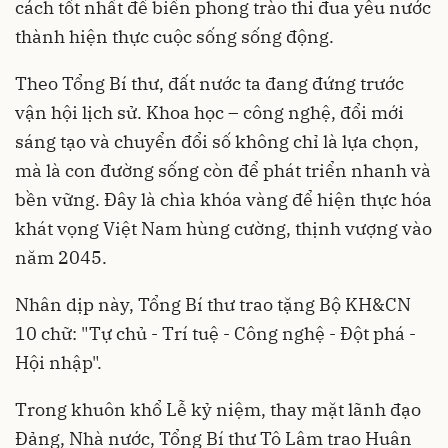
cách tốt nhất để biến phong trào thi đua yêu nước
thành hiện thực cuộc sống sống động.
Theo Tổng Bí thư, đất nước ta đang đứng trước
vận hội lịch sử. Khoa học – công nghệ, đổi mới
sáng tạo và chuyển đổi số không chỉ là lựa chọn,
mà là con đường sống còn để phát triển nhanh và
bền vững. Đây là chìa khóa vàng để hiện thực hóa
khát vọng Việt Nam hùng cường, thịnh vượng vào
năm 2045.
Nhân dịp này, Tổng Bí thư trao tặng Bộ KH&CN
10 chữ: "Tự chủ - Trí tuệ - Công nghệ - Đột phá -
Hội nhập".
Trong khuôn khổ Lễ kỷ niệm, thay mặt lãnh đạo
Đảng, Nhà nước, Tổng Bí thư Tô Lâm trao Huân