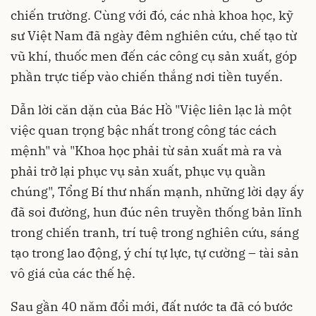
chiến trường. Cùng với đó, các nhà khoa học, kỹ
sư Việt Nam đã ngày đêm nghiên cứu, chế tạo từ
vũ khí, thuốc men đến các công cụ sản xuất, góp
phần trực tiếp vào chiến thắng nơi tiền tuyến.
Dẫn lời căn dặn của Bác Hồ "Việc liên lạc là một
việc quan trọng bậc nhất trong công tác cách
mệnh" và "Khoa học phải từ sản xuất mà ra và
phải trở lại phục vụ sản xuất, phục vụ quần
chúng", Tổng Bí thư nhấn mạnh, những lời dạy ấy
đã soi đường, hun đúc nên truyền thống bản lĩnh
trong chiến tranh, trí tuệ trong nghiên cứu, sáng
tạo trong lao động, ý chí tự lực, tự cường – tài sản
vô giá của các thế hệ.
Sau gần 40 năm đổi mới, đất nước ta đã có bước