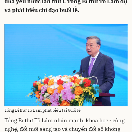
đua yêu nước lần thứ I. Tổng Bí thư Tô Lâm dự
và phát biểu chỉ đạo buổi lễ.
Tổng Bí thư Tô Lâm phát biểu tại buổi lễ
Tổng Bí thư Tô Lâm nhấn mạnh, khoa học - công
nghệ, đổi mới sáng tạo và chuyển đổi số không