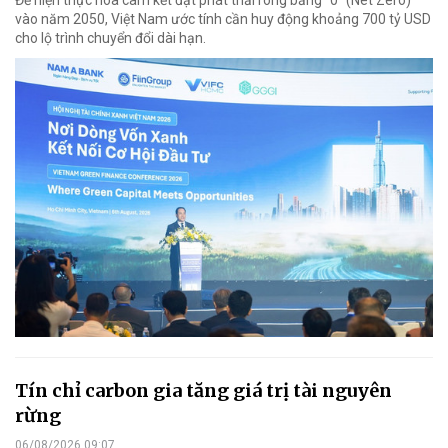
Để hiện thực hóa cam kết đạt phát thải ròng bằng "0" (Net Zero)
vào năm 2050, Việt Nam ước tính cần huy động khoảng 700 tỷ USD
cho lộ trình chuyển đổi dài hạn.
Tín chỉ carbon gia tăng giá trị tài nguyên
rừng
06/08/2026 09:07