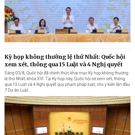
Kỳ họp không thường lệ thứ Nhất: Quốc hội
xem xét, thông qua 15 Luật và 4 Nghị quyết
Sáng 03/8, Quốc hội đã chính thức khai mạc Kỳ họp không thường
lệ thứ Nhất, khóa XVI. Tại Kỳ họp này, Quốc hội sẽ xem xét, thông
qua 15 Luật và 4 Nghị quyết quy phạm pháp luật, cho ý kiến lần đầu
7 Dự án Luật…