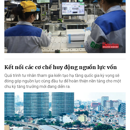
Kết nối các cơ chế huy động nguồn lực vốn
Quá trình tư nhân tham gia kiến tạo hạ tầng quốc gia kỳ vọng sẽ
đóng góp nguồn lực cùng đầu tư để hoàn thiện nền tảng cho một
chu kỳ tăng trưởng mới đang diễn ra.