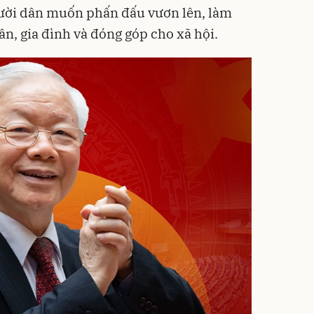
ời dân muốn phấn đấu vươn lên, làm
n, gia đình và đóng góp cho xã hội.