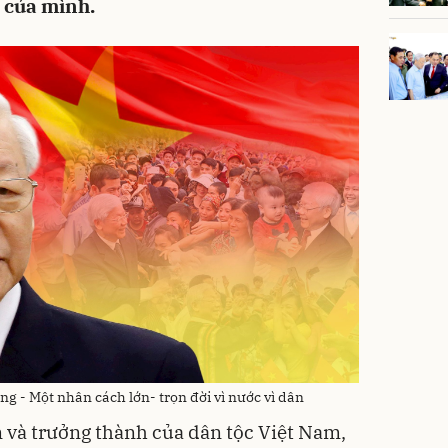
ệ của mình.
g - Một nhân cách lớn- trọn đời vì nước vì dân
n và trưởng thành của dân tộc Việt Nam,