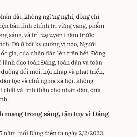
phấn đấu không ngừng nghỉ, đồng chí
ện bản lĩnh chính trị vững vàng, phẩm
ng sáng, và trí tuệ uyên thâm trước
ch. Dù ở bất kỳ cương vị nào, Người
uốc gia, của nhân dân lên trên hết. Đồng
ể lãnh đạo toàn Đảng, toàn dân và toàn
 đường đổi mới, hội nhập và phát triển,
 dân tộc và chủ nghĩa xã hội, không
t chất và tinh thần cho nhân dân, đưa
inh.
 mạng trong sáng, tận tụy vì Đảng
55 năm tuổi Đảng diễn ra ngày 2/2/2023,