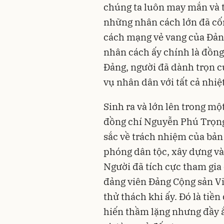
chúng ta luôn may mắn và t
những nhân cách lớn đã cố
cách mạng vẻ vang của Đản
nhân cách ấy chính là đồng
Đảng, người đã dành trọn 
vụ nhân dân với tất cả nhiệ
Sinh ra và lớn lên trong mộ
đồng chí Nguyễn Phú Trọng 
sắc về trách nhiệm của bản 
phóng dân tộc, xây dựng và 
Người đã tích cực tham gia
đảng viên Đảng Cộng sản Vi
thử thách khi ấy. Đó là ti
hiến thầm lặng nhưng đầy ắ