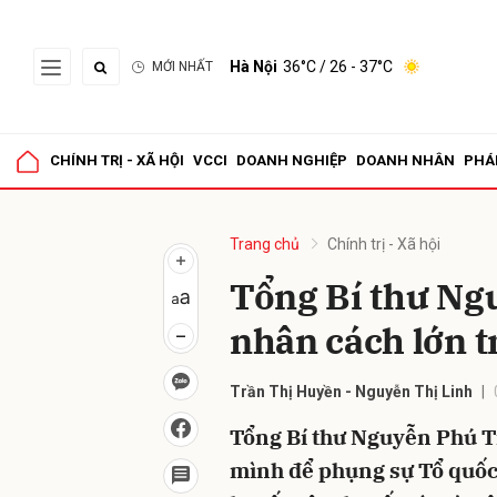
Hà Nội
36°C
/ 26 - 37°C
MỚI NHẤT
Gửi 
CHÍNH TRỊ - XÃ HỘI
VCCI
DOANH NGHIỆP
DOANH NHÂN
PHÁ
Trang chủ
Chính trị - Xã hội
Tổng Bí thư Ng
nhân cách lớn tr
Trần Thị Huyền - Nguyễn Thị Linh
Tổng Bí thư Nguyễn Phú Tr
mình để phụng sự Tổ quốc,