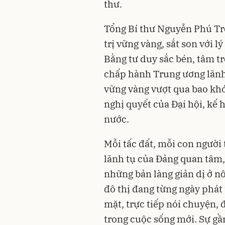
thư.
Tổng Bí thư Nguyễn Phú Trọ
trị vững vàng, sắt son với 
Bằng tư duy sắc bén, tâm tr
chấp hành Trung ương lãnh 
vững vàng vượt qua bao khó
nghị quyết của Đại hội, kế h
nước.
Mỗi tấc đất, mỗi con người
lãnh tụ của Đảng quan tâm,
những bản làng giản dị ở n
đô thị đang từng ngày phát t
mặt, trực tiếp nói chuyện,
trong cuộc sống mới. Sự gầ