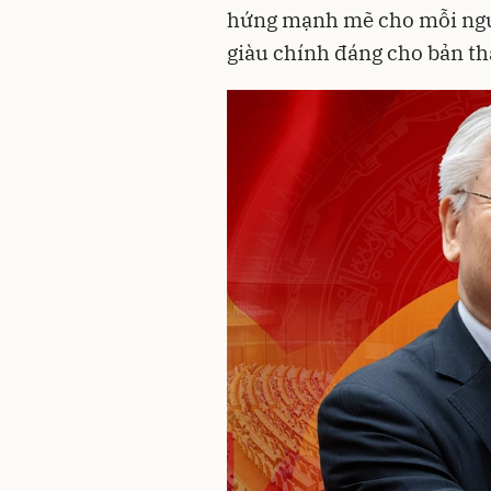
hứng mạnh mẽ cho mỗi ngư
giàu chính đáng cho bản thâ