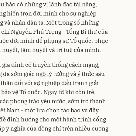
ự hào có những vị lãnh đạo tài năng,
ng hiến trọn đời mình cho sự nghiệp
g và nhân dân ta. Một trong số những
 chí Nguyễn Phú Trọng - Tổng Bí thư của
cuộc đời mình để phụng sự Tổ quốc, phục
t huyết, tâm huyết và trí tuệ của mình.
t gia đình có truyền thống cách mạng,
đã sớm giác ngộ lý tưởng và ý thức sâu
thân đối với sự nghiệp đấu tranh giải
bảo vệ Tổ quốc. Ngay từ khi còn trẻ,
 các phong trào yêu nước, sớm trở thành
ệt Nam - một lựa chọn táo bạo và đầy
ền đề định hướng cho một hành trình cống
p ý nghĩa của đồng chí trên nhiều cương