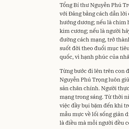
Tổng Bí thư Nguyễn Phú Tr
với Đảng bằng cách dẫn lời 
hướng dương; nếu là chim hã
kim cương; nếu là người hã
đường cách mạng, trở thành
suốt đời theo đuổi mục tiêu,
quốc, vì hạnh phúc của nh
Từng bước đi lên trên con 
Nguyễn Phú Trọng luôn giữ
sản chân chính. Người thự
mạng trong sáng. Từ thời n
việc đầy bụi bặm đến khi t
mẫu mực về lối sống giản dị
là điều mà mỗi người đều c