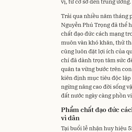
vị, từ cơ sở đến trung ương.
Trải qua nhiều năm tháng 
Nguyễn Phú Trọng đã thể hi
chất đạo đức cách mạng tro
muôn vàn khó khăn, thử thá
cũng luôn đặt lợi ích của q
chí đã dành trọn tâm sức đ
quân ta vững bước trên con
kiên định mục tiêu độc lập
ngừng nâng cao đời sống vậ
đất nước ngày càng phồn v
Phẩm chất đạo đức cách
vì dân
Tại buổi lễ nhận huy hiệu 