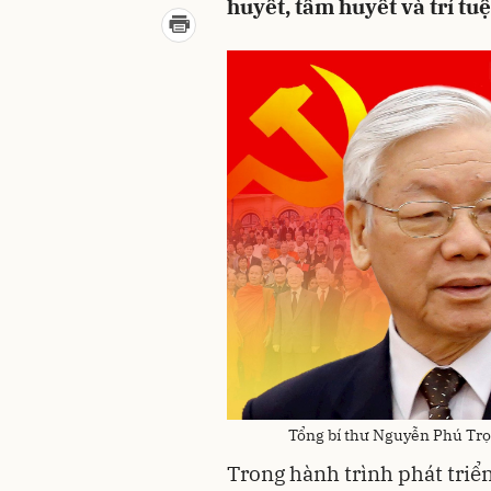
huyết, tâm huyết và trí tu
Tổng bí thư Nguyễn Phú Trọn
Trong hành trình phát triể