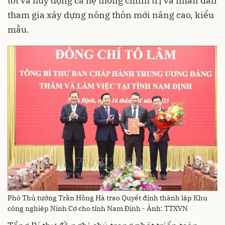
tốt và huy động cả hệ thống chính trị và nhân dân
tham gia xây dựng nông thôn mới nâng cao, kiểu
mẫu.
Phó Thủ tướng Trần Hồng Hà trao Quyết định thành lập Khu
công nghiệp Ninh Cơ cho tỉnh Nam Định - Ảnh: TTXVN