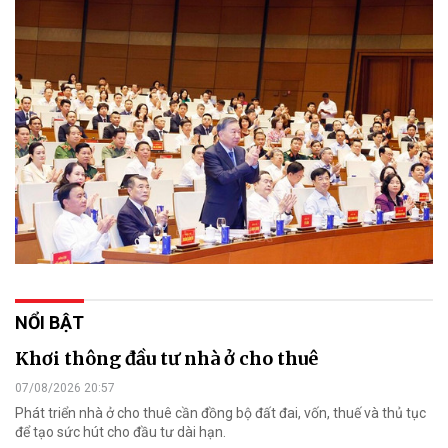
NỔI BẬT
Khơi thông đầu tư nhà ở cho thuê
07/08/2026 20:57
Phát triển nhà ở cho thuê cần đồng bộ đất đai, vốn, thuế và thủ tục
để tạo sức hút cho đầu tư dài hạn.