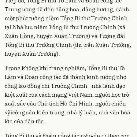
Tiếp đó, Tổng Bí thư Tô Lâm và Đoàn công tác
Trung ương đã đến dâng hoa, dâng hương, dành
một phút tưởng niệm Tổng Bí thư Trường Chinh
tại Nhà lưu niệm Tổng Bí thư Trường Chinh (xã
Xuân Hồng, huyện Xuân Trường) và Tượng đài
Tổng Bí thư Trường Chinh (thị trấn Xuân Trường,
huyện Xuân Trường).
Trong không khí trang nghiêm, Tổng Bí thư Tô
Lâm và Đoàn công tác đã thành kính tưởng nhớ
công lao đồng chí Trường Chinh - nhà lãnh đạo
kiệt xuất của cách mạng Việt Nam, người học trò
xuất sắc của Chủ tịch Hồ Chí Minh, người chiến
sỹĩcộng sản kiên trung; nhà lý luận, nhà văn hóa
lớn của dân tộc.
Tổng Bí thư và Đoàn công tác nguyện đi theo con