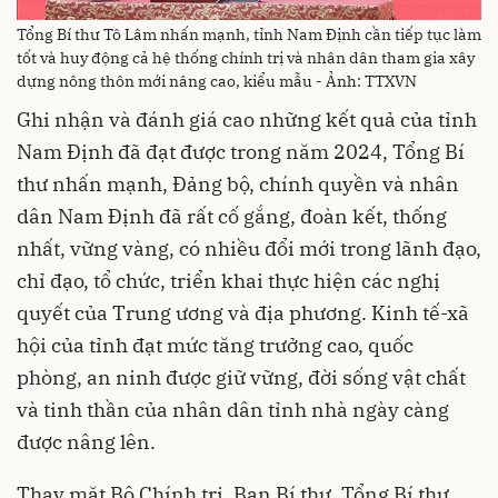
Tổng Bí thư Tô Lâm nhấn mạnh, tỉnh Nam Định cần tiếp tục làm
tốt và huy động cả hệ thống chính trị và nhân dân tham gia xây
dựng nông thôn mới nâng cao, kiểu mẫu - Ảnh: TTXVN
Ghi nhận và đánh giá cao những kết quả của tỉnh
Nam Định đã đạt được trong năm 2024, Tổng Bí
thư nhấn mạnh, Đảng bộ, chính quyền và nhân
dân Nam Định đã rất cố gắng, đoàn kết, thống
nhất, vững vàng, có nhiều đổi mới trong lãnh đạo,
chỉ đạo, tổ chức, triển khai thực hiện các nghị
quyết của Trung ương và địa phương. Kinh tế-xã
hội của tỉnh đạt mức tăng trưởng cao, quốc
phòng, an ninh được giữ vững, đời sống vật chất
và tinh thần của nhân dân tỉnh nhà ngày càng
được nâng lên.
Thay mặt Bộ Chính trị, Ban Bí thư, Tổng Bí thư