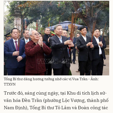
Tổng Bí thư dâng hương tưởng nhớ các vị Vua Trần - Ảnh:
TTXVN
Trước đó, sáng cùng ngày, tại Khu di tích lịch sử-
văn hóa Đền Trần (phường Lộc Vượng, thành phố
Nam Định), Tổng Bí thư Tô Lâm và Đoàn công tác