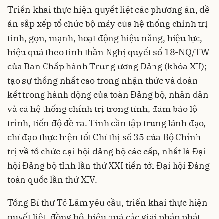
Triển khai thực hiện quyết liệt các phương án, đề
án sắp xếp tổ chức bộ máy của hệ thống chính trị
tinh, gọn, mạnh, hoạt động hiệu năng, hiệu lực,
hiệu quả theo tinh thần Nghị quyết số 18-NQ/TW
của Ban Chấp hành Trung ương Đảng (khóa XII);
tạo sự thống nhất cao trong nhận thức và đoàn
kết trong hành động của toàn Đảng bộ, nhân dân
và cả hệ thống chính trị trong tỉnh, đảm bảo lộ
trình, tiến độ đề ra. Tỉnh cần tập trung lãnh đạo,
chỉ đạo thực hiện tốt Chỉ thị số 35 của Bộ Chính
trị về tổ chức đại hội đảng bộ các cấp, nhất là Đại
hội Đảng bộ tỉnh lần thứ XXI tiến tới Đại hội Đảng
toàn quốc lần thứ XIV.
Tổng Bí thư Tô Lâm yêu cầu, triển khai thực hiện
quyết liệt, đồng bộ, hiệu quả các giải pháp phát