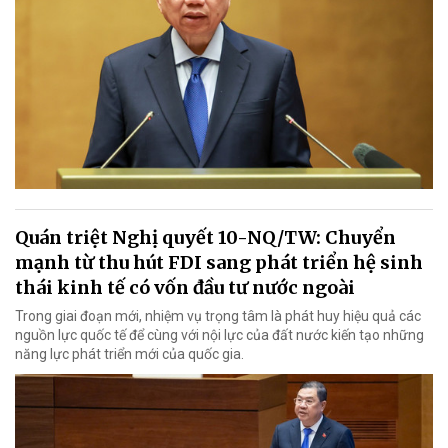
Quán triệt Nghị quyết 10-NQ/TW: Chuyển
mạnh từ thu hút FDI sang phát triển hệ sinh
thái kinh tế có vốn đầu tư nước ngoài
Trong giai đoạn mới, nhiệm vụ trọng tâm là phát huy hiệu quả các
nguồn lực quốc tế để cùng với nội lực của đất nước kiến tạo những
năng lực phát triển mới của quốc gia.