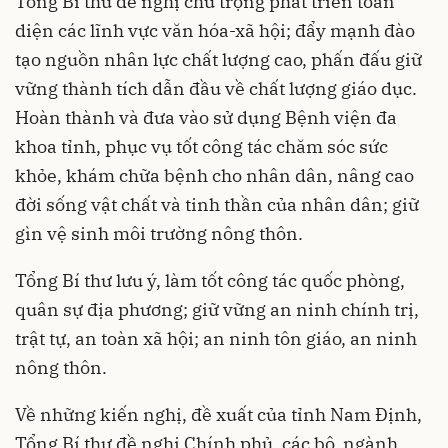
Tổng Bí thư đề nghị chú trọng phát triển toàn
diện các lĩnh vực văn hóa-xã hội; đẩy mạnh đào
tạo nguồn nhân lực chất lượng cao, phấn đấu giữ
vững thành tích dẫn đầu về chất lượng giáo dục.
Hoàn thành và đưa vào sử dụng Bệnh viện đa
khoa tỉnh, phục vụ tốt công tác chăm sóc sức
khỏe, khám chữa bệnh cho nhân dân, nâng cao
đời sống vật chất và tinh thần của nhân dân; giữ
gìn vệ sinh môi trường nông thôn.
Tổng Bí thư lưu ý, làm tốt công tác quốc phòng,
quân sự địa phương; giữ vững an ninh chính trị,
trật tự, an toàn xã hội; an ninh tôn giáo, an ninh
nông thôn.
Về những kiến nghị, đề xuất của tỉnh Nam Định,
Tổng Bí thư đề nghị Chính phủ, các bộ, ngành,