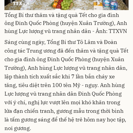
Tổng Bí thư thăm và tặng quà Tết cho gia đình
ông Đinh Quốc Phòng (huyện Xuân Trường), Anh
hùng Lực lượng vũ trang nhân dân - Ảnh: TTXVN
Sáng cùng ngày, Tổng Bí thư Tô Lâm và Đoàn
công tác Trung ương đã đến thăm và tặng quà Tết
cho gia đình ông Đinh Quốc Phòng (huyện Xuân
Trường), Anh hùng Lực lượng vũ trang nhân dân,
lập thành tích xuất sắc khi 7 lần bắn cháy xe
tăng, tiêu diệt trên 100 tên Mỹ - ngụy. Anh hùng
Lực lượng vũ trang nhân dân Đinh Quốc Phòng
với ý chí, nghị lực vượt lên mọi khó khăn trong
lửa đạn chiến tranh, gương mẫu trong thời bình
là tấm gương sáng để thế hệ trẻ hôm nay học tập,
noi gương.