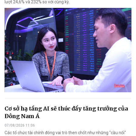
lượt 24,6% và 232% so với cùng kỳ.
Cơ sở hạ tầng AI sẽ thúc đẩy tăng trưởng của
Đông Nam Á
07/08/2026 11:06
Các tổ chức tài chính đóng vai trò then chốt như những "cầu nối"