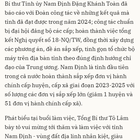
Bí thư Tỉnh ủy Nam Định Đặng Khánh Toàn đã
báo cáo với Đoàn công tác về những kết quả mà
tỉnh đã đạt được trong năm 2024; công tác chuẩn
bị đại hội đảng bộ các cấp; hoàn thành việc tổng
kết Nghị quyết số 18-NQ/TW, đồng thời xây dựng
các phương án, đề án sắp xếp, tinh gọn tổ chức bộ
máy trên địa bàn tỉnh theo đúng định hướng chỉ
đạo của Trung ương. Nam Định là tỉnh đầu tiên
trong cả nước hoàn thành sắp xếp đơn vị hành
chính cấp huyện, cấp xã giai đoạn 2023-2025 với
số lượng các đơn vị sắp xếp lớn (giảm 1 huyện và
51 đơn vị hành chính cấp xã).
Phát biểu tại buổi làm việc, Tổng Bí thư Tô Lâm
bày tỏ vui mừng tới thăm và làm việc với tỉnh
Nam Định - vùng đất địa linh nhân kiệt, giàu