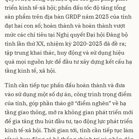
triển kinh tế-xã hội; phấn đấu tốc độ tăng tổng
sản phẩm trên địa bàn GRDP năm 2025 của tỉnh
đạt hai con số; hoàn thành và hoàn thành vượt
mức các chỉ tiêu tại Nghị quyết Đại hội Đảng bộ
tỉnh lần thứ XX, nhiệm kỳ 2020-2025 đã đề ra;
tập trung khai thác, huy động và sử dụng hiệu
quả mọi nguồn lực để đầu tư xây dựng kết cấu hạ
tầng kinh tế, xã hội.
Tỉnh cần tiếp tục phấn đấu hoàn thành và đưa
vào sử dụng một số dự án, công trình trọng điểm
của tỉnh, góp phần tháo gỡ “điểm nghẽn” về hạ
tầng giao thông, mở ra không gian phát triển mới
để gia tăng thu hút đầu tư, tạo động lực phát triển
kinh tế-xã hội. Thời gian tới, tỉnh cần tiếp tục làm