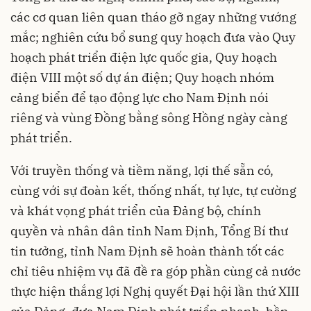
các cơ quan liên quan tháo gỡ ngay những vướng
mắc; nghiên cứu bổ sung quy hoạch đưa vào Quy
hoạch phát triển điện lực quốc gia, Quy hoạch
điện VIII một số dự án điện; Quy hoạch nhóm
cảng biển để tạo động lực cho Nam Định nói
riêng và vùng Đồng bằng sông Hồng ngày càng
phát triển.
Với truyền thống và tiềm năng, lợi thế sẵn có,
cùng với sự đoàn kết, thống nhất, tự lực, tự cường
và khát vọng phát triển của Đảng bộ, chính
quyền và nhân dân tỉnh Nam Định, Tổng Bí thư
tin tưởng, tỉnh Nam Định sẽ hoàn thành tốt các
chỉ tiêu nhiệm vụ đã đề ra góp phần cùng cả nước
thực hiện thắng lợi Nghị quyết Đại hội lần thứ XIII