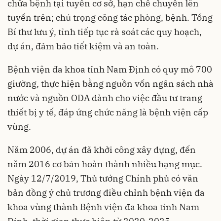
chữa bệnh tại tuyến cơ sở, hạn chế chuyển lên
tuyến trên; chú trọng công tác phòng, bệnh. Tổng
Bí thư lưu ý, tỉnh tiếp tục rà soát các quy hoạch,
dự án, đảm bảo tiết kiệm và an toàn.
Bệnh viện đa khoa tỉnh Nam Định có quy mô 700
giường, thực hiện bằng nguồn vốn ngân sách nhà
nước và nguồn ODA dành cho việc đầu tư trang
thiết bị y tế, đáp ứng chức năng là bệnh viện cấp
vùng.
Năm 2006, dự án đã khởi công xây dựng, đến
năm 2016 cơ bản hoàn thành nhiều hạng mục.
Ngày 12/7/2019, Thủ tướng Chính phủ có văn
bản đồng ý chủ trương điều chỉnh bệnh viện đa
khoa vùng thành Bệnh viện đa khoa tỉnh Nam