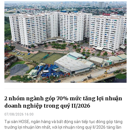
2 nhóm ngành góp 70% mức tăng lợi nhuận
doanh nghiệp trong quý II/2026
07/08/2026 16:00
Tại sàn HOSE, ngân hàng và bất động sản tiếp tục đóng góp tăng
trưởng lợi nhuận lớn nhất, với lợi nhuận ròng quý II/2026 tăng lần