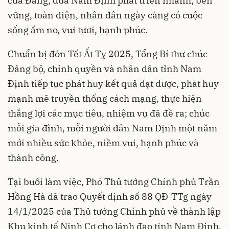
của Đảng, đưa Nam Định phát triển nhanh, bền
vững, toàn diện, nhân dân ngày càng có cuộc
sống ấm no, vui tươi, hạnh phúc.
Chuẩn bị đón Tết Ất Tỵ 2025, Tổng Bí thư chúc
Đảng bộ, chính quyền và nhân dân tỉnh Nam
Định tiếp tục phát huy kết quả đạt được, phát huy
mạnh mẽ truyền thống cách mạng, thực hiện
thắng lợi các mục tiêu, nhiệm vụ đã đề ra; chúc
mỗi gia đình, mỗi người dân Nam Định một năm
mới nhiều sức khỏe, niềm vui, hạnh phúc và
thành công.
Tại buổi làm việc, Phó Thủ tướng Chính phủ Trần
Hồng Hà đã trao Quyết định số 88 QĐ-TTg ngày
14/1/2025 của Thủ tướng Chính phủ về thành lập
Khu kinh tế Ninh Cơ cho lãnh đạo tỉnh Nam Định.