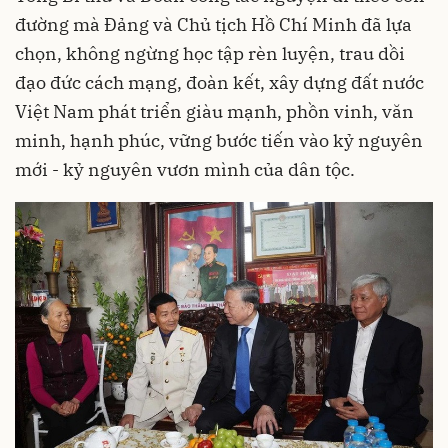
đường mà Đảng và Chủ tịch Hồ Chí Minh đã lựa
chọn, không ngừng học tập rèn luyện, trau dồi
đạo đức cách mạng, đoàn kết, xây dựng đất nước
Việt Nam phát triển giàu mạnh, phồn vinh, văn
minh, hạnh phúc, vững bước tiến vào kỷ nguyên
mới - kỷ nguyên vươn mình của dân tộc.