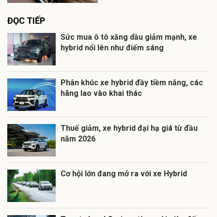
ĐỌC TIẾP
Sức mua ô tô xăng dầu giảm mạnh, xe
hybrid nổi lên như điểm sáng
Phân khúc xe hybrid đầy tiềm năng, các
hãng lao vào khai thác
Thuế giảm, xe hybrid đại hạ giá từ đầu
năm 2026
Cơ hội lớn đang mở ra với xe Hybrid