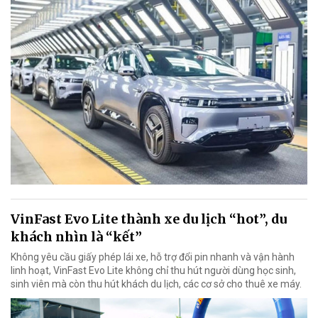
VinFast Evo Lite thành xe du lịch “hot”, du
khách nhìn là “kết”
Không yêu cầu giấy phép lái xe, hỗ trợ đổi pin nhanh và vận hành
linh hoạt, VinFast Evo Lite không chỉ thu hút người dùng học sinh,
sinh viên mà còn thu hút khách du lịch, các cơ sở cho thuê xe máy.