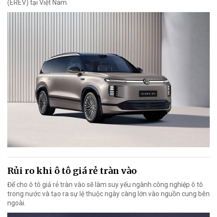
(EREV) tại Việt Nam.
Rủi ro khi ô tô giá rẻ tràn vào
Để cho ô tô giả rẻ tràn vào sẽ làm suy yếu ngành công nghiệp ô tô
trong nước và tạo ra sự lệ thuộc ngày càng lớn vào nguồn cung bên
ngoài.