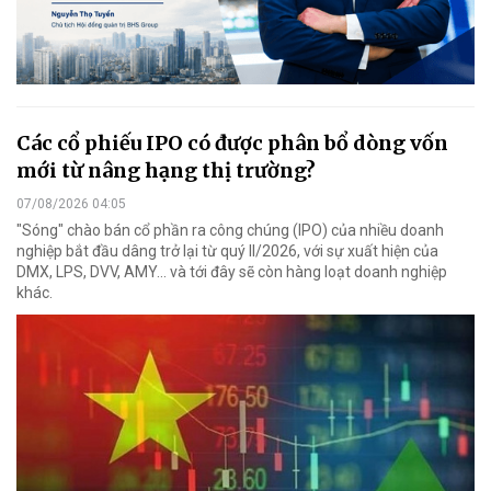
Các cổ phiếu IPO có được phân bổ dòng vốn
mới từ nâng hạng thị trường?
07/08/2026 04:05
"Sóng" chào bán cổ phần ra công chúng (IPO) của nhiều doanh
nghiệp bắt đầu dâng trở lại từ quý II/2026, với sự xuất hiện của
DMX, LPS, DVV, AMY... và tới đây sẽ còn hàng loạt doanh nghiệp
khác.