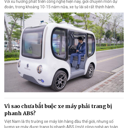
Với xu hướng phát triển công nghệ hiện nay, giới chuyên môn dự
đoán, trong khoảng 10-15 năm nữa, xe tự lái sẽ rất thịnh hành.
Vì sao chưa bắt buộc xe máy phải trang bị
phanh ABS?
Việt Nam là thị trường xe máy lớn hàng đầu thế giới, nhưng số
lượng xe máy được trang bị phanh ABS (một công nghệ an toàn