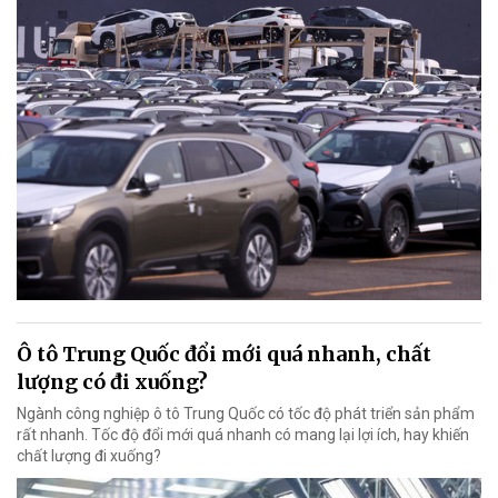
Ô tô Trung Quốc đổi mới quá nhanh, chất
lượng có đi xuống?
Ngành công nghiệp ô tô Trung Quốc có tốc độ phát triển sản phẩm
rất nhanh. Tốc độ đổi mới quá nhanh có mang lại lợi ích, hay khiến
chất lượng đi xuống?