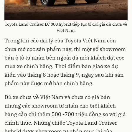
Toyota Land Cruiser LC 300 hybrid tiếp tục bị đội giá dù chưa về
Việt Nam.
Trong khi các đại lý của Toyota Việt Nam còn
chưa mở cọc sản phẩm này, thì một số showroom
bán ô tô tư nhân bên ngoài đã mời khách đặt cọc
mua xe chính hãng. Thời điểm bàn giao xe dự
kiến vào tháng 8 hoặc tháng 9, ngay sau khi sản
phẩm này được mở bán chính hãng.
Dù xe chưa về Việt Nam và chưa có giá bán
nhưng các showroom tư nhân cho biết khách
hàng cần chi thêm 500 -700 triệu đồng so với giá
chính thức. Những chiếc Toyota Land Cruiser
hybrid được showroom tư nhân mua lại của