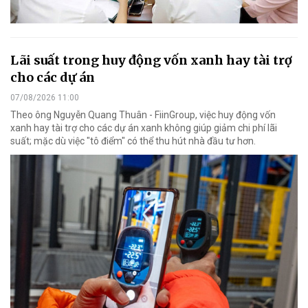
Lãi suất trong huy động vốn xanh hay tài trợ
cho các dự án
07/08/2026 11:00
Theo ông Nguyễn Quang Thuân - FiinGroup, việc huy động vốn
xanh hay tài trợ cho các dự án xanh không giúp giảm chi phí lãi
suất; mặc dù việc "tô điểm" có thể thu hút nhà đầu tư hơn.