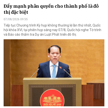
Đẩy mạnh phân quyền cho thành phố là đô
thị đặc biệt
07/08/2026 09:55
Tiếp tục Chương trình Kỳ họp không thường lệ lần thứ nhất, Quốc
hội khóa XVI, tại phiên họp sáng nay 07/8, Quốc hội nghe Tờ trình
và Báo cáo thẩm tra Dự án Luật Phát triển đô thị.