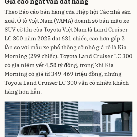
Giá cao ngất vẫn đắt hàng
Theo Báo cáo bán hàng của Hiệp hội Các nhà sản
xuất Ô tô Việt Nam (VAMA) doanh số bán mẫu xe
SUV cỡ lớn của Toyota Việt Nam là Land Cruiser
LC 300 năm 2025 đạt 631 chiếc, cao hơn gấp 2
lần so với mẫu xe phổ thông cỡ nhỏ giá rẻ là Kia
Morning (299 chiếc). Toyota Land Cruiser LC 300
có giá niêm yết 4,58 tỷ đồng, trong khi Kia
Morning có giá từ 349-469 triệu đồng, nhưng
Toyota Land Cruiser LC 300 vẫn có nhiều khách
hàng hơn hẳn.