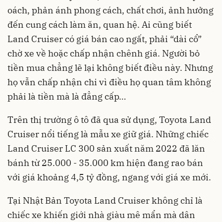
oách, phản ánh phong cách, chất chơi, ảnh hưởng
đến cung cách làm ăn, quan hệ. Ai cũng biết
Land Cruiser có giá bán cao ngất, phải “dài cổ”
chờ xe về hoặc chấp nhận chênh giá. Người bỏ
tiền mua chẳng lẽ lại không biết điều này. Nhưng
họ vẫn chấp nhận chi vì điều họ quan tâm không
phải là tiền mà là đẳng cấp…
Trên thị trường ô tô đã qua sử dụng, Toyota Land
Cruiser nổi tiếng là mẫu xe giữ giá. Những chiếc
Land Cruiser LC 300 sản xuất năm 2022 đã lăn
bánh từ 25.000 - 35.000 km hiện đang rao bán
với giá khoảng 4,5 tỷ đồng, ngang với giá xe mới.
Tại Nhật Bản Toyota Land Cruiser không chỉ là
chiếc xe khiến giới nhà giàu mê mẩn mà dân