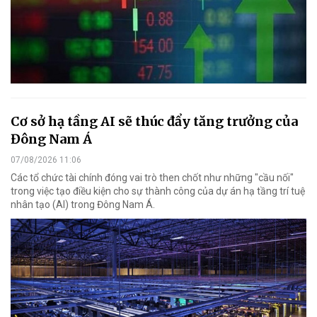
Cơ sở hạ tầng AI sẽ thúc đẩy tăng trưởng của
Đông Nam Á
07/08/2026 11:06
Các tổ chức tài chính đóng vai trò then chốt như những "cầu nối"
trong việc tạo điều kiện cho sự thành công của dự án hạ tầng trí tuệ
nhân tạo (AI) trong Đông Nam Á.