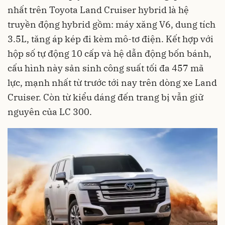
nhất trên Toyota Land Cruiser hybrid là hệ
truyền động hybrid gồm: máy xăng V6, dung tích
3.5L, tăng áp kép đi kèm mô-tơ điện. Kết hợp với
hộp số tự động 10 cấp và hệ dẫn động bốn bánh,
cấu hình này sản sinh công suất tối đa 457 mã
lực, mạnh nhất từ trước tới nay trên dòng xe Land
Cruiser. Còn từ kiểu dáng đến trang bị vẫn giữ
nguyên của LC 300.