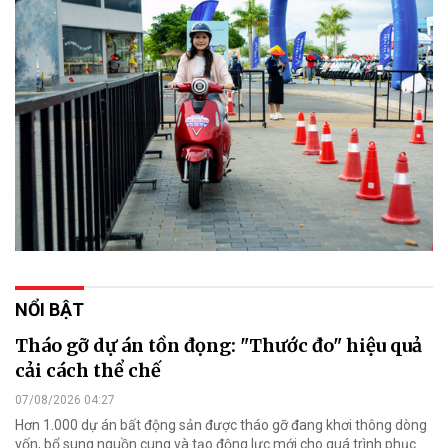
NỔI BẬT
Tháo gỡ dự án tồn đọng: "Thước đo" hiệu quả
cải cách thể chế
07/08/2026 04:27
Hơn 1.000 dự án bất động sản được tháo gỡ đang khơi thông dòng
vốn, bổ sung nguồn cung và tạo động lực mới cho quá trình phục