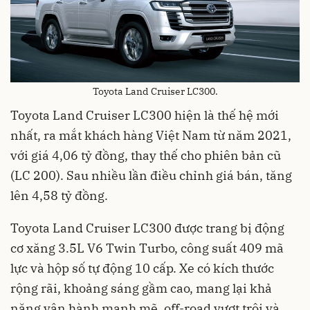
Toyota Land Cruiser LC300.
Toyota Land Cruiser LC300 hiện là thế hệ mới
nhất, ra mắt khách hàng Việt Nam từ năm 2021,
với giá 4,06 tỷ đồng, thay thế cho phiên bản cũ
(LC 200). Sau nhiều lần điều chỉnh giá bán, tăng
lên 4,58 tỷ đồng.
Toyota Land Cruiser LC300 được trang bị động
cơ xăng 3.5L V6 Twin Turbo, công suất 409 mã
lực và hộp số tự động 10 cấp. Xe có kích thước
rộng rãi, khoảng sáng gầm cao, mang lại khả
năng vận hành mạnh mẽ, off-road vượt trội và