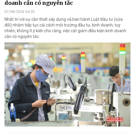
doanh cần có nguyên tắc
07/08/2026 04:30
Nhất trí với sự cần thiết xây dựng và ban hành Luật Đầu tư (sửa
đổi) nhằm tiếp tục cải cách môi trường đầu tư, kinh doanh, tuy
nhiên, không ít ý kiến cho rằng, việc cắt giảm điều kiện kinh doanh
cần có nguyên tắc.