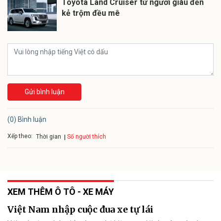
Toyota Land Cruiser từ người giàu đến
kẻ trộm đều mê
Gửi bình luận
(0) Bình luận
Xếp theo:
Số người thích
Thời gian
XEM THÊM Ô TÔ - XE MÁY
Việt Nam nhập cuộc đua xe tự lái