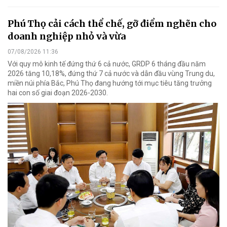
Phú Thọ cải cách thể chế, gỡ điểm nghẽn cho
doanh nghiệp nhỏ và vừa
07/08/2026 11:36
Với quy mô kinh tế đứng thứ 6 cả nước, GRDP 6 tháng đầu năm
2026 tăng 10,18%, đứng thứ 7 cả nước và dẫn đầu vùng Trung du,
miền núi phía Bắc, Phú Thọ đang hướng tới mục tiêu tăng trưởng
hai con số giai đoạn 2026-2030.