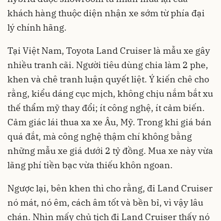
khách hàng thuộc diện nhận xe sớm từ phía đại
lý chính hãng.
Tại Việt Nam, Toyota Land Cruiser là mẫu xe gây
nhiều tranh cãi. Người tiêu dùng chia làm 2 phe,
khen và chê tranh luận quyết liệt. Ý kiến chê cho
rằng, kiểu dáng cục mịch, không chịu nắm bắt xu
thế thẩm mỹ thay đổi; ít công nghệ, ít cảm biến.
Cảm giác lái thua xa xe Âu, Mỹ. Trong khi giá bán
quá đắt, mà công nghệ thậm chí không bằng
những mẫu xe giá dưới 2 tỷ đồng. Mua xe này vừa
lãng phí tiền bạc vừa thiếu khôn ngoan.
Ngược lại, bên khen thì cho rằng, đi Land Cruiser
nó mát, nó êm, cách âm tốt và bền bỉ, vì vậy lâu
chán. Nhìn mấy chủ tịch đi Land Cruiser thấy nó