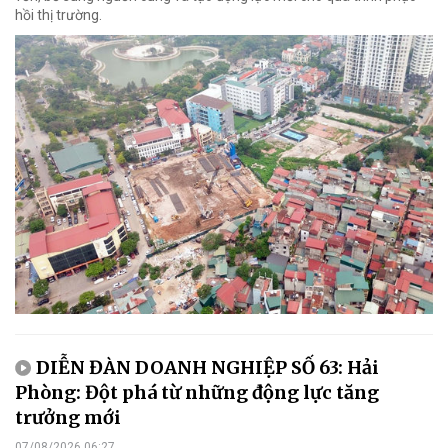
hồi thị trường.
DIỄN ĐÀN DOANH NGHIỆP SỐ 63: Hải
Phòng: Đột phá từ những động lực tăng
trưởng mới
07/08/2026 06:27