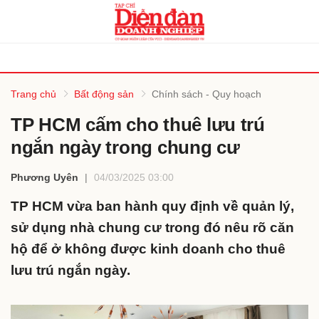
bình luận
Trang chủ
Bất động sản
Chính sách - Quy hoạch
TP HCM cấm cho thuê lưu trú
ngắn ngày trong chung cư
Phương Uyên
04/03/2025 03:00
TP HCM vừa ban hành quy định về quản lý,
sử dụng nhà chung cư trong đó nêu rõ căn
Hủy
G
hộ để ở không được kinh doanh cho thuê
lưu trú ngắn ngày.