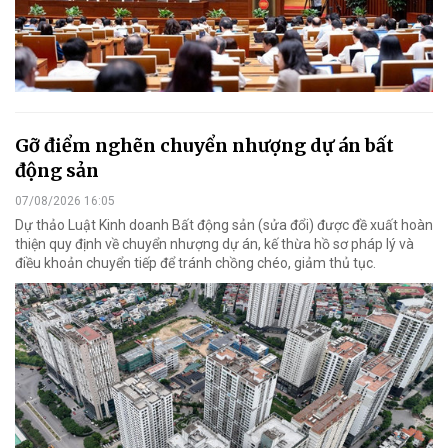
Gỡ điểm nghẽn chuyển nhượng dự án bất
động sản
07/08/2026 16:05
Dự thảo Luật Kinh doanh Bất động sản (sửa đổi) được đề xuất hoàn
thiện quy định về chuyển nhượng dự án, kế thừa hồ sơ pháp lý và
điều khoản chuyển tiếp để tránh chồng chéo, giảm thủ tục.