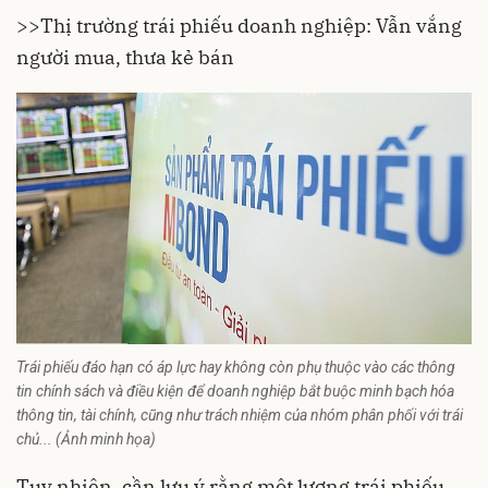
>>
Thị trường trái phiếu doanh nghiệp: Vẫn vắng
người mua, thưa kẻ bán
Trái phiếu đáo hạn có áp lực hay không còn phụ thuộc vào các thông
tin chính sách và điều kiện để doanh nghiệp bắt buộc minh bạch hóa
thông tin, tài chính, cũng như trách nhiệm của nhóm phân phối với trái
chủ... (Ảnh minh họa)
Tuy nhiên, cần lưu ý rằng một lượng trái phiếu