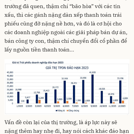
trường đã quen, thậm chí “bão hòa” với các tin
xấu, thì các gánh nặng dàn xếp thanh toán trái
phiếu cũng đỡ nặng nề hơn, và đó là cơ hội cho
các doanh nghiệp ngoài các giải pháp bán dự án,
bán công ty con, thậm chí chuyển đổi cổ phần để
lấy nguồn tiền thanh toán...
Vấn đề còn lại của thị trường, là áp lực này sẽ
nặng thêm hay nhẹ đi, hay nói cách khác đáo hạn