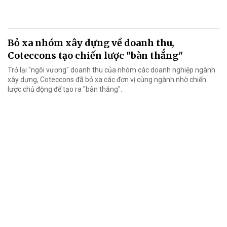
Bỏ xa nhóm xây dựng về doanh thu,
Coteccons tạo chiến lược "bàn thắng"
Trở lại "ngôi vương" doanh thu của nhóm các doanh nghiệp ngành
xây dựng, Coteccons đã bỏ xa các đơn vị cùng ngành nhờ chiến
lược chủ động để tạo ra "bàn thắng".