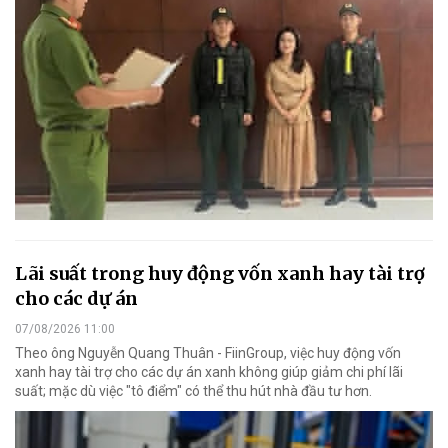
Lãi suất trong huy động vốn xanh hay tài trợ
cho các dự án
07/08/2026 11:00
Theo ông Nguyễn Quang Thuân - FiinGroup, việc huy động vốn
xanh hay tài trợ cho các dự án xanh không giúp giảm chi phí lãi
suất; mặc dù việc "tô điểm" có thể thu hút nhà đầu tư hơn.