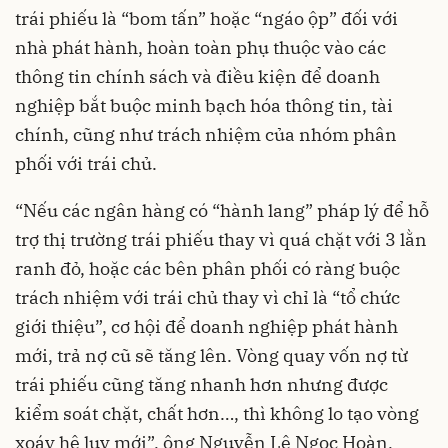
trái phiếu là “bom tấn” hoặc “ngáo ộp” đối với
nhà phát hành, hoàn toàn phụ thuộc vào các
thông tin chính sách và điều kiện để doanh
nghiệp bắt buộc minh bạch hóa thông tin, tài
chính, cũng như trách nhiệm của nhóm phân
phối với trái chủ.
“Nếu các ngân hàng có “hành lang” pháp lý để hỗ
trợ thị trường trái phiếu thay vì quá chặt với 3 lằn
ranh đỏ, hoặc các bên phân phối có ràng buộc
trách nhiệm với trái chủ thay vì chỉ là “tổ chức
giới thiệu”, cơ hội để doanh nghiệp phát hành
mới, trả nợ cũ sẽ tăng lên. Vòng quay vốn nợ từ
trái phiếu cũng tăng nhanh hơn nhưng được
kiểm soát chặt, chất hơn…, thì không lo tạo vòng
xoáy hệ lụy mới”, ông Nguyễn Lê Ngọc Hoàn,