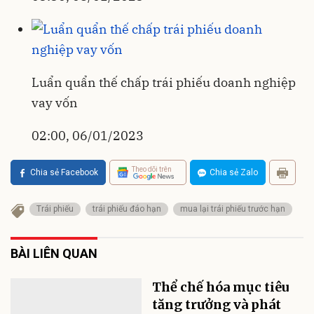
Luẩn quẩn thế chấp trái phiếu doanh nghiệp
vay vốn
02:00, 06/01/2023
Theo dõi trên
Chia sẻ Facebook
Chia sẻ Zalo
Trái phiếu
trái phiếu đáo hạn
mua lại trái phiếu trước hạn
BÀI LIÊN QUAN
Thể chế hóa mục tiêu
tăng trưởng và phát