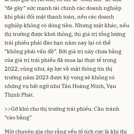
“đè gãy” sức mạnh tài chính các doanh nghiệp
khi phải đối mặt thanh toán, nếu các doanh
nghiệp không có dòng tiền. Nhưng mặt khác, nếu
thị trường được khơi thông, thì giá trị tổng lượng
trái phiếu phải đáo hạn năm nay lại có thể
“không phải vấn đề”. Bởi giá trị này chưa bằng
của giá trị trái phiếu đã mua lại thực tế trong
2022; cũng như, áp lực về mặt thông tin thị
trường năm 2023 được kỳ vọng sẽ không có
những vụ bất ngờ như Tân Hoàng Minh, Vạn
Thịnh Phát.
>>
Gỡ khó cho thị trường trái phiếu: Cần tránh
“cào bằng”
Một chuyên gia cho rằng yếu tố tích cực là khi thị