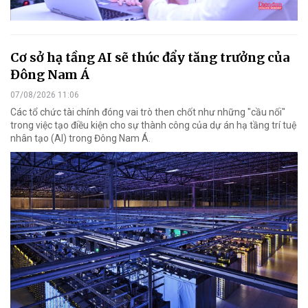
Cơ sở hạ tầng AI sẽ thúc đẩy tăng trưởng của
Đông Nam Á
07/08/2026 11:06
Các tổ chức tài chính đóng vai trò then chốt như những "cầu nối"
trong việc tạo điều kiện cho sự thành công của dự án hạ tầng trí tuệ
nhân tạo (AI) trong Đông Nam Á.