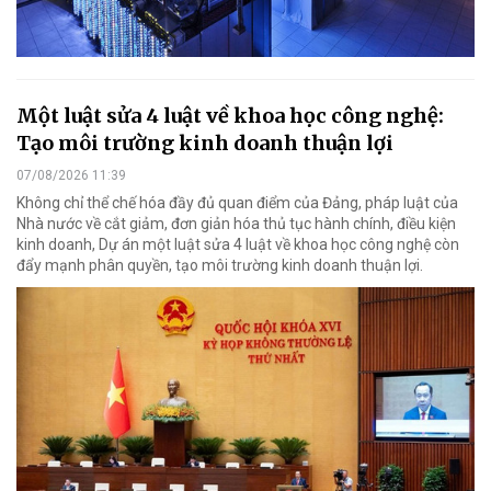
Một luật sửa 4 luật về khoa học công nghệ:
Tạo môi trường kinh doanh thuận lợi
07/08/2026 11:39
Không chỉ thể chế hóa đầy đủ quan điểm của Đảng, pháp luật của
Nhà nước về cắt giảm, đơn giản hóa thủ tục hành chính, điều kiện
kinh doanh, Dự án một luật sửa 4 luật về khoa học công nghệ còn
đẩy mạnh phân quyền, tạo môi trường kinh doanh thuận lợi.