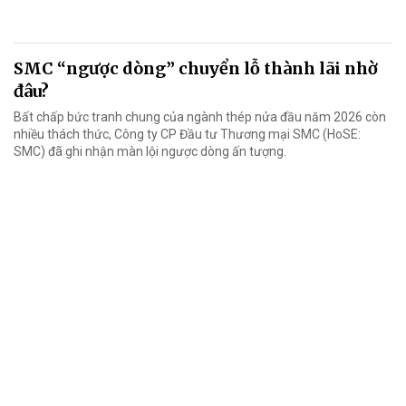
SMC “ngược dòng” chuyển lỗ thành lãi nhờ
đâu?
Bất chấp bức tranh chung của ngành thép nửa đầu năm 2026 còn
nhiều thách thức, Công ty CP Đầu tư Thương mại SMC (HoSE:
SMC) đã ghi nhận màn lội ngược dòng ấn tượng.