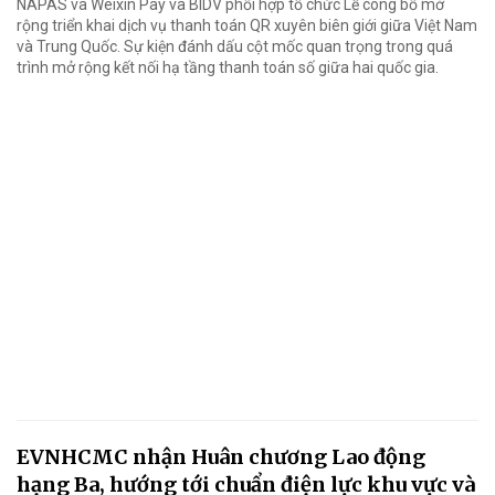
NAPAS và Weixin Pay và BIDV phối hợp tổ chức Lễ công bố mở
rộng triển khai dịch vụ thanh toán QR xuyên biên giới giữa Việt Nam
và Trung Quốc. Sự kiện đánh dấu cột mốc quan trọng trong quá
trình mở rộng kết nối hạ tầng thanh toán số giữa hai quốc gia.
EVNHCMC nhận Huân chương Lao động
hạng Ba, hướng tới chuẩn điện lực khu vực và