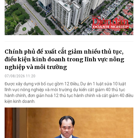
Chính phủ đề xuất cắt giảm nhiều thủ tục,
điều kiện kinh doanh trong lĩnh vực nông
nghiệp và môi trường
07/08/2026 11:20
Được xây dựng với bố cục gồm 12 Điều, Dự án 1 luật sửa 10 luật
lĩnh vực nông nghiệp và môi trường dự kiến cắt giảm 40 thủ tục
hành chính, đơn giản hoá 12 thủ tục hành chính và cắt giảm 40 điều
kiện kinh doanh.