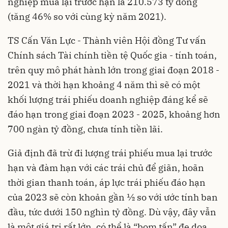
nghiệp mua lại trước hạn là 210.573 tỷ đồng
(tăng 46% so với cùng kỳ năm 2021).
TS Cấn Văn Lực - Thành viên Hội đồng Tư vấn
Chính sách Tài chính tiền tệ Quốc gia - tính toán,
trên quy mô phát hành lớn trong giai đoạn 2018 -
2021 và thời hạn khoảng 4 năm thì sẽ có một
khối lượng trái phiếu doanh nghiệp đáng kể sẽ
đáo hạn trong giai đoạn 2023 - 2025, khoảng hơn
700 ngàn tỷ đồng, chưa tính tiền lãi.
Giả định đã trừ đi lượng trái phiếu mua lại trước
hạn và đàm hạn với các trái chủ để giãn, hoãn
thời gian thanh toán, áp lực trái phiếu đáo hạn
của 2023 sẽ còn khoản gần ½ so với ước tính ban
đầu, tức dưới 150 nghìn tỷ đồng. Dù vậy, đây vẫn
là một giá trị rất lớn, có thể là “bom tấn” đe dọa