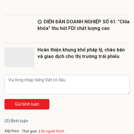
DIỄN ĐÀN DOANH NGHIỆP SỐ 61: "Chìa
khóa" thu hút FDI chất lượng cao
Hoàn thiện khung khổ pháp lý, chào bán
và giao dịch cho thị trường trái phiếu
Gửi bình luận
(0) Bình luận
Xếp theo:
Số người thích
Thời gian