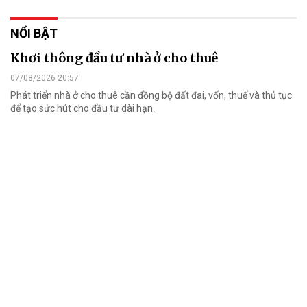
NỔI BẬT
Khơi thông đầu tư nhà ở cho thuê
07/08/2026 20:57
Phát triển nhà ở cho thuê cần đồng bộ đất đai, vốn, thuế và thủ tục
để tạo sức hút cho đầu tư dài hạn.