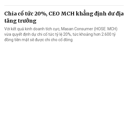
Chia cổ tức 20%, CEO MCH khẳng định dư địa
tăng trưởng
Với kết quả kinh doanh tích cực, Masan Consumer (HOSE: MCH)
vừa quyết định dự chi cổ tức tỷ lệ 20%, tức khoảng hơn 2.600 tỷ
đồng tiền mặt sẽ được chi cho cổ đông.