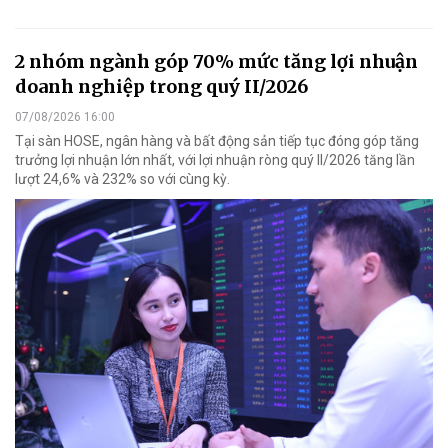
2 nhóm ngành góp 70% mức tăng lợi nhuận
doanh nghiệp trong quý II/2026
07/08/2026 16:00
Tại sàn HOSE, ngân hàng và bất động sản tiếp tục đóng góp tăng
trưởng lợi nhuận lớn nhất, với lợi nhuận ròng quý II/2026 tăng lần
lượt 24,6% và 232% so với cùng kỳ.