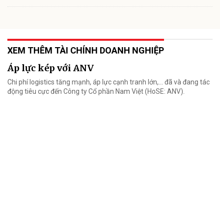
XEM THÊM TÀI CHÍNH DOANH NGHIỆP
Áp lực kép với ANV
Chi phí logistics tăng mạnh, áp lực cạnh tranh lớn,... đã và đang tác
động tiêu cực đến Công ty Cổ phần Nam Việt (HoSE: ANV).