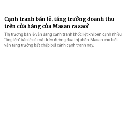
Cạnh tranh bán lẻ, tăng trưởng doanh thu
trên cửa hàng của Masan ra sao?
Thị trường bán lẻ vẫn đang cạnh tranh khốc liệt khi bên cạnh nhiều
"ông lớn" bán lẻ có mặt trên đường đua thị phần. Masan cho biết
vẫn tăng trưởng bất chấp bối cảnh cạnh tranh này.