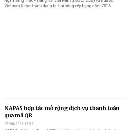
Ngân hàng TMCP Hàng Hải Việt Nam (HoSE: MSB) vừa được
Vietnam Report vinh danh tại hai bảng xếp hạng năm 2026.
NAPAS hợp tác mở rộng dịch vụ thanh toán
qua mã QR
07/08/2026 17:53