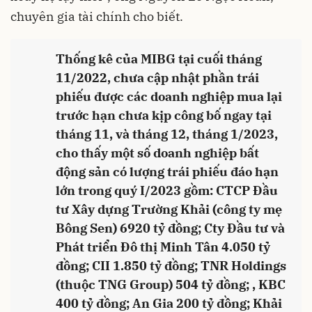
chuyên gia tài chính cho biết.
Thống kê của MIBG tại cuối tháng
11/2022, chưa cập nhật phần trái
phiếu được các doanh nghiệp mua lại
trước hạn chưa kịp công bố ngay tại
tháng 11, và tháng 12, tháng 1/2023,
cho thấy một số doanh nghiệp bất
động sản có lượng trái phiếu đáo hạn
lớn trong quý I/2023 gồm: CTCP Đầu
tư Xây dựng Trường Khải (công ty mẹ
Bông Sen) 6920 tỷ đồng; Cty Đầu tư và
Phát triển Đô thị Minh Tân 4.050 tỷ
đồng; CII 1.850 tỷ đồng; TNR Holdings
(thuộc TNG Group) 504 tỷ đồng; , KBC
400 tỷ đồng; An Gia 200 tỷ đồng; Khải