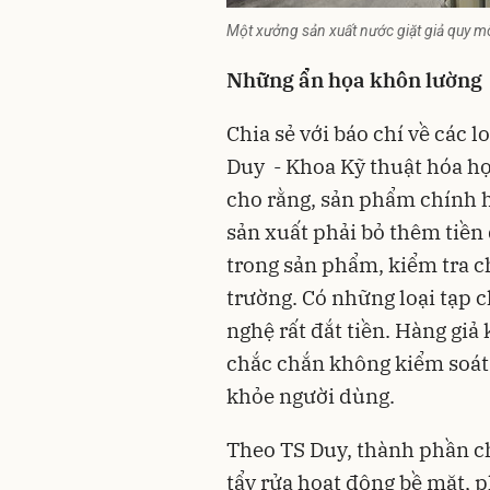
Một xưởng sản xuất nước giặt giả quy mô
Những ẩn họa khôn lường
Chia sẻ với báo chí về các 
Duy - Khoa Kỹ thuật hóa h
cho rằng, sản phẩm chính h
sản xuất phải bỏ thêm tiền 
trong sản phẩm, kiểm tra c
trường. Có những loại tạp c
nghệ rất đắt tiền. Hàng giả
chắc chắn không kiểm soát 
khỏe người dùng.
Theo TS Duy, thành phần ch
tẩy rửa hoạt động bề mặt, ph