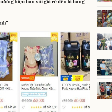
hương hiệu bán với giá rẻ đều là hàng
ành”