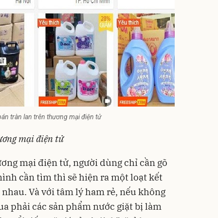
 bán tràn lan trên thương mại điện tử
ương mại điện tử
ương mại điện tử, người dùng chỉ cần gõ
nh cần tìm thì sẽ hiện ra một loạt kết
 nhau. Và với tâm lý ham rẻ, nếu không
mua phải các sản phẩm nước giặt bị làm