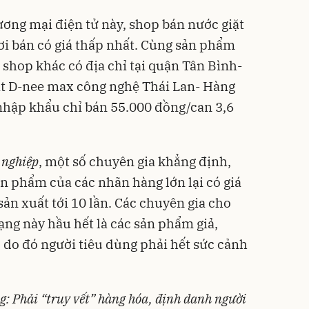
ương mại điện tử này, shop bán nước giặt
ơi bán có giá thấp nhất. Cùng sản phẩm
 shop khác có địa chỉ tại quận Tân Bình-
ặt D-nee max công nghệ Thái Lan- Hàng
nhập khẩu chỉ bán 55.000 đồng/can 3,6
 nghiệp
, một số chuyên gia khẳng định,
n phẩm của các nhãn hàng lớn lại có giá
sản xuất tới 10 lần. Các chuyên gia cho
ạng này hầu hết là các
sản phẩm giả,
 do đó người tiêu dùng phải hết sức cảnh
: Phải “truy vết” hàng hóa, định danh người