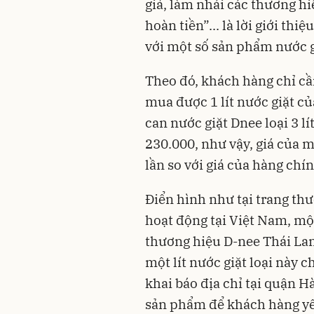
giả, làm nhái các thương hiệ
hoàn tiền”... là lời giới th
với một số sản phẩm nước g
Theo đó, khách hàng chỉ cầ
mua được 1 lít nước giặt củ
can nước giặt Dnee loại 3 l
230.000, như vậy, giá của m
lần so với giá của hàng chí
Điển hình như tại trang th
hoạt động tại Việt Nam, m
thương hiệu D-nee Thái Lan l
một lít nước giặt loại này 
khai báo địa chỉ tại quận H
sản phẩm để khách hàng y