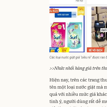
Các loại nước giặt giá "siêu rẻ" được rao
>>Nhức nhối hàng giả trên th
Hiện nay, trên các trang th
tên một loại
nước giặt
mà mì
quả với nhiều mức giá khác
tinh ý, người dùng rất dễ 