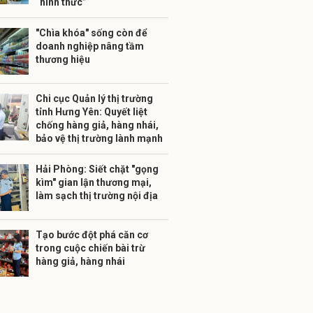
“hình thức”
"Chìa khóa" sống còn để
doanh nghiệp nâng tầm
thương hiệu
Chi cục Quản lý thị trường
tỉnh Hưng Yên: Quyết liệt
chống hàng giả, hàng nhái,
bảo vệ thị trường lành mạnh
Hải Phòng: Siết chặt "gọng
kìm" gian lận thương mại,
làm sạch thị trường nội địa
Tạo bước đột phá căn cơ
trong cuộc chiến bài trừ
hàng giả, hàng nhái