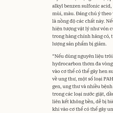
alkyl benzen sulfonic acid,
mùi, màu. Đáng chú ý theo 
là nồng độ các chất này. Nế
hiện tượng vật lý như vón 
trong hàng chính hãng có, 
lượng sản phẩm bị giảm.
“Nếu dùng nguyên liệu trôi
hydrocarbon thơm đa vòng, 
vào cơ thể có thể gây hen 
về ung thư, một số loại PAH 
gen, ung thư và nhiều bệnh
trong các loại nước giặt, dầ
liên kết không bền, dễ bị 
khi vào cơ thể có thể gây 