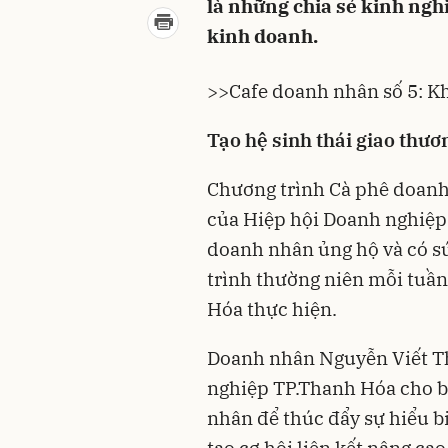
là những chia sẻ kinh ngh
kinh doanh.
>>
Cafe doanh nhân số 5: Kh
Tạo hệ sinh thái giao thươ
Chương trình Cà phê doanh
của Hiệp hội Doanh nghiệp
doanh nhân ủng hộ và có sức
trình thường niên mỗi tuầ
Hóa thực hiện.
Doanh nhân Nguyễn Viết Th
nghiệp TP.Thanh Hóa cho b
nhân để thúc đẩy sự hiểu b
tạo cơ hội liên kết nâng cao