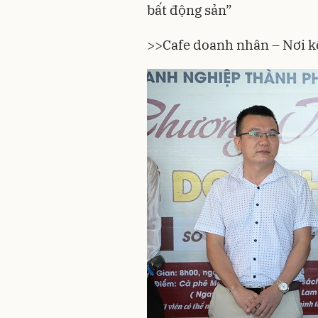
bất động sản”
>>
Cafe doanh nhân – Nơi 