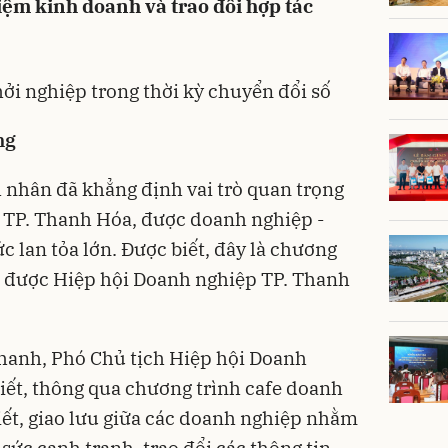
iệm kinh doanh và trao đổi hợp tác
ởi nghiệp trong thời kỳ chuyển đổi số
ng
 nhân đã khẳng định vai trò quan trọng
 TP. Thanh Hóa, được doanh nghiệp -
 lan tỏa lớn. Được biết, đây là chương
n được Hiệp hội Doanh nghiệp TP. Thanh
anh, Phó Chủ tịch Hiệp hội Doanh
iết, thông qua chương trình cafe doanh
iết, giao lưu giữa các doanh nghiệp nhằm
 sức cạnh tranh, trao đổi các thông tin