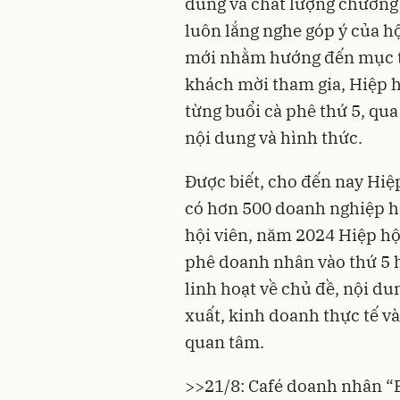
dung và chất lượng chương 
luôn lắng nghe góp ý của hộ
mới nhằm hướng đến mục t
khách mời tham gia, Hiệp h
từng buổi cà phê thứ 5, qua
nội dung và hình thức.
Được biết, cho đến nay Hi
có hơn 500 doanh nghiệp h
hội viên, năm 2024 Hiệp hộ
phê doanh nhân vào thứ 5 
linh hoạt về chủ đề, nội d
xuất, kinh doanh thực tế 
quan tâm.
>>
21/8: Café doanh nhân “