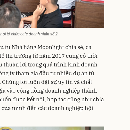
 nơi tổ chức cafe doanh nhân số 2
 tư Nhà hàng Moonlight chia sẻ, cá
tế thị trường từ năm 2017 cũng có thời
 thuận lợi trong quá trình kinh doanh
ông ty tham gia đầu tư nhiều dự án từ
Chúng tôi luôn đặt sự uy tín và chất
gia vào cộng đồng doanh nghiệp thành
uốn được kết nối, hợp tác cũng như chia
 của mình đến các doanh nghiệp hội