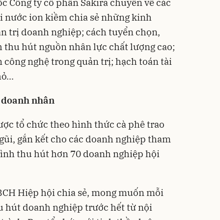
c Công ty cổ phần Sakira chuyên về các
i nước ion kiềm chia sẻ những kinh
n trị doanh nghiệp; cách tuyển chọn,
h thu hút nguồn nhân lực chất lượng cao;
công nghệ trong quản trị; hạch toán tài
ỏ...
e doanh nhân
ợc tổ chức theo hình thức cà phê trao
 gũi, gắn kết cho các doanh nghiệp tham
rình thu hút hơn 70 doanh nghiệp hội
BCH Hiệp hội chia sẻ, mong muốn mỗi
 hút doanh nghiệp trước hết từ nội