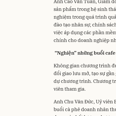
Anh Cao Văn Tuân, Giám đố
sản phẩm trong hệ sinh thá
nghiệm trong quá trình quả
đào tạo nhân sự; chính sác
việc áp dụng các phần mềm 
chính cho doanh nghiệp nh
“Nghiện” những buổi caf
Không gian chương trình đư
đổi giao lưu mở, tạo sự gần
dự chương trình. Chương t
viên tham gia.
Anh Chu Văn Đức, Uỷ viên 
buổi cà phê doanh nhân thu