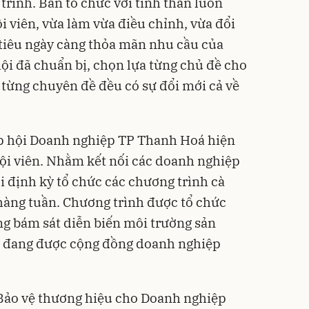
trình. Ban tổ chức với tinh thần luôn
i viên, vừa làm vừa điều chỉnh, vừa đổi
iêu ngày càng thỏa mãn nhu cầu của
ội đã chuẩn bị, chọn lựa từng chủ đề cho
 từng chuyên đề đều có sự đổi mới cả về
ệp hội Doanh nghiệp TP Thanh Hoá hiện
ội viên. Nhằm kết nối các doanh nghiệp
i định kỳ tổ chức các chương trình cà
hàng tuần. Chương trình được tổ chức
ung bám sát diễn biến môi trường sản
và đang được cộng đồng doanh nghiệp
Bảo vệ thương hiệu cho Doanh nghiệp