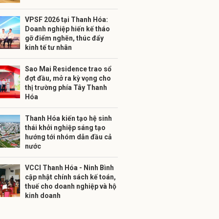
VPSF 2026 tại Thanh Hóa:
Doanh nghiệp hiến kế tháo
gỡ điểm nghẽn, thúc đẩy
kinh tế tư nhân
Sao Mai Residence trao sổ
đợt đầu, mở ra kỳ vọng cho
thị trường phía Tây Thanh
Hóa
Thanh Hóa kiến tạo hệ sinh
thái khởi nghiệp sáng tạo
hướng tới nhóm dẫn đầu cả
nước
VCCI Thanh Hóa - Ninh Bình
cập nhật chính sách kế toán,
thuế cho doanh nghiệp và hộ
kinh doanh