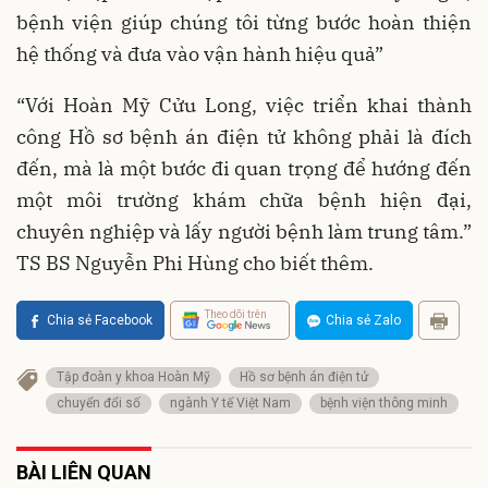
bệnh viện giúp chúng tôi từng bước hoàn thiện
hệ thống và đưa vào vận hành hiệu quả”
“Với Hoàn Mỹ Cửu Long, việc triển khai thành
công Hồ sơ bệnh án điện tử không phải là đích
đến, mà là một bước đi quan trọng để hướng đến
một môi trường khám chữa bệnh hiện đại,
chuyên nghiệp và lấy người bệnh làm trung tâm.”
TS BS Nguyễn Phi Hùng cho biết thêm.
Theo dõi trên
Chia sẻ Facebook
Chia sẻ Zalo
Tập đoàn y khoa Hoàn Mỹ
Hồ sơ bệnh án điện tử
chuyển đổi số
ngành Y tế Việt Nam
bệnh viện thông minh
BÀI LIÊN QUAN