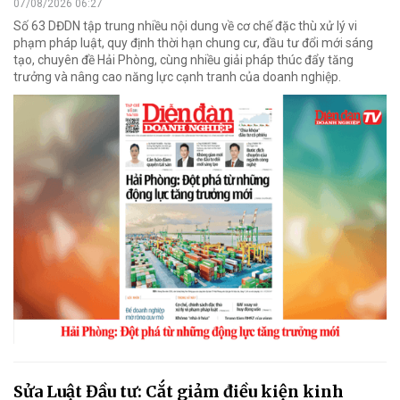
07/08/2026 06:27
Số 63 DĐDN tập trung nhiều nội dung về cơ chế đặc thù xử lý vi
phạm pháp luật, quy định thời hạn chung cư, đầu tư đổi mới sáng
tạo, chuyên đề Hải Phòng, cùng nhiều giải pháp thúc đẩy tăng
trưởng và nâng cao năng lực cạnh tranh của doanh nghiệp.
Sửa Luật Đầu tư: Cắt giảm điều kiện kinh