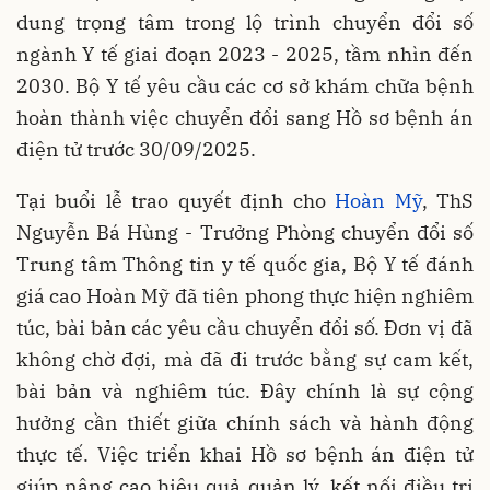
dung trọng tâm trong lộ trình chuyển đổi số
ngành Y tế giai đoạn 2023 - 2025, tầm nhìn đến
2030. Bộ Y tế yêu cầu các cơ sở khám chữa bệnh
hoàn thành việc chuyển đổi sang Hồ sơ bệnh án
điện tử trước 30/09/2025.
Tại buổi lễ trao quyết định cho
Hoàn Mỹ
, ThS
Nguyễn Bá Hùng - Trưởng Phòng chuyển đổi số
Trung tâm Thông tin y tế quốc gia, Bộ Y tế đánh
giá cao Hoàn Mỹ đã tiên phong thực hiện nghiêm
túc, bài bản các yêu cầu chuyển đổi số. Đơn vị đã
không chờ đợi, mà đã đi trước bằng sự cam kết,
bài bản và nghiêm túc. Đây chính là sự cộng
hưởng cần thiết giữa chính sách và hành động
thực tế. Việc triển khai Hồ sơ bệnh án điện tử
giúp nâng cao hiệu quả quản lý, kết nối điều trị