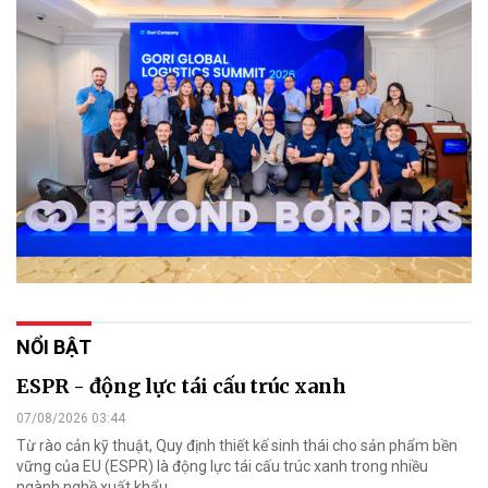
NỔI BẬT
ESPR - động lực tái cấu trúc xanh
07/08/2026 03:44
Từ rào cản kỹ thuật, Quy định thiết kế sinh thái cho sản phẩm bền
vững của EU (ESPR) là động lực tái cấu trúc xanh trong nhiều
ngành nghề xuất khẩu.