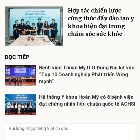
Hợp tác chiến lược
cùng thúc đẩy đào tạo y
khoa hiện đại trong
chăm sóc sức khỏe
ĐỌC TIẾP
Bệnh viện Thuận Mỹ ITO Đồng Nai lọt vào
“Top 10 Doanh nghiệp Phát triển Vững
mạnh”
Hệ thống Y khoa Hoàn Mỹ có 6 bệnh viện
đạt chứng nhận tiêu chuẩn quốc tế ACHSI