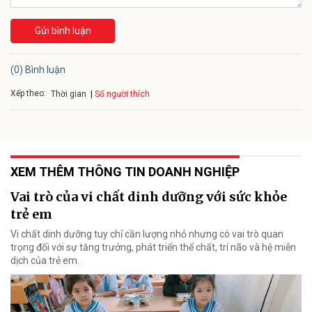
Gửi bình luận
(0) Bình luận
Xếp theo:
Số người thích
Thời gian
XEM THÊM THÔNG TIN DOANH NGHIỆP
Vai trò của vi chất dinh dưỡng với sức khỏe
trẻ em
Vi chất dinh dưỡng tuy chỉ cần lượng nhỏ nhưng có vai trò quan
trọng đối với sự tăng trưởng, phát triển thể chất, trí não và hệ miễn
dịch của trẻ em.