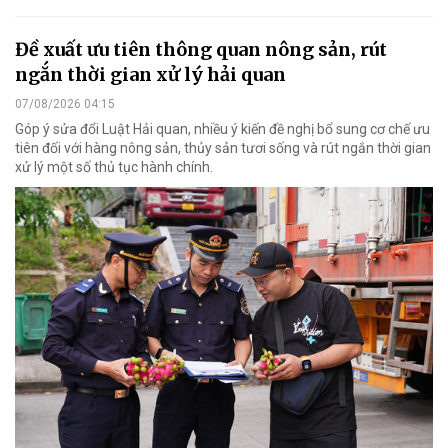
Đề xuất ưu tiên thông quan nông sản, rút
ngắn thời gian xử lý hải quan
07/08/2026 04:15
Góp ý sửa đổi Luật Hải quan, nhiều ý kiến đề nghị bổ sung cơ chế ưu
tiên đối với hàng nông sản, thủy sản tươi sống và rút ngắn thời gian
xử lý một số thủ tục hành chính.