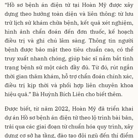
“Hồ sơ bệnh án điện tử tại Hoàn Mỹ được xây
dựng theo hướng toàn diện và liên thông: từ lưu
trữ lịch sử khám chữa bệnh, kết quả xét nghiệm,
hình ảnh chẩn đoán đến đơn thuốc, kế hoạch
điều trị và ghi chú lâm sàng. Thông tin người
bệnh được bảo mật theo tiêu chuẩn cao, có thể
truy xuất nhanh chóng, giúp bác sĩ nắm bắt tình
trạng bệnh sử một cách đầy đủ. Từ đó, rút ngắn
thời gian thăm khám, hỗ trợ chẩn đoán chính xác,
điều trị kịp thời và phối hợp liên chuyên khoa
hiệu quả.” Bà Huỳnh Bích Liên cho biết thêm.
Được biết, từ năm 2022, Hoàn Mỹ đã triển khai
dự án Hồ sơ bệnh án điện tử theo lộ trình bài bản,
trải qua các giai đoạn từ chuẩn hóa quy trình, xây
dựng cơ sở hạ tầng, đào tạo đội ngũ đến thí điểm