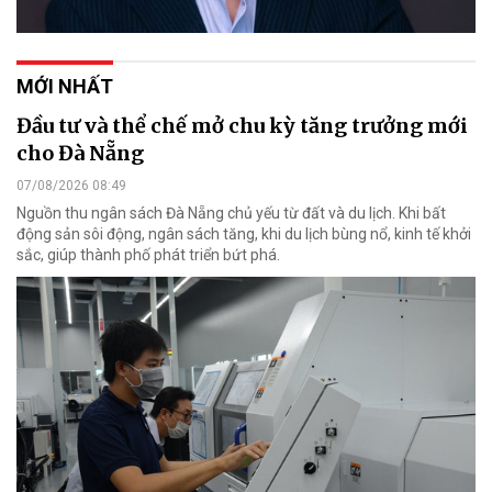
MỚI NHẤT
Đầu tư và thể chế mở chu kỳ tăng trưởng mới
cho Đà Nẵng
07/08/2026 08:49
Nguồn thu ngân sách Đà Nẵng chủ yếu từ đất và du lịch. Khi bất
động sản sôi động, ngân sách tăng, khi du lịch bùng nổ, kinh tế khởi
sắc, giúp thành phố phát triển bứt phá.