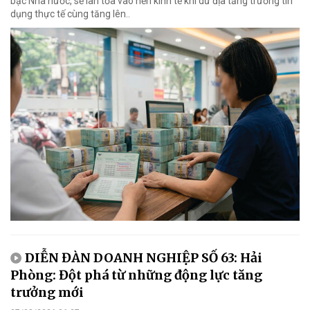
bạc Nhà nước, sẽ lan tỏa vào nền kinh tế khi dư địa tăng trưởng tín
dụng thực tế cùng tăng lên..
DIỄN ĐÀN DOANH NGHIỆP SỐ 63: Hải
Phòng: Đột phá từ những động lực tăng
trưởng mới