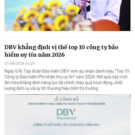
DBV khẳng định vị thế top 10 công ty bảo
hiểm uy tín năm 2026
07/08/2026 06:29
Ngày 6/8, Tập đoàn Bảo hiểm DBV vinh dự nhận danh hiệu “Top 10
Công ty Bảo hiểm Phi nhân thọ uy tín” năm 2026. Kết quả này một
lần nữa khẳng định năng lực tài chính, hiệu quả hoạt động, chất
lượng dịch vụ và uy tín thương hiệu trên thị trường.