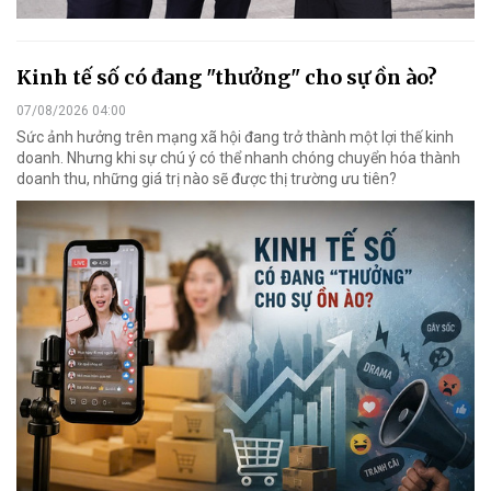
Kinh tế số có đang "thưởng" cho sự ồn ào?
07/08/2026 04:00
Sức ảnh hưởng trên mạng xã hội đang trở thành một lợi thế kinh
doanh. Nhưng khi sự chú ý có thể nhanh chóng chuyển hóa thành
doanh thu, những giá trị nào sẽ được thị trường ưu tiên?