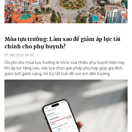
Mùa tựu trường: Làm sao để giảm áp lực tài
chính cho phụ huynh?
07/08/2026 08:00
Chi phí cho mùa tựu trường là nỗi lo của nhiều phụ huynh hiện nay.
Khi áp lực tăng cao, việc lựa chọn giải pháp phù hợp giúp gia đình
giảm bớt gánh nặng, hỗ trợ tốt hơn để con em đến trường.