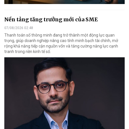
Nền tảng tăng trưởng mới của SME
07/08/2026 02:48
Thanh toán số thông minh đang trở thành một động lực quan
trọng, giúp doanh nghiệp nâng cao tính minh bạch tài chính, mở
rộng khả năng tiếp cận nguồn vốn và tăng cường năng lực cạnh
tranh trong nền kinh tế số.