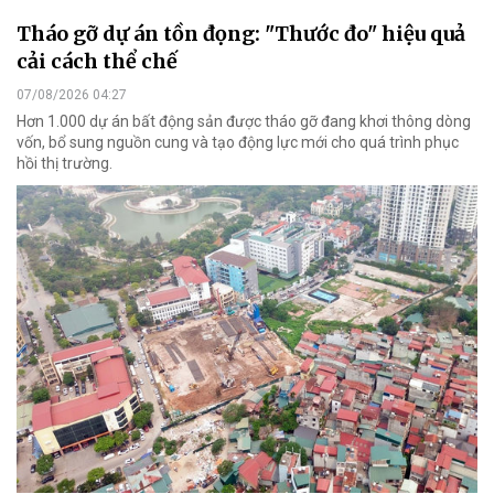
Tháo gỡ dự án tồn đọng: "Thước đo" hiệu quả
cải cách thể chế
07/08/2026 04:27
Hơn 1.000 dự án bất động sản được tháo gỡ đang khơi thông dòng
vốn, bổ sung nguồn cung và tạo động lực mới cho quá trình phục
hồi thị trường.