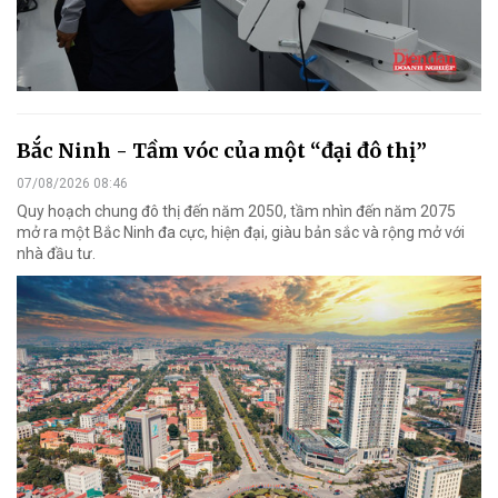
Bắc Ninh - Tầm vóc của một “đại đô thị”
07/08/2026 08:46
Quy hoạch chung đô thị đến năm 2050, tầm nhìn đến năm 2075
mở ra một Bắc Ninh đa cực, hiện đại, giàu bản sắc và rộng mở với
nhà đầu tư.