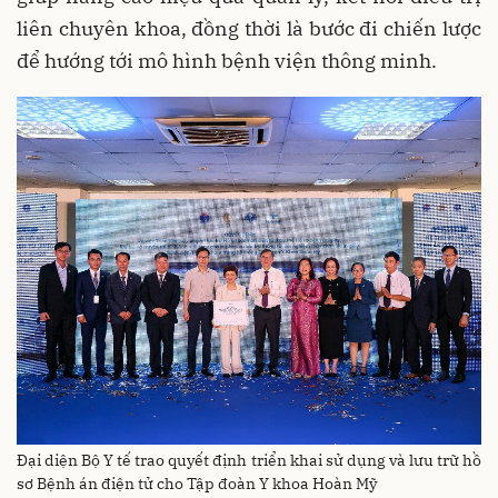
liên chuyên khoa, đồng thời là bước đi chiến lược
để hướng tới mô hình bệnh viện thông minh.
Đại diện Bộ Y tế trao quyết định triển khai sử dụng và lưu trữ hồ
sơ Bệnh án điện tử cho Tập đoàn Y khoa Hoàn Mỹ