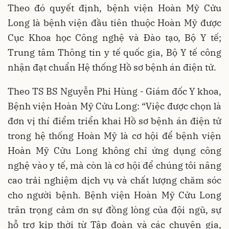
Theo đó quyết định, bệnh viện Hoàn Mỹ Cửu
Long là bệnh viện đầu tiên thuộc Hoàn Mỹ được
Cục Khoa học Công nghệ và Đào tạo, Bộ Y tế;
Trung tâm Thông tin y tế quốc gia, Bộ Y tế công
nhận đạt chuẩn Hệ thống Hồ sơ bệnh án điện tử.
Theo TS BS Nguyễn Phi Hùng - Giám đốc Y khoa,
Bệnh viện Hoàn Mỹ Cửu Long: “Việc được chọn là
đơn vị thí điểm triển khai Hồ sơ bệnh án điện tử
trong hệ thống Hoàn Mỹ là cơ hội để bệnh viện
Hoàn Mỹ Cửu Long không chỉ ứng dụng công
nghệ vào y tế, mà còn là cơ hội để chúng tôi nâng
cao trải nghiệm dịch vụ và chất lượng chăm sóc
cho người bệnh. Bệnh viện Hoàn Mỹ Cửu Long
trân trọng cảm ơn sự đồng lòng của đội ngũ, sự
hỗ trợ kịp thời từ Tập đoàn và các chuyên gia,