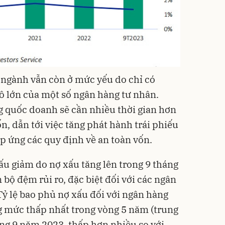
 ngành vẫn còn ở mức yếu do chỉ có
ô lớn của một số ngân hàng tư nhân.
g quốc doanh sẽ cần nhiều thời gian hơn
, dẫn tới việc tăng phát hành trái phiếu
đáp ứng các quy định về an toàn vốn.
xấu giảm do nợ xấu tăng lên trong 9 tháng
ộ đệm rủi ro, đặc biệt đối với các ngân
ỷ lệ bao phủ nợ xấu đối với ngân hàng
 mức thấp nhất trong vòng 5 năm (trung
ng 9 năm 2023, thấp hơn nhiều so với