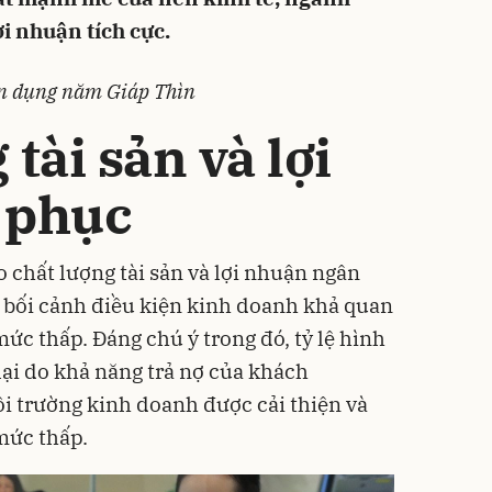
i nhuận tích cực.
ín dụng năm Giáp Thìn
tài sản và lợi
 phục
 chất lượng tài sản và lợi nhuận ngân
 bối cảnh điều kiện kinh doanh khả quan
mức thấp. Đáng chú ý trong đó, tỷ lệ hình
ại do khả năng trả nợ của khách
i trường kinh doanh được cải thiện và
 mức thấp.