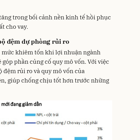
tăng trong bối cảnh nền kinh tế hồi phục
ất cho vay.
 bộ đệm dự phòng rủi ro
ở mức khiêm tốn khi lợi nhuận ngành
ẽ góp phần củng cố quy mô vốn. Với việc
ộ đệm rủi ro và quy mô vốn của
ện, giúp chống chịu tốt hơn trước những