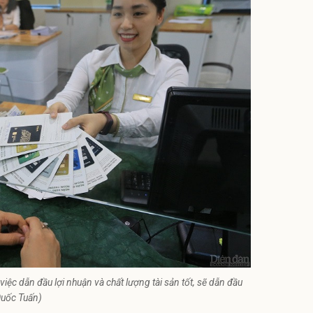
ệc dẫn đầu lợi nhuận và chất lượng tài sản tốt, sẽ dẫn đầu
Quốc Tuấn)