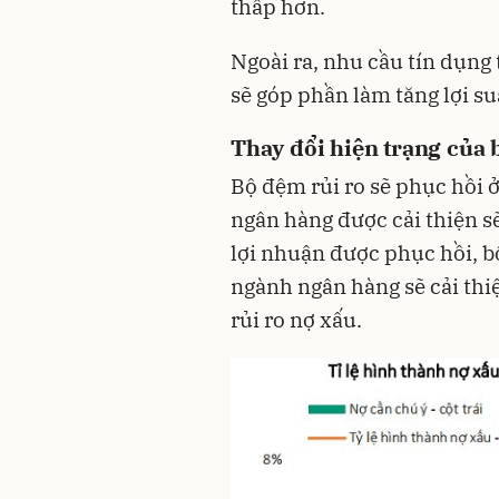
thấp hơn.
Ngoài ra, nhu cầu tín dụng 
sẽ góp phần làm tăng lợi su
Thay đổi hiện trạng của
Bộ đệm rủi ro sẽ phục hồi 
ngân hàng được cải thiện s
lợi nhuận được phục hồi, b
ngành ngân hàng sẽ cải thi
rủi ro nợ xấu.