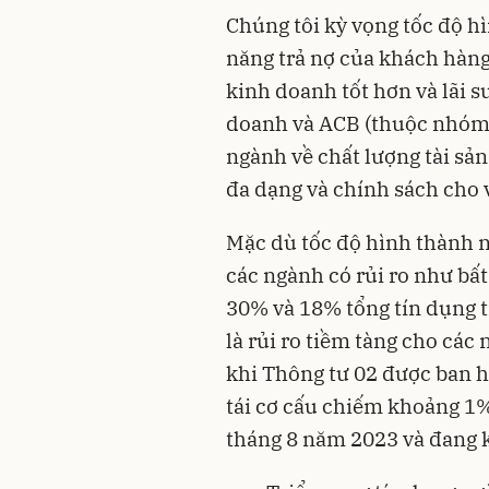
Chúng tôi kỳ vọng tốc độ h
năng trả nợ của khách hàng
kinh doanh tốt hơn và lãi 
doanh và ACB (thuộc nhóm 
ngành về chất lượng tài sả
đa dạng và chính sách cho 
Mặc dù tốc độ hình thành n
các ngành có rủi ro như bất
30% và 18% tổng tín dụng t
là rủi ro tiềm tàng cho các
khi Thông tư 02 được ban 
tái cơ cấu chiếm khoảng 1%
tháng 8 năm 2023 và đang 