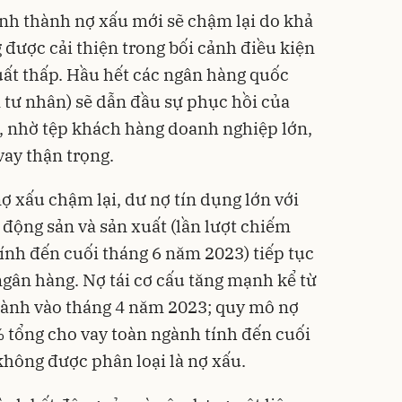
ình thành nợ xấu mới sẽ chậm lại do khả
 được cải thiện trong bối cảnh điều kiện
suất thấp. Hầu hết các ngân hàng quốc
tư nhân) sẽ dẫn đầu sự phục hồi của
n, nhờ tệp khách hàng doanh nghiệp lớn,
vay thận trọng.
ợ xấu chậm lại, dư nợ tín dụng lớn với
 động sản và sản xuất (lần lượt chiếm
ính đến cuối tháng 6 năm 2023) tiếp tục
 ngân hàng. Nợ tái cơ cấu tăng mạnh kể từ
hành vào tháng 4 năm 2023; quy mô nợ
 tổng cho vay toàn ngành tính đến cuối
không được phân loại là
nợ xấu.