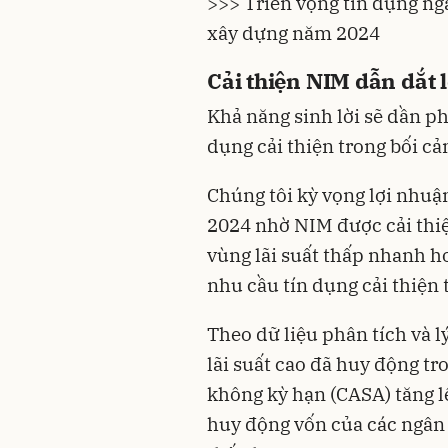
>>> Triển vọng tín dụng ngà
xây dựng năm 2024
Cải thiện NIM dẫn dắt 
Khả năng sinh lời sẽ dần p
dụng cải thiện trong bối cả
Chúng tôi kỳ vọng lợi nhuậ
2024 nhờ NIM được cải thiện
vùng lãi suất thấp nhanh hơ
nhu cầu tín dụng cải thiện 
Theo dữ liệu phân tích và l
lãi suất
cao đã huy động tro
không kỳ hạn (CASA) tăng lê
huy động vốn của các ngân