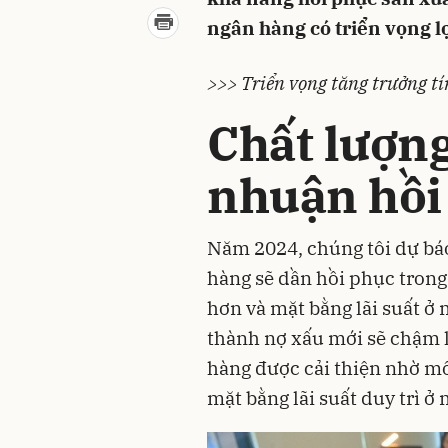
ngân hàng có triển vọng lợ
>>> Triển vọng tăng trưởng t
Chất lượng 
nhuận hồi
Năm 2024, chúng tôi dự báo
hàng sẽ dần hồi phục trong
hơn và mặt bằng lãi suất ở 
thành nợ xấu mới sẽ chậm l
hàng được cải thiện nhờ mô
mặt bằng lãi suất duy trì ở