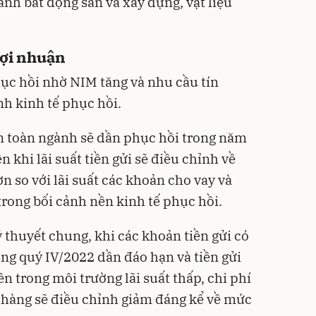
nh bất động sản và xây dựng, vật liệu
lợi nhuận
hục hồi nhờ NIM tăng và nhu cầu tín
nh kinh tế phục hồi.
n toàn ngành sẽ dần phục hồi trong năm
 khi lãi suất tiền gửi sẽ điều chỉnh về
n so với lãi suất các khoản cho vay và
trong bối cảnh nền kinh tế phục hồi.
ý thuyết chung, khi các khoản tiền gửi có
ng quý IV/2022 dần đáo hạn và tiền gửi
n trong môi trường lãi suất thấp, chi phí
 hàng sẽ điều chỉnh giảm đáng kể về mức