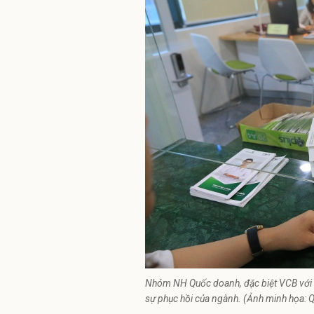
Nhóm NH Quốc doanh, đặc biệt VCB với vi
sự phục hồi của ngành. (Ảnh minh họa: 