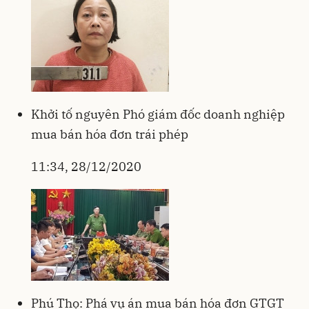
Khởi tố nguyên Phó giám đốc doanh nghiệp
mua bán hóa đơn trái phép
11:34, 28/12/2020
Phú Thọ: Phá vụ án mua bán hóa đơn GTGT