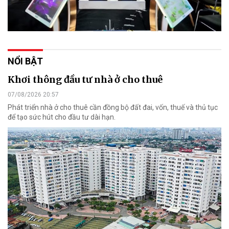
NỔI BẬT
Khơi thông đầu tư nhà ở cho thuê
07/08/2026 20:57
Phát triển nhà ở cho thuê cần đồng bộ đất đai, vốn, thuế và thủ tục
để tạo sức hút cho đầu tư dài hạn.