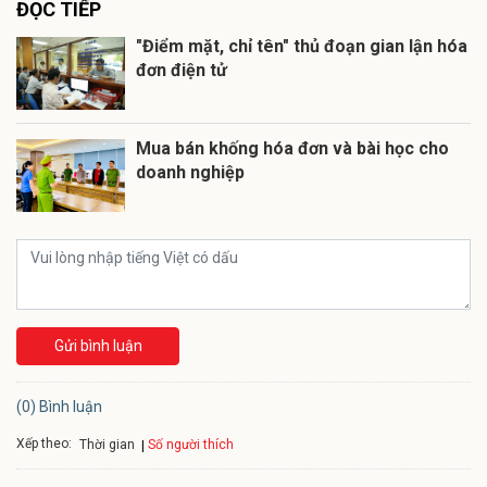
ĐỌC TIẾP
"Điểm mặt, chỉ tên" thủ đoạn gian lận hóa
đơn điện tử
Mua bán khống hóa đơn và bài học cho
doanh nghiệp
Gửi bình luận
(0) Bình luận
Xếp theo:
Số người thích
Thời gian