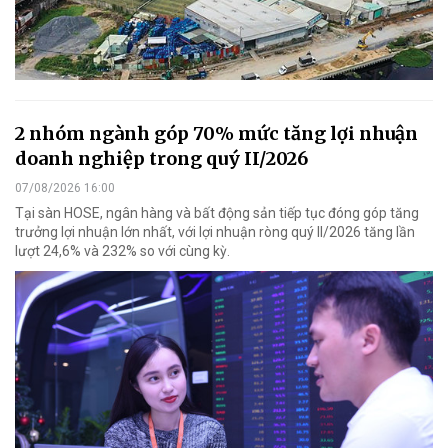
2 nhóm ngành góp 70% mức tăng lợi nhuận
doanh nghiệp trong quý II/2026
07/08/2026 16:00
Tại sàn HOSE, ngân hàng và bất động sản tiếp tục đóng góp tăng
trưởng lợi nhuận lớn nhất, với lợi nhuận ròng quý II/2026 tăng lần
lượt 24,6% và 232% so với cùng kỳ.