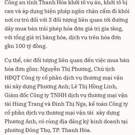
Công an tỉnh Thanh Hóa khởi tố vụ án, khởi tố bị
can và áp dụng biện pháp ngăn chặn cấm đi khỏi
nơi cư trú đối với 3 đối tượng liên quan tới đường
dây mua bán trái phép hóa đơn giá trị gia tăng,
với tổng giá trị hàng hóa, dịch vụ trên hóa đơn
gần 100 tỷ đồng.
Cụ thể, các đối tượng liên quan đến việc mua bán
hóa đơn gồm: Nguyễn Thị Phương, Chủ tịch
HĐQT Công ty cổ phần dịch vụ thương mại vận
tải xây dựng Phương Anh; Lê Thị Hồng Linh,
Giám đốc Công ty TNHH dịch vụ thương mại vận
tải Hùng Trang và Đinh Thị Nga, kế toán Công ty
cổ phần dịch vụ thương mại vận tải xây dựng
Phương Anh, có cùng địa đăng ký kinh doanh tại
phường Đông Thọ, TP. Thanh Hóa.