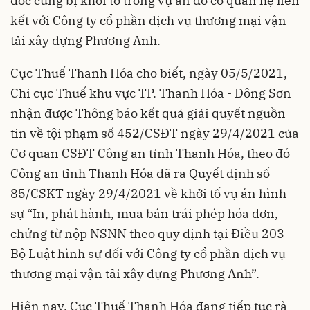
đốc cùng bị khởi tố trong vụ án do có quan hệ liên
kết với Công ty cổ phần dịch vụ thương mại vận
tải xây dựng Phương Anh.
Cục Thuế Thanh Hóa cho biết, ngày 05/5/2021,
Chi cục Thuế khu vực TP. Thanh Hóa - Đông Sơn
nhận được Thông báo kết quả giải quyết nguồn
tin về tội phạm số 452/CSĐT ngày 29/4/2021 của
Cơ quan CSĐT Công an tỉnh Thanh Hóa, theo đó
Công an tỉnh Thanh Hóa đã ra Quyết định số
85/CSKT ngày 29/4/2021 về khởi tố vụ án hình
sự “In, phát hành, mua bán trái phép hóa đơn,
chứng từ nộp NSNN theo quy định tại Điều 203
Bộ Luật hình sự đối với Công ty cổ phần dịch vụ
thương mại vận tải xây dựng Phương Anh”.
Hiện nay, Cục Thuế Thanh Hóa đang tiếp tục rà