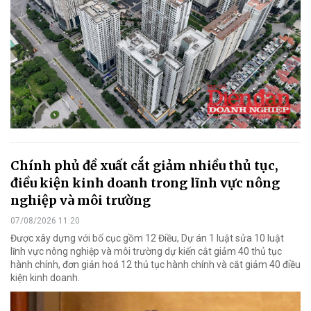
Chính phủ đề xuất cắt giảm nhiều thủ tục,
điều kiện kinh doanh trong lĩnh vực nông
nghiệp và môi trường
07/08/2026 11:20
Được xây dựng với bố cục gồm 12 Điều, Dự án 1 luật sửa 10 luật
lĩnh vực nông nghiệp và môi trường dự kiến cắt giảm 40 thủ tục
hành chính, đơn giản hoá 12 thủ tục hành chính và cắt giảm 40 điều
kiện kinh doanh.