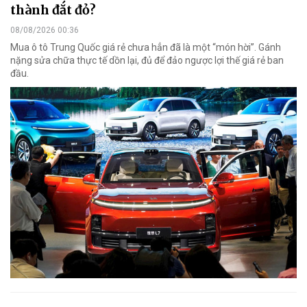
thành đắt đỏ?
08/08/2026 00:36
Mua ô tô Trung Quốc giá rẻ chưa hẳn đã là một “món hời”. Gánh
nặng sửa chữa thực tế dồn lại, đủ để đảo ngược lợi thế giá rẻ ban
đầu.