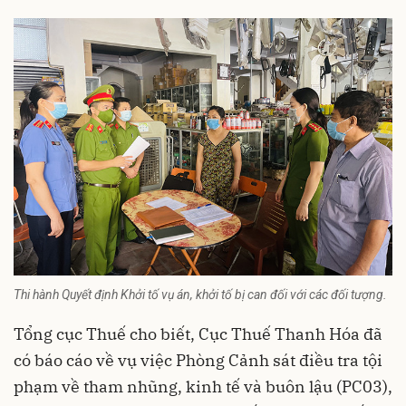
Thi hành Quyết định Khởi tố vụ án, khởi tố bị can đối với các đối tượng.
Tổng cục Thuế cho biết, Cục Thuế Thanh Hóa đã
có báo cáo về vụ việc Phòng Cảnh sát điều tra tội
phạm về tham nhũng, kinh tế và buôn lậu (PC03),