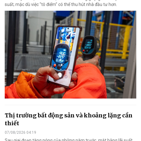
suất; mặc dù việc "tô điểm" có thể thu hút nhà đầu tư hơn.
Thị trường bất động sản và khoảng lặng cần
thiết
07/08/2026 04:19
Sau giai đoạn tăng nóng của những năm trước, mặt bằng lãi suất