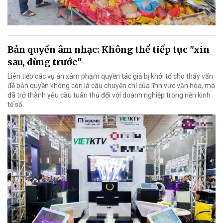
Bản quyền âm nhạc: Không thể tiếp tục "xin
sau, dùng trước"
Liên tiếp các vụ án xâm phạm quyền tác giả bị khởi tố cho thấy vấn
đề bản quyền không còn là câu chuyện chỉ của lĩnh vực văn hóa, mà
đã trở thành yêu cầu tuân thủ đối với doanh nghiệp trong nền kinh
tế số.