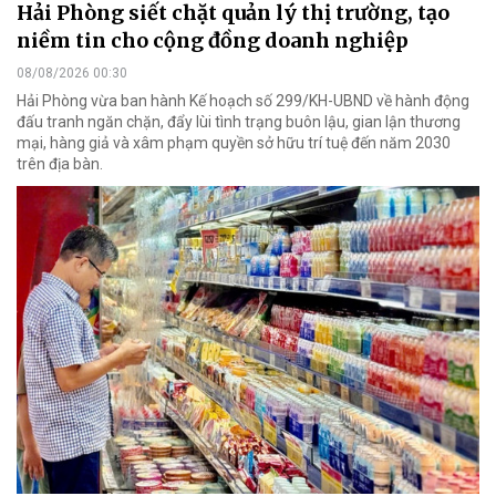
Hải Phòng siết chặt quản lý thị trường, tạo
niềm tin cho cộng đồng doanh nghiệp
08/08/2026 00:30
Hải Phòng vừa ban hành Kế hoạch số 299/KH-UBND về hành động
đấu tranh ngăn chặn, đẩy lùi tình trạng buôn lậu, gian lận thương
mại, hàng giả và xâm phạm quyền sở hữu trí tuệ đến năm 2030
trên địa bàn.