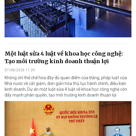
Một luật sửa 4 luật về khoa học công nghệ:
Tạo môi trường kinh doanh thuận lợi
07/08/2026 11:39
Không chỉ thể chế hóa đầy đủ quan điểm của Đảng, pháp luật của
Nhà nước về cắt giảm, đơn giản hóa thủ tục hành chính, điều kiện
kinh doanh, Dự án một luật sửa 4 luật về khoa học công nghệ còn
đẩy mạnh phân quyền, tạo môi trường kinh doanh thuận lợi.