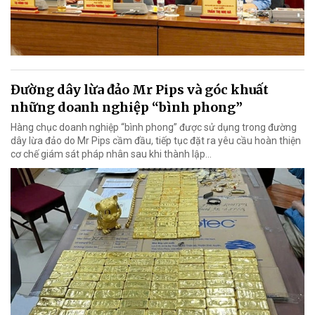
Đường dây lừa đảo Mr Pips và góc khuất
những doanh nghiệp “bình phong”
Hàng chục doanh nghiệp “bình phong” được sử dụng trong đường
dây lừa đảo do Mr Pips cầm đầu, tiếp tục đặt ra yêu cầu hoàn thiện
cơ chế giám sát pháp nhân sau khi thành lập…