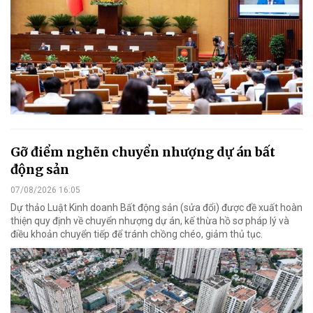
Gỡ điểm nghẽn chuyển nhượng dự án bất
động sản
07/08/2026 16:05
Dự thảo Luật Kinh doanh Bất động sản (sửa đổi) được đề xuất hoàn
thiện quy định về chuyển nhượng dự án, kế thừa hồ sơ pháp lý và
điều khoản chuyển tiếp để tránh chồng chéo, giảm thủ tục.