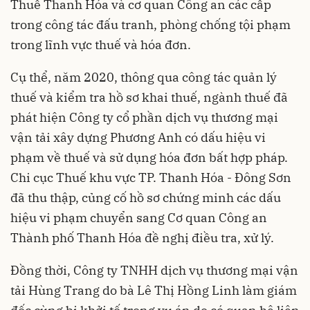
Thuế Thanh Hóa và cơ quan Công an các cấp
trong công tác đấu tranh, phòng chống tội phạm
trong lĩnh vực thuế và hóa đơn.
Cụ thể, năm 2020, thông qua công tác quản lý
thuế và kiểm tra hồ sơ khai thuế, ngành thuế đã
phát hiện Công ty cổ phần dịch vụ thương mại
vận tải xây dựng Phương Anh có dấu hiệu vi
phạm về thuế và sử dụng hóa đơn bất hợp pháp.
Chi cục Thuế khu vực TP. Thanh Hóa - Đông Sơn
đã thu thập, củng cố hồ sơ chứng minh các dấu
hiệu vi phạm chuyển sang Cơ quan Công an
Thành phố Thanh Hóa đề nghị điều tra, xử lý.
Đồng thời, Công ty TNHH dịch vụ thương mại vận
tải Hùng Trang do bà Lê Thị Hồng Linh làm giám