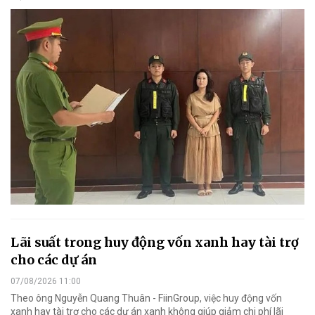
Lãi suất trong huy động vốn xanh hay tài trợ
cho các dự án
07/08/2026 11:00
Theo ông Nguyễn Quang Thuân - FiinGroup, việc huy động vốn
xanh hay tài trợ cho các dự án xanh không giúp giảm chi phí lãi