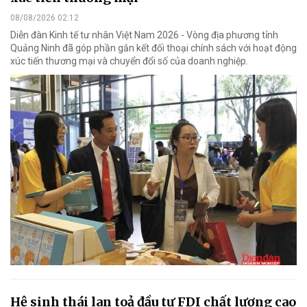
08/08/2026 02:12
Diễn đàn Kinh tế tư nhân Việt Nam 2026 - Vòng địa phương tỉnh
Quảng Ninh đã góp phần gắn kết đối thoại chính sách với hoạt động
xúc tiến thương mại và chuyển đổi số của doanh nghiệp.
Hệ sinh thái lan toả đầu tư FDI chất lượng cao