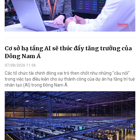
Cơ sở hạ tầng AI sẽ thúc đẩy tăng trưởng của
Đông Nam Á
07/08/2026 11:06
Các tổ chức tài chính đóng vai trò then chốt như những "cầu nối"
trong việc tạo điều kiện cho sự thành công của dự án hạ tầng trí tuệ
nhân tạo (AI) trong Đông Nam Á.