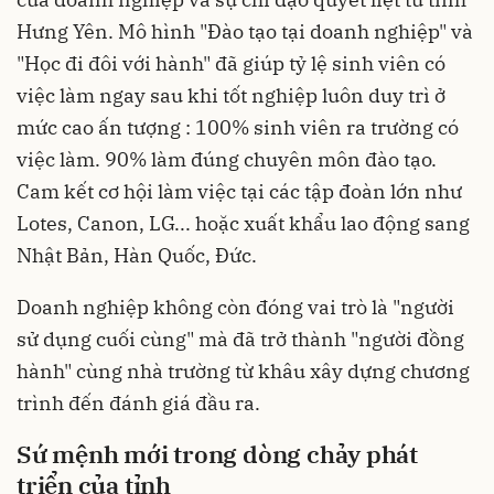
Hưng Yên. Mô hình "Đào tạo tại doanh nghiệp" và
"Học đi đôi với hành" đã giúp tỷ lệ sinh viên có
việc làm ngay sau khi tốt nghiệp luôn duy trì ở
mức cao ấn tượng : 100% sinh viên ra trường có
việc làm. 90% làm đúng chuyên môn đào tạo.
Cam kết cơ hội làm việc tại các tập đoàn lớn như
Lotes, Canon, LG... hoặc xuất khẩu lao động sang
Nhật Bản, Hàn Quốc, Đức.
Doanh nghiệp không còn đóng vai trò là "người
sử dụng cuối cùng" mà đã trở thành "người đồng
hành" cùng nhà trường từ khâu xây dựng chương
trình đến đánh giá đầu ra.
Sứ mệnh mới trong dòng chảy phát
triển của tỉnh