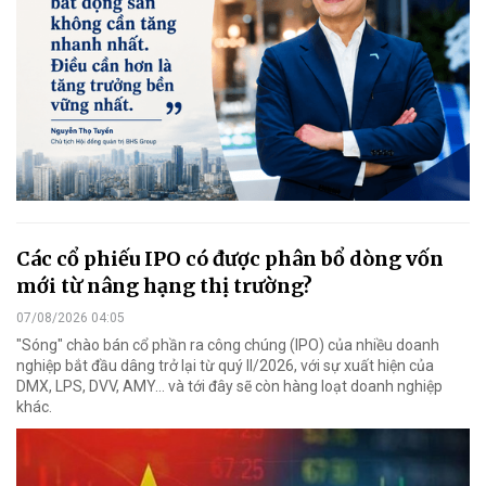
Các cổ phiếu IPO có được phân bổ dòng vốn
mới từ nâng hạng thị trường?
07/08/2026 04:05
"Sóng" chào bán cổ phần ra công chúng (IPO) của nhiều doanh
nghiệp bắt đầu dâng trở lại từ quý II/2026, với sự xuất hiện của
DMX, LPS, DVV, AMY... và tới đây sẽ còn hàng loạt doanh nghiệp
khác.