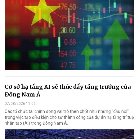
Cơ sở hạ tầng AI sẽ thúc đẩy tăng trưởng của
Đông Nam Á
07/08/2026 11:06
Các tổ chức tài chính đóng vai trò then chốt như những "cầu nối"
trong việc tạo điều kiện cho sự thành công của dự án hạ tầng trí tuệ
nhân tạo (AI) trong Đông Nam Á.