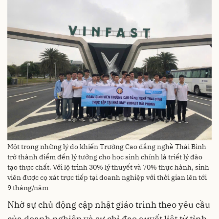
Một trong những lý do khiến Trường Cao đẳng nghề Thái Bình
trở thành điểm đến lý tưởng cho học sinh chính là triết lý đào
tạo thực chất. Với lộ trình 30% lý thuyết và 70% thực hành, sinh
viên được cọ xát trực tiếp tại doanh nghiệp với thời gian lên tới
9 tháng/năm
Nhờ sự chủ động cập nhật giáo trình theo yêu cầu
của doanh nghiệp và sự chỉ đạo quyết liệt từ tỉnh