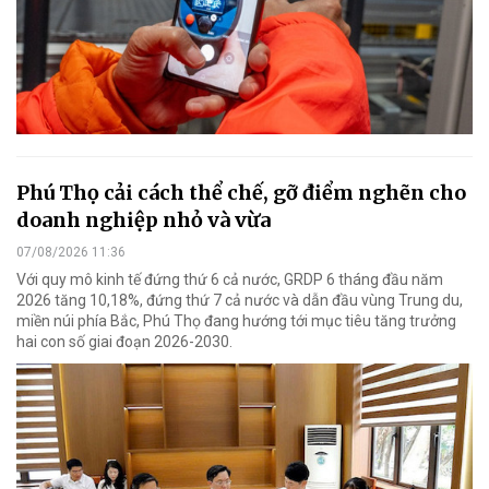
Phú Thọ cải cách thể chế, gỡ điểm nghẽn cho
doanh nghiệp nhỏ và vừa
07/08/2026 11:36
Với quy mô kinh tế đứng thứ 6 cả nước, GRDP 6 tháng đầu năm
2026 tăng 10,18%, đứng thứ 7 cả nước và dẫn đầu vùng Trung du,
miền núi phía Bắc, Phú Thọ đang hướng tới mục tiêu tăng trưởng
hai con số giai đoạn 2026-2030.