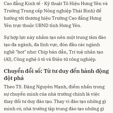
Cao đẳng Kinh tế - Kỹ thuật Tô Hiệu Hưng Yên và
Trường Trung cấp Nông nghiệp Thái Bình) để
hướng tới thương hiệu Trường Cao đẳng Hưng
Yên trực thuộc UBND tỉnh Hưng Yên.
Sự hợp lực này nhằm tạo nên một trung tâm đào
tạo đa ngành, đa lĩnh vực, đón đầu các ngành
nghề "hot" như: Chip bán dẫn, Trí tuệ nhân tạo
(AI), Công nghệ ô tô và Điện tử công nghiệp.
Chuyển đổi số: Từ tư duy đến hành động
đột phá
Theo TS. Đặng Nguyên Mạnh, điểm nhấn trong
sự chuyển mình của nhà trường chính là việc
thay đổi tư duy đào tạo. Thay vì đào tạo những gì
mình có, nhà trường tập trung đào tạo những gì