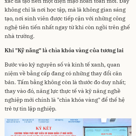
xác đã tạo nên một diện mạo hoàn toàn mới. Đây
không chỉ là nơi học tập, mà là không gian sáng
tạo, nơi sinh viên được tiếp cận với những công
nghệ tiên tiến nhất ngay từ khi còn ngồi trên ghế
nhà trường.
Khi "Kỹ năng" là chìa khóa vàng của tương lai
Bước vào kỷ nguyên số và kinh tế xanh, quan
niệm về bằng cấp đang có những thay đổi căn
bản. Tấm bằng không còn là thước đo duy nhất;
thay vào đó, năng lực thực tế và kỹ năng nghề
nghiệp mới chính là "chìa khóa vàng" để thế hệ
trẻ tự tin lập nghiệp.