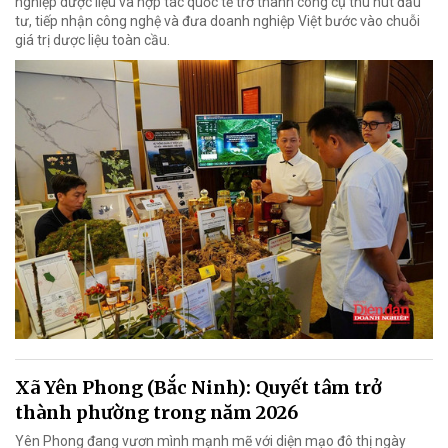
nghiệp dược liệu và hợp tác quốc tế trở thành công cụ thu hút đầu
tư, tiếp nhận công nghệ và đưa doanh nghiệp Việt bước vào chuỗi
giá trị dược liệu toàn cầu.
Xã Yên Phong (Bắc Ninh): Quyết tâm trở
thành phường trong năm 2026
Yên Phong đang vươn mình mạnh mẽ với diện mạo đô thị ngày