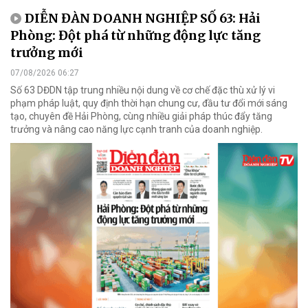
DIỄN ĐÀN DOANH NGHIỆP SỐ 63: Hải
Phòng: Đột phá từ những động lực tăng
trưởng mới
07/08/2026 06:27
Số 63 DĐDN tập trung nhiều nội dung về cơ chế đặc thù xử lý vi
phạm pháp luật, quy định thời hạn chung cư, đầu tư đổi mới sáng
tạo, chuyên đề Hải Phòng, cùng nhiều giải pháp thúc đẩy tăng
trưởng và nâng cao năng lực cạnh tranh của doanh nghiệp.