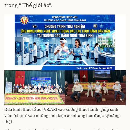
trong “ Thế giới ảo”.
Đưa kính thực tế ảo (VR/AR) vào xưởng thực hành, giúp sinh
viên "chạm" vào những linh kiện ảo nhưng học được kỹ năng
thật