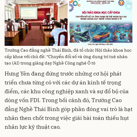
Trường Cao đẳng nghề Thái Bình, đã tổ chức Hội thảo khoa học
cấp khoa với chủ đề: “Chuyển đổi số và ứng dụng trí tuệ nhân
tạo (AI) trong giảng dạy Nghề Công nghệ Ô tô
Hưng Yên đang đứng trước những cơ hội phát
triển chưa từng có với các dự án kinh tế trọng
điểm, các khu công nghiệp xanh và sự đổ bộ của
dòng vốn FDI. Trong bối cảnh đó, Trường Cao
đẳng Nghề Thái Bình góp phần đóng vai trò là hạt
nhân then chốt trong việc giải bài toán thiếu hụt
nhân lực kỹ thuật cao.