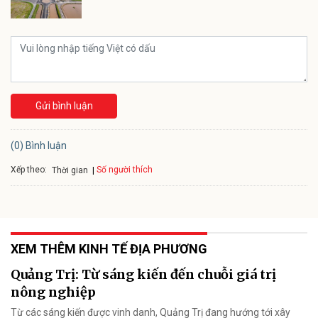
Gửi bình luận
(0) Bình luận
Xếp theo:
Số người thích
Thời gian
XEM THÊM KINH TẾ ĐỊA PHƯƠNG
Quảng Trị: Từ sáng kiến đến chuỗi giá trị
nông nghiệp
Từ các sáng kiến được vinh danh, Quảng Trị đang hướng tới xây