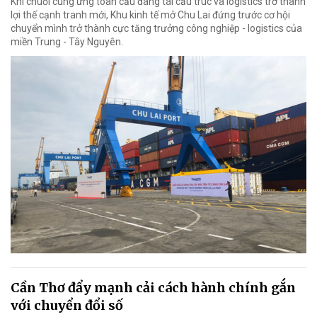
Khi chuỗi cung ứng toàn cầu đang tái cấu trúc và logistics trở thành
lợi thế cạnh tranh mới, Khu kinh tế mở Chu Lai đứng trước cơ hội
chuyển mình trở thành cực tăng trưởng công nghiệp - logistics của
miền Trung - Tây Nguyên.
Cần Thơ đẩy mạnh cải cách hành chính gắn
với chuyển đổi số