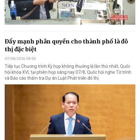
Đẩy mạnh phân quyền cho thành phố là đô
thị đặc biệt
07/08/2026 09:55
Tiếp tục Chương trình Kỳ họp không thường lệ lần thứ nhất, Quốc
hội khóa XVI, tại phiên họp sáng nay 07/8, Quốc hội nghe Tờ trình
và Báo cáo thẩm tra Dự án Luật Phát triển đô thị.