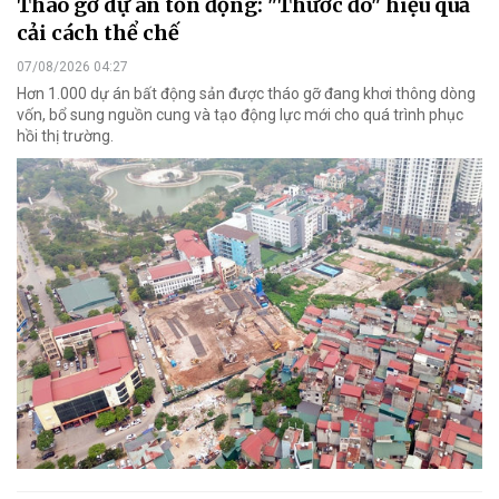
Tháo gỡ dự án tồn đọng: "Thước đo" hiệu quả
cải cách thể chế
07/08/2026 04:27
Hơn 1.000 dự án bất động sản được tháo gỡ đang khơi thông dòng
vốn, bổ sung nguồn cung và tạo động lực mới cho quá trình phục
hồi thị trường.