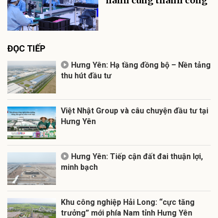
hành cùng thành công
ĐỌC TIẾP
Hưng Yên: Hạ tầng đồng bộ – Nền tảng
thu hút đầu tư
Việt Nhật Group và câu chuyện đầu tư tại
Hưng Yên
Hưng Yên: Tiếp cận đất đai thuận lợi,
minh bạch
Khu công nghiệp Hải Long: “cực tăng
trưởng” mới phía Nam tỉnh Hưng Yên