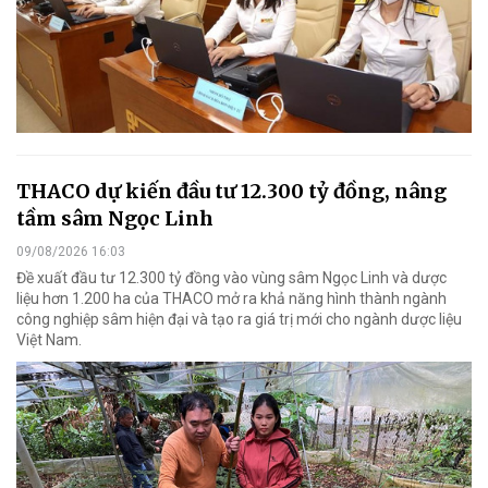
THACO dự kiến đầu tư 12.300 tỷ đồng, nâng
tầm sâm Ngọc Linh
09/08/2026 16:03
Đề xuất đầu tư 12.300 tỷ đồng vào vùng sâm Ngọc Linh và dược
liệu hơn 1.200 ha của THACO mở ra khả năng hình thành ngành
công nghiệp sâm hiện đại và tạo ra giá trị mới cho ngành dược liệu
Việt Nam.