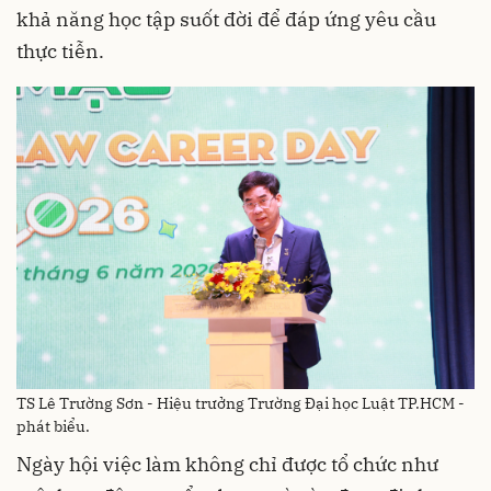
khả năng học tập suốt đời để đáp ứng yêu cầu
thực tiễn.
TS Lê Trường Sơn - Hiệu trưởng Trường Đại học Luật TP.HCM -
phát biểu.
Ngày hội việc làm không chỉ được tổ chức như