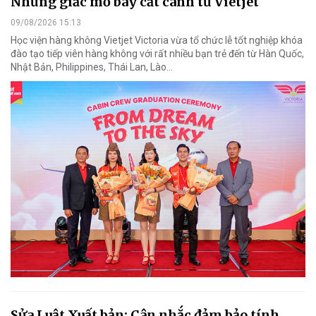
Những giấc mơ bay cất cánh từ Vietjet
09/08/2026 15:13
Học viện hàng không Vietjet Victoria vừa tổ chức lễ tốt nghiệp khóa
đào tạo tiếp viên hàng không với rất nhiều bạn trẻ đến từ Hàn Quốc,
Nhật Bản, Philippines, Thái Lan, Lào…
Sửa Luật Xuất bản: Cân nhắc đảm bảo tính