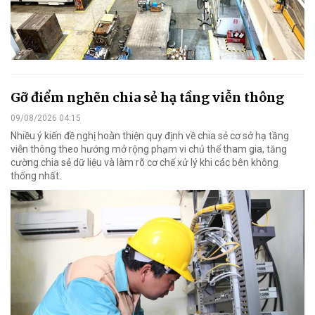
Gỡ điểm nghẽn chia sẻ hạ tầng viễn thông
09/08/2026 04:15
Nhiều ý kiến đề nghị hoàn thiện quy định về chia sẻ cơ sở hạ tầng
viễn thông theo hướng mở rộng phạm vi chủ thể tham gia, tăng
cường chia sẻ dữ liệu và làm rõ cơ chế xử lý khi các bên không
thống nhất.