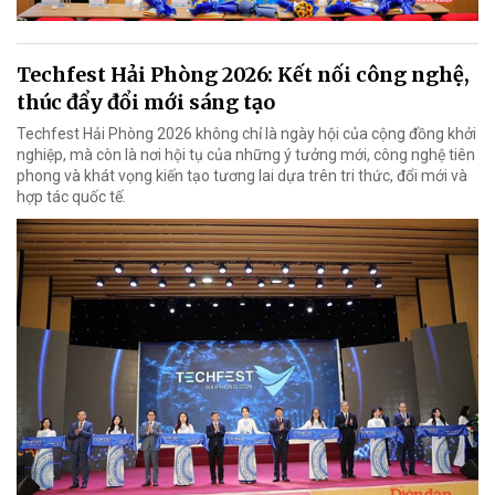
Techfest Hải Phòng 2026: Kết nối công nghệ,
thúc đẩy đổi mới sáng tạo
Techfest Hải Phòng 2026 không chỉ là ngày hội của cộng đồng khởi
nghiệp, mà còn là nơi hội tụ của những ý tưởng mới, công nghệ tiên
phong và khát vọng kiến tạo tương lai dựa trên tri thức, đổi mới và
hợp tác quốc tế.