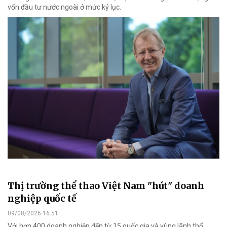
vốn đầu tư nước ngoài ở mức kỷ lục.
Thị trường thể thao Việt Nam "hút" doanh
nghiệp quốc tế
09/08/2026 16:51
Với hơn 400 doanh nghiệp đến từ 15 quốc gia và vùng lãnh thổ,