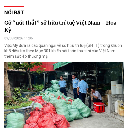
NỔI BẬT
Gỡ “nút thắt” sở hữu trí tuệ Việt Nam - Hoa
Kỳ
09/08/2026 11:06
Việc Mỹ đưa ra các quan ngại về sở hữu trí tuệ (SHTT) trong khuôn
khổ điều tra theo Mục 301 khiến bài toán thực thi của Việt Nam
thêm sức ép thương mại.