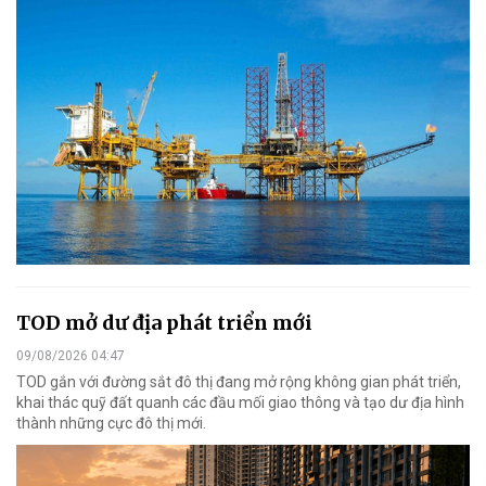
TOD mở dư địa phát triển mới
09/08/2026 04:47
TOD gắn với đường sắt đô thị đang mở rộng không gian phát triển,
khai thác quỹ đất quanh các đầu mối giao thông và tạo dư địa hình
thành những cực đô thị mới.