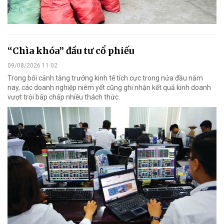
“Chìa khóa” đầu tư cổ phiếu
09/08/2026 11:02
Trong bối cảnh tăng trưởng kinh tế tích cực trong nửa đầu năm
nay, các doanh nghiệp niêm yết cũng ghi nhận kết quả kinh doanh
vượt trội bấp chấp nhiều thách thức.