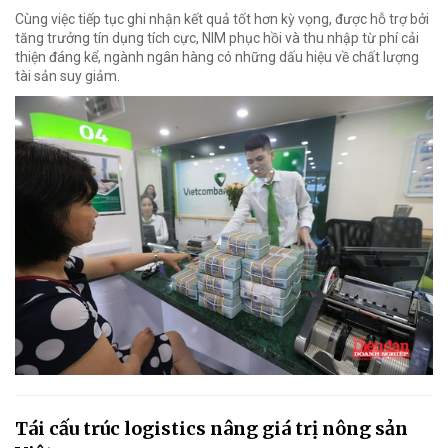
Cùng việc tiếp tục ghi nhận kết quả tốt hơn kỳ vọng, được hỗ trợ bởi
tăng trưởng tín dụng tích cực, NIM phục hồi và thu nhập từ phí cải
thiện đáng kể, ngành ngân hàng có những dấu hiệu về chất lượng
tài sản suy giảm.
Tái cấu trúc logistics nâng giá trị nông sản