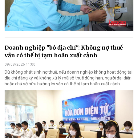
Doanh nghiệp "bỏ địa chỉ": Không nợ thuế
vẫn có thể bị tạm hoãn xuất cảnh
09/08/2026 11:00
Dù không phát sinh nợ thuế, nếu doanh nghiệp không hoạt động tại
địa chỉ đăng ký và không xử lý mã số thuế đúng hạn, người đại diện
hoặc chủ sở hữu hưởng lợi vẫn có thể bị tạm hoãn xuất cảnh.