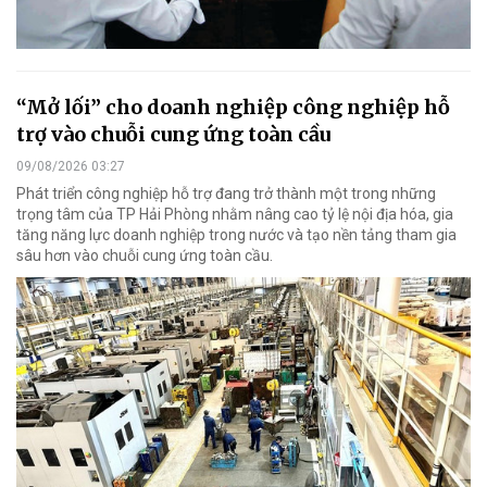
“Mở lối” cho doanh nghiệp công nghiệp hỗ
trợ vào chuỗi cung ứng toàn cầu
09/08/2026 03:27
Phát triển công nghiệp hỗ trợ đang trở thành một trong những
trọng tâm của TP Hải Phòng nhằm nâng cao tỷ lệ nội địa hóa, gia
tăng năng lực doanh nghiệp trong nước và tạo nền tảng tham gia
sâu hơn vào chuỗi cung ứng toàn cầu.