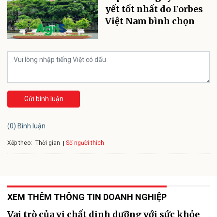
yết tốt nhất do Forbes
Việt Nam bình chọn
Gửi bình luận
(0) Bình luận
Xếp theo:
Số người thích
Thời gian
XEM THÊM THÔNG TIN DOANH NGHIỆP
Vai trò của vi chất dinh dưỡng với sức khỏe