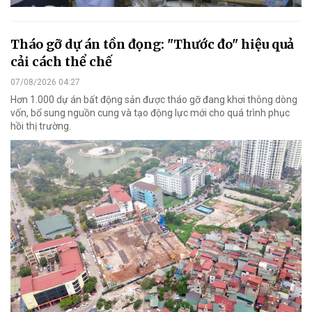
Tháo gỡ dự án tồn đọng: "Thước đo" hiệu quả
cải cách thể chế
07/08/2026 04:27
Hơn 1.000 dự án bất động sản được tháo gỡ đang khơi thông dòng
vốn, bổ sung nguồn cung và tạo động lực mới cho quá trình phục
hồi thị trường.