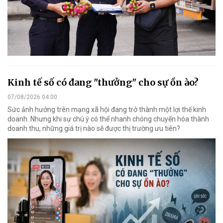
Kinh tế số có đang "thưởng" cho sự ồn ào?
07/08/2026 04:00
Sức ảnh hưởng trên mạng xã hội đang trở thành một lợi thế kinh
doanh. Nhưng khi sự chú ý có thể nhanh chóng chuyển hóa thành
doanh thu, những giá trị nào sẽ được thị trường ưu tiên?