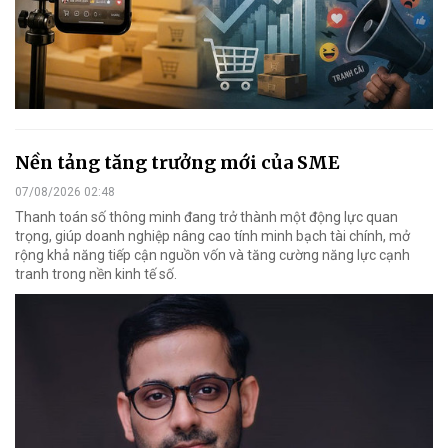
Nền tảng tăng trưởng mới của SME
07/08/2026 02:48
Thanh toán số thông minh đang trở thành một động lực quan
trọng, giúp doanh nghiệp nâng cao tính minh bạch tài chính, mở
rộng khả năng tiếp cận nguồn vốn và tăng cường năng lực cạnh
tranh trong nền kinh tế số.