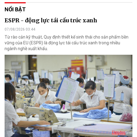
NỔI BẬT
ESPR - động lực tái cấu trúc xanh
07/08/2026 03:44
Từ rào cản kỹ thuật, Quy định thiết kế sinh thái cho sản phẩm bền
vững của EU (ESPR) là động lực tái cấu trúc xanh trong nhiều
ngành nghề xuất khẩu.