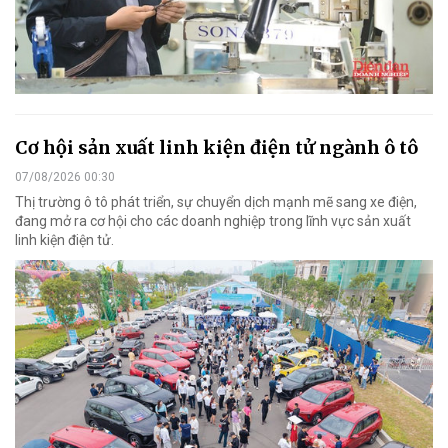
Cơ hội sản xuất linh kiện điện tử ngành ô tô
07/08/2026 00:30
Thị trường ô tô phát triển, sự chuyển dịch mạnh mẽ sang xe điện,
đang mở ra cơ hội cho các doanh nghiệp trong lĩnh vực sản xuất
linh kiện điện tử.