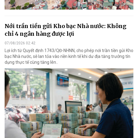
Nới trần tiền gửi Kho bạc Nhà nước: Không
chỉ 4 ngân hàng được lợi
07/08/2026 02:42
Lợi ích từ Quyết định 1743/QĐ-NHNN, cho phép nới trần tiền gửi Kho
bạc Nhà nước, sẽ lan tỏa vào nền kinh tế khi dư địa tăng trưởng tín
dụng thực tế cùng tăng lên..