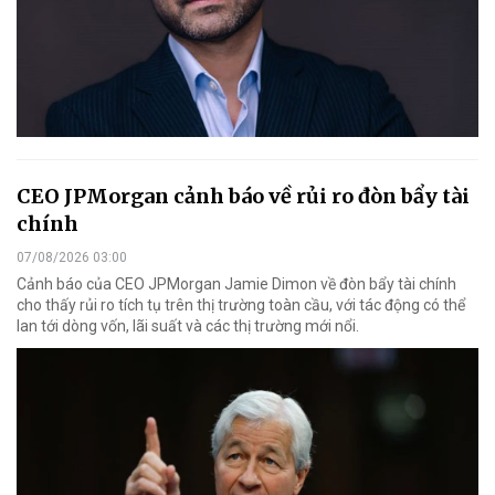
CEO JPMorgan cảnh báo về rủi ro đòn bẩy tài
chính
07/08/2026 03:00
Cảnh báo của CEO JPMorgan Jamie Dimon về đòn bẩy tài chính
cho thấy rủi ro tích tụ trên thị trường toàn cầu, với tác động có thể
lan tới dòng vốn, lãi suất và các thị trường mới nổi.