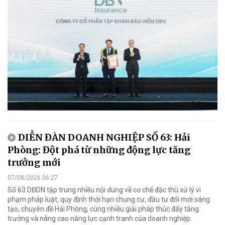
DIỄN ĐÀN DOANH NGHIỆP SỐ 63: Hải
Phòng: Đột phá từ những động lực tăng
trưởng mới
07/08/2026 06:27
Số 63 DĐDN tập trung nhiều nội dung về cơ chế đặc thù xử lý vi
phạm pháp luật, quy định thời hạn chung cư, đầu tư đổi mới sáng
tạo, chuyên đề Hải Phòng, cùng nhiều giải pháp thúc đẩy tăng
trưởng và nâng cao năng lực cạnh tranh của doanh nghiệp.