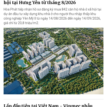
hội tại Hưng Yên từ tháng 8/2026
Hòa Phát tiếp nhận hồ sơ đăng ký mua 842 căn hộ nhà ở xã hội tại
dự án đầu tư xây dựng khu nhà ở cho người thu nhập thấp khu
công nghiệp Yên Mỹ II từ ngày 14/08/2026 đến ngày 14/09/2026,
giá chỉ từ 20,8 triệu/m2.
Lần đầu tiên tại Việt Nam - Vinmec phẫu