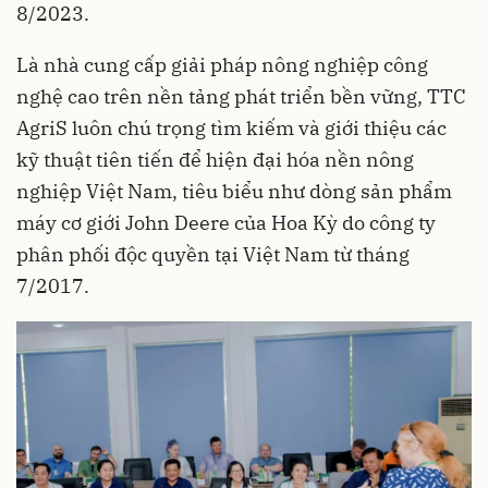
8/2023.
Là nhà cung cấp giải pháp nông nghiệp công
nghệ cao trên nền tảng phát triển bền vững, TTC
AgriS luôn chú trọng tìm kiếm và giới thiệu các
kỹ thuật tiên tiến để hiện đại hóa nền nông
nghiệp Việt Nam, tiêu biểu như dòng sản phẩm
máy cơ giới John Deere của Hoa Kỳ do công ty
phân phối độc quyền tại Việt Nam từ tháng
7/2017.