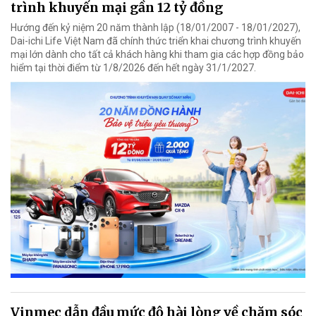
trình khuyến mại gần 12 tỷ đồng
Hướng đến kỷ niệm 20 năm thành lập (18/01/2007 - 18/01/2027),
Dai-ichi Life Việt Nam đã chính thức triển khai chương trình khuyến
mại lớn dành cho tất cả khách hàng khi tham gia các hợp đồng bảo
hiểm tại thời điểm từ 1/8/2026 đến hết ngày 31/1/2027.
Vinmec dẫn đầu mức độ hài lòng về chăm sóc