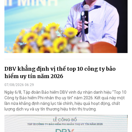
DBV khẳng định vị thế top 10 công ty bảo
hiểm uy tín năm 2026
07/08/2026 06:29
Ngày 6/8, Tập đoàn Bảo hiểm DBV vinh dự nhận danh hiệu “Top 10
Công ty Bảo hiểm Phi nhân thọ uy tín” năm 2026. Kết quả này một
lần nữa khẳng định năng lực tài chính, hiệu quả hoạt động, chất
lượng dịch vụ và uy tín thương hiệu trên thị trường.