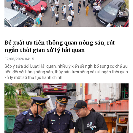
Đề xuất ưu tiên thông quan nông sản, rút
ngắn thời gian xử lý hải quan
07/08/2026 04:15
Góp ý sửa đổi Luật Hải quan, nhiều ý kiến đề nghị bổ sung cơ chế ưu
tiên đối với hàng nông sản, thủy sản tươi sống và rút ngắn thời gian
xử lý một số thủ tục hành chính.