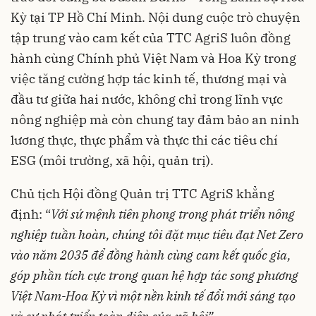
Kỳ tại TP Hồ Chí Minh. Nội dung cuộc trò chuyện
tập trung vào cam kết của TTC AgriS luôn đồng
hành cùng Chính phủ Việt Nam và Hoa Kỳ trong
việc tăng cường hợp tác kinh tế, thương mại và
đầu tư giữa hai nước, không chỉ trong lĩnh vực
nông nghiệp mà còn chung tay đảm bảo an ninh
lương thực, thực phẩm và thực thi các tiêu chí
ESG (môi trường, xã hội, quản trị).
Chủ tịch Hội đồng Quản trị TTC AgriS khẳng
định: “
Với sứ mệnh tiên phong trong phát triển nông
nghiệp tuần hoàn, chúng tôi đặt mục tiêu đạt Net Zero
vào năm 2035 để đồng hành cùng cam kết quốc gia,
góp phần tích cực trong quan hệ hợp tác song phương
Việt Nam-Hoa Kỳ vì một nền kinh tế đổi mới sáng tạo