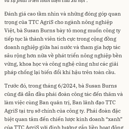
và sự phát triển toàn diện của xã hội”.
Đánh giá cao tầm nhìn và những đóng góp quan
trọng của TTC AgriS cho ngành nông nghiệp
Việt, bà Susan Burns bày tỏ mong muốn công ty
tiếp tục là thành viên tích cực trong cộng đồng
doanh nghiệp giữa hai nước và tham gia hợp tác
sâu rộng hơn nữa về phát triển nông nghiệp bền
vững, khoa học và công nghệ cũng như các giải
pháp chống lại biến đổi khí hậu trên toàn cầu.
Trước đó, trong tháng 6/2024, bà Susan Burns
cũng đã dẫn đầu phái đoàn công tác đến thăm và
làm việc cùng Ban quản trị, Ban lãnh đạo TTC
AgriS tại trụ sở chính của công ty. Phái đoàn đặc
biệt quan tâm đến chiến lược kinh doanh “xanh”
của TTC AgriS với định hướng gắn liền hoạt động