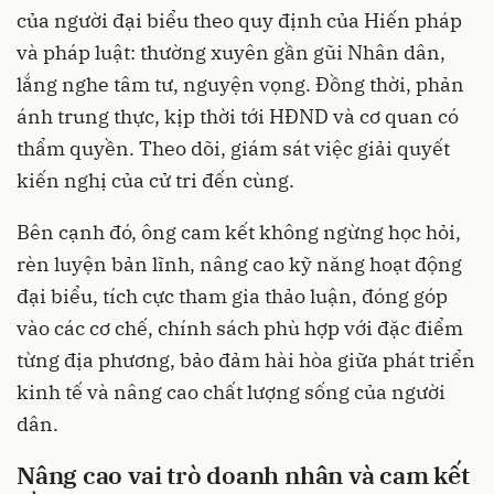
của người đại biểu theo quy định của Hiến pháp
và pháp luật: thường xuyên gần gũi Nhân dân,
lắng nghe tâm tư, nguyện vọng. Đồng thời, phản
ánh trung thực, kịp thời tới HĐND và cơ quan có
thẩm quyền. Theo dõi, giám sát việc giải quyết
kiến nghị của cử tri đến cùng.
Bên cạnh đó, ông cam kết không ngừng học hỏi,
rèn luyện bản lĩnh, nâng cao kỹ năng hoạt động
đại biểu, tích cực tham gia thảo luận, đóng góp
vào các cơ chế, chính sách phù hợp với đặc điểm
từng địa phương, bảo đảm hài hòa giữa phát triển
kinh tế và nâng cao chất lượng sống của người
dân.
Nâng cao vai trò doanh nhân và cam kết