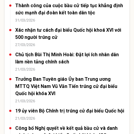
Thành công của cuộc bầu cử tiếp tục khẳng định
sức mạnh đại đoàn kết toàn dân tộc
31/03/2026
Xác nhận tư cách đại biểu Quốc hội khoá XVI với
500 người trúng cử
27/03/2026
Chủ tịch Bùi Thị Minh Hoài: Đặt lợi ích nhân dân
làm nền tảng chính sách
21/03/2026
Trưởng Ban Tuyên giáo Ủy ban Trung ương
MTTQ Việt Nam Vũ Văn Tiến trúng cử đại biểu
Quốc hội khóa XVI
21/03/2026
19 ủy viên Bộ Chính trị trúng cử đại biểu Quốc hội
21/03/2026
Công bố Nghị quyết về kết quả bầu cử và danh