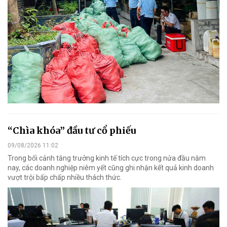
“Chìa khóa” đầu tư cổ phiếu
09/08/2026 11:02
Trong bối cảnh tăng trưởng kinh tế tích cực trong nửa đầu năm
nay, các doanh nghiệp niêm yết cũng ghi nhận kết quả kinh doanh
vượt trội bấp chấp nhiều thách thức.