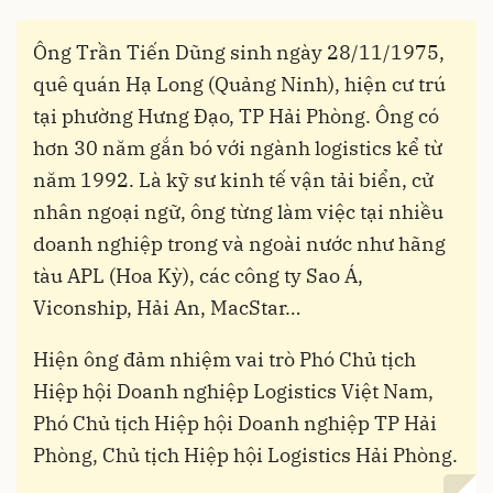
Ông Trần Tiến Dũng sinh ngày 28/11/1975,
quê quán Hạ Long (Quảng Ninh), hiện cư trú
tại phường Hưng Đạo, TP Hải Phòng. Ông có
hơn 30 năm gắn bó với ngành logistics kể từ
năm 1992. Là kỹ sư kinh tế vận tải biển, cử
nhân ngoại ngữ, ông từng làm việc tại nhiều
doanh nghiệp trong và ngoài nước như hãng
tàu APL (Hoa Kỳ), các công ty Sao Á,
Viconship, Hải An, MacStar…
Hiện ông đảm nhiệm vai trò Phó Chủ tịch
Hiệp hội Doanh nghiệp Logistics Việt Nam,
Phó Chủ tịch Hiệp hội Doanh nghiệp TP Hải
Phòng, Chủ tịch Hiệp hội Logistics Hải Phòng.