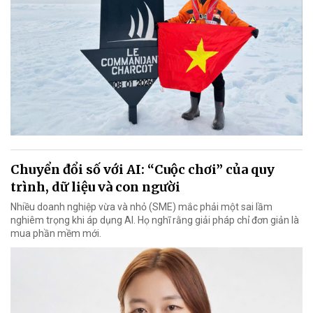
Chuyển đổi số với AI: “Cuộc chơi” của quy
trình, dữ liệu và con người
Nhiều doanh nghiệp vừa và nhỏ (SME) mắc phải một sai lầm
nghiêm trọng khi áp dụng AI. Họ nghĩ rằng giải pháp chỉ đơn giản là
mua phần mềm mới.