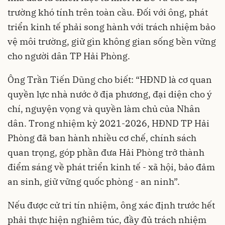
trường khó tính trên toàn cầu. Đối với ông, phát
triển kinh tế phải song hành với trách nhiệm bảo
vệ môi trường, giữ gìn không gian sống bền vững
cho người dân TP Hải Phòng.
Ông Trần Tiến Dũng cho biết: “HĐND là cơ quan
quyền lực nhà nước ở địa phương, đại diện cho ý
chí, nguyện vọng và quyền làm chủ của Nhân
dân. Trong nhiệm kỳ 2021-2026, HĐND TP Hải
Phòng đã ban hành nhiều cơ chế, chính sách
quan trọng, góp phần đưa Hải Phòng trở thành
điểm sáng về phát triển kinh tế - xã hội, bảo đảm
an sinh, giữ vững quốc phòng - an ninh”.
Nếu được cử tri tín nhiệm, ông xác định trước hết
phải thực hiện nghiêm túc, đầy đủ trách nhiệm