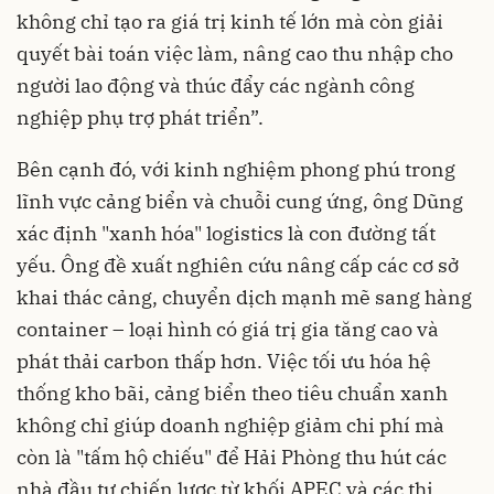
không chỉ tạo ra giá trị kinh tế lớn mà còn giải
quyết bài toán việc làm, nâng cao thu nhập cho
người lao động và thúc đẩy các ngành công
nghiệp phụ trợ phát triển”.
Bên cạnh đó, với kinh nghiệm phong phú trong
lĩnh vực cảng biển và chuỗi cung ứng, ông Dũng
xác định "xanh hóa" logistics là con đường tất
yếu. Ông đề xuất nghiên cứu nâng cấp các cơ sở
khai thác cảng, chuyển dịch mạnh mẽ sang hàng
container – loại hình có giá trị gia tăng cao và
phát thải carbon thấp hơn. Việc tối ưu hóa hệ
thống kho bãi, cảng biển theo tiêu chuẩn xanh
không chỉ giúp doanh nghiệp giảm chi phí mà
còn là "tấm hộ chiếu" để Hải Phòng thu hút các
nhà đầu tư chiến lược từ khối APEC và các thị