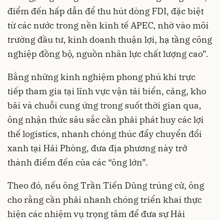
điểm đến hấp dẫn để thu hút dòng FDI, đặc biệt
từ các nước trong nền kinh tế APEC, nhờ vào môi
trường đầu tư, kinh doanh thuận lợi, hạ tầng công
nghiệp đồng bộ, nguồn nhân lực chất lượng cao”.
Bằng những kinh nghiệm phong phú khi trực
tiếp tham gia tại lĩnh vực vận tải biển, cảng, kho
bãi và chuỗi cung ứng trong suốt thời gian qua,
ông nhận thức sâu sắc cần phải phát huy các lợi
thế logistics, nhanh chóng thúc đẩy chuyển đổi
xanh tại Hải Phòng, đưa địa phương này trở
thành điểm đến của các “ông lớn”.
Theo đó, nếu ông Trần Tiến Dũng trúng cử, ông
cho rằng cần phải nhanh chóng triển khai thực
hiện các nhiệm vụ trọng tâm để đưa sự Hải