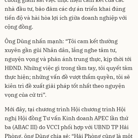
nhà đầu tư, bảo đảm các dự án triển khai đúng
tiến độ và hài hòa lợi ích giữa doanh nghiệp với
cộng đồng.
Ông Dũng nhấn mạnh: “Tôi cam kết thường
xuyên gần gũi Nhân dân, lắng nghe tâm tư,
nguyện vọng và phản ánh trung thực, kịp thời tới
HĐND. Những việc gì trong tầm tay, tôi quyết tâm
thực hiện; những vấn đề vượt thẩm quyền, tôi sẽ
kiên trì đề xuất giải pháp tốt nhất theo nguyện
vọng của cử tri”.
Mới đây, tại chương trình Hội chương trình Hội
nghị Hội đồng Tư vấn Kinh doanh APEC lần thứ
ba (ABAC III) do VCCI phối hợp với UBND TP Hải
Phòng, ông Dũng chia sẻ: “Hải Phòng cũng là một