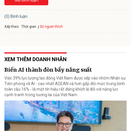
Gửi bình luận
(0) Bình luận
Xếp theo:
Số người thích
Thời gian
XEM THÊM DOANH NHÂN
Biến AI thành đòn bẩy năng suất
Việc 39% lực lượng lao động Việt Nam được xếp vào nhóm Nhân sự
Tiên phong về AI - cao nhất ASEAN và hơn gấp đôi mức trung bình
toàn cầu 16% - là một tín hiệu rất đáng khích lệ đối với năng lực
cạnh tranh trong tương lai của Việt Nam.