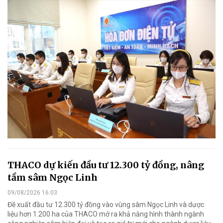
THACO dự kiến đầu tư 12.300 tỷ đồng, nâng
tầm sâm Ngọc Linh
09/08/2026 16:03
Đề xuất đầu tư 12.300 tỷ đồng vào vùng sâm Ngọc Linh và dược
liệu hơn 1.200 ha của THACO mở ra khả năng hình thành ngành