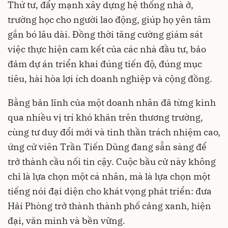
Thứ tư, đẩy mạnh xây dựng hệ thống nhà ở,
trường học cho người lao động, giúp họ yên tâm
gắn bó lâu dài. Đồng thời tăng cường giám sát
việc thực hiện cam kết của các nhà đầu tư, bảo
đảm dự án triển khai đúng tiến độ, đúng mục
tiêu, hài hòa lợi ích doanh nghiệp và cộng đồng.
Bằng bản lĩnh của một doanh nhân đã từng kinh
qua nhiều vị trí khó khăn trên thương trường,
cùng tư duy đổi mới và tinh thần trách nhiệm cao,
ứng cử viên Trần Tiến Dũng đang sẵn sàng để
trở thành cầu nối tin cậy. Cuộc bầu cử này không
chỉ là lựa chọn một cá nhân, mà là lựa chọn một
tiếng nói đại diện cho khát vọng phát triển: đưa
Hải Phòng trở thành thành phố cảng xanh, hiện
đại, văn minh và bền vững.