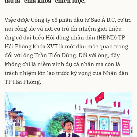
tàu là "chìa khóa" chiến lược.
Việc được Công ty cổ phần đầu tư Sao Á D.C, cử tri
nơi công tác và nơi cư trú tín nhiệm giới thiệu
ứng cử đại biểu Hội đồng nhân dân (HĐND) TP
Hải Phòng khóa XVII là một dấu mốc quan trọng
đối với ông Trần Tiến Dũng. Đối với ông, đây
không chỉ là niềm vinh dự cá nhân mà còn là
trách nhiệm lớn lao trước kỳ vọng của Nhân dân
TP Hải Phòng.