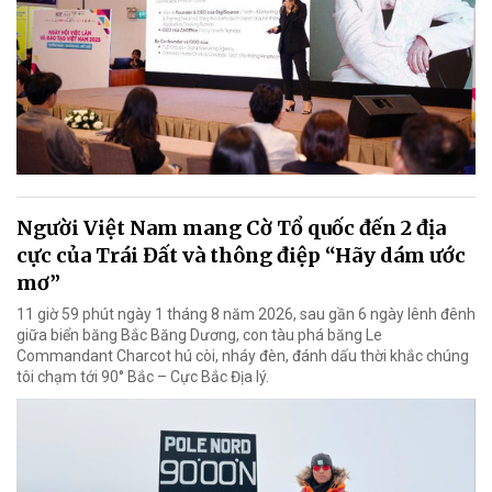
Người Việt Nam mang Cờ Tổ quốc đến 2 địa
cực của Trái Đất và thông điệp “Hãy dám ước
mơ”
11 giờ 59 phút ngày 1 tháng 8 năm 2026, sau gần 6 ngày lênh đênh
giữa biển băng Bắc Băng Dương, con tàu phá băng Le
Commandant Charcot hú còi, nháy đèn, đánh dấu thời khắc chúng
tôi chạm tới 90° Bắc – Cực Bắc Địa lý.