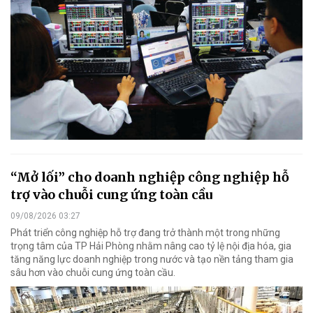
“Mở lối” cho doanh nghiệp công nghiệp hỗ
trợ vào chuỗi cung ứng toàn cầu
09/08/2026 03:27
Phát triển công nghiệp hỗ trợ đang trở thành một trong những
trọng tâm của TP Hải Phòng nhằm nâng cao tỷ lệ nội địa hóa, gia
tăng năng lực doanh nghiệp trong nước và tạo nền tảng tham gia
sâu hơn vào chuỗi cung ứng toàn cầu.