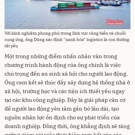
Với kinh nghiệm phong phú trong lĩnh vực cảng biển và chuỗi
cung ứng, ông Dũng xác định "xanh hóa" logistics là con đường
tất yếu
Một trong những điểm nhấn nhân văn trong
chương trình hành động của ông chính là việc
chú trọng đến an sinh xã hội cho người lao động.
Ông cam kết sẽ thúc đẩy xây dựng hệ thống nhà ở
xã hội, trường học và các tiện ích thiết yếu ngay
tại các khu công nghiệp. Đây là giải pháp căn cơ
để người lao động yên tâm gắn bó lâu dài, tạo
nguồn nhân lực ổn định cho sự phát triển của
doanh nghiệp. Đồng thời, ông khẳng định sẽ tăng
cường giám sát việc thực hiện cam kết của các