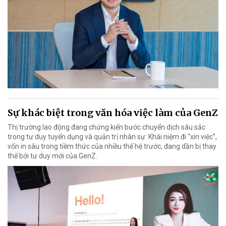
Sự khác biệt trong văn hóa việc làm của GenZ
Thị trường lao động đang chứng kiến bước chuyển dịch sâu sắc
trong tư duy tuyển dụng và quản trị nhân sự. Khái niệm đi “xin việc”,
vốn in sâu trong tiềm thức của nhiều thế hệ trước, đang dần bị thay
thế bởi tư duy mới của GenZ.