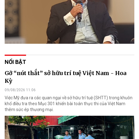
NỔI BẬT
Gỡ “nút thắt” sở hữu trí tuệ Việt Nam - Hoa
Kỳ
09/08/2026 11:06
Việc Mỹ đưa ra các quan ngại về sở hữu trí tuệ (SHTT) trong khuôn
khổ điều tra theo Mục 301 khiến bài toán thực thi của Việt Nam
thêm sức ép thương mại.