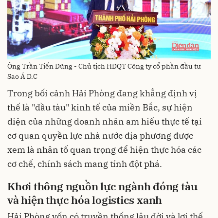
Ông Trần Tiến Dũng - Chủ tịch HĐQT Công ty cổ phần đầu tư
Sao Á D.C
Trong bối cảnh Hải Phòng đang khẳng định vị
thế là "đầu tàu" kinh tế của miền Bắc, sự hiện
diện của những doanh nhân am hiểu thực tế tại
cơ quan quyền lực nhà nước địa phương được
xem là nhân tố quan trọng để hiện thực hóa các
cơ chế, chính sách mang tính đột phá.
Khơi thông nguồn lực ngành đóng tàu
và hiện thực hóa logistics xanh
Hải Phòng vốn có truyền thống lâu đời và lợi thế