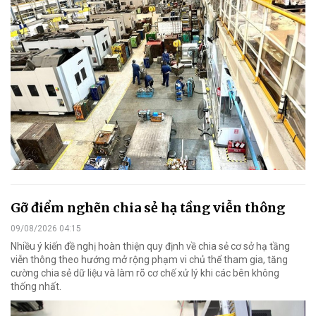
Gỡ điểm nghẽn chia sẻ hạ tầng viễn thông
09/08/2026 04:15
Nhiều ý kiến đề nghị hoàn thiện quy định về chia sẻ cơ sở hạ tầng
viễn thông theo hướng mở rộng phạm vi chủ thể tham gia, tăng
cường chia sẻ dữ liệu và làm rõ cơ chế xử lý khi các bên không
thống nhất.