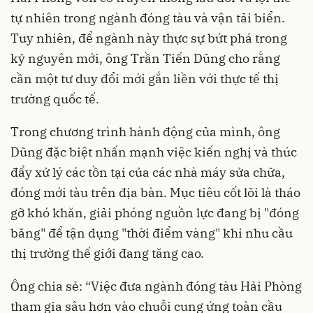
tự nhiên trong ngành đóng tàu và vận tải biển.
Tuy nhiên, để ngành này thực sự bứt phá trong
kỷ nguyên mới, ông Trần Tiến Dũng cho rằng
cần một tư duy đổi mới gắn liền với thực tế thị
trường quốc tế.
Trong chương trình hành động của mình, ông
Dũng đặc biệt nhấn mạnh việc kiến nghị và thúc
đẩy xử lý các tồn tại của các nhà máy sửa chữa,
đóng mới tàu trên địa bàn. Mục tiêu cốt lõi là tháo
gỡ khó khăn, giải phóng nguồn lực đang bị "đóng
băng" để tận dụng "thời điểm vàng" khi nhu cầu
thị trường thế giới đang tăng cao.
Ông chia sẻ: “Việc đưa ngành đóng tàu Hải Phòng
tham gia sâu hơn vào chuỗi cung ứng toàn cầu