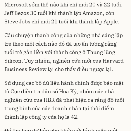
Microsoft sớm thế nào khi chỉ mới 20 và 22 tuổi.
Jeff Bezos 30 tuổi khi thành lập Amazon, còn
Steve Jobs chỉ mới 21 tuổi khi thành lập Apple.
Câu chuyện thành công của những nhà sáng lập
trẻ theo một cách nào đó đã tạo ấn tượng rằng
tuổi trẻ gắn liền với thành công ở Thung lũng
Silicon. Tuy nhiên, nghiên cứu mới của Harvard
Business Review lại cho thấy điều ngược lại.
Sử dụng các bộ dữ liệu hành chính được bảo mật
từ Cục điều tra dân số Hoa Kỳ, nhóm các nhà
nghiên cứu của HBR đã phát hiện ra rằng độ tuổi
trung bình của các doanh nhân tại thời điểm
thành lập công ty của họ là 42.
Để thu hẹp dữ liệu cho khớp với hình mẫu một