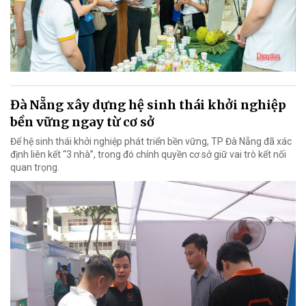
Đà Nẵng xây dựng hệ sinh thái khởi nghiệp
bền vững ngay từ cơ sở
Để hệ sinh thái khởi nghiệp phát triển bền vững, TP Đà Nẵng đã xác
định liên kết “3 nhà”, trong đó chính quyền cơ sở giữ vai trò kết nối
quan trọng.