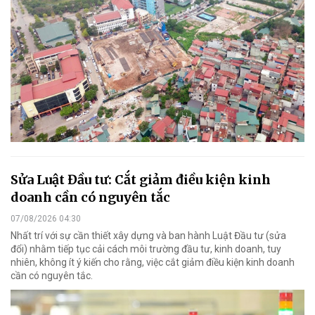
Sửa Luật Đầu tư: Cắt giảm điều kiện kinh
doanh cần có nguyên tắc
07/08/2026 04:30
Nhất trí với sự cần thiết xây dựng và ban hành Luật Đầu tư (sửa
đổi) nhằm tiếp tục cải cách môi trường đầu tư, kinh doanh, tuy
nhiên, không ít ý kiến cho rằng, việc cắt giảm điều kiện kinh doanh
cần có nguyên tắc.