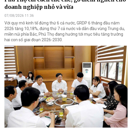
doanh nghiệp nhỏ và vừa
07/08/2026 11:36
Với quy mô kinh tế đứng thứ 6 cả nước, GRDP 6 tháng đầu năm
2026 tăng 10,18%, đứng thứ 7 cả nước và dẫn đầu vùng Trung du,
miền núi phía Bắc, Phú Thọ đang hướng tới mục tiêu tăng trưởng
hai con số giai đoạn 2026-2030.