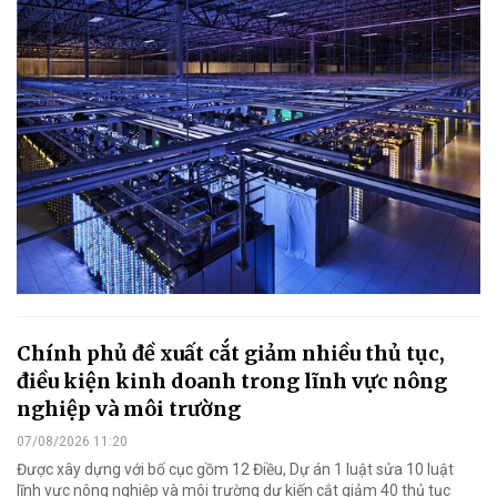
Chính phủ đề xuất cắt giảm nhiều thủ tục,
điều kiện kinh doanh trong lĩnh vực nông
nghiệp và môi trường
07/08/2026 11:20
Được xây dựng với bố cục gồm 12 Điều, Dự án 1 luật sửa 10 luật
lĩnh vực nông nghiệp và môi trường dự kiến cắt giảm 40 thủ tục