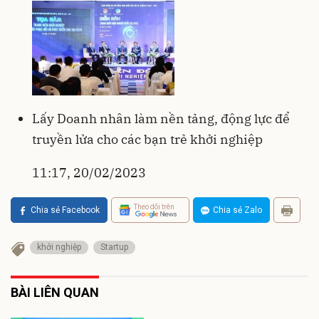
Lấy Doanh nhân làm nền tảng, động lực để
truyền lửa cho các bạn trẻ khởi nghiệp
11:17, 20/02/2023
Theo dõi trên
Chia sẻ Facebook
Chia sẻ Zalo
khởi nghiệp
Startup
BÀI LIÊN QUAN