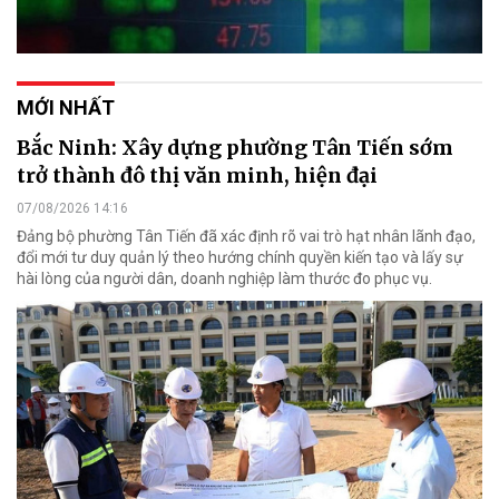
MỚI NHẤT
Bắc Ninh: Xây dựng phường Tân Tiến sớm
trở thành đô thị văn minh, hiện đại
07/08/2026 14:16
Đảng bộ phường Tân Tiến đã xác định rõ vai trò hạt nhân lãnh đạo,
đổi mới tư duy quản lý theo hướng chính quyền kiến tạo và lấy sự
hài lòng của người dân, doanh nghiệp làm thước đo phục vụ.