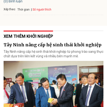
(0) Bình luận
Xếp theo:
Số người thích
Thời gian
XEM THÊM KHỞI NGHIỆP
Tây Ninh nâng cấp hệ sinh thái khởi nghiệp
Tây Ninh nâng cấp hệ sinh thái khởi nghiệp từ phong trào sang thực
chất dựa trên liên kết vùng và nhiều bên mạnh mẽ.