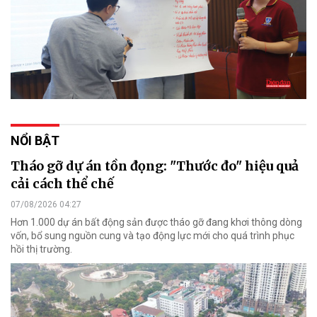
NỔI BẬT
Tháo gỡ dự án tồn đọng: "Thước đo" hiệu quả
cải cách thể chế
07/08/2026 04:27
Hơn 1.000 dự án bất động sản được tháo gỡ đang khơi thông dòng
vốn, bổ sung nguồn cung và tạo động lực mới cho quá trình phục
hồi thị trường.