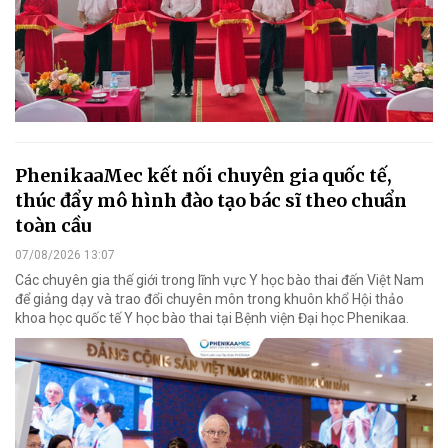
PhenikaaMec kết nối chuyên gia quốc tế,
thúc đẩy mô hình đào tạo bác sĩ theo chuẩn
toàn cầu
07/08/2026 13:07
Các chuyên gia thế giới trong lĩnh vực Y học bào thai đến Việt Nam
để giảng dạy và trao đổi chuyên môn trong khuôn khổ Hội thảo
khoa học quốc tế Y học bào thai tại Bệnh viện Đại học Phenikaa.