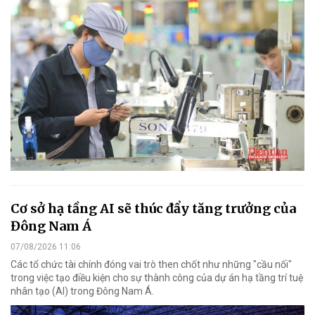
Cơ sở hạ tầng AI sẽ thúc đẩy tăng trưởng của
Đông Nam Á
07/08/2026 11:06
Các tổ chức tài chính đóng vai trò then chốt như những "cầu nối"
trong việc tạo điều kiện cho sự thành công của dự án hạ tầng trí tuệ
nhân tạo (AI) trong Đông Nam Á.