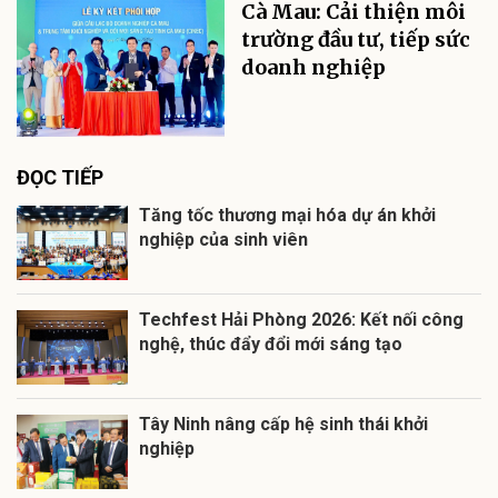
Cà Mau: Cải thiện môi
trường đầu tư, tiếp sức
doanh nghiệp
ĐỌC TIẾP
Tăng tốc thương mại hóa dự án khởi
nghiệp của sinh viên
Techfest Hải Phòng 2026: Kết nối công
nghệ, thúc đẩy đổi mới sáng tạo
Tây Ninh nâng cấp hệ sinh thái khởi
nghiệp