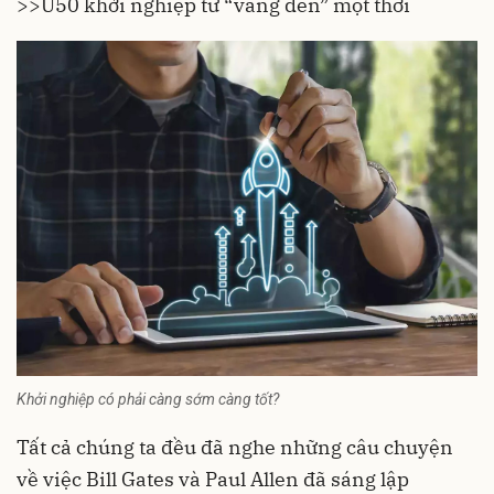
>>U50 khởi nghiệp từ “vàng đen” một thời
Khởi nghiệp có phải càng sớm càng tốt?
Tất cả chúng ta đều đã nghe những câu chuyện
về việc Bill Gates và Paul Allen đã sáng lập