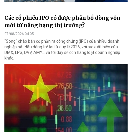
Các cổ phiếu IPO có được phân bổ dòng vốn
mới từ nâng hạng thị trường?
07/08/2026 04:05
"Sóng" chào bán cổ phần ra công chúng (IPO) của nhiều doanh
nghiệp bắt đầu dâng trở lại từ quý II/2026, với sự xuất hiện của
DMX, LPS, DVV, AMY... và tới đây sẽ còn hàng loạt doanh nghiệp
khác.