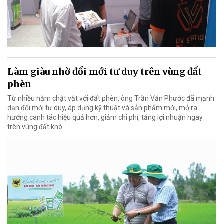
Làm giàu nhờ đổi mới tư duy trên vùng đất
phèn
Từ nhiều năm chật vật với đất phèn, ông Trần Văn Phước đã mạnh
dạn đổi mới tư duy, áp dụng kỹ thuật và sản phẩm mới, mở ra
hướng canh tác hiệu quả hơn, giảm chi phí, tăng lợi nhuận ngay
trên vùng đất khó.