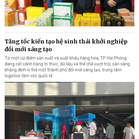
Tăng tốc kiến tạo hệ sinh thái khởi nghiệp
đổi mới sáng tạo
Từ một cứ điểm sản xuất và xuất khẩu hàng hóa, TP Hải Phòng
đang cất cánh bằng tri thức, dữ liệu và thể chế vượt trội, sẵn sàng
khẳng định vị thế một thành phố đổi mới sáng tạo, trung tâm
logistics tầm vóc quốc tế.