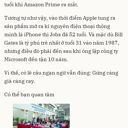
tuổi khi Amazon Prime ra mắt.
Tương tự như vậy, vào thời điểm Apple tung ra
sản phẩm mở ra kỉ nguyên điện thoại thông
minh là iPhone thì Jobs đã 52 tuổi. Và mặc dù Bill
Gates là tỷ phú trẻ nhất ở tuổi 31 vào năm 1987,
nhưng điều đó phải đến sau khi ông lập công ty
Microsoft đến tận 10 năm.
Vì thế, có lẽ câu ngạn ngữ vẫn đúng: Gừng càng
già càng cay.
Có thể bạn quan tâm