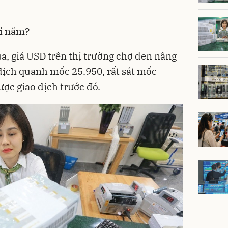
ối năm?
, giá USD trên thị trường chợ đen nâng
dịch quanh mốc 25.950, rất sát mốc
ợc giao dịch trước đó.