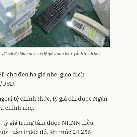
yết sát đà tăng nhẹ của tỷ giá trung tâm. (Ảnh minh họa:
SD chợ đen hạ giá nhẹ, giao dịch
D/USD.
ngoại tệ chính thức, tỷ giá chỉ được Ngân
u chỉnh nhẹ.
6, tỷ giá trung tâm được NHNN điều
cuối tuần trước đó, lên mức 24.256