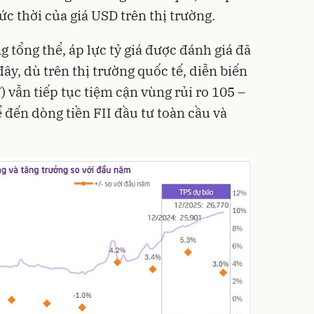
ức thời của giá USD trên thị trường.
 tổng thể, áp lực tỷ giá được đánh giá đã
y, dù trên thị trường quốc tế, diễn biến
) vẫn tiếp tục tiệm cận vùng rủi ro 105 –
 đến dòng tiền FII đầu tư toàn cầu và