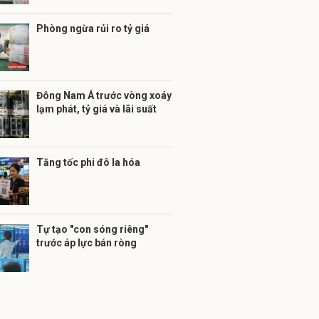
Phòng ngừa rủi ro tỷ giá
Đông Nam Á trước vòng xoáy
lạm phát, tỷ giá và lãi suất
Tăng tốc phi đô la hóa
Tự tạo "con sóng riêng"
trước áp lực bán ròng