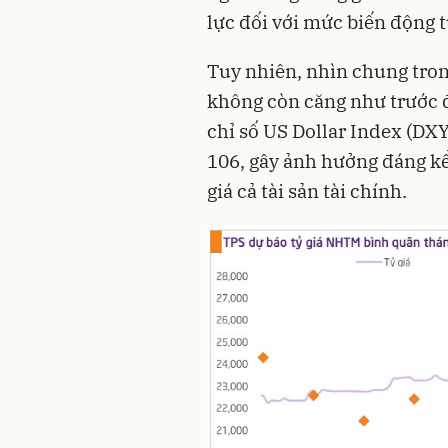
lực đối với mức biến động t
Tuy nhiên, nhìn chung trong
không còn căng như trước đâ
chỉ số US Dollar Index (DXY
106, gây ảnh hưởng đáng kể
giá cả tài sản tài chính.