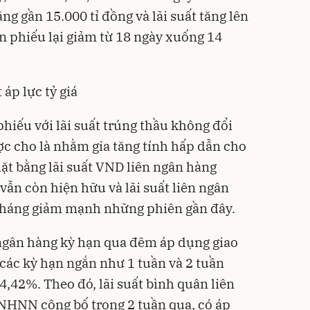
ng gần 15.000 tỉ đồng và lãi suất tăng lên
n phiếu lại giảm từ 18 ngày xuống 14
 áp lực tỷ giá
phiếu với lãi suất trúng thầu không đổi
ợc cho là nhằm gia tăng tính hấp dẫn cho
ặt bằng lãi suất VND liên ngân hàng
 vẫn còn hiện hữu và lãi suất liên ngân
 tháng giảm mạnh những phiên gần đây.
n ngân hàng kỳ hạn qua đêm áp dụng giao
 các kỳ hạn ngắn như 1 tuần và 2 tuần
 4,42%. Theo đó,
lãi suất
bình quân liên
NHNN công bố trong 2 tuần qua, có áp