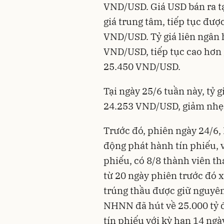
VND/USD. Giá USD bán ra tạ
giá trung tâm, tiếp tục đượ
VND/USD. Tỷ giá liên ngân 
VND/USD, tiếp tục cao hơn 
25.450 VND/USD.
Tại ngày 25/6 tuần này,
tỷ g
24.253 VND/USD, giảm nhẹ s
Trước đó, phiên ngày 24/6,
động phát hành tín phiếu, v
phiếu, có 8/8 thành viên th
từ 20 ngày phiên trước đó x
trúng thầu được giữ nguyê
NHNN đã hút về 25.000 tỷ đ
tín phiếu với kỳ hạn 14 ngà