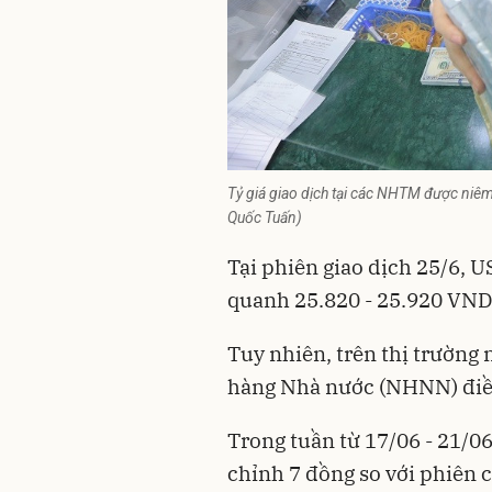
Tỷ giá giao dịch tại các NHTM được niêm 
Quốc Tuấn)
Tại phiên giao dịch 25/6, U
quanh 25.820 - 25.920 VN
Tuy nhiên, trên thị trường 
hàng Nhà nước (NHNN) điề
Trong tuần từ 17/06 - 21/0
chỉnh 7 đồng so với phiên 