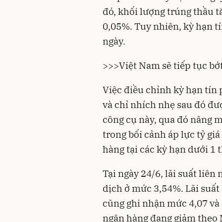
đó, khối lượng trúng thầu tă
0,05%. Tuy nhiên, kỳ hạn tí
ngày.
>>>
Việt Nam sẽ tiếp tục bớt
Việc điều chỉnh kỳ hạn tín 
và chỉ nhích nhẹ sau đó đư
công cụ này, qua đó nâng m
trong bối cảnh áp lực tỷ giá
hàng tại các kỳ hạn dưới 1
Tại ngày 24/6, lãi suất liê
dịch ở mức 3,54%. Lãi suất
cũng ghi nhận mức 4,07 và
ngân hàng đang giảm theo 