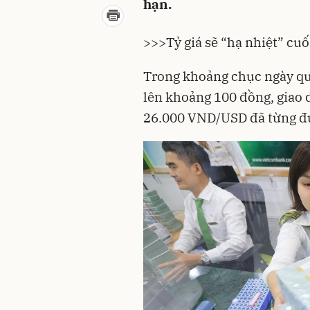
hạn.
>>>
Tỷ giá sẽ “hạ nhiệt” cu
Trong khoảng chục ngày qua
lên khoảng 100 đồng, giao 
26.000 VND/USD đã từng đư