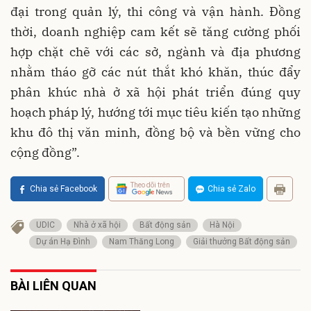
đại trong quản lý, thi công và vận hành. Đồng
thời, doanh nghiệp cam kết sẽ tăng cường phối
hợp chặt chẽ với các sở, ngành và địa phương
nhằm tháo gỡ các nút thắt khó khăn, thúc đẩy
phân khúc nhà ở xã hội phát triển đúng quy
hoạch pháp lý, hướng tới mục tiêu kiến tạo những
khu đô thị văn minh, đồng bộ và bền vững cho
cộng đồng”.
Theo dõi trên
Chia sẻ Facebook
Chia sẻ Zalo
UDIC
Nhà ở xã hội
Bất động sản
Hà Nội
Dự án Hạ Đình
Nam Thăng Long
Giải thưởng Bất động sản
BÀI LIÊN QUAN