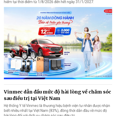
hiểm tại thời điểm từ 1/8/2026 đến hết ngày 31/1/2027.
Vinmec dẫn đầu mức độ hài lòng về chăm sóc
sau điều trị tại Việt Nam
Hệ thống Y tế Vinmec là thương hiệu bệnh viện tư nhân được nhận
biết nhiều nhất tại Việt Nam (83%), đồng thời dẫn đầu về mức độ
hài lòng đối với dịch vụ chăm sóc sau điều trị.