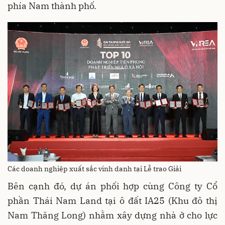
phía Nam thành phố.
Các doanh nghiệp xuất sắc vinh danh tại Lễ trao Giải
Bên cạnh đó, dự án phối hợp cùng Công ty Cổ
phần Thái Nam Land tại ô đất IA25 (Khu đô thị
Nam Thăng Long) nhằm xây dựng nhà ở cho lực