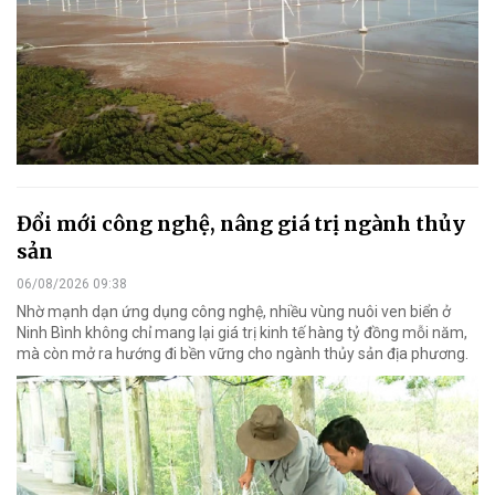
Đổi mới công nghệ, nâng giá trị ngành thủy
sản
06/08/2026 09:38
Nhờ mạnh dạn ứng dụng công nghệ, nhiều vùng nuôi ven biển ở
Ninh Bình không chỉ mang lại giá trị kinh tế hàng tỷ đồng mỗi năm,
mà còn mở ra hướng đi bền vững cho ngành thủy sản địa phương.