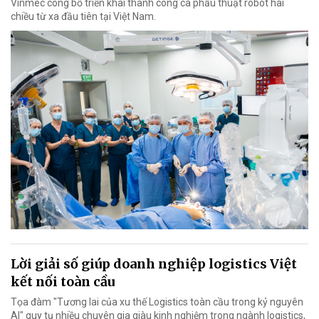
Vinmec công bố triển khai thành công ca phẫu thuật robot hai
chiều từ xa đầu tiên tại Việt Nam.
Lời giải số giúp doanh nghiệp logistics Việt
kết nối toàn cầu
Tọa đàm "Tương lai của xu thế Logistics toàn cầu trong kỷ nguyên
AI" quy tụ nhiều chuyên gia giàu kinh nghiệm trong ngành logistics,