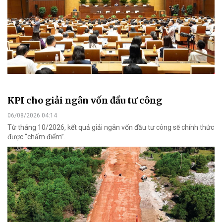
KPI cho giải ngân vốn đầu tư công
06/08/2026 04:14
Từ tháng 10/2026, kết quả giải ngân vốn đầu tư công sẽ chính thức
được “chấm điểm”.