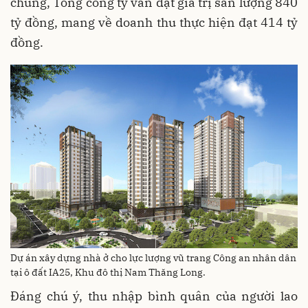
chung, Tổng công ty vẫn đạt giá trị sản lượng 840
tỷ đồng, mang về doanh thu thực hiện đạt 414 tỷ
đồng.
Dự án xây dựng nhà ở cho lực lượng vũ trang Công an nhân dân
tại ô đất IA25, Khu đô thị Nam Thăng Long.
Đáng chú ý, thu nhập bình quân của người lao