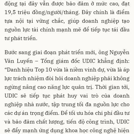
động tại đây vẫn được bảo đảm ở mức cao, đạt
19,5 triệu đồng/người/tháng. Đây chính là điểm
tựa nội tại vững chắc, giúp doanh nghiệp tạo
nguồn lực tài chính mạnh mẽ để tiếp tục tái đầu
tư phát triển.
Bước sang giai đoạn phát triển mới, ông Nguyễn
Văn Luyến – Tổng giám đốc UDIC khẳng định:
“Danh hiệu Top 10 vừa là niềm vinh dự, vừa là áp
lực trách nhiệm đòi hỏi doanh nghiệp phải không
ngừng nâng cao năng lực quản trị. Thời gian tới,
UDIC sẽ tiếp tục phát huy vai trò của doanh
nghiệp nhà nước, tập trung tối đa nguồn lực cho
các dự án trọng điểm. Để tối ưu hóa chi phí đầu tư
và bảo đảm chất lượng, tiến độ công trình, UDIC
sẽ đẩy mạnh ứng dụng khoa học công nghệ hiện