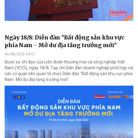
Ngày 18/8: Diễn đàn "Bất động sản khu vực
phía Nam - Mở dư địa tăng trưởng mới"
06/08/2026 04:57
Được sự chỉ đạo của Liên đoàn thương mại và công nghiệp Việt
Nam (VCCI), ngày 18/8, Tạp chí Diễn đàn doanh nghiệp phối hợp với
các cơ quan liên quan tổ chức Diễn đàn "Bất động sản khu vực phía
Nam: Mở dư địa tăng trưởng mới".