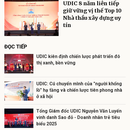
UDIC 8 năm liên tiếp
giữ vững vị thế Top 10
Nhà thầu xây dựng uy
tín
ĐỌC TIẾP
UDIC kiên định chiến lược phát triển đô
thị xanh, bền vững
UDIC: Cú chuyển mình của "người khổng
lồ" hạ tầng và chiến lược tiên phong nhà
ở xã hội
Tổng Giám đốc UDIC Nguyễn Văn Luyến
vinh danh Sao đỏ - Doanh nhân trẻ tiêu
biểu 2025