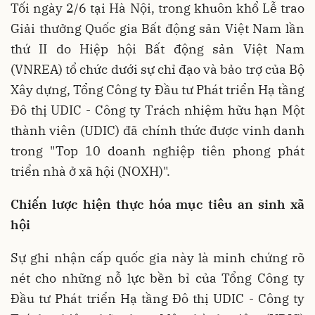
Tối ngày 2/6 tại Hà Nội, trong khuôn khổ Lễ trao
Giải thưởng Quốc gia Bất động sản Việt Nam lần
thứ II do Hiệp hội Bất động sản Việt Nam
(VNREA) tổ chức dưới sự chỉ đạo và bảo trợ của Bộ
Xây dựng, Tổng Công ty Đầu tư Phát triển Hạ tầng
Đô thị UDIC - Công ty Trách nhiệm hữu hạn Một
thành viên (UDIC) đã chính thức được vinh danh
trong "Top 10 doanh nghiệp tiên phong phát
triển nhà ở xã hội (NOXH)".
Chiến lược hiện thực hóa mục tiêu an sinh xã
hội
Sự ghi nhận cấp quốc gia này là minh chứng rõ
nét cho những nỗ lực bền bỉ của Tổng Công ty
Đầu tư Phát triển Hạ tầng Đô thị UDIC - Công ty