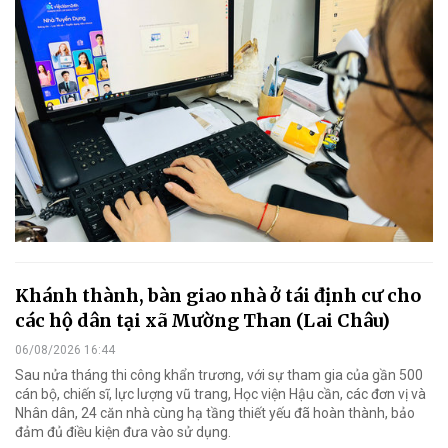
Khánh thành, bàn giao nhà ở tái định cư cho
các hộ dân tại xã Mường Than (Lai Châu)
06/08/2026 16:44
Sau nửa tháng thi công khẩn trương, với sự tham gia của gần 500
cán bộ, chiến sĩ, lực lượng vũ trang, Học viện Hậu cần, các đơn vị và
Nhân dân, 24 căn nhà cùng hạ tầng thiết yếu đã hoàn thành, bảo
đảm đủ điều kiện đưa vào sử dụng.