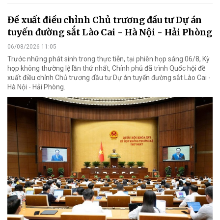
Đề xuất điều chỉnh Chủ trương đầu tư Dự án
tuyến đường sắt Lào Cai - Hà Nội - Hải Phòng
06/08/2026 11:05
Trước những phát sinh trong thực tiễn, tại phiên họp sáng 06/8, Kỳ
họp không thường lệ lần thứ nhất, Chính phủ đã trình Quốc hội đề
xuất điều chỉnh Chủ trương đầu tư Dự án tuyến đường sắt Lào Cai -
Hà Nội - Hải Phòng.