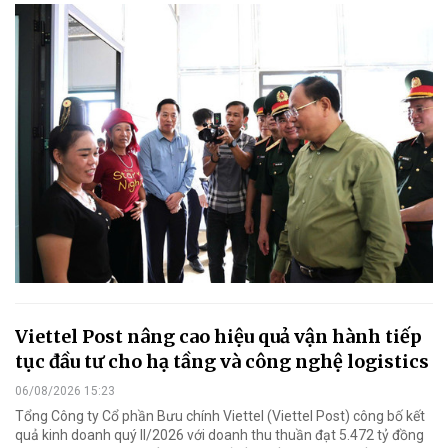
Viettel Post nâng cao hiệu quả vận hành tiếp
tục đầu tư cho hạ tầng và công nghệ logistics
06/08/2026 15:23
Tổng Công ty Cổ phần Bưu chính Viettel (Viettel Post) công bố kết
quả kinh doanh quý II/2026 với doanh thu thuần đạt 5.472 tỷ đồng