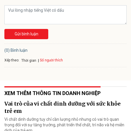
Gửi bình luận
(0) Bình luận
Xếp theo:
Số người thích
Thời gian
XEM THÊM THÔNG TIN DOANH NGHIỆP
Vai trò của vi chất dinh dưỡng với sức khỏe
trẻ em
Vi chất dinh dưỡng tuy chỉ cần lượng nhỏ nhưng có vai trò quan
trọng đối với sự tăng trưởng, phát triển thể chất, trí não và hệ miễn
dịch của trẻ em.