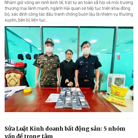
Nhằm giữ vững an ninh kinh tế, trật tự an toàn xã hội và môi trường
thương mại lành mạnh, ngành Hải quan sẽ tiếp tục triển khai đồng
bộ, xác định công tác đấu tranh chống buôn lậu là nhiệm vụ thường
xuyên, bền bỉ, liên tục…
Sửa Luật Kinh doanh bất động sản: 5 nhóm
vấn đề trọng tâm