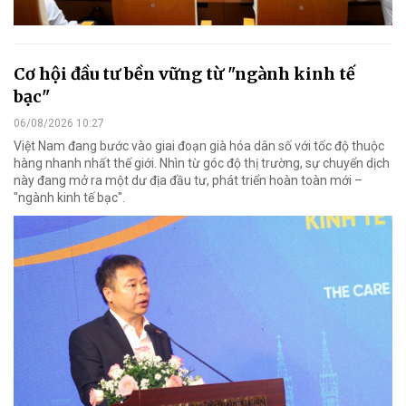
Cơ hội đầu tư bền vững từ "ngành kinh tế
bạc"
06/08/2026 10:27
Việt Nam đang bước vào giai đoạn già hóa dân số với tốc độ thuộc
hàng nhanh nhất thế giới. Nhìn từ góc độ thị trường, sự chuyển dịch
này đang mở ra một dư địa đầu tư, phát triển hoàn toàn mới –
"ngành kinh tế bạc".