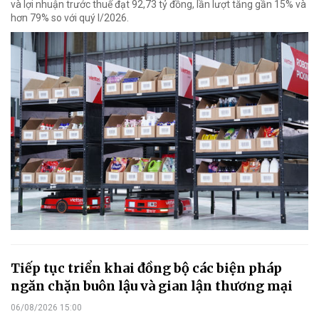
và lợi nhuận trước thuế đạt 92,73 tỷ đồng, lần lượt tăng gần 15% và
hơn 79% so với quý I/2026.
Tiếp tục triển khai đồng bộ các biện pháp
ngăn chặn buôn lậu và gian lận thương mại
06/08/2026 15:00