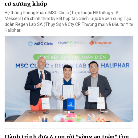
cơ xương khớp
Hệ thống Phòng khám MSC Clinic (Trực thuộc Hệ thống y tế
Mescells) đã chính thức ký kết hợp tác chiến lược ba bên cùng Tập
đoàn Regen Lab SA (Thụy Sĩ) và Cty CP Thương mại và Đầu tư Y tế
Haliphar.
Hành trình đưa 4 con rời "vùng an toàn" tìm