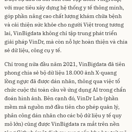
với mục tiêu xây dựng hệ thống y tế thông minh,
góp phần nâng cao chất lượng khám chữa bệnh
và cải thiện sức khỏe cho người Việt trong tương
lai, VinBigdata không chỉ tập trung phát triển
giải pháp VinDr, mà còn nỗ lực hoàn thiện và chia
sẻ dữ liệu, công cụ y tế.
Chỉ trong nửa đầu năm 2021, VinBigdata đã tiên
phong chia sẻ bộ dữ liệu 18.000 ảnh X-quang
lồng ngực đã được dán nhãn, thông qua việc tổ
chức cuộc thi toàn cầu về ứng dụng AI trong chẩn
đoán hình ảnh. Bên cạnh đó, VinDr Lab (phần
mềm mã nguồn mở đầu tiên cho phép quản lý,
phân công dán nhãn cho các bộ dữ liệu y tế quy
mô lớn) cũng được VinBigdata ra mắt trên nền