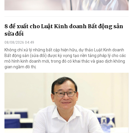
8 đề xuất cho Luật Kinh doanh Bất động sản
sửa đổi
08/08/2026 04:49
Không chỉ xử lý những bất cập hiện hữu, dự thảo Luật Kinh doanh
Bất động sản (sửa đổi) được kỳ vọng tạo nền tảng pháp lý cho các
mô hình kinh doanh mới, trong đó có khai thác và giao dịch không
gian ngầm đô thị.