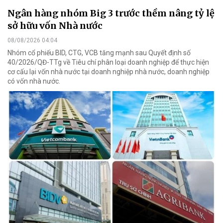
Ngân hàng nhóm Big 3 trước thềm nâng tỷ lệ
sở hữu vốn Nhà nước
08/08/2026 04:04
Nhóm cổ phiếu BID, CTG, VCB tăng mạnh sau Quyết định số
40/2026/QĐ-TTg về Tiêu chí phân loại doanh nghiệp để thực hiện
cơ cấu lại vốn nhà nước tại doanh nghiệp nhà nước, doanh nghiệp
có vốn nhà nước.