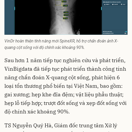
VinDr hoàn thiện tính năng mới SpineXR, hỗ trợ chẩn đoán ảnh X-
quang cột sống với độ chính xác khoảng 90%.
Sau hơn 1 năm tiếp tục nghiên cứu và phát triển,
VinBigdata đã tiếp tục phát triển thành công tính
năng chẩn đoán X-quang cột sống, phát hiện 6
loại tổn thương phổ biến tại Việt Nam, bao gồm:
gai xương; hẹp khe đĩa đệm; vật liệu phẫu thuật;
hẹp lỗ tiếp hợp; trượt đốt sống và xẹp đốt sống với
độ chính xác khoảng 90%.
TS Nguyễn Quý Hà, Giám đốc trung tâm Xử lý