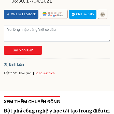
06:30, 17/04/2021
Theo dõi trên
Chia sẻ Facebook
Chia sẻ Zalo
Gửi bình luận
(0) Bình luận
Xếp theo:
Số người thích
Thời gian
XEM THÊM CHUYỂN ĐỘNG
Đột phá công nghệ y học tái tạo trong điều trị