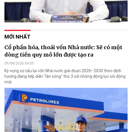
MỚI NHẤT
Cổ phần hóa, thoái vốn Nhà nước: Sẽ có một
dòng tiền quy mô lớn được tạo ra
09/08/2026 04:05
Kỳ vọng cơ cấu lại vốn Nhà nước giai đoạn 2026–2030 theo định
hướng đang tiếp diễn "làn sóng" thứ 3 với những động lực sôi động
mới.