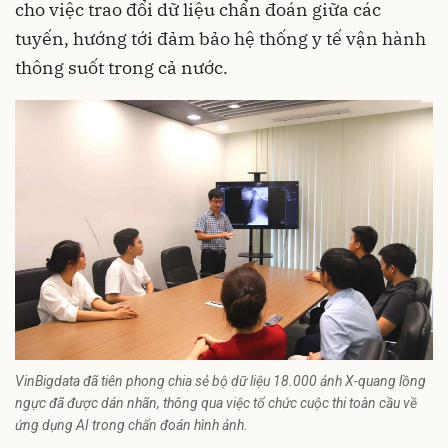
cho việc trao đổi dữ liệu chẩn đoán giữa các
tuyến, hướng tới đảm bảo hệ thống y tế vận hành
thông suốt trong cả nước.
VinBigdata đã tiên phong chia sẻ bộ dữ liệu 18.000 ảnh X-quang lồng
ngực đã được dán nhãn, thông qua việc tổ chức cuộc thi toàn cầu về
ứng dụng AI trong chẩn đoán hình ảnh.