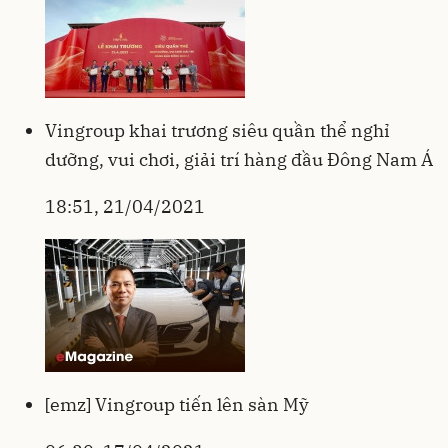
Vingroup khai trương siêu quần thể nghỉ
dưỡng, vui chơi, giải trí hàng đầu Đông Nam Á
18:51, 21/04/2021
[emz] Vingroup tiến lên sàn Mỹ