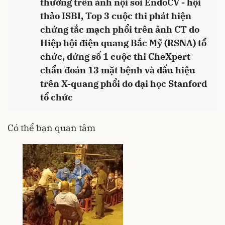
thường trên ảnh nội soi EndoCV - hội
thảo ISBI, Top 3 cuộc thi phát hiện
chứng tắc mạch phổi trên ảnh CT do
Hiệp hội điện quang Bắc Mỹ (RSNA) tổ
chức, đứng số 1 cuộc thi CheXpert
chẩn đoán 13 mặt bệnh và dấu hiệu
trên X-quang phổi do đại học Stanford
tổ chức
Có thể bạn quan tâm