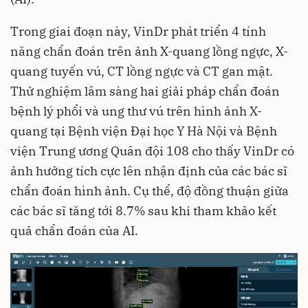
Trong giai đoạn này, VinDr phát triển 4 tính
năng chẩn đoán trên ảnh X-quang lồng ngực, X-
quang tuyến vú, CT lồng ngực và CT gan mật.
Thử nghiệm lâm sàng hai giải pháp chẩn đoán
bệnh lý phổi và ung thư vú trên hình ảnh X-
quang tại Bệnh viện Đại học Y Hà Nội và Bệnh
viện Trung ương Quân đội 108 cho thấy VinDr có
ảnh hưởng tích cực lên nhận định của các bác sĩ
chẩn đoán hình ảnh. Cụ thể, độ đồng thuận giữa
các bác sĩ tăng tới 8.7% sau khi tham khảo kết
quả chẩn đoán của AI.