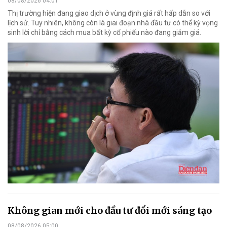
08/08/2026 04:01
Thị trường hiện đang giao dịch ở vùng định giá rất hấp dẫn so với
lịch sử. Tuy nhiên, không còn là giai đoạn nhà đầu tư có thể kỳ vọng
sinh lời chỉ bằng cách mua bất kỳ cổ phiếu nào đang giảm giá.
Không gian mới cho đầu tư đổi mới sáng tạo
08/08/2026 05:00