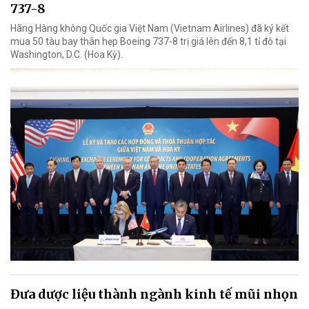
737-8
Hãng Hàng không Quốc gia Việt Nam (Vietnam Airlines) đã ký kết
mua 50 tàu bay thân hẹp Boeing 737-8 trị giá lên đến 8,1 tỉ đô tại
Washington, D.C. (Hoa Kỳ).
Đưa dược liệu thành ngành kinh tế mũi nhọn