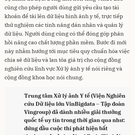
cũng cho phép người dùng gửi yêu cầu tạo tài
khoản để tải lên dữ liệu hình ảnh y tế, trực tiếp
thử nghiệm các tính năng dán nhãn và quản lý
dữ liệu. Người dùng cũng có thể đóng góp phản
hồi nâng cao chất lượng phần mềm. Bước đi mới
này nhằm hướng tới mục tiêu quy chuẩn hóa việc
chia sẻ dữ liệu và lan tỏa giá trị cho cộng đồng
nghiên cứu lĩnh vực Xử lý ảnh y tế nói riêng và
cộng đồng khoa học nói chung.
Trung tâm Xử lý ảnh Y tế (Viện Nghiên
cứu Dữ liệu lớn VinBigdata – Tập đoàn
Vingroup) đã dành nhiều giải thưởng
quốc tế uy tín trong thời gian qua như:
đứng đầu cuộc thi phát hiện bất