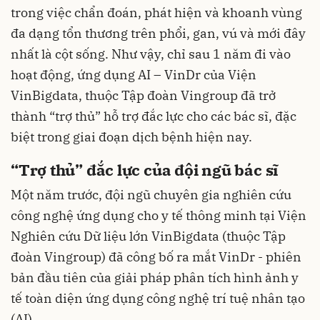
trong việc chẩn đoán, phát hiện và khoanh vùng
đa dạng tổn thương trên phổi, gan, vú và mới đây
nhất là cột sống. Như vậy, chỉ sau 1 năm đi vào
hoạt động, ứng dụng AI – VinDr của Viện
VinBigdata, thuộc Tập đoàn Vingroup đã trở
thành “trợ thủ” hỗ trợ đắc lực cho các bác sĩ, đặc
biệt trong giai đoạn dịch bệnh hiện nay.
“Trợ thủ” đắc lực của đội ngũ bác sĩ
Một năm trước, đội ngũ chuyên gia nghiên cứu
công nghệ ứng dụng cho y tế thông minh tại Viện
Nghiên cứu Dữ liệu lớn VinBigdata (thuộc Tập
đoàn Vingroup) đã công bố ra mắt VinDr - phiên
bản đầu tiên của giải pháp phân tích hình ảnh y
tế toàn diện ứng dụng công nghệ trí tuệ nhân tạo
(AI).