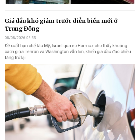
Giá dầu khó giảm trước diễn biến mới ở
Trung Đông
08/08/2026 03:35
Đề xuất hạn chế tàu Mỹ, Israel qua eo Hormuz cho thấy khoảng
cách giữa Tehran và Washington vẫn lớn, khiến giá dầu đảo chiều
tăng trở lại.