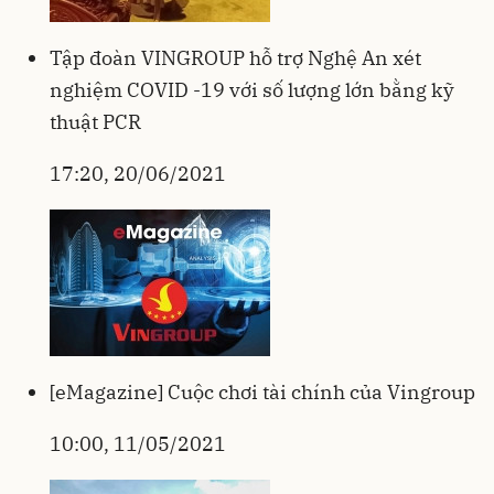
Tập đoàn VINGROUP hỗ trợ Nghệ An xét
nghiệm COVID -19 với số lượng lớn bằng kỹ
thuật PCR
17:20, 20/06/2021
[eMagazine] Cuộc chơi tài chính của Vingroup
10:00, 11/05/2021