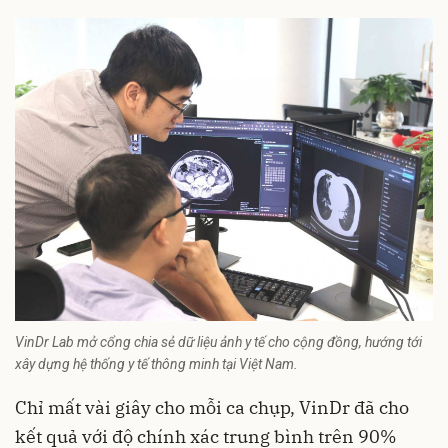
VinDr Lab mở cổng chia sẻ dữ liệu ảnh y tế cho cộng đồng, hướng tới
xây dựng hệ thống y tế thông minh tại Việt Nam.
Chỉ mất vài giây cho mỗi ca chụp, VinDr đã cho
kết quả với độ chính xác trung bình trên 90%