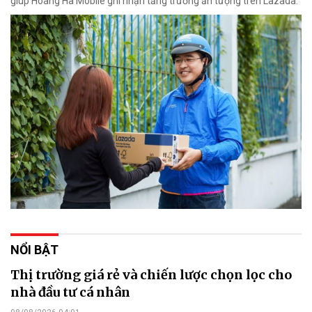
giúp Hoàng Hà Mobile ghi nhận tăng trưởng ấn tượng trên Lazada.
NỔI BẬT
Thị trường giá rẻ và chiến lược chọn lọc cho
nhà đầu tư cá nhân