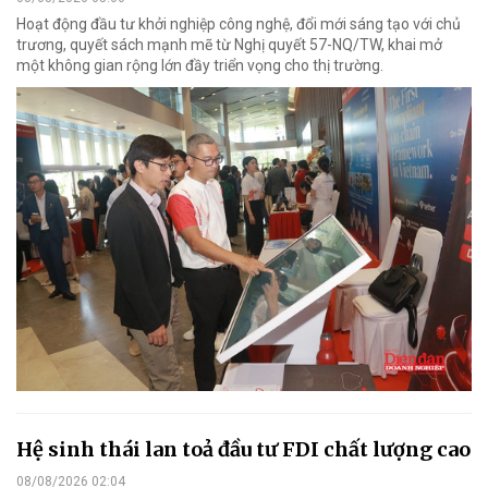
Hoạt động đầu tư khởi nghiệp công nghệ, đổi mới sáng tạo với chủ
trương, quyết sách mạnh mẽ từ Nghị quyết 57-NQ/TW, khai mở
một không gian rộng lớn đầy triển vọng cho thị trường.
Hệ sinh thái lan toả đầu tư FDI chất lượng cao
08/08/2026 02:04