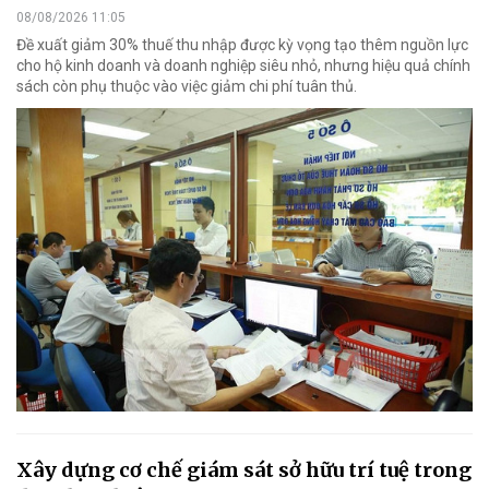
08/08/2026 11:05
Đề xuất giảm 30% thuế thu nhập được kỳ vọng tạo thêm nguồn lực
cho hộ kinh doanh và doanh nghiệp siêu nhỏ, nhưng hiệu quả chính
sách còn phụ thuộc vào việc giảm chi phí tuân thủ.
Xây dựng cơ chế giám sát sở hữu trí tuệ trong