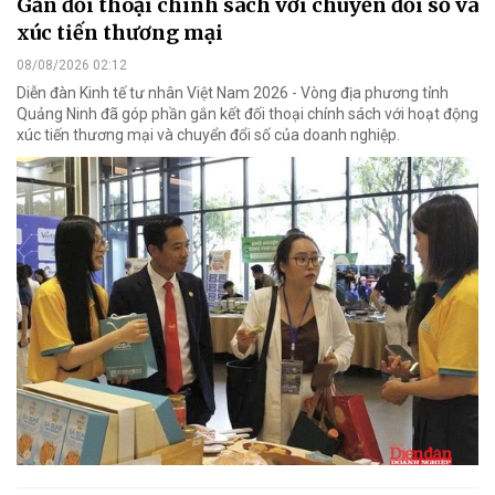
Gắn đối thoại chính sách với chuyển đổi số và
xúc tiến thương mại
08/08/2026 02:12
Diễn đàn Kinh tế tư nhân Việt Nam 2026 - Vòng địa phương tỉnh
Quảng Ninh đã góp phần gắn kết đối thoại chính sách với hoạt động
xúc tiến thương mại và chuyển đổi số của doanh nghiệp.