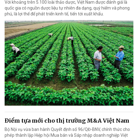
Với khoảng trên 5.100 loài thảo dược, Việt Nam được đánh giá là
quốc gia có nguồn dược liệu tự nhiên đa dạng, quý hiếm và phong
phú, là lợi thế để phát triển kinh tế, tiến tới xuất khẩu.
Điểm tựa mới cho thị trường M&A Việt Nam
Bộ Nội vụ vừa ban hành Quyết định số 96/QĐ-BNV, chính thức cho
phép thành lập Hiệp hội Mua bán và Sáp nhập doanh nghiệp Việt