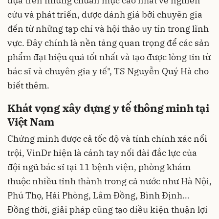
dựa trên những chuẩn mực cao nhất về nghiên
cứu và phát triển, được đánh giá bởi chuyên gia
đến từ những tạp chí và hội thảo uy tín trong lĩnh
vực. Đây chính là nền tảng quan trọng để các sản
phẩm đạt hiệu quả tốt nhất và tạo được lòng tin từ
bác sĩ và chuyên gia y tế", TS Nguyễn Quý Hà cho
biết thêm.
Khát vọng xây dựng y tế thông minh tại
Việt Nam
Chứng minh được cả tốc độ và tính chính xác nổi
trội, VinDr hiện là cánh tay nối dài đắc lực của
đội ngũ bác sĩ tại 11 bệnh viện, phòng khám
thuộc nhiều tỉnh thành trong cả nước như Hà Nội,
Phú Thọ, Hải Phòng, Lâm Đồng, Bình Định…
Đồng thời, giải pháp cũng tạo điều kiện thuận lợi