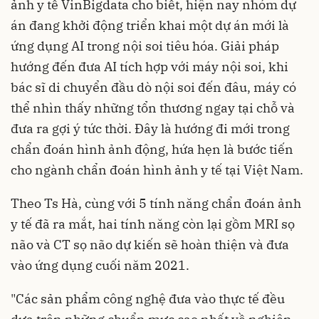
ảnh y tế VinBigdata cho biết, hiện nay nhóm dự
án đang khởi động triển khai một dự án mới là
ứng dụng AI trong nội soi tiêu hóa. Giải pháp
hướng đến đưa AI tích hợp với máy nội soi, khi
bác sĩ di chuyển đầu dò nội soi đến đâu, máy có
thể nhìn thấy những tổn thương ngay tại chỗ và
đưa ra gợi ý tức thời. Đây là hướng đi mới trong
chẩn đoán hình ảnh động, hứa hẹn là bước tiến
cho ngành chẩn đoán hình ảnh y tế tại Việt Nam.
Theo Ts Hà, cùng với 5 tính năng chẩn đoán ảnh
y tế đã ra mắt, hai tính năng còn lại gồm MRI sọ
não và CT sọ não dự kiến sẽ hoàn thiện và đưa
vào ứng dụng cuối năm 2021.
"Các sản phẩm công nghệ đưa vào thực tế đều