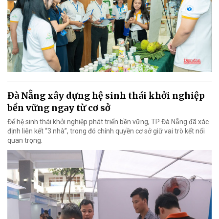
Đà Nẵng xây dựng hệ sinh thái khởi nghiệp
bền vững ngay từ cơ sở
Để hệ sinh thái khởi nghiệp phát triển bền vững, TP Đà Nẵng đã xác
định liên kết “3 nhà”, trong đó chính quyền cơ sở giữ vai trò kết nối
quan trọng.