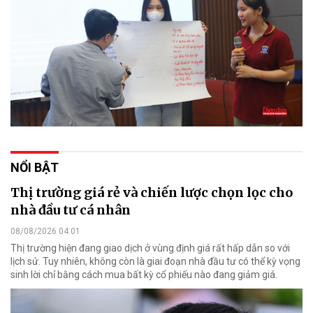
NỔI BẬT
Thị trường giá rẻ và chiến lược chọn lọc cho
nhà đầu tư cá nhân
08/08/2026 04:01
Thị trường hiện đang giao dịch ở vùng định giá rất hấp dẫn so với
lịch sử. Tuy nhiên, không còn là giai đoạn nhà đầu tư có thể kỳ vọng
sinh lời chỉ bằng cách mua bất kỳ cổ phiếu nào đang giảm giá.