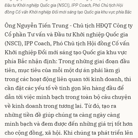
Đầu tư Khởi nghiệp Quốc gia (NSCI), IPP Coach, Phó Chủ tịch Hội
đồng Cố vấn Khởi nghiệp Đổi mới sáng tạo Quốc gia khu vực phía Bắc
Ông Nguyễn Tiến Trung - Chủ tịch HĐQT Công ty
Cổ phần Tư vấn và Đầu tư Khởi nghiệp Quốc gia
(NSCI), IPP Coach, Phó Chủ tịch Hội đồng Cố vấn
Khởi nghiệp Đổi mới sáng tạo Quốc gia khu vực
phía Bắc nhận định: Trong những giai đoạn đầu
tiên, mục tiêu của mỗi một dự án phải làm gì
trong các hoạt động liên quan tới kinh doanh, thì
cần đặt các yếu tố về tinh gọn lên hàng đầu để
dẫn tới việc minh bạch trong toàn bộ câu chuyện
về kinh doanh trong tương lai. Từ đó, tạo ra
những tiền đề giúp chúng ta càng ngày càng
minh bạch và đem được đến những giá trị tốt hơn
cho cộng đồng, xã hội. Khi chúng ta phát triển lên