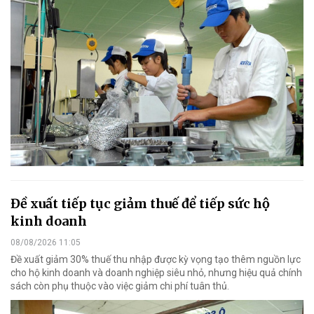
Đề xuất tiếp tục giảm thuế để tiếp sức hộ
kinh doanh
08/08/2026 11:05
Đề xuất giảm 30% thuế thu nhập được kỳ vọng tạo thêm nguồn lực
cho hộ kinh doanh và doanh nghiệp siêu nhỏ, nhưng hiệu quả chính
sách còn phụ thuộc vào việc giảm chi phí tuân thủ.