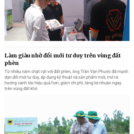
Làm giàu nhờ đổi mới tư duy trên vùng đất
phèn
Từ nhiều năm chật vật với đất phèn, ông Trần Văn Phước đã mạnh
dạn đổi mới tư duy, áp dụng kỹ thuật và sản phẩm mới, mở ra
hướng canh tác hiệu quả hơn, giảm chi phí, tăng lợi nhuận ngay
trên vùng đất khó.