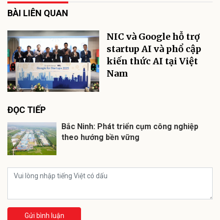
BÀI LIÊN QUAN
NIC và Google hỗ trợ
startup AI và phổ cập
kiến thức AI tại Việt
Nam
ĐỌC TIẾP
Bắc Ninh: Phát triển cụm công nghiệp
theo hướng bền vững
Gửi bình luận