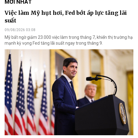
MỚI NHẤT
Việc làm Mỹ hụt hơi, Fed bớt áp lực tăng lãi
suất
09/08/2026 03:08
Mỹ bất ngờ giảm 23.000 việc làm trong tháng 7, khiến thị trường hạ
mạnh kỳ vọng Fed tăng lãi suất ngay trong tháng 9.