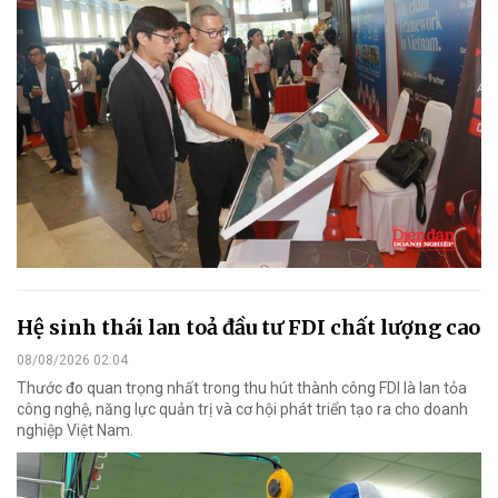
Hệ sinh thái lan toả đầu tư FDI chất lượng cao
08/08/2026 02:04
Thước đo quan trọng nhất trong thu hút thành công FDI là lan tỏa
công nghệ, năng lực quản trị và cơ hội phát triển tạo ra cho doanh
nghiệp Việt Nam.