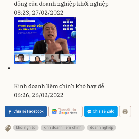
động của doanh nghiệp khởi nghiệp
08:23, 27/02/2022
Kinh doanh liêm chính khó hay dễ
06:26, 26/02/2022
Theo dõi trên
Chia sẻ Facebook
Chia sẻ Zalo
khởi nghiệp
kinh doanh liêm chính
doanh nghiệp