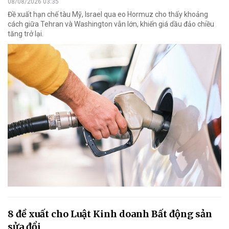
08/08/2026 03:35
Đề xuất hạn chế tàu Mỹ, Israel qua eo Hormuz cho thấy khoảng
cách giữa Tehran và Washington vẫn lớn, khiến giá dầu đảo chiều
tăng trở lại.
8 đề xuất cho Luật Kinh doanh Bất động sản
sửa đổi