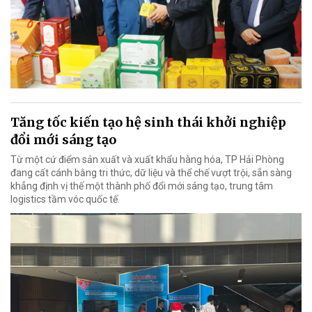
Tăng tốc kiến tạo hệ sinh thái khởi nghiệp
đổi mới sáng tạo
Từ một cứ điểm sản xuất và xuất khẩu hàng hóa, TP Hải Phòng
đang cất cánh bằng tri thức, dữ liệu và thể chế vượt trội, sẵn sàng
khẳng định vị thế một thành phố đổi mới sáng tạo, trung tâm
logistics tầm vóc quốc tế.