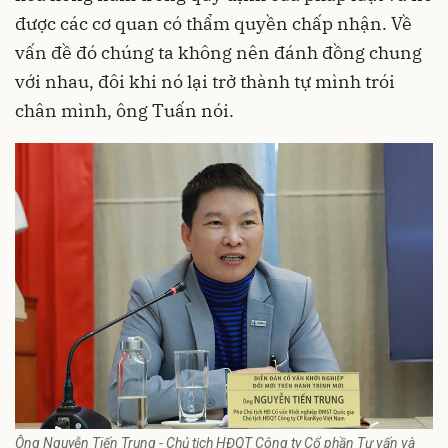
được các cơ quan có thẩm quyền chấp nhận. Về
vấn đề đó chúng ta không nên đánh đồng chung
với nhau, đôi khi nó lại trở thành tự mình trói
chân mình, ông Tuấn nói.
Ông Nguyễn Tiến Trung - Chủ tịch HĐQT Công ty Cổ phần Tư vấn và