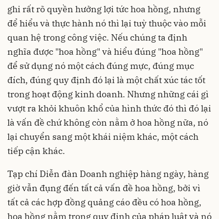
ghi rất rõ quyền hưởng lợi tức hoa hồng, nhưng
để hiểu và thực hành nó thì lại tuỳ thuộc vào mỗi
quan hệ trong công việc. Nếu chúng ta định
nghĩa được "hoa hồng" và hiểu đúng "hoa hồng"
để sử dụng nó một cách đúng mực, đúng mục
đích, đúng quy định đó lại là một chất xúc tác tốt
trong hoạt động kinh doanh. Nhưng những cái gì
vượt ra khỏi khuôn khổ của hình thức đó thì đó lại
là vấn đề chứ không còn nằm ở hoa hồng nữa, nó
lại chuyển sang một khái niệm khác, một cách
tiếp cận khác.
Tạp chí Diễn đàn Doanh nghiệp hàng ngày, hàng
giờ vẫn đụng đến tất cả vấn đề hoa hồng, bởi vì
tất cả các hợp đồng quảng cáo đều có hoa hồng,
hoa hồng nằm trong quy định của pháp luật và nó