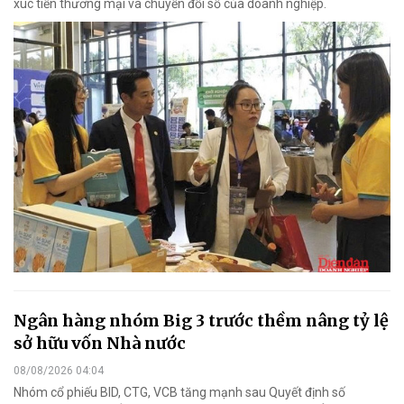
xúc tiến thương mại và chuyển đổi số của doanh nghiệp.
Ngân hàng nhóm Big 3 trước thềm nâng tỷ lệ
sở hữu vốn Nhà nước
08/08/2026 04:04
Nhóm cổ phiếu BID, CTG, VCB tăng mạnh sau Quyết định số