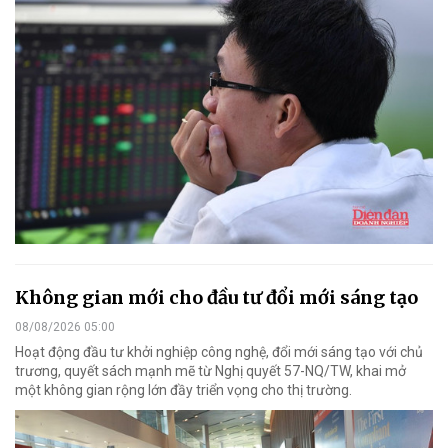
Không gian mới cho đầu tư đổi mới sáng tạo
08/08/2026 05:00
Hoạt động đầu tư khởi nghiệp công nghệ, đổi mới sáng tạo với chủ
trương, quyết sách mạnh mẽ từ Nghị quyết 57-NQ/TW, khai mở
một không gian rộng lớn đầy triển vọng cho thị trường.