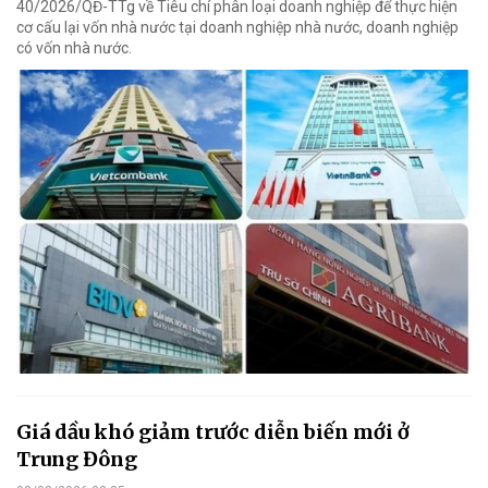
40/2026/QĐ-TTg về Tiêu chí phân loại doanh nghiệp để thực hiện
cơ cấu lại vốn nhà nước tại doanh nghiệp nhà nước, doanh nghiệp
có vốn nhà nước.
Giá dầu khó giảm trước diễn biến mới ở
Trung Đông