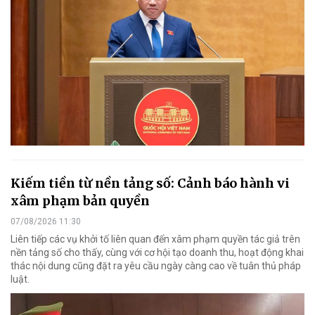
Kiếm tiền từ nền tảng số: Cảnh báo hành vi
xâm phạm bản quyền
07/08/2026 11:30
Liên tiếp các vụ khởi tố liên quan đến xâm phạm quyền tác giả trên
nền tảng số cho thấy, cùng với cơ hội tạo doanh thu, hoạt động khai
thác nội dung cũng đặt ra yêu cầu ngày càng cao về tuân thủ pháp
luật.