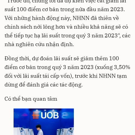
"Trước đó, chúng tôi đã dự kiến việc cắt giảm lãi
suất 100 điểm cơ bản trong nửa đầu năm 2023.
Với những hành động này, NHNN đã thiên về
chính sách nới lỏng hơn và nhiều khả năng sẽ có
thể tiếp tục hạ lãi suất trong quý 3 năm 2023", các
nhà nghiên cứu nhận định.
Đồng thời, dự đoán lãi suất sẽ giảm thêm 100
điểm cơ bản trong quý 3 năm 2023 (xuống 3,50%
đối với lãi suất tái cấp vốn), trước khi NHNN tạm
dừng để đánh giá các tác động.
Có thể bạn quan tâm