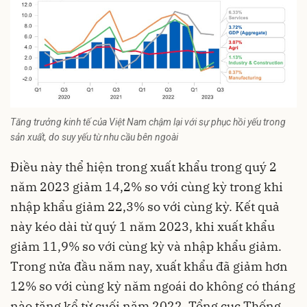
Tăng trưởng kinh tế của Việt Nam chậm lại với sự phục hồi yếu trong
sản xuất, do suy yếu từ nhu cầu bên ngoài
Điều này thể hiện trong xuất khẩu trong quý 2
năm 2023 giảm 14,2% so với cùng kỳ trong khi
nhập khẩu giảm 22,3% so với cùng kỳ. Kết quả
này kéo dài từ quý 1 năm 2023, khi xuất khẩu
giảm 11,9% so với cùng kỳ và nhập khẩu giảm.
Trong nửa đầu năm nay, xuất khẩu đã giảm hơn
12% so với cùng kỳ năm ngoái do không có tháng
nào tăng kể từ cuối năm 2022. Tổng cục Thống