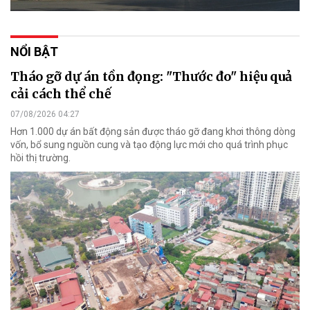
NỔI BẬT
Tháo gỡ dự án tồn đọng: "Thước đo" hiệu quả
cải cách thể chế
07/08/2026 04:27
Hơn 1.000 dự án bất động sản được tháo gỡ đang khơi thông dòng
vốn, bổ sung nguồn cung và tạo động lực mới cho quá trình phục
hồi thị trường.