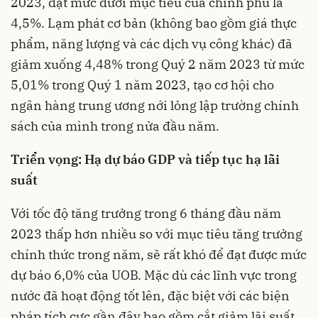
2023, đạt mức dưới mục tiêu của chính phủ là
4,5%. Lạm phát cơ bản (không bao gồm giá thực
phẩm, năng lượng và các dịch vụ công khác) đã
giảm xuống 4,48% trong Quý 2 năm 2023 từ mức
5,01% trong Quý 1 năm 2023, tạo cơ hội cho
ngân hàng trung ương nới lỏng lập trường chính
sách của mình trong nửa đầu năm.
Triển vọng: Hạ dự báo GDP và tiếp tục hạ lãi
suất
Với tốc độ tăng trưởng trong 6 tháng đầu năm
2023 thấp hơn nhiều so với mục tiêu tăng trưởng
chính thức trong năm, sẽ rất khó để đạt được mức
dự báo 6,0% của UOB. Mặc dù các lĩnh vực trong
nước đã hoạt động tốt lên, đặc biệt với các biện
pháp tích cực gần đây bao gồm cắt giảm lãi suất