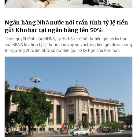
Ngân hàng Nhà nước nới trần tính tỷ lệ tiền
gửi Kho bạc tại ngân hàng lên 50%
Theo quyết định của NHNN, tỷ lệ khấu trừ số dư tiền gửi có kỳ hạn
của KBNN khi tính tỷ lệ dư nợ cho vay so với tổng tiền gửi được nâng
từ ngưỡng 20% lên 50% số dư tiền gửi có kỳ hạn của Kho bạc.