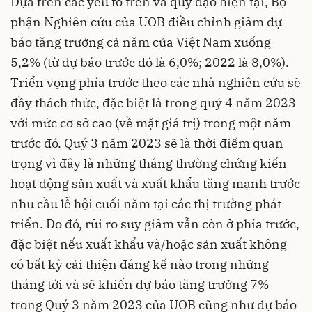
Dựa trên các yếu tố trên và quỹ đạo hiện tại, Bộ
phận Nghiên cứu của UOB điều chỉnh giảm dự
báo tăng trưởng cả năm của Việt Nam xuống
5,2% (từ dự báo trước đó là 6,0%; 2022 là 8,0%).
Triển vọng phía trước theo các nhà nghiên cứu sẽ
đầy thách thức, đặc biệt là trong quý 4 năm 2023
với mức cơ sở cao (về mặt giá trị) trong một năm
trước đó. Quý 3 năm 2023 sẽ là thời điểm quan
trọng vì đây là những tháng thường chứng kiến
hoạt động sản xuất và xuất khẩu tăng mạnh trước
nhu cầu lễ hội cuối năm tại các thị trường phát
triển. Do đó, rủi ro suy giảm vẫn còn ở phía trước,
đặc biệt nếu xuất khẩu và/hoặc sản xuất không
có bất kỳ cải thiện đáng kể nào trong những
tháng tới và sẽ khiến dự báo tăng trưởng 7%
trong Quý 3 năm 2023 của UOB cũng như dự báo