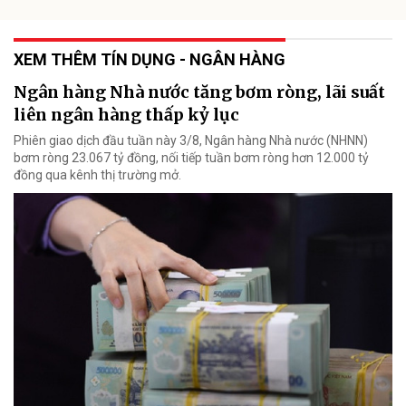
XEM THÊM TÍN DỤNG - NGÂN HÀNG
Ngân hàng Nhà nước tăng bơm ròng, lãi suất
liên ngân hàng thấp kỷ lục
Phiên giao dịch đầu tuần này 3/8, Ngân hàng Nhà nước (NHNN)
bơm ròng 23.067 tỷ đồng, nối tiếp tuần bơm ròng hơn 12.000 tỷ
đồng qua kênh thị trường mở.