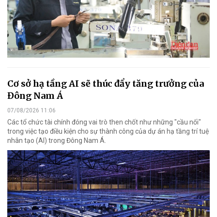
Cơ sở hạ tầng AI sẽ thúc đẩy tăng trưởng của
Đông Nam Á
07/08/2026 11:06
Các tổ chức tài chính đóng vai trò then chốt như những "cầu nối"
trong việc tạo điều kiện cho sự thành công của dự án hạ tầng trí tuệ
nhân tạo (AI) trong Đông Nam Á.