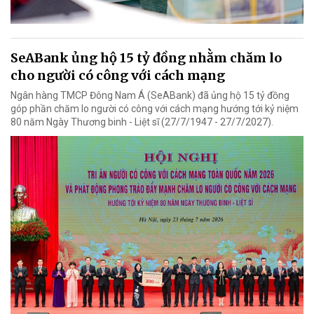
SeABank ủng hộ 15 tỷ đồng nhằm chăm lo
cho người có công với cách mạng
Ngân hàng TMCP Đông Nam Á (SeABank) đã ủng hộ 15 tỷ đồng
góp phần chăm lo người có công với cách mạng hướng tới kỷ niệm
80 năm Ngày Thương binh - Liệt sĩ (27/7/1947 - 27/7/2027).