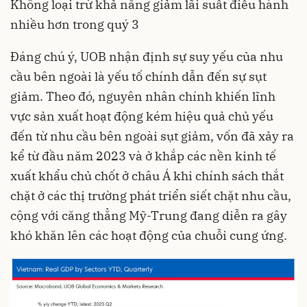
Không loại trừ khả năng giảm lãi suất điều hành
nhiều hơn trong quý 3
Đáng chú ý, UOB nhận định sự suy yếu của nhu
cầu bên ngoài là yếu tố chính dẫn đến sự sụt
giảm. Theo đó, nguyên nhân chính khiến lĩnh
vực sản xuất hoạt động kém hiệu quả chủ yếu
đến từ nhu cầu bên ngoài sụt giảm, vốn đã xảy ra
kể từ đầu năm 2023 và ở khắp các nền kinh tế
xuất khẩu chủ chốt ở châu Á khi chính sách thắt
chặt ở các thị trường phát triển siết chặt nhu cầu,
cộng với căng thẳng Mỹ-Trung đang diễn ra gây
khó khăn lên các hoạt động của chuỗi cung ứng.