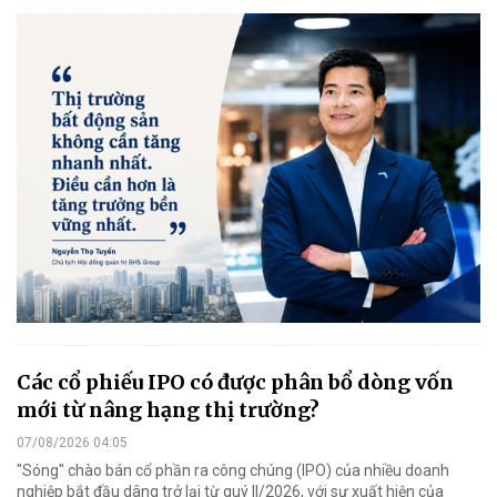
Các cổ phiếu IPO có được phân bổ dòng vốn
mới từ nâng hạng thị trường?
07/08/2026 04:05
"Sóng" chào bán cổ phần ra công chúng (IPO) của nhiều doanh
nghiệp bắt đầu dâng trở lại từ quý II/2026, với sự xuất hiện của