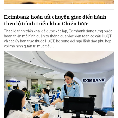
Eximbank hoàn tất chuyển giao điều hành
theo lộ trình triển khai Chiến lược
Theo lộ trình triển khai đã được xác lập, Eximbank đang từng bước
hoàn thiện mô hình quản trị thông qua việc kiện toàn cơ cấu HĐQT
và các ủy ban trực thuộc HĐQT, bổ sung đội ngũ lãnh đạo phù hợp
với mô hình quản trị mục tiêu...