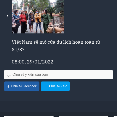
Việt Nam sẽ mở cửa du lịch hoàn toàn từ
31/3?
08:00, 29/01/2022
Chia sẻ ý kiến của bạn
Chia sẻ Facebook
Chia sẻ Zalo