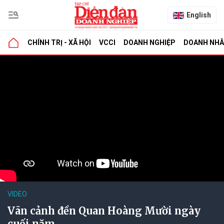
English
CHÍNH TRỊ - XÃ HỘI
VCCI
DOANH NGHIỆP
DOANH NH
VIDEO
Vãn cảnh đền Quan Hoàng Mười ngày
cuối năm