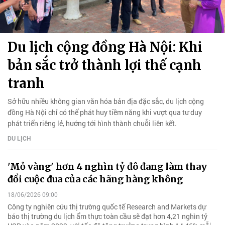
Du lịch cộng đồng Hà Nội: Khi
bản sắc trở thành lợi thế cạnh
tranh
Sở hữu nhiều không gian văn hóa bản địa đặc sắc, du lịch cộng
đồng Hà Nội chỉ có thể phát huy tiềm năng khi vượt qua tư duy
phát triển riêng lẻ, hướng tới hình thành chuỗi liên kết.
DU LỊCH
'Mỏ vàng' hơn 4 nghìn tỷ đô đang làm thay
đổi cuộc đua của các hãng hàng không
18/06/2026 09:00
Công ty nghiên cứu thị trường quốc tế Research and Markets dự
báo thị trường du lịch ẩm thực toàn cầu sẽ đạt hơn 4,21 nghìn tỷ