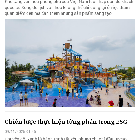
Kho tàng văn hóa phong phú của Việt Nam luôn hấp dẫn du khách
quốc tế. Song du lịch văn hóa không thể chỉ dừng lại ở việc tham
quan điểm đến mà cần thêm những sản phẩm sáng tạo.
Chiến lược thực hiện từng phần trong ESG
09/11/2025 01:26
Chuyển đổi xanh là hành trình tất yếu nhưng chi phí đầu tư cao