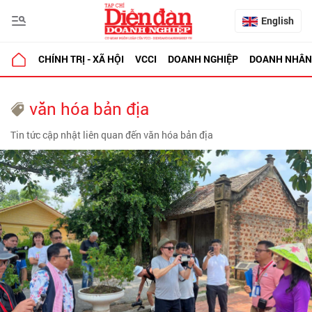
English
CHÍNH TRỊ - XÃ HỘI
VCCI
DOANH NGHIỆP
DOANH NHÂN
văn hóa bản địa
Tin tức cập nhật liên quan đến văn hóa bản địa