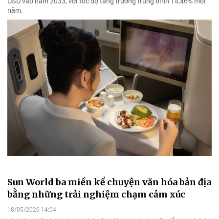
USD vào năm 2033, với tốc độ tăng trưởng trung bình 14,46% mỗi
năm.
Sun World ba miền kể chuyện văn hóa bản địa
bằng những trải nghiệm chạm cảm xúc
18/05/2026 14:04