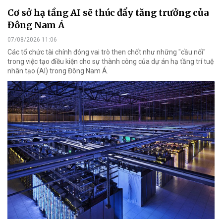
Cơ sở hạ tầng AI sẽ thúc đẩy tăng trưởng của
Đông Nam Á
07/08/2026 11:06
Các tổ chức tài chính đóng vai trò then chốt như những "cầu nối"
trong việc tạo điều kiện cho sự thành công của dự án hạ tầng trí tuệ
nhân tạo (AI) trong Đông Nam Á.