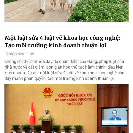
Một luật sửa 4 luật về khoa học công nghệ:
Tạo môi trường kinh doanh thuận lợi
07/08/2026 11:39
Không chỉ thể chế hóa đầy đủ quan điểm của Đảng, pháp luật của
Nhà nước về cắt giảm, đơn giản hóa thủ tục hành chính, điều kiện
kinh doanh, Dự án một luật sửa 4 luật về khoa học công nghệ còn
đẩy mạnh phân quyền, tạo môi trường kinh doanh thuận lợi.