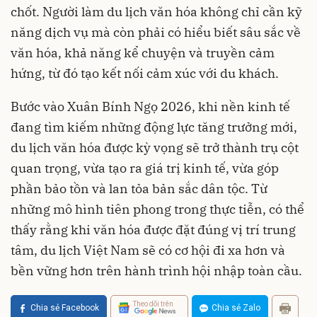
chốt. Người làm du lịch văn hóa không chỉ cần kỹ
năng dịch vụ mà còn phải có hiểu biết sâu sắc về
văn hóa, khả năng kể chuyện và truyền cảm
hứng, từ đó tạo kết nối cảm xúc với du khách.
Bước vào Xuân Bính Ngọ 2026, khi nền kinh tế
đang tìm kiếm những động lực tăng trưởng mới,
du lịch văn hóa được kỳ vọng sẽ trở thành trụ cột
quan trọng, vừa tạo ra giá trị kinh tế, vừa góp
phần bảo tồn và lan tỏa bản sắc dân tộc. Từ
những mô hình tiên phong trong thực tiễn, có thể
thấy rằng khi văn hóa được đặt đúng vị trí trung
tâm, du lịch Việt Nam sẽ có cơ hội đi xa hơn và
bền vững hơn trên hành trình hội nhập toàn cầu.
Theo dõi trên
Chia sẻ Facebook
Chia sẻ Zalo