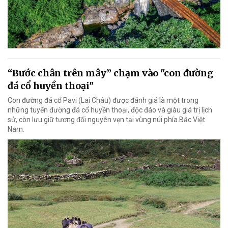
“Bước chân trên mây” chạm vào "con đường
đá cổ huyền thoại"
Con đường đá cổ Pavi (Lai Châu) được đánh giá là một trong
những tuyến đường đá cổ huyền thoại, độc đáo và giàu giá trị lịch
sử, còn lưu giữ tương đối nguyên vẹn tại vùng núi phía Bắc Việt
Nam.