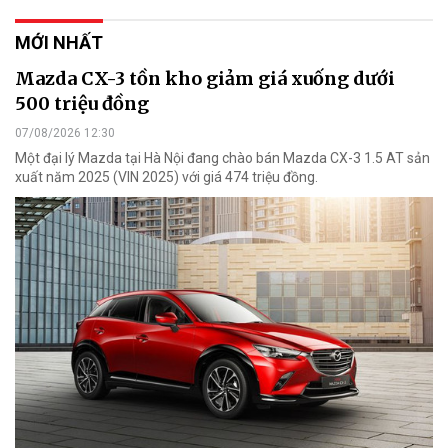
MỚI NHẤT
Mazda CX-3 tồn kho giảm giá xuống dưới
500 triệu đồng
07/08/2026 12:30
Một đại lý Mazda tại Hà Nội đang chào bán Mazda CX-3 1.5 AT sản
xuất năm 2025 (VIN 2025) với giá 474 triệu đồng.