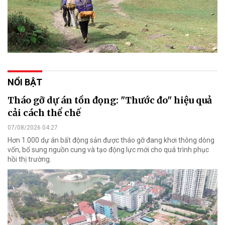
NỔI BẬT
Tháo gỡ dự án tồn đọng: "Thước đo" hiệu quả
cải cách thể chế
07/08/2026 04:27
Hơn 1.000 dự án bất động sản được tháo gỡ đang khơi thông dòng
vốn, bổ sung nguồn cung và tạo động lực mới cho quá trình phục
hồi thị trường.