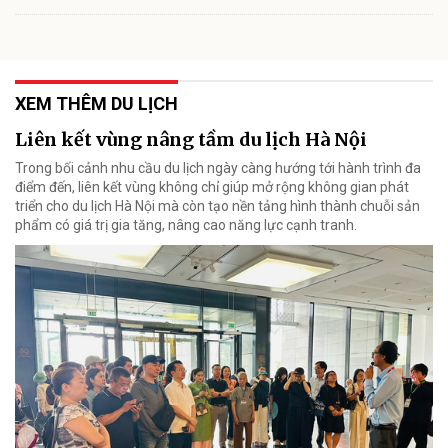
XEM THÊM DU LỊCH
Liên kết vùng nâng tầm du lịch Hà Nội
Trong bối cảnh nhu cầu du lịch ngày càng hướng tới hành trình đa
điểm đến, liên kết vùng không chỉ giúp mở rộng không gian phát
triển cho du lịch Hà Nội mà còn tạo nền tảng hình thành chuỗi sản
phẩm có giá trị gia tăng, nâng cao năng lực cạnh tranh.