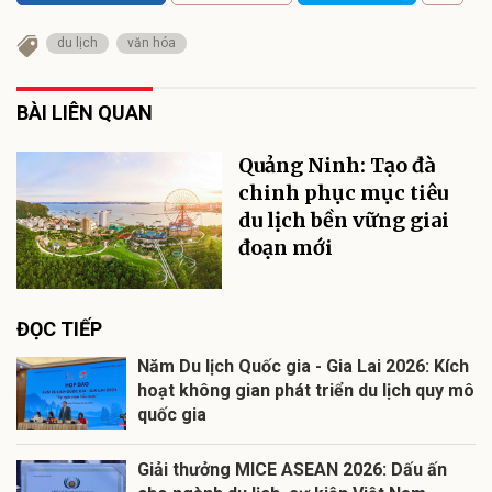
du lịch
văn hóa
BÀI LIÊN QUAN
Quảng Ninh: Tạo đà
chinh phục mục tiêu
du lịch bền vững giai
đoạn mới
ĐỌC TIẾP
Năm Du lịch Quốc gia - Gia Lai 2026: Kích
hoạt không gian phát triển du lịch quy mô
quốc gia
Giải thưởng MICE ASEAN 2026: Dấu ấn