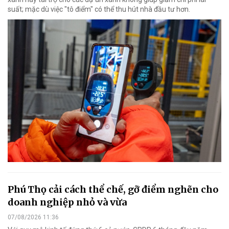
suất; mặc dù việc "tô điểm" có thể thu hút nhà đầu tư hơn.
Phú Thọ cải cách thể chế, gỡ điểm nghẽn cho
doanh nghiệp nhỏ và vừa
07/08/2026 11:36