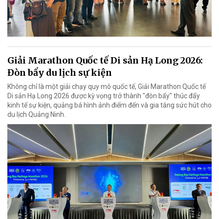
Giải Marathon Quốc tế Di sản Hạ Long 2026:
Đòn bẩy du lịch sự kiện
Không chỉ là một giải chạy quy mô quốc tế, Giải Marathon Quốc tế
Di sản Hạ Long 2026 được kỳ vọng trở thành "đòn bẩy" thúc đẩy
kinh tế sự kiện, quảng bá hình ảnh điểm đến và gia tăng sức hút cho
du lịch Quảng Ninh.