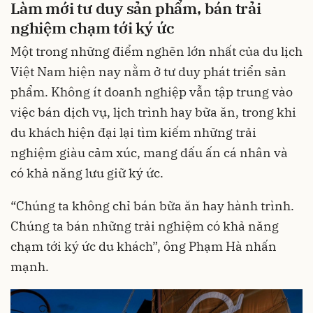
Làm mới tư duy sản phẩm, bán trải
nghiệm chạm tới ký ức
Một trong những điểm nghẽn lớn nhất của du lịch
Việt Nam hiện nay nằm ở tư duy phát triển sản
phẩm. Không ít doanh nghiệp vẫn tập trung vào
việc bán dịch vụ, lịch trình hay bữa ăn, trong khi
du khách hiện đại lại tìm kiếm những trải
nghiệm giàu cảm xúc, mang dấu ấn cá nhân và
có khả năng lưu giữ ký ức.
“Chúng ta không chỉ bán bữa ăn hay hành trình.
Chúng ta bán những trải nghiệm có khả năng
chạm tới ký ức du khách”, ông Phạm Hà nhấn
mạnh.