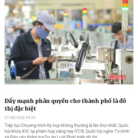
Đẩy mạnh phân quyền cho thành phố là đô
thị đặc biệt
07/08/2026 09:55
Tiếp tục Chương trình Kỳ họp không thường lệ lần thứ nhất, Quốc
hội khóa XVI, tại phiên họp sáng nay 07/8, Quốc hội nghe Tờ trình
và Báo cáo thẩm tra Dự án Luật Phát triển đô thị.