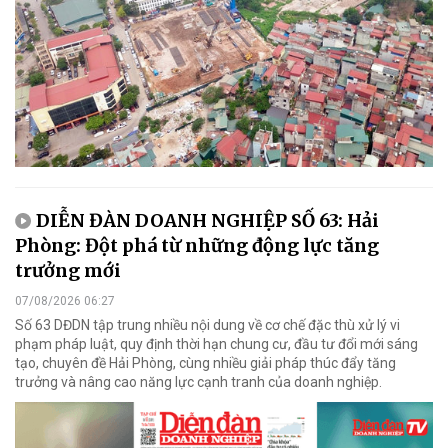
DIỄN ĐÀN DOANH NGHIỆP SỐ 63: Hải
Phòng: Đột phá từ những động lực tăng
trưởng mới
07/08/2026 06:27
Số 63 DĐDN tập trung nhiều nội dung về cơ chế đặc thù xử lý vi
phạm pháp luật, quy định thời hạn chung cư, đầu tư đổi mới sáng
tạo, chuyên đề Hải Phòng, cùng nhiều giải pháp thúc đẩy tăng
trưởng và nâng cao năng lực cạnh tranh của doanh nghiệp.