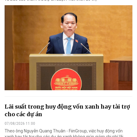
Lãi suất trong huy động vốn xanh hay tài trợ
cho các dự án
07/08/2026 11:00
Theo ông Nguyễn Quang Thuân - FiinGroup, việc huy động vốn
xanh hay tài trợ cho các dự án xanh không giúp giảm chi phí lãi