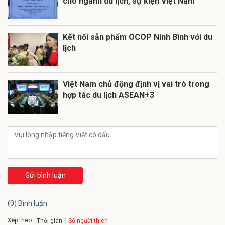
cho ngành du lịch, sự kiện Việt Nam
Kết nối sản phẩm OCOP Ninh Bình với du
lịch
Việt Nam chủ động định vị vai trò trong
hợp tác du lịch ASEAN+3
Gửi bình luận
(0) Bình luận
Xếp theo:
Số người thích
Thời gian