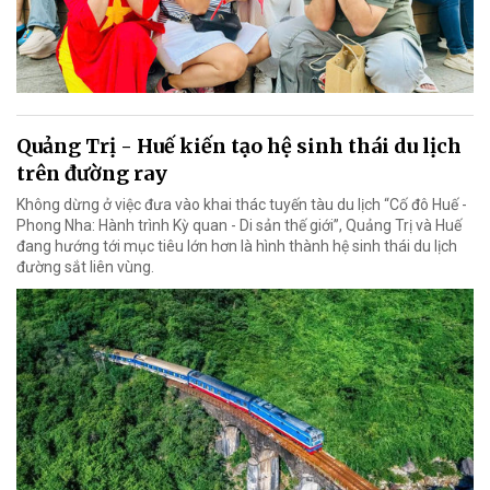
Quảng Trị - Huế kiến tạo hệ sinh thái du lịch
trên đường ray
Không dừng ở việc đưa vào khai thác tuyến tàu du lịch “Cố đô Huế -
Phong Nha: Hành trình Kỳ quan - Di sản thế giới”, Quảng Trị và Huế
đang hướng tới mục tiêu lớn hơn là hình thành hệ sinh thái du lịch
đường sắt liên vùng.