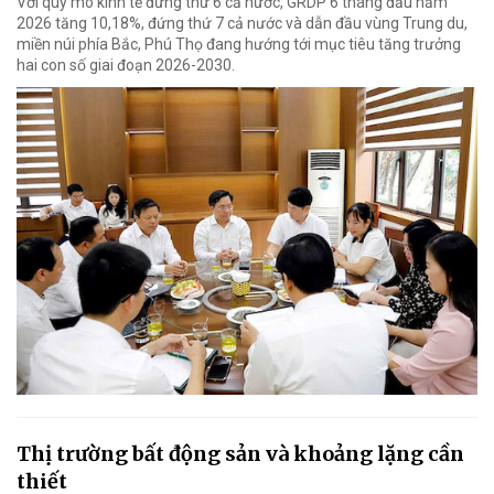
Với quy mô kinh tế đứng thứ 6 cả nước, GRDP 6 tháng đầu năm
2026 tăng 10,18%, đứng thứ 7 cả nước và dẫn đầu vùng Trung du,
miền núi phía Bắc, Phú Thọ đang hướng tới mục tiêu tăng trưởng
hai con số giai đoạn 2026-2030.
Thị trường bất động sản và khoảng lặng cần
thiết