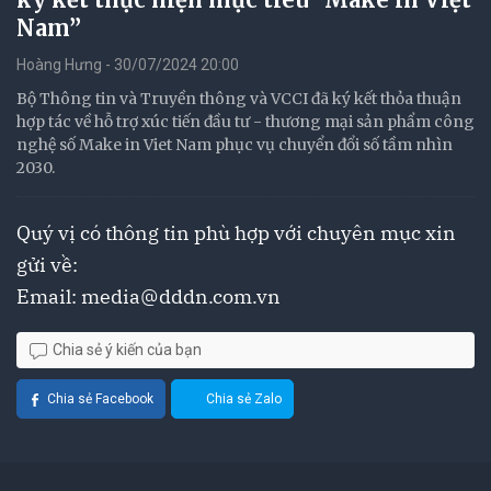
Nam”
Hoàng Hưng - 30/07/2024 20:00
Bộ Thông tin và Truyền thông và VCCI đã ký kết thỏa thuận
hợp tác về hỗ trợ xúc tiến đầu tư - thương mại sản phẩm công
nghệ số Make in Viet Nam phục vụ chuyển đổi số tầm nhìn
2030.
Quý vị có thông tin phù hợp với chuyên mục xin
gửi về:
Email:
media@dddn.com.vn
Chia sẻ ý kiến của bạn
Chia sẻ Facebook
Chia sẻ Zalo