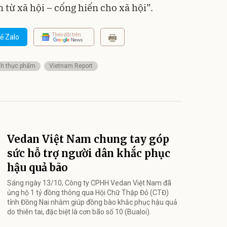
n từ xã hội – cống hiến cho xã hội”.
Theo dõi trên
ẻ Zalo
ành thực phẩm
Vietnam Report
Vedan Việt Nam chung tay góp
sức hỗ trợ người dân khắc phục
hậu quả bão
Sáng ngày 13/10, Công ty CPHH Vedan Việt Nam đã
ủng hộ 1 tỷ đồng thông qua Hội Chữ Thập Đỏ (CTĐ)
tỉnh Đồng Nai nhằm giúp đồng bào khắc phục hậu quả
do thiên tai, đặc biệt là cơn bão số 10 (Bualoi).