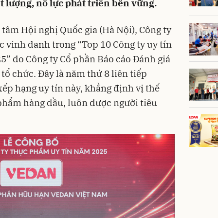
 lượng, nỗ lực phát triển bền vững.
 tâm Hội nghị Quốc gia (Hà Nội), Công ty
vinh danh trong “Top 10 Công ty uy tín
” do Công ty Cổ phần Báo cáo Đánh giá
ổ chức. Đây là năm thứ 8 liên tiếp
ếp hạng uy tín này, khẳng định vị thế
phẩm hàng đầu, luôn được người tiêu