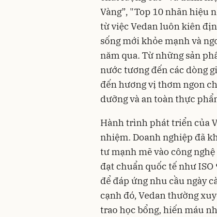
Vàng”, "Top 10 nhãn hiệu n
từ việc Vedan luôn kiên đị
sống mới khỏe mạnh và ngo
năm qua. Từ những sản phẩ
nước tương đến các dòng gi
đến hương vị thơm ngon cho
dưỡng và an toàn thực phẩm
Hành trình phát triển của V
nhiệm. Doanh nghiệp đã k
tư mạnh mẽ vào công nghệ s
đạt chuẩn quốc tế như ISO
để đáp ứng nhu cầu ngày cà
cạnh đó, Vedan thường xuy
trao học bổng, hiến máu nh