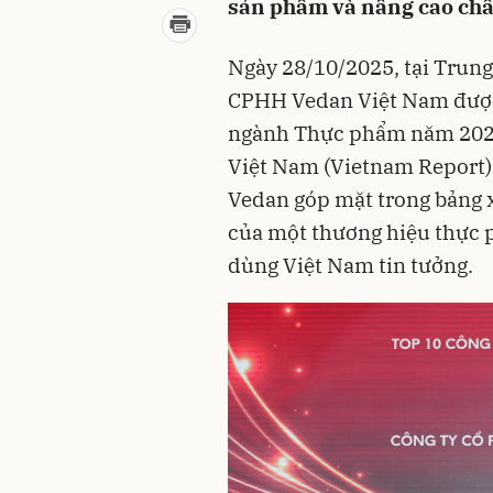
sản phẩm và nâng cao chất
Ngày 28/10/2025, tại Trung
CPHH Vedan Việt Nam được 
ngành Thực phẩm năm 2025
Việt Nam (Vietnam Report) t
Vedan góp mặt trong bảng x
của một thương hiệu thực 
dùng Việt Nam tin tưởng.