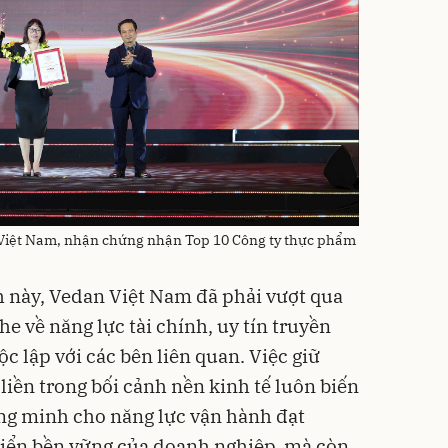
 Việt Nam, nhận chứng nhận Top 10 Công ty thực phẩm
h này, Vedan Việt Nam đã phải vượt qua
he về năng lực tài chính, uy tín truyền
ộc lập với các bên liên quan. Việc giữ
iền trong bối cảnh nền kinh tế luôn biến
ng minh cho năng lực vận hành đạt
riển bền vững của doanh nghiệp, mà còn