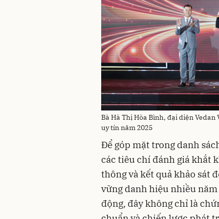
Bà Hà Thị Hòa Bình, đại diện Vedan
uy tín năm 2025
Để góp mặt trong danh sác
các tiêu chí đánh giá khắt k
thông và kết quả khảo sát đ
vững danh hiệu nhiều năm l
động, đây không chỉ là chứ
chuẩn và chiến lược phát t