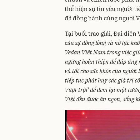
thể hiện sự tin yêu người 
đã đồng hành cùng người Vi
Tại buổi trao giải, Đại diện 
của sự đồng lòng và nỗ lực kh
Vedan Việt Nam trong việc giữ
ngừng hoàn thiện để đáp ứng
và tốt cho sức khỏe của người 
tiếp tục phát huy các giá trị 
Vượt trội’ để đem lại một tươn
Việt đều được ăn ngon, sống k