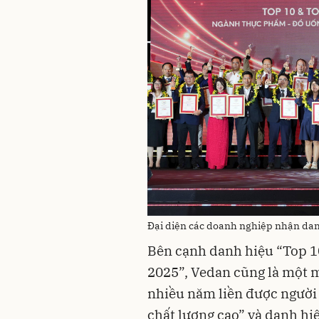
Đại diện các doanh nghiệp nhận danh
Bên cạnh danh hiệu “Top 1
2025”, Vedan cũng là một 
nhiều năm liền được người
chất lượng cao” và danh hi