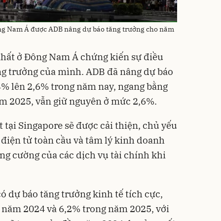
ông Nam Á được ADB nâng dự báo tăng trưởng cho năm
nhất ở Đông Nam Á chứng kiến ​​sự điều
ng trưởng của mình. ADB đã nâng dự báo
4% lên 2,6% trong năm nay, ngang bằng
ăm 2025, vẫn giữ nguyên ở mức 2,6%.
 tại Singapore sẽ được cải thiện, chủ yếu
điện tử toàn cầu và tâm lý kinh doanh
ăng cường của các dịch vụ tài chính khi
ó dự báo tăng trưởng kinh tế tích cực,
g năm 2024 và 6,2% trong năm 2025, với