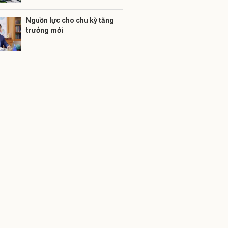
Nguồn lực cho chu kỳ tăng
trưởng mới