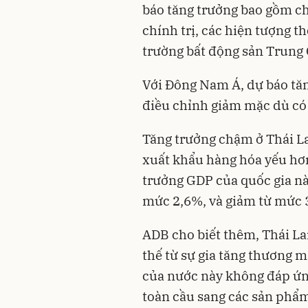
báo tăng trưởng bao gồm ch
chính trị, các hiện tượng th
trường bất động sản Trung
Với Đông Nam Á, dự báo tă
điều chỉnh giảm mặc dù có 
Tăng trưởng chậm ở Thái La
xuất khẩu hàng hóa yếu hơn
trưởng GDP của quốc gia n
mức 2,6%, và giảm từ mức
ADB cho biết thêm, Thái La
thế từ sự gia tăng thương 
của nước này không đáp ứ
toàn cầu sang các sản phẩm