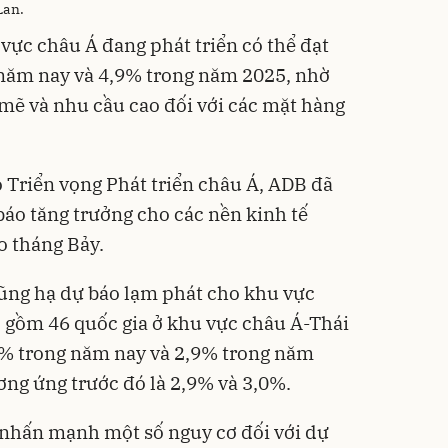
Lan.
vực châu Á đang phát triển có thể đạt
năm nay và 4,9% trong năm 2025, nhờ
mẽ và nhu cầu cao đối với các mặt hàng
 Triển vọng Phát triển châu Á, ADB đã
báo tăng trưởng cho các nền kinh tế
o tháng Bảy.
ũng hạ dự báo lạm phát cho khu vực
o gồm 46 quốc gia ở khu vực châu Á-Thái
% trong năm nay và 2,9% trong năm
ơng ứng trước đó là 2,9% và 3,0%.
nhấn mạnh một số nguy cơ đối với dự