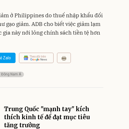
 giảm ở Philippines do thuế nhập khẩu đối
hư gạo giảm. ADB cho biết việc giảm lạm
gia này nới lỏng chính sách tiền tệ hơn
Theo dõi trên
ẻ Zalo
Đông Nam Á
Trung Quốc "mạnh tay" kích
thích kinh tế để đạt mục tiêu
tăng trưởng