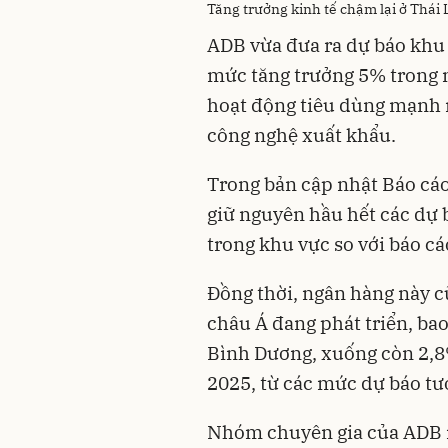
Tăng trưởng kinh tế chậm lại ở Thái 
ADB vừa đưa ra dự báo khu 
mức tăng trưởng 5% trong 
hoạt động tiêu dùng mạnh 
công nghệ xuất khẩu.
Trong bản cập nhật Báo cáo
giữ nguyên hầu hết các dự 
trong khu vực so với báo cá
Đồng thời, ngân hàng này c
châu Á đang phát triển, ba
Bình Dương, xuống còn 2,8
2025, từ các mức dự báo tư
Nhóm chuyên gia của ADB 