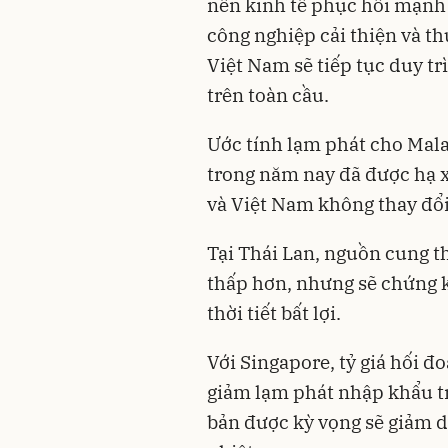
nền kinh tế phục hồi mạnh
công nghiệp cải thiện và t
Việt Nam sẽ tiếp tục duy tr
trên toàn cầu.
Ước tính lạm phát cho Mala
trong năm nay đã được hạ x
và Việt Nam không thay đổi
Tại Thái Lan, nguồn cung t
thấp hơn, nhưng ​​sẽ chứng 
thời tiết bất lợi.
Với Singapore, tỷ giá hối 
giảm lạm phát nhập khẩu tr
bản được kỳ vọng sẽ giảm d