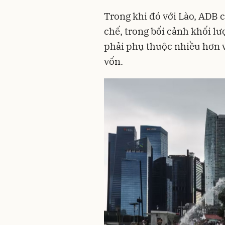
Trong khi đó với Lào, ADB c
chế, trong bối cảnh khối l
phải phụ thuộc nhiều hơn v
vốn.