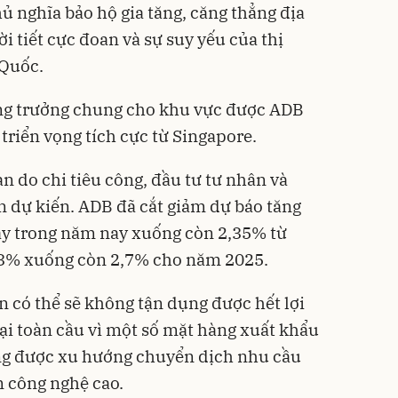
ủ nghĩa bảo hộ gia tăng, căng thẳng địa
ời tiết cực đoan và sự suy yếu của thị
 Quốc.
ng trưởng chung cho khu vực được ADB
triển vọng tích cực từ Singapore.
n do chi tiêu công, đầu tư tư nhân và
 dự kiến. ADB đã cắt giảm dự báo tăng
ày trong năm nay xuống còn 2,35% từ
 3% xuống còn 2,7% cho năm 2025.
n có thể sẽ không tận dụng được hết lợi
mại toàn cầu vì một số mặt hàng xuất khẩu
ng được xu hướng chuyển dịch nhu cầu
 công nghệ cao.