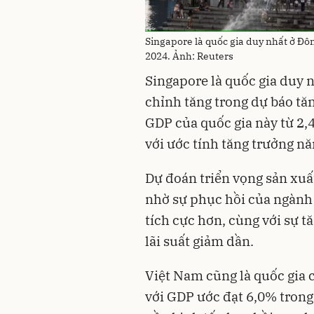
Singapore là quốc gia duy nhất ở Đ
2024. Ảnh: Reuters
Singapore là quốc gia duy 
chỉnh tăng trong dự báo tă
GDP của quốc gia này từ 2,
với ước tính tăng trưởng n
Dự đoán triển vọng sản xuất
nhờ sự phục hồi của ngành 
tích cực hơn, cùng với sự t
lãi suất giảm dần.
Việt Nam cũng là quốc gia c
với GDP ước đạt 6,0% tron