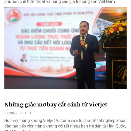
phí, hạn chế thất thoát và nâng cao giá trị nông sản Việt Nam.
Những giấc mơ bay cất cánh từ Vietjet
09/08/2026 15:13
Học viện hàng không Vietjet Victoria vừa tổ chức lễ tốt nghiệp khóa
đào tạo tiếp viên hàng không với rất nhiều bạn trẻ đến từ Hàn Quốc,