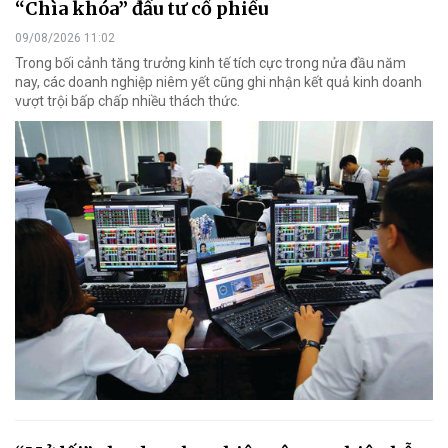
“Chìa khóa” đầu tư cổ phiếu
09/08/2026 11:02
Trong bối cảnh tăng trưởng kinh tế tích cực trong nửa đầu năm
nay, các doanh nghiệp niêm yết cũng ghi nhận kết quả kinh doanh
vượt trội bấp chấp nhiều thách thức.