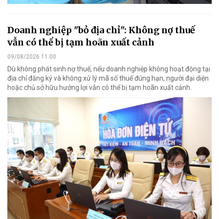
Doanh nghiệp "bỏ địa chỉ": Không nợ thuế
vẫn có thể bị tạm hoãn xuất cảnh
09/08/2026 11:00
Dù không phát sinh nợ thuế, nếu doanh nghiệp không hoạt động tại
địa chỉ đăng ký và không xử lý mã số thuế đúng hạn, người đại diện
hoặc chủ sở hữu hưởng lợi vẫn có thể bị tạm hoãn xuất cảnh.