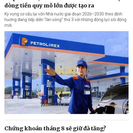
dòng tiền quy mô lớn được tạo ra
Kỳ vọng cơ cấu lại vốn Nhà nước giai đoạn 2026–2030 theo định
hướng đang tiếp diễn "làn sóng" thứ 3 với những động lực sôi động
mới.
Chứng khoán tháng 8 sẽ giữ đà tăng?