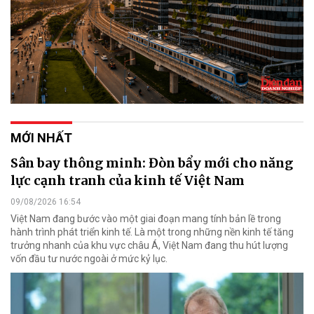
MỚI NHẤT
Sân bay thông minh: Đòn bẩy mới cho năng
lực cạnh tranh của kinh tế Việt Nam
09/08/2026 16:54
Việt Nam đang bước vào một giai đoạn mang tính bản lề trong
hành trình phát triển kinh tế. Là một trong những nền kinh tế tăng
trưởng nhanh của khu vực châu Á, Việt Nam đang thu hút lượng
vốn đầu tư nước ngoài ở mức kỷ lục.