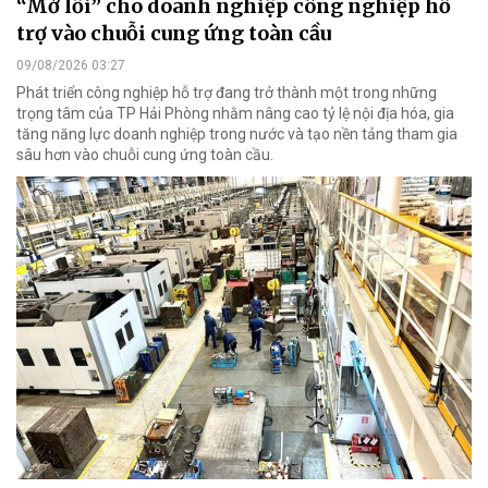
“Mở lối” cho doanh nghiệp công nghiệp hỗ
trợ vào chuỗi cung ứng toàn cầu
09/08/2026 03:27
Phát triển công nghiệp hỗ trợ đang trở thành một trong những
trọng tâm của TP Hải Phòng nhằm nâng cao tỷ lệ nội địa hóa, gia
tăng năng lực doanh nghiệp trong nước và tạo nền tảng tham gia
sâu hơn vào chuỗi cung ứng toàn cầu.