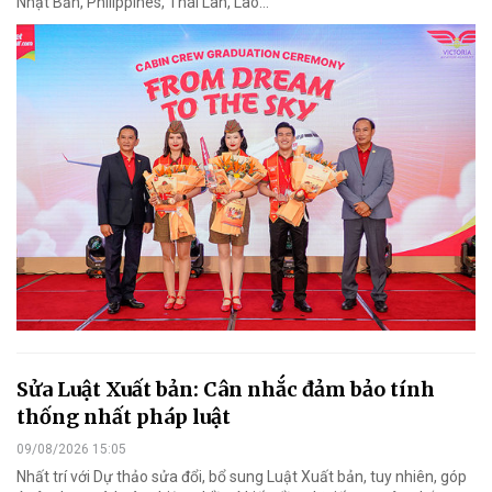
Nhật Bản, Philippines, Thái Lan, Lào…
Sửa Luật Xuất bản: Cân nhắc đảm bảo tính
thống nhất pháp luật
09/08/2026 15:05
Nhất trí với Dự thảo sửa đổi, bổ sung Luật Xuất bản, tuy nhiên, góp