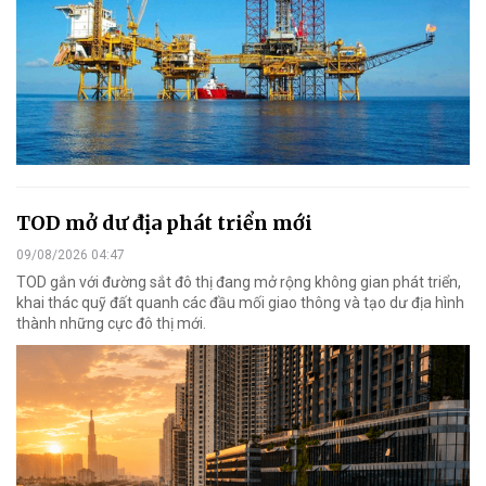
TOD mở dư địa phát triển mới
09/08/2026 04:47
TOD gắn với đường sắt đô thị đang mở rộng không gian phát triển,
khai thác quỹ đất quanh các đầu mối giao thông và tạo dư địa hình
thành những cực đô thị mới.