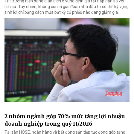
Thị trường hiện đang giao dịch ở vùng định giá rất hấp dẫn so với
lịch sử. Tuy nhiên, không còn là giai đoạn nhà đầu tư có thể kỳ vọng
sinh lời chỉ bằng cách mua bất kỳ cổ phiếu nào đang giảm giá.
2 nhóm ngành góp 70% mức tăng lợi nhuận
doanh nghiệp trong quý II/2026
Tại sàn HOSE, ngân hàng và bất động sản tiếp tục đóng góp tăng