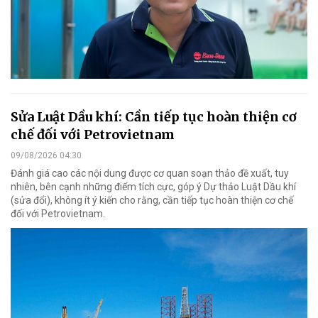
Sửa Luật Dầu khí: Cần tiếp tục hoàn thiện cơ
chế đối với Petrovietnam
09/08/2026 04:30
Đánh giá cao các nội dung được cơ quan soạn thảo đề xuất, tuy
nhiên, bên cạnh những điểm tích cực, góp ý Dự thảo Luật Dầu khí
(sửa đổi), không ít ý kiến cho rằng, cần tiếp tục hoàn thiện cơ chế
đối với Petrovietnam.