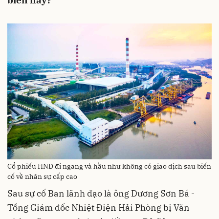
biến này?
Cổ phiếu HND đi ngang và hầu như không có giao dịch sau biến
cố về nhân sự cấp cao
Sau sự cố Ban lãnh đạo là ông Dương Sơn Bá -
Tổng Giám đốc Nhiệt Điện Hải Phòng bị Văn