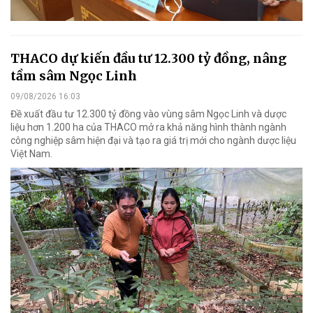
THACO dự kiến đầu tư 12.300 tỷ đồng, nâng
tầm sâm Ngọc Linh
09/08/2026 16:03
Đề xuất đầu tư 12.300 tỷ đồng vào vùng sâm Ngọc Linh và dược
liệu hơn 1.200 ha của THACO mở ra khả năng hình thành ngành
công nghiệp sâm hiện đại và tạo ra giá trị mới cho ngành dược liệu
Việt Nam.