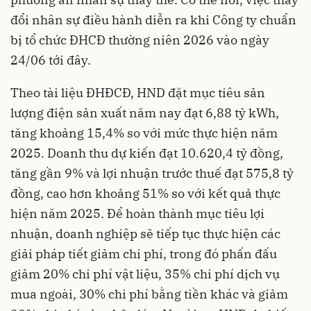
đổi nhân sự điều hành diễn ra khi Công ty chuẩn
bị tổ chức ĐHCĐ thường niên 2026 vào ngày
24/06 tới đây.
Theo tài liệu ĐHĐCĐ, HND đặt mục tiêu sản
lượng điện sản xuất năm nay đạt 6,88 tỷ kWh,
tăng khoảng 15,4% so với mức thực hiện năm
2025. Doanh thu dự kiến đạt 10.620,4 tỷ đồng,
tăng gần 9% và lợi nhuận trước thuế đạt 575,8 tỷ
đồng, cao hơn khoảng 51% so với kết quả thực
hiện năm 2025. Để hoàn thành mục tiêu lợi
nhuận, doanh nghiệp sẽ tiếp tục thực hiện các
giải pháp tiết giảm chi phí, trong đó phấn đấu
giảm 20% chi phí vật liệu, 35% chi phí dịch vụ
mua ngoài, 30% chi phí bằng tiền khác và giảm