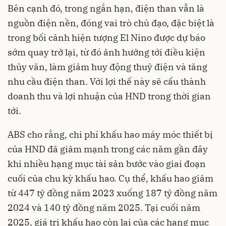
Bên cạnh đó, trong ngắn hạn, điện than vẫn là
nguồn điện nền, đóng vai trò chủ đạo, đặc biệt là
trong bối cảnh hiện tượng El Nino được dự báo
sớm quay trở lại, từ đó ảnh hưởng tới điều kiện
thủy văn, làm giảm huy động thuỷ điện và tăng
nhu cầu điện than. Với lợi thế này sẽ cấu thành
doanh thu và lợi nhuận của HND trong thời gian
tới.
ABS cho rằng, chi phí khấu hao máy móc thiết bị
của HND đã giảm mạnh trong các năm gần đây
khi nhiều hạng mục tài sản bước vào giai đoạn
cuối của chu kỳ khấu hao. Cụ thể, khấu hao giảm
từ 447 tỷ đồng năm 2023 xuống 187 tỷ đồng năm
2024 và 140 tỷ đồng năm 2025. Tại cuối năm
2025, giá trị khấu hao còn lại của các hạng mục