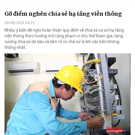
Gỡ điểm nghẽn chia sẻ hạ tầng viễn thông
09/08/2026 04:15
Nhiều ý kiến đề nghị hoàn thiện quy định về chia sẻ cơ sở hạ tầng
viễn thông theo hướng mở rộng phạm vi chủ thể tham gia, tăng
cường chia sẻ dữ liệu và làm rõ cơ chế xử lý khi các bên không
thống nhất.