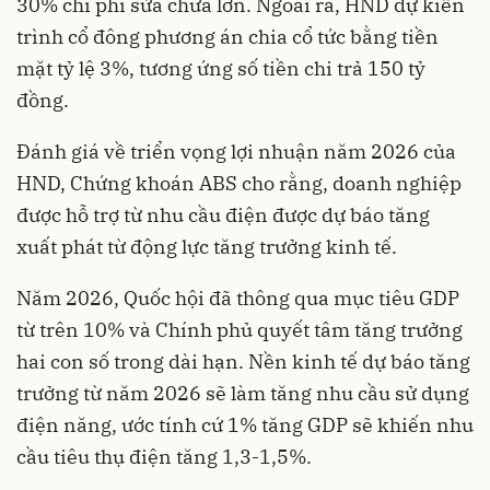
30% chi phí sửa chữa lớn. Ngoài ra, HND dự kiến
trình cổ đông phương án chia cổ tức bằng tiền
mặt tỷ lệ 3%, tương ứng số tiền chi trả 150 tỷ
đồng.
Đánh giá về triển vọng lợi nhuận năm 2026 của
HND, Chứng khoán ABS cho rằng, doanh nghiệp
được hỗ trợ từ nhu cầu điện được dự báo tăng
xuất phát từ động lực tăng trưởng kinh tế.
Năm 2026, Quốc hội đã thông qua mục tiêu GDP
từ trên 10% và Chính phủ quyết tâm tăng trưởng
hai con số trong dài hạn. Nền kinh tế dự báo tăng
trưởng từ năm 2026 sẽ làm tăng nhu cầu sử dụng
điện năng, ước tính cứ 1% tăng GDP sẽ khiến nhu
cầu tiêu thụ điện tăng 1,3-1,5%.