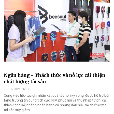
Ngân hàng - Thách thức và nỗ lực cải thiện
chất lượng tài sản
09/08/2026 16:09
Cùng việc tiếp tục ghi nhận kết quả tốt hơn kỳ vọng, được hỗ trợ bởi
tăng trưởng tín dụng tích cực, NIM phục hồi và thu nhập từ phí cải
thiện đáng kể, ngành ngân hàng có những dấu hiệu về chất lượng
tài sản suy giảm.