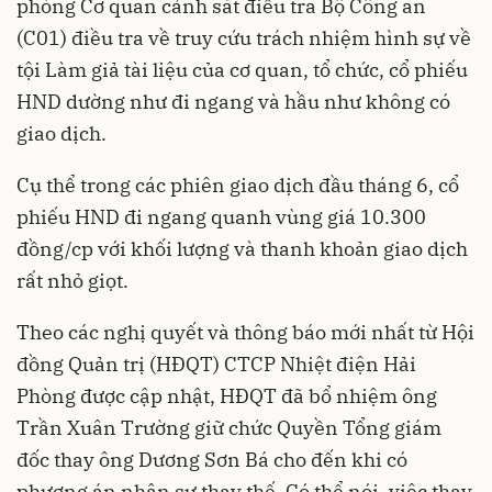
phòng Cơ quan cảnh sát điều tra Bộ Công an
(C01) điều tra về truy cứu trách nhiệm hình sự về
tội Làm giả tài liệu của cơ quan, tổ chức, cổ phiếu
HND dường như đi ngang và hầu như không có
giao dịch.
Cụ thể trong các phiên giao dịch đầu tháng 6, cổ
phiếu HND đi ngang quanh vùng giá 10.300
đồng/cp với khối lượng và thanh khoản giao dịch
rất nhỏ giọt.
Theo các nghị quyết và thông báo mới nhất từ Hội
đồng Quản trị (HĐQT) CTCP Nhiệt điện Hải
Phòng được cập nhật, HĐQT đã bổ nhiệm ông
Trần Xuân Trường giữ chức Quyền Tổng giám
đốc thay ông Dương Sơn Bá cho đến khi có
phương án nhân sự thay thế. Có thể nói, việc thay