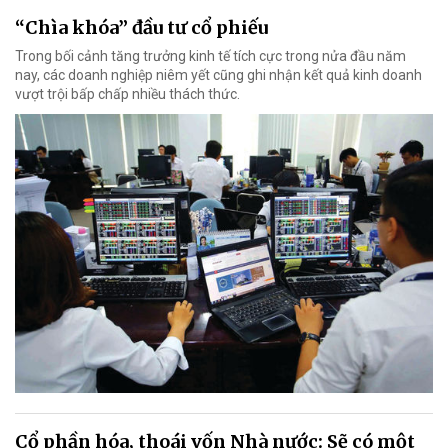
“Chìa khóa” đầu tư cổ phiếu
Trong bối cảnh tăng trưởng kinh tế tích cực trong nửa đầu năm
nay, các doanh nghiệp niêm yết cũng ghi nhận kết quả kinh doanh
vượt trội bấp chấp nhiều thách thức.
Cổ phần hóa, thoái vốn Nhà nước: Sẽ có một