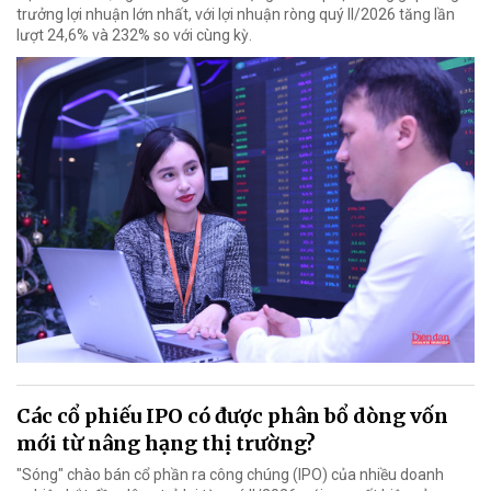
trưởng lợi nhuận lớn nhất, với lợi nhuận ròng quý II/2026 tăng lần
lượt 24,6% và 232% so với cùng kỳ.
Các cổ phiếu IPO có được phân bổ dòng vốn
mới từ nâng hạng thị trường?
"Sóng" chào bán cổ phần ra công chúng (IPO) của nhiều doanh