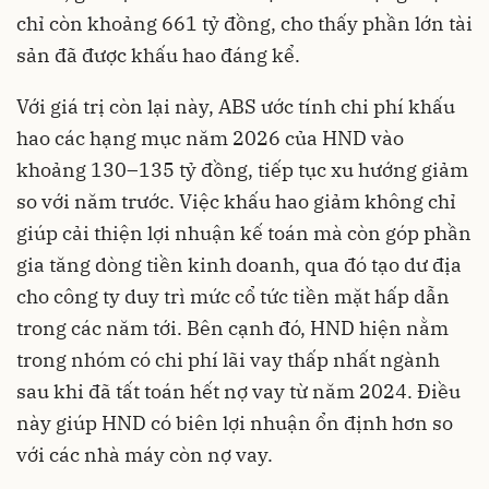
chỉ còn khoảng 661 tỷ đồng, cho thấy phần lớn tài
sản đã được khấu hao đáng kể.
Với giá trị còn lại này, ABS ước tính chi phí khấu
hao các hạng mục năm 2026 của HND vào
khoảng 130–135 tỷ đồng, tiếp tục xu hướng giảm
so với năm trước. Việc khấu hao giảm không chỉ
giúp cải thiện lợi nhuận kế toán mà còn góp phần
gia tăng dòng tiền kinh doanh, qua đó tạo dư địa
cho công ty duy trì mức cổ tức tiền mặt hấp dẫn
trong các năm tới. Bên cạnh đó, HND hiện nằm
trong nhóm có chi phí lãi vay thấp nhất ngành
sau khi đã tất toán hết nợ vay từ năm 2024. Điều
này giúp HND có biên lợi nhuận ổn định hơn so
với các nhà máy còn nợ vay.