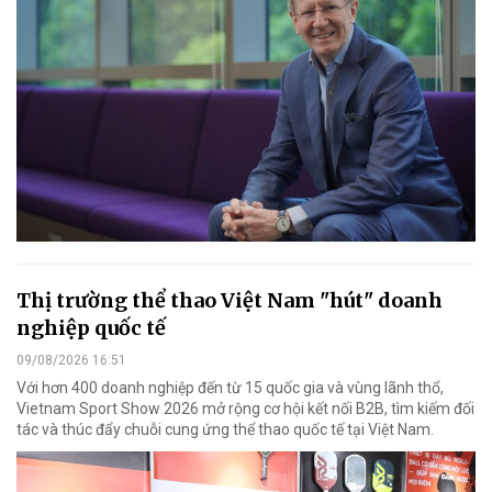
Thị trường thể thao Việt Nam "hút" doanh
nghiệp quốc tế
09/08/2026 16:51
Với hơn 400 doanh nghiệp đến từ 15 quốc gia và vùng lãnh thổ,
Vietnam Sport Show 2026 mở rộng cơ hội kết nối B2B, tìm kiếm đối
tác và thúc đẩy chuỗi cung ứng thể thao quốc tế tại Việt Nam.