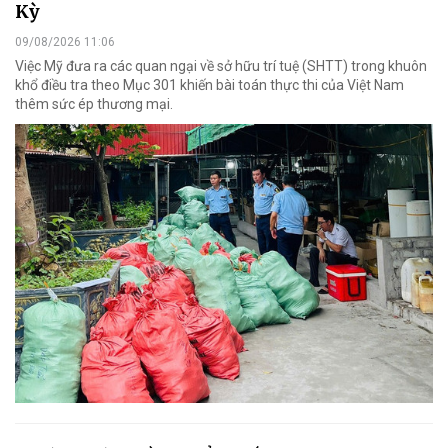
Kỳ
09/08/2026 11:06
Việc Mỹ đưa ra các quan ngại về sở hữu trí tuệ (SHTT) trong khuôn
khổ điều tra theo Mục 301 khiến bài toán thực thi của Việt Nam
thêm sức ép thương mại.