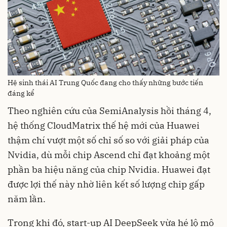
Hệ sinh thái AI Trung Quốc đang cho thấy những bước tiến
đáng kể
Theo nghiên cứu của SemiAnalysis hồi tháng 4,
hệ thống CloudMatrix thế hệ mới của Huawei
thậm chí vượt một số chỉ số so với giải pháp của
Nvidia, dù mỗi chip Ascend chỉ đạt khoảng một
phần ba hiệu năng của chip Nvidia. Huawei đạt
được lợi thế này nhờ liên kết số lượng chip gấp
năm lần.
Trong khi đó, start-up AI DeepSeek vừa hé lộ mô