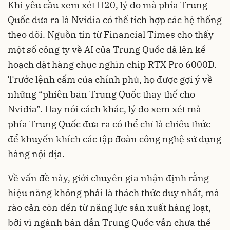
Khi yêu cầu xem xét H20, lý do mà phía Trung
Quốc đưa ra là Nvidia có thể tích hợp các hệ thống
theo dõi. Nguồn tin từ Financial Times cho thấy
một số công ty về AI của Trung Quốc đã lên kế
hoạch đặt hàng chục nghìn chip RTX Pro 6000D.
Trước lệnh cấm của chính phủ, họ được gợi ý về
những “phiên bản Trung Quốc thay thế cho
Nvidia”. Hay nói cách khác, lý do xem xét mà
phía Trung Quốc đưa ra có thể chỉ là chiêu thức
để khuyến khích các tập đoàn công nghệ sử dụng
hàng nội địa.
Về vấn đề này, giới chuyên gia nhận định rằng
hiệu năng không phải là thách thức duy nhất, mà
rào cản còn đến từ năng lực sản xuất hàng loạt,
bởi vì ngành bán dẫn Trung Quốc vẫn chưa thể