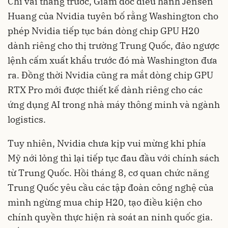
Chỉ vài tháng trước, Giám đốc điều hành Jensen
Huang của Nvidia tuyên bố rằng Washington cho
phép Nvidia tiếp tục bán dòng chip GPU H20
dành riêng cho thị trường Trung Quốc, đảo ngược
lệnh cấm xuất khẩu trước đó mà Washington đưa
ra. Đồng thời Nvidia cũng ra mắt dòng chip GPU
RTX Pro mới được thiết kế dành riêng cho các
ứng dụng AI trong nhà máy thông minh và ngành
logistics.
Tuy nhiên, Nvidia chưa kịp vui mừng khi phía
Mỹ nới lỏng thì lại tiếp tục đau đầu với chính sách
từ Trung Quốc. Hồi tháng 8, cơ quan chức năng
Trung Quốc yêu cầu các tập đoàn công nghệ của
mình ngừng mua chip H20, tạo điều kiện cho
chính quyền thực hiện rà soát an ninh quốc gia.