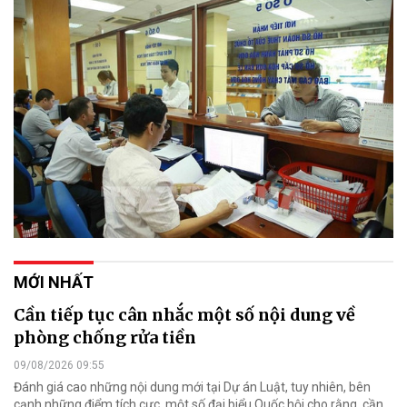
MỚI NHẤT
Cần tiếp tục cân nhắc một số nội dung về
phòng chống rửa tiền
09/08/2026 09:55
Đánh giá cao những nội dung mới tại Dự án Luật, tuy nhiên, bên
cạnh những điểm tích cực, một số đại biểu Quốc hội cho rằng, cần