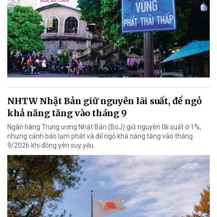
NHTW Nhật Bản giữ nguyên lãi suất, để ngỏ
khả năng tăng vào tháng 9
Ngân hàng Trung ương Nhật Bản (BoJ) giữ nguyên lãi suất ở 1%,
nhưng cảnh báo lạm phát và để ngỏ khả năng tăng vào tháng
9/2026 khi đồng yên suy yếu.