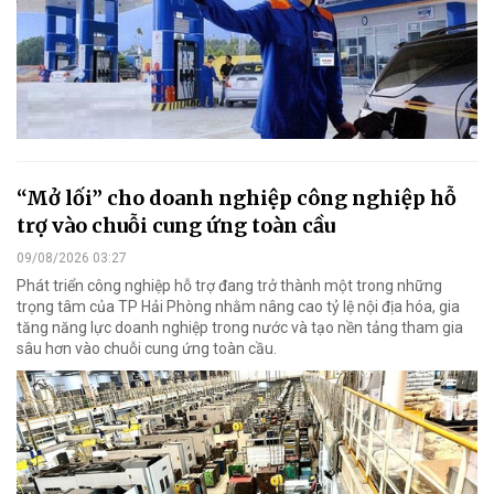
“Mở lối” cho doanh nghiệp công nghiệp hỗ
trợ vào chuỗi cung ứng toàn cầu
09/08/2026 03:27
Phát triển công nghiệp hỗ trợ đang trở thành một trong những
trọng tâm của TP Hải Phòng nhằm nâng cao tỷ lệ nội địa hóa, gia
tăng năng lực doanh nghiệp trong nước và tạo nền tảng tham gia
sâu hơn vào chuỗi cung ứng toàn cầu.