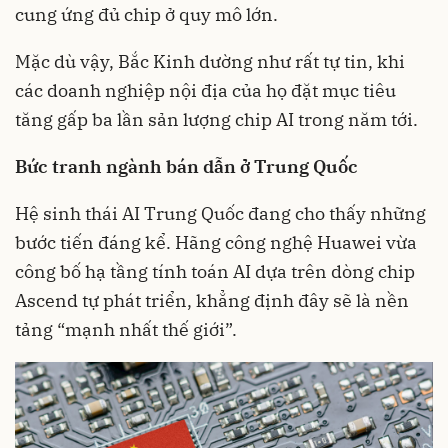
cung ứng đủ chip ở quy mô lớn.
Mặc dù vậy, Bắc Kinh dường như rất tự tin, khi
các doanh nghiệp nội địa của họ đặt mục tiêu
tăng gấp ba lần sản lượng chip AI trong năm tới.
Bức tranh ngành bán dẫn ở Trung Quốc
Hệ sinh thái AI Trung Quốc đang cho thấy những
bước tiến đáng kể. Hãng công nghệ Huawei vừa
công bố hạ tầng tính toán AI dựa trên dòng chip
Ascend tự phát triển, khẳng định đây sẽ là nền
tảng “mạnh nhất thế giới”.