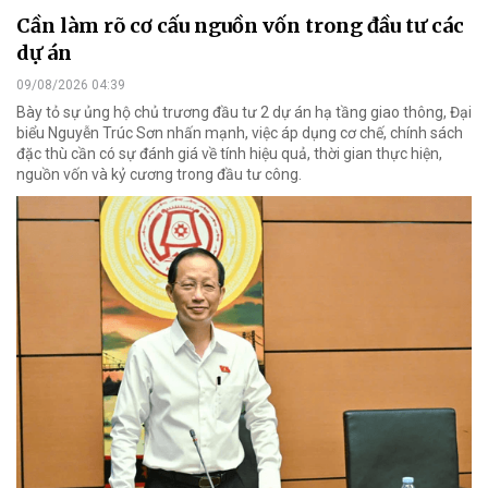
Cần làm rõ cơ cấu nguồn vốn trong đầu tư các
dự án
09/08/2026 04:39
Bày tỏ sự ủng hộ chủ trương đầu tư 2 dự án hạ tầng giao thông, Đại
biểu Nguyễn Trúc Sơn nhấn mạnh, việc áp dụng cơ chế, chính sách
đặc thù cần có sự đánh giá về tính hiệu quả, thời gian thực hiện,
nguồn vốn và kỷ cương trong đầu tư công.