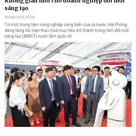
Không gian mới cho doanh nghiệp đổi mới
sáng tạo
09/08/2026 05:00
Từ một trung tâm công nghiệp cảng biển của cả nước, Hải Phòng
đang tăng tốc hiện thực hoá mục tiêu trở thành trung tâm đổi mới
sáng tạo (ĐMST) vươn tầm quốc tế.