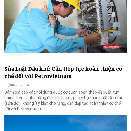
Sửa Luật Dầu khí: Cần tiếp tục hoàn thiện cơ
chế đối với Petrovietnam
09/08/2026 04:30
Đánh giá cao các nội dung được cơ quan soạn thảo đề xuất, tuy
nhiên, bên cạnh những điểm tích cực, góp ý Dự thảo Luật Dầu khí
(sửa đổi), không ít ý kiến cho rằng, cần tiếp tục hoàn thiện cơ chế
đối với Petrovietnam.