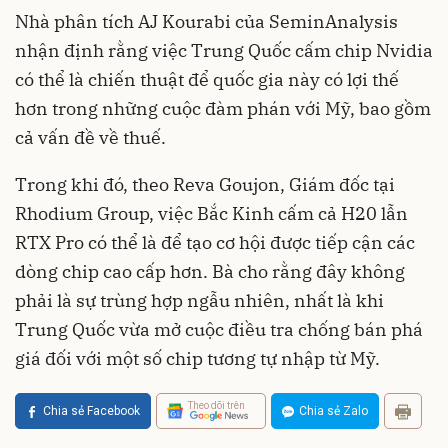
Nhà phân tích AJ Kourabi của SeminAnalysis
nhận định rằng việc Trung Quốc cấm chip Nvidia
có thể là chiến thuật để quốc gia này có lợi thế
hơn trong những cuộc đàm phán với Mỹ, bao gồm
cả vấn đề về thuế.
Trong khi đó, theo Reva Goujon, Giám đốc tại
Rhodium Group, việc Bắc Kinh cấm cả H20 lẫn
RTX Pro có thể là để tạo cơ hội được tiếp cận các
dòng chip cao cấp hơn. Bà cho rằng đây không
phải là sự trùng hợp ngẫu nhiên, nhất là khi
Trung Quốc vừa mở cuộc điều tra chống bán phá
giá đối với một số chip tương tự nhập từ Mỹ.
Theo dõi trên
Chia sẻ Facebook
Chia sẻ Zalo