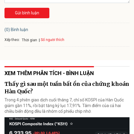
Gửi bình luận
(0) Bình luận
Xếp theo:
Số người thích
Thời gian
XEM THÊM PHÂN TÍCH - BÌNH LUẬN
Thấy gì sau một tuần bất ổn của chứng khoán
Hàn Quốc?
Trong 4 phiên giao dịch cuối tháng 7, chỉ số KOSPI của Hàn Quốc
giảm gần 11%, rồi bật tăng kỷ lục 17,91%. Tâm điểm của cả hai
chiều biến động đều là nhóm cổ phiếu chip nhớ.