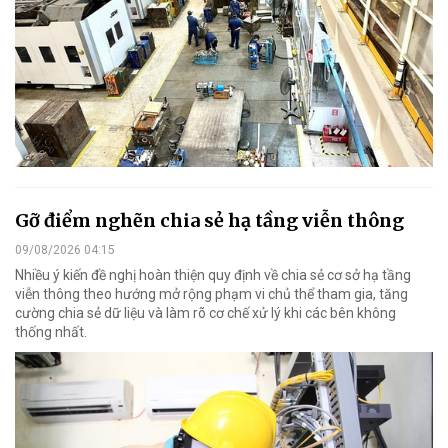
Gỡ điểm nghẽn chia sẻ hạ tầng viễn thông
09/08/2026 04:15
Nhiều ý kiến đề nghị hoàn thiện quy định về chia sẻ cơ sở hạ tầng
viễn thông theo hướng mở rộng phạm vi chủ thể tham gia, tăng
cường chia sẻ dữ liệu và làm rõ cơ chế xử lý khi các bên không
thống nhất.