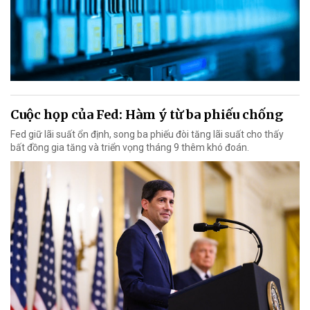
Cuộc họp của Fed: Hàm ý từ ba phiếu chống
Fed giữ lãi suất ổn định, song ba phiếu đòi tăng lãi suất cho thấy
bất đồng gia tăng và triển vọng tháng 9 thêm khó đoán.