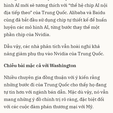
hình AI mới sẽ tương thích với “thế hệ chip AI nội
địa tiếp theo” của Trung Quốc. Alibaba và Baidu
cũng đã bắt đầu sử dụng chip tự thiết kế để huấn
luyện các mô hình AI, từng bước thay thế một
phần chip của Nvidia.
Dẫu vậy, các nhà phân tích vẫn hoài nghi khả
năng giảm phụ thụ vào Nvidia của Trung Quốc.
Chiêu bài mặc cả với Washington
Nhiều chuyên gia đồng thuận với ý kiến rằng
những bước đi của Trung Quốc cho thấy họ đang
tự tin hơn với ngành bán dẫn. Mặc dù vậy, nó vẫn
mang những ý đồ chính trị rõ ràng, đặc biệt đối
với các cuộc đàm phán thương mại với Mỹ.