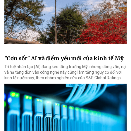
"Cơn sốt" AI và điểm yếu mới của kinh tế Mỹ
Trí tuệ nhân tạo (AI) đang kéo tăng trưởng Mỹ, nhưng dòng vốn, nợ
và hạ tầng dồn vào công nghệ này cũng làm tăng nguy cơ đối với
kinh tế nước này, theo nhóm nghiên cứu của S&P Global Ratings.