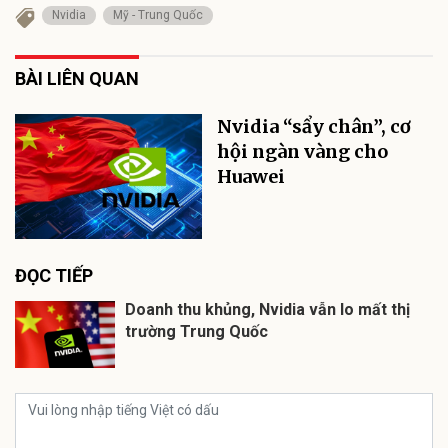
Nvidia
Mỹ - Trung Quốc
BÀI LIÊN QUAN
Nvidia “sẩy chân”, cơ
hội ngàn vàng cho
Huawei
ĐỌC TIẾP
Doanh thu khủng, Nvidia vẫn lo mất thị
trường Trung Quốc