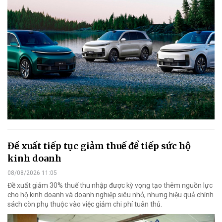
Đề xuất tiếp tục giảm thuế để tiếp sức hộ
kinh doanh
08/08/2026 11:05
Đề xuất giảm 30% thuế thu nhập được kỳ vọng tạo thêm nguồn lực
cho hộ kinh doanh và doanh nghiệp siêu nhỏ, nhưng hiệu quả chính
sách còn phụ thuộc vào việc giảm chi phí tuân thủ.