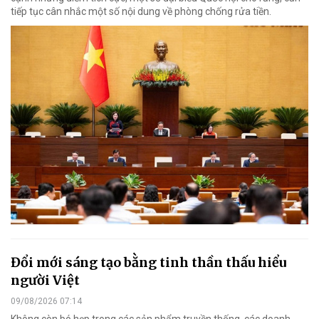
tiếp tục cân nhắc một số nội dung về phòng chống rửa tiền.
Đổi mới sáng tạo bằng tinh thần thấu hiểu
người Việt
09/08/2026 07:14
Không còn bó hẹp trong các sản phẩm truyền thống, các doanh