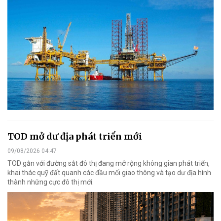
TOD mở dư địa phát triển mới
09/08/2026 04:47
TOD gắn với đường sắt đô thị đang mở rộng không gian phát triển,
khai thác quỹ đất quanh các đầu mối giao thông và tạo dư địa hình
thành những cực đô thị mới.