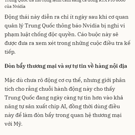
Trung Quốc đã mở rộng lệnh cấm sang cả dòng RTX Pro 6000
của Nvidia
Động thái này diễn ra chỉ ít ngày sau khi cơ quan
quản lý Trung Quốc thông báo Nvidia bị nghi vi
phạm luật chống độc quyền. Cáo buộc này sẽ
được đưa ra xem xét trong những cuộc điều tra kế
tiếp.
Đòn bẩy thương mại và sự tự tin về hàng nội địa
Mặc dù chưa rõ động cơ cụ thể, nhưng giới phân
tích cho rằng chuỗi hành động này cho thấy
Trung Quốc đang ngày càng tự tin hơn vào khả
năng tự sản xuất chip AI, đồng thời dùng điều
này để làm đòn bẩy trong quan hệ thương mại
với Mỹ.