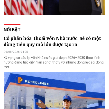
NỔI BẬT
Cổ phần hóa, thoái vốn Nhà nước: Sẽ có một
dòng tiền quy mô lớn được tạo ra
09/08/2026 04:05
Kỳ vọng cơ cấu lại vốn Nhà nước giai đoạn 2026–2030 theo định
hướng đang tiếp diễn "làn sóng" thứ 3 với những động lực sôi động
mới.