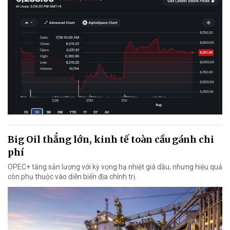
Big Oil thắng lớn, kinh tế toàn cầu gánh chi
phí
OPEC+ tăng sản lượng với kỳ vọng hạ nhiệt giá dầu, nhưng hiệu quả
còn phụ thuộc vào diễn biến địa chính trị.