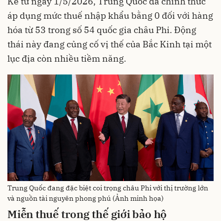
Kể từ ngày 1/5/2026, Trung Quốc đã chính thức
áp dụng mức thuế nhập khẩu bằng 0 đối với hàng
hóa từ 53 trong số 54 quốc gia châu Phi. Động
thái này đang củng cố vị thế của Bắc Kinh tại một
lục địa còn nhiều tiềm năng.
Trung Quốc đang đặc biệt coi trọng châu Phi với thị trường lớn
và nguồn tài nguyên phong phú (Ảnh minh họa)
Miễn thuế trong thế giới bảo hộ