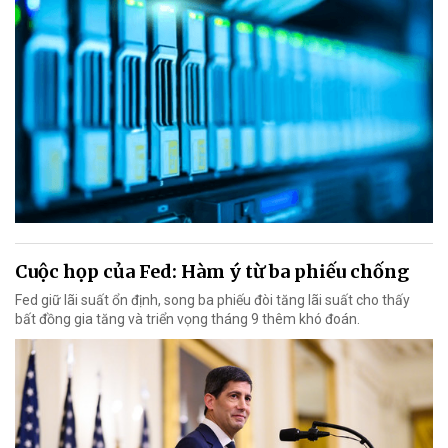
Cuộc họp của Fed: Hàm ý từ ba phiếu chống
Fed giữ lãi suất ổn định, song ba phiếu đòi tăng lãi suất cho thấy
bất đồng gia tăng và triển vọng tháng 9 thêm khó đoán.