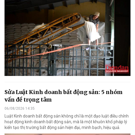
Sửa Luật Kinh doanh bất động sản: 5 nhóm
vấn đề trọng tâm
06/08/2026 14:35
Luật Kinh doanh bất động sản không chỉ là một đạo luật điều chỉnh
hoạt động kinh doanh bất động sản, mà là một khuôn khổ pháp lý
kiến tạo thị trường bất động sản hiện đại, minh bạch, hiệu quả.