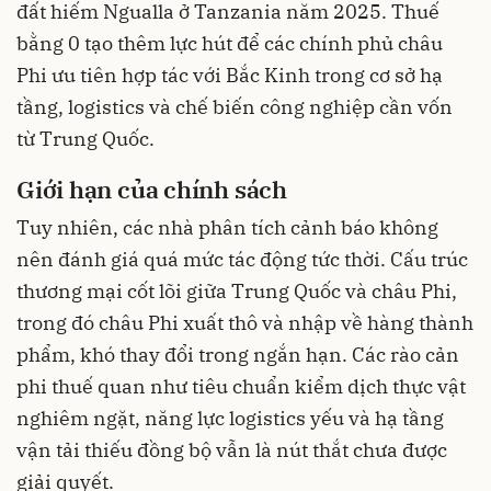
đất hiếm Ngualla ở Tanzania năm 2025. Thuế
bằng 0 tạo thêm lực hút để các chính phủ châu
Phi ưu tiên hợp tác với Bắc Kinh trong cơ sở hạ
tầng, logistics và chế biến công nghiệp cần vốn
từ Trung Quốc.
Giới hạn của chính sách
Tuy nhiên, các nhà phân tích cảnh báo không
nên đánh giá quá mức tác động tức thời. Cấu trúc
thương mại cốt lõi giữa Trung Quốc và châu Phi,
trong đó châu Phi xuất thô và nhập về hàng thành
phẩm, khó thay đổi trong ngắn hạn. Các rào cản
phi thuế quan như tiêu chuẩn kiểm dịch thực vật
nghiêm ngặt, năng lực logistics yếu và hạ tầng
vận tải thiếu đồng bộ vẫn là nút thắt chưa được
giải quyết.