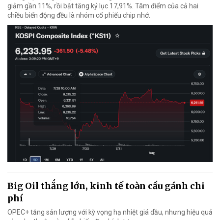
giảm gần 11%, rồi bật tăng kỷ lục 17,91%. Tâm điểm của cả hai
chiều biến động đều là nhóm cổ phiếu chip nhớ.
Big Oil thắng lớn, kinh tế toàn cầu gánh chi
phí
OPEC+ tăng sản lượng với kỳ vọng hạ nhiệt giá dầu, nhưng hiệu quả