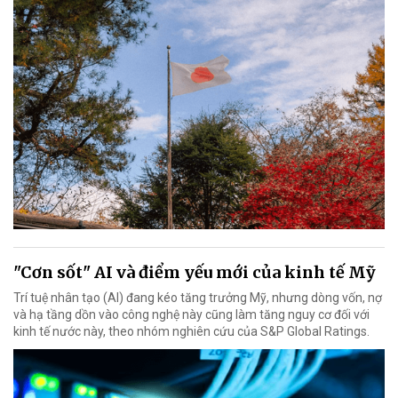
"Cơn sốt" AI và điểm yếu mới của kinh tế Mỹ
Trí tuệ nhân tạo (AI) đang kéo tăng trưởng Mỹ, nhưng dòng vốn, nợ
và hạ tầng dồn vào công nghệ này cũng làm tăng nguy cơ đối với
kinh tế nước này, theo nhóm nghiên cứu của S&P Global Ratings.