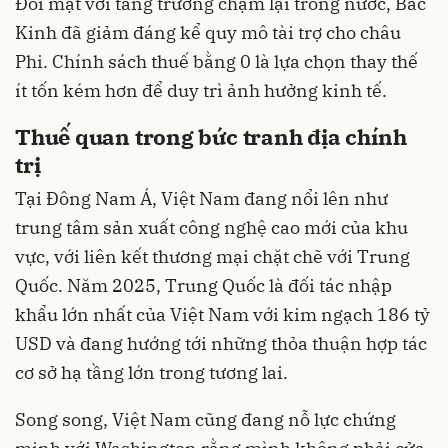
Đối mặt với tăng trưởng chậm lại trong nước, Bắc
Kinh đã giảm đáng kể quy mô tài trợ cho châu
Phi. Chính sách thuế bằng 0 là lựa chọn thay thế
ít tốn kém hơn để duy trì ảnh hưởng kinh tế.
Thuế quan trong bức tranh địa chính
trị
Tại Đông Nam Á, Việt Nam đang nổi lên như
trung tâm sản xuất công nghệ cao mới của khu
vực, với liên kết thương mại chặt chẽ với Trung
Quốc. Năm 2025, Trung Quốc là đối tác nhập
khẩu lớn nhất của Việt Nam với kim ngạch 186 tỷ
USD và đang hướng tới những thỏa thuận hợp tác
cơ sở hạ tầng lớn trong tương lai.
Song song, Việt Nam cũng đang nỗ lực chứng