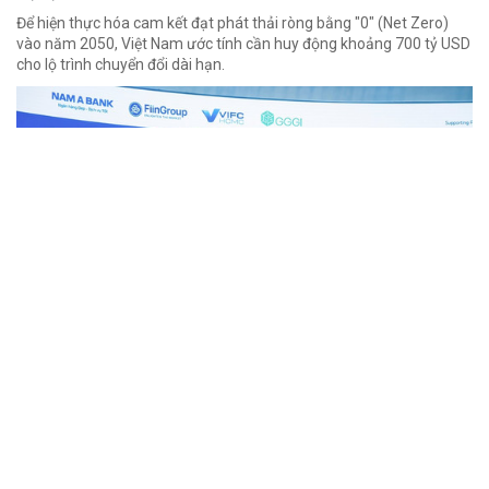
Để hiện thực hóa cam kết đạt phát thải ròng bằng "0" (Net Zero)
vào năm 2050, Việt Nam ước tính cần huy động khoảng 700 tỷ USD
cho lộ trình chuyển đổi dài hạn.
Tín chỉ carbon gia tăng giá trị tài nguyên
rừng