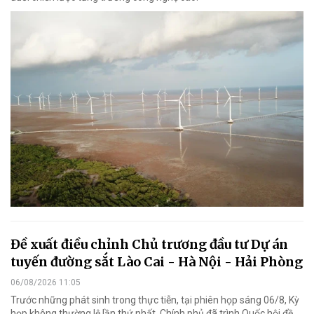
Đề xuất điều chỉnh Chủ trương đầu tư Dự án
tuyến đường sắt Lào Cai - Hà Nội - Hải Phòng
06/08/2026 11:05
Trước những phát sinh trong thực tiễn, tại phiên họp sáng 06/8, Kỳ
họp không thường lệ lần thứ nhất, Chính phủ đã trình Quốc hội đề