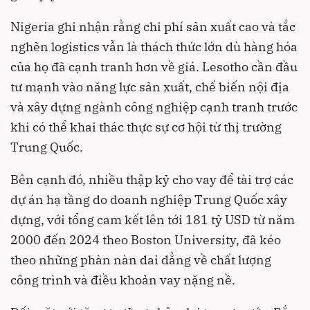
Nigeria ghi nhận rằng chi phí sản xuất cao và tắc
nghẽn logistics vẫn là thách thức lớn dù hàng hóa
của họ đã cạnh tranh hơn về giá. Lesotho cần đầu
tư mạnh vào năng lực sản xuất, chế biến nội địa
và xây dựng ngành công nghiệp cạnh tranh trước
khi có thể khai thác thực sự cơ hội từ thị trường
Trung Quốc.
Bên cạnh đó, nhiều thập kỷ cho vay để tài trợ các
dự án hạ tầng do doanh nghiệp Trung Quốc xây
dựng, với tổng cam kết lên tới 181 tỷ USD từ năm
2000 đến 2024 theo Boston University, đã kéo
theo những phàn nàn dai dẳng về chất lượng
công trình và điều khoản vay nặng nề.