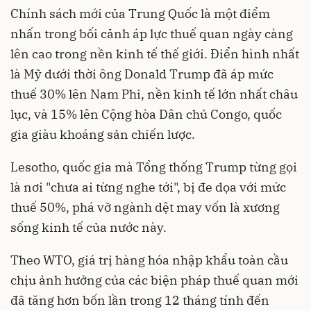
Chính sách mới của Trung Quốc là một điểm
nhấn trong bối cảnh áp lực thuế quan ngày càng
lên cao trong nền kinh tế thế giới. Điển hình nhất
là Mỹ dưới thời ông Donald Trump đã áp mức
thuế 30% lên Nam Phi, nền kinh tế lớn nhất châu
lục, và 15% lên Cộng hòa Dân chủ Congo, quốc
gia giàu khoáng sản chiến lược.
Lesotho, quốc gia mà Tổng thống Trump từng gọi
là nơi "chưa ai từng nghe tới", bị đe dọa với mức
thuế 50%, phá vỡ ngành dệt may vốn là xương
sống kinh tế của nước này.
Theo WTO, giá trị hàng hóa nhập khẩu toàn cầu
chịu ảnh hưởng của các biện pháp thuế quan mới
đã tăng hơn bốn lần trong 12 tháng tính đến