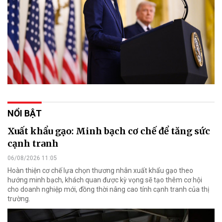
NỔI BẬT
Xuất khẩu gạo: Minh bạch cơ chế để tăng sức
cạnh tranh
06/08/2026 11:05
Hoàn thiện cơ chế lựa chọn thương nhân xuất khẩu gạo theo
hướng minh bạch, khách quan được kỳ vọng sẽ tạo thêm cơ hội
cho doanh nghiệp mới, đồng thời nâng cao tính cạnh tranh của thị
trường.