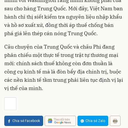
minh với Washington rằng mình không phải cửa
sau cho hàng Trung Quốc. Mới đây, Việt Nam ban
hành chỉ thị siết kiểm tra nguyên liệu nhập khẩu
và hồ sơ xuất xứ, đồng thời áp thuế chống bán
phá giá lên thép cán nóng Trung Quốc.
Câu chuyện của Trung Quốc và châu Phi đang
phản chiếu một thực tế trong trật tự thương mại
mới: chính sách thuế không còn đơn thuần là
công cụ kinh tế mà là đòn bẩy địa chính trị, buộc
các nền kinh tế tầm trung phải liên tục định vị lại
vị thế của mình.
Theo dõi trên
Chia sẻ Facebook
Chia sẻ Zalo