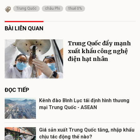
Trung Quốc
châu Phi
thuế 0%
BÀI LIÊN QUAN
Trung Quốc đẩy mạnh
xuất khẩu công nghệ
điện hạt nhân
ĐỌC TIẾP
Kênh đào Bình Lục tái định hình thương
mại Trung Quốc - ASEAN
Giá sản xuất Trung Quốc tăng, nhập khẩu
chịu tác động thế nào?