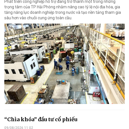
Phát triển công nghiệp hỗ trợ đang trở thành một trong những
trọng tâm của TP Hải Phòng nhằm nâng cao tỷ lệ nội địa hóa, gia
tăng năng lực doanh nghiệp trong nước và tạo nền tảng tham gia
sâu hơn vào chuỗi cung ứng toàn cầu.
“Chìa khóa” đầu tư cổ phiếu
09/08/2026 11:02