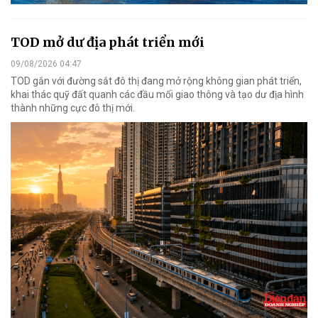
TOD mở dư địa phát triển mới
09/08/2026 04:47
TOD gắn với đường sắt đô thị đang mở rộng không gian phát triển,
khai thác quỹ đất quanh các đầu mối giao thông và tạo dư địa hình
thành những cực đô thị mới.