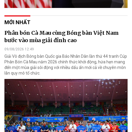
MỚI NHẤT
Phân bón Cà Mau cùng Bóng bàn Việt Nam
bước vào mùa giải đỉnh cao
09/08/2026 12:49
Giải Vô địch Bóng bàn Quốc gia Báo Nhân Dân lần thứ 44 tranh Cúp
Phân Bón Cà Mau năm 2026 chính thức khởi động, hứa hẹn mang
đến một mùa giải sôi động với nhiều dấu ấn mới cả về chuyên môn
lẫn quy mô tổ chức.