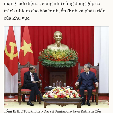
mạng lưới điện…; cũng như cùng đóng góp có
trách nhiệm cho hòa bình, ổn định và phát triển
của khu vực.
Tổng Bí thư Tô Lâm tiếp Đại sứ Singapore Jaya Ratnam đến