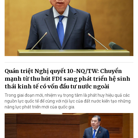
Quán triệt Nghị quyết 10-NQ/TW: Chuyển
mạnh từ thu hút FDI sang phát triển hệ sinh
thái kinh tế có vốn đầu tư nước ngoài
Trong giai đoạn mới, nhiệm vụ trọng tâm là phát huy hiệu quả các
nguồn lực quốc tế để cùng với nội lực của đất nước kiến tạo những
năng lực phát triển mới của quốc gia.