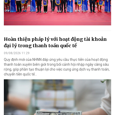
Hoàn thiện pháp lý với hoạt động tài khoản
đại lý trong thanh toán quốc tế
09/08/2026 11:29
Quy định mới của NHNN đáp ứng yêu cầu thực tiễn của hoạt động
thanh toán xuyên biên giới trong bối cảnh hội nhập ngày càng sâu
rộng, góp phần tạo thuận lợi cho việc cung ứng dịch vụ thanh toán,
chuyển tiền quốc tế...