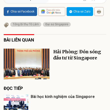
Theo dõi trên
Chia sẻ Facebook
Chia sẻ Zalo
Tổng Bí thư Tô Lâm
Đại sứ Singapore
BÀI LIÊN QUAN
Hải Phòng: Đón sóng
đầu tư từ Singapore
ĐỌC TIẾP
Bài học kinh nghiệm của Singapore