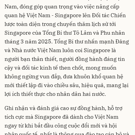
Nam, đóng góp quan trọng vào việc nâng cấp
quan hệ Việt Nam - Singapore lên Đối tác Chiến
lược toàn diện trong chuyến thăm lịch sử tới
Singapore của Tổng Bí thư Tô Lâm và Phu nhân
tháng 3 năm 2025. Tổng Bí thư nhấn mạnh Đảng
và Nhà nước Việt Nam luôn coi Singapore là
người bạn thân thiết, người đồng hành đáng tin
cậy và đối tác kinh tế then chốt, mong muốn
không ngừng vun đắp, đưa khuôn khổ quan hệ
mới thiết lập đi vào chiều sâu, hiệu quả, mang lại
lợi ích thiết thực cho nhân dân hai nước.
Ghi nhận và đánh giá cao sự đồng hành, hỗ trợ
tích cực mà Singapore đã dành cho Việt Nam
ngay từ khi bắt đầu công cuộc đổi mới và hội
nhập quốc tế, nhất là thông qua đào tạo cán bộ và