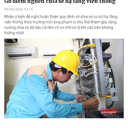
Gỡ điểm nghẽn chia sẻ hạ tầng viễn thông
09/08/2026 04:15
Nhiều ý kiến đề nghị hoàn thiện quy định về chia sẻ cơ sở hạ tầng
viễn thông theo hướng mở rộng phạm vi chủ thể tham gia, tăng
cường chia sẻ dữ liệu và làm rõ cơ chế xử lý khi các bên không
thống nhất.