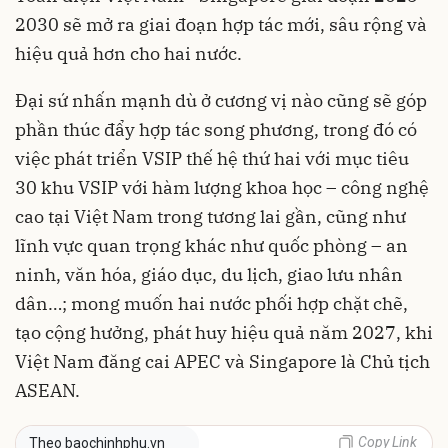
2030 sẽ mở ra giai đoạn hợp tác mới, sâu rộng và
hiệu quả hơn cho hai nước.
Đại sứ nhấn mạnh dù ở cương vị nào cũng sẽ góp
phần thúc đẩy hợp tác song phương, trong đó có
việc phát triển VSIP thế hệ thứ hai với mục tiêu
30 khu VSIP với hàm lượng khoa học – công nghệ
cao tại Việt Nam trong tương lai gần, cũng như
lĩnh vực quan trọng khác như quốc phòng – an
ninh, văn hóa, giáo dục, du lịch, giao lưu nhân
dân…; mong muốn hai nước phối hợp chặt chẽ,
tạo cộng hưởng, phát huy hiệu quả năm 2027, khi
Việt Nam đăng cai APEC và Singapore là Chủ tịch
ASEAN.
Copy Link
Theo baochinhphu.vn