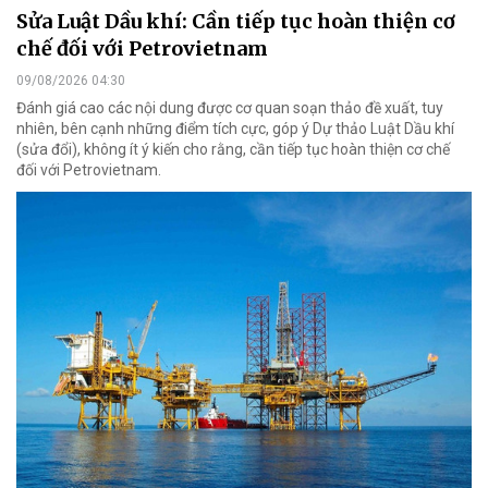
Sửa Luật Dầu khí: Cần tiếp tục hoàn thiện cơ
chế đối với Petrovietnam
09/08/2026 04:30
Đánh giá cao các nội dung được cơ quan soạn thảo đề xuất, tuy
nhiên, bên cạnh những điểm tích cực, góp ý Dự thảo Luật Dầu khí
(sửa đổi), không ít ý kiến cho rằng, cần tiếp tục hoàn thiện cơ chế
đối với Petrovietnam.