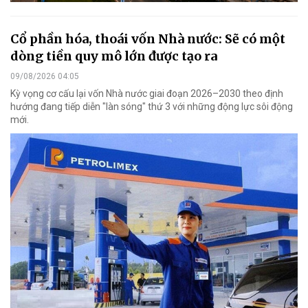
Cổ phần hóa, thoái vốn Nhà nước: Sẽ có một
dòng tiền quy mô lớn được tạo ra
09/08/2026 04:05
Kỳ vọng cơ cấu lại vốn Nhà nước giai đoạn 2026–2030 theo định
hướng đang tiếp diễn "làn sóng" thứ 3 với những động lực sôi động
mới.