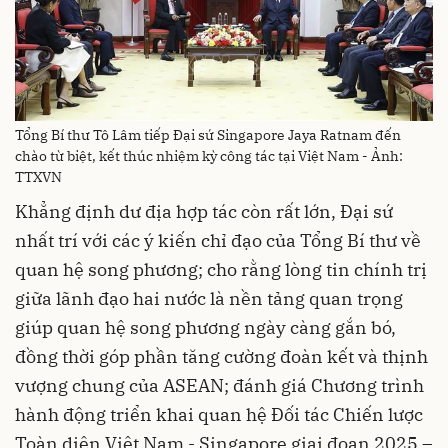
Tổng Bí thư Tô Lâm tiếp Đại sứ Singapore Jaya Ratnam đến
chào từ biệt, kết thúc nhiệm kỳ công tác tại Việt Nam - Ảnh:
TTXVN
Khẳng định dư địa hợp tác còn rất lớn, Đại sứ
nhất trí với các ý kiến chỉ đạo của Tổng Bí thư về
quan hệ song phương; cho rằng lòng tin chính trị
giữa lãnh đạo hai nước là nền tảng quan trọng
giúp quan hệ song phương ngày càng gắn bó,
đồng thời góp phần tăng cường đoàn kết và thịnh
vượng chung của ASEAN; đánh giá Chương trình
hành động triển khai quan hệ Đối tác Chiến lược
Toàn diện Việt Nam - Singapore giai đoạn 2025 –