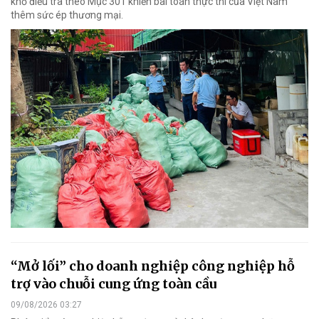
khổ điều tra theo Mục 301 khiến bài toán thực thi của Việt Nam
thêm sức ép thương mại.
“Mở lối” cho doanh nghiệp công nghiệp hỗ
trợ vào chuỗi cung ứng toàn cầu
09/08/2026 03:27