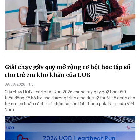
Giải chạy gây quỹ mở rộng cơ hội học tập số
cho trẻ em khó khăn của UOB
09/08/2026 11:01
Giải chạy UOB Heartbeat Run 2026 chung tay gây quỹ hơn 950
triệu đồng để hỗ trợ các chương trình giáo dục kỹ thuật số dành cho
trẻ em có hoàn cảnh khó khăn tại các tỉnh thành phía Nam của Việt
Nam.