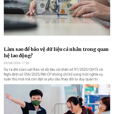
Làm sao để bảo vệ dữ liệu cá nhân trong quan
hệ lao động?
09/08/2026 11:05
Sự ra đời của Luật Bảo vệ dữ liệu cá nhân số 91/2025/QH15 và
Nghị định số 356/2025/NĐ-CP không chỉ bổ sung một nghĩa vụ
tuân thủ mới mà còn đặt ra yêu cầu thay đổi tư duy quản trị.