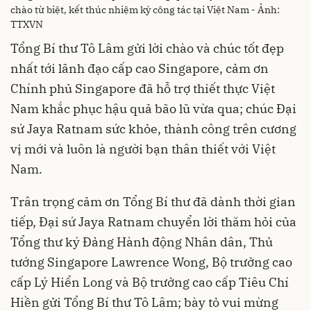
chào từ biệt, kết thúc nhiệm kỳ công tác tại Việt Nam - Ảnh:
TTXVN
Tổng Bí thư Tô Lâm gửi lời chào và chúc tốt đẹp
nhất tới lãnh đạo cấp cao Singapore, cảm ơn
Chính phủ Singapore đã hỗ trợ thiết thực Việt
Nam khắc phục hậu quả bão lũ vừa qua; chúc Đại
sứ Jaya Ratnam sức khỏe, thành công trên cương
vị mới và luôn là người bạn thân thiết với Việt
Nam.
Trân trọng cảm ơn Tổng Bí thư đã dành thời gian
tiếp, Đại sứ Jaya Ratnam chuyển lời thăm hỏi của
Tổng thư ký Đảng Hành động Nhân dân, Thủ
tướng Singapore Lawrence Wong, Bộ trưởng cao
cấp Lý Hiển Long và Bộ trưởng cao cấp Tiêu Chí
Hiền gửi Tổng Bí thư Tô Lâm; bày tỏ vui mừng