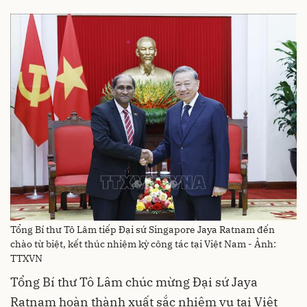
Tổng Bí thư Tô Lâm tiếp Đại sứ Singapore Jaya Ratnam đến
chào từ biệt, kết thúc nhiệm kỳ công tác tại Việt Nam - Ảnh:
TTXVN
Tổng Bí thư Tô Lâm chúc mừng Đại sứ Jaya
Ratnam hoàn thành xuất sắc nhiệm vụ tại Việt