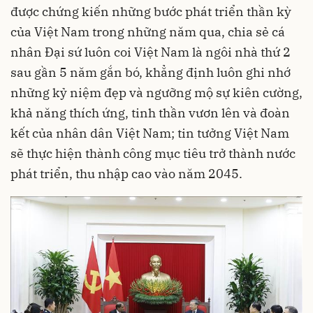
được chứng kiến những bước phát triển thần kỳ
của Việt Nam trong những năm qua, chia sẻ cá
nhân Đại sứ luôn coi Việt Nam là ngôi nhà thứ 2
sau gần 5 năm gắn bó, khẳng định luôn ghi nhớ
những kỷ niệm đẹp và ngưỡng mộ sự kiên cường,
khả năng thích ứng, tinh thần vươn lên và đoàn
kết của nhân dân Việt Nam; tin tưởng Việt Nam
sẽ thực hiện thành công mục tiêu trở thành nước
phát triển, thu nhập cao vào năm 2045.