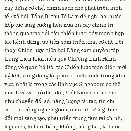
xây dựng cơ chế, chính sách cho phát triển kinh
tế - xã hội, Tổng Bí thư Tô Lâm đề nghị hai nước
tiếp tục tăng cường hơn nữa tin cậy chính trị
thông qua trao đổi cấp chiến lược; đẩy mạnh hợp
tác kênh đảng, ưu tiên sớm triển khai cơ chế Đối
thoại Chiến lược giữa hai Đảng cầm quyền; tập
trung triển khai hiệu quả Chương trình Hành
động về quan hệ Đối tác Chiến lược toàn diện mới
ký kết, xứng đáng là quan hệ mẫu mực trong khu
vực, nhất là trong các lĩnh vực Singapore có thế
mạnh và vai trò dẫn dắt, Việt Nam có nhu cầu
như chuyển đổi số, năng lượng tái tạo, tín chỉ
carbon, công nghệ nguồn, an ninh lương thực,
đổi mới sáng tạo, phát triển trung tâm tài chính,
logistics, kết nối hàng không, hàng hải, kết nối