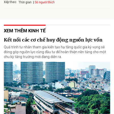
Xếp theo:
Số người thích
Thời gian
XEM THÊM KINH TẾ
Kết nối các cơ chế huy động nguồn lực vốn
Quá trình tư nhân tham gia kiến tạo hạ tầng quốc gia kỳ vọng sẽ
đóng góp nguồn lực cùng đầu tư để hoàn thiện nền tảng cho một
chu kỳ tăng trưởng mới đang diễn ra.