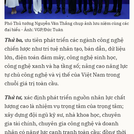
Phó Thủ tướng Nguyễn Văn Thắng chụp ảnh lưu niệm cùng các
đại biểu - Ảnh: VGP/Đức Tuân
Thứ ba,
ưu tiên phát triển các ngành công nghệ
chiến lược như trí tuệ nhân tạo, bán dẫn, dữ liệu
lớn, điện toán đám mây, công nghệ sinh học,
công nghệ xanh và hạ tầng số; nâng cao năng lực
tự chủ công nghệ và vị thế của Việt Nam trong
chuỗi giá trị toàn cầu.
Thứ tư,
xác định phát triển nguồn nhân lực chất
lượng cao là nhiệm vụ trọng tâm của trọng tâm;
xây dựng đội ngũ kỹ sư, nhà khoa học, chuyên
gia tài chính, chuyên gia công nghệ và doanh
nhân có năng lực cạnh tranh toàn cầu; đồng thời