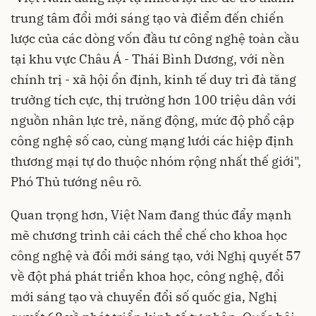
trung tâm đổi mới sáng tạo và điểm đến chiến
lược của các dòng vốn đầu tư công nghệ toàn cầu
tại khu vực Châu Á - Thái Bình Dương, với nền
chính trị - xã hội ổn định, kinh tế duy trì đà tăng
trưởng tích cực, thị trường hơn 100 triệu dân với
nguồn nhân lực trẻ, năng động, mức độ phổ cập
công nghệ số cao, cùng mạng lưới các hiệp định
thương mại tự do thuộc nhóm rộng nhất thế giới",
Phó Thủ tướng nêu rõ.
Quan trọng hơn, Việt Nam đang thúc đẩy mạnh
mẽ chương trình cải cách thể chế cho khoa học
công nghệ và đổi mới sáng tạo, với Nghị quyết 57
về đột phá phát triển khoa học, công nghệ, đổi
mới sáng tạo và chuyển đổi số quốc gia, Nghị