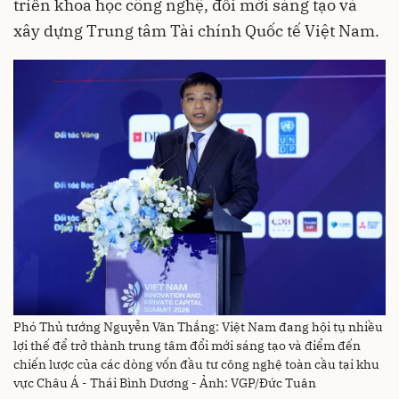
triển khoa học công nghệ, đổi mới sáng tạo và
xây dựng Trung tâm Tài chính Quốc tế Việt Nam.
Phó Thủ tướng Nguyễn Văn Thắng: Việt Nam đang hội tụ nhiều
lợi thế để trở thành trung tâm đổi mới sáng tạo và điểm đến
chiến lược của các dòng vốn đầu tư công nghệ toàn cầu tại khu
vực Châu Á - Thái Bình Dương - Ảnh: VGP/Đức Tuân