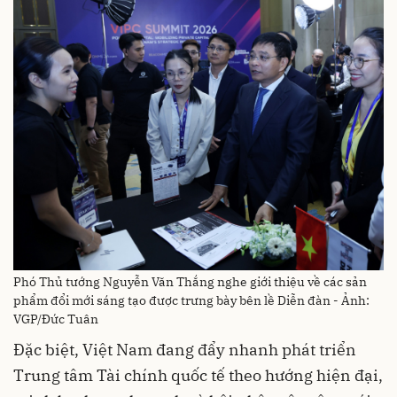
Phó Thủ tướng Nguyễn Văn Thắng nghe giới thiệu về các sản
phẩm đổi mới sáng tạo được trưng bày bên lề Diễn đàn - Ảnh:
VGP/Đức Tuân
Đặc biệt, Việt Nam đang đẩy nhanh phát triển
Trung tâm Tài chính quốc tế theo hướng hiện đại,