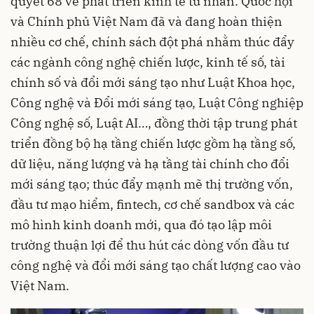
quyết 68 về phát triển kinh tế tư nhân. Quốc hội
và Chính phủ Việt Nam đã và đang hoàn thiện
nhiều cơ chế, chính sách đột phá nhằm thúc đẩy
các ngành công nghệ chiến lược, kinh tế số, tài
chính số và đổi mới sáng tạo như Luật Khoa học,
Công nghệ và Đổi mới sáng tạo, Luật Công nghiệp
Công nghệ số, Luật AI…, đồng thời tập trung phát
triển đồng bộ hạ tầng chiến lược gồm hạ tầng số,
dữ liệu, năng lượng và hạ tầng tài chính cho đổi
mới sáng tạo; thúc đẩy mạnh mẽ thị trường vốn,
đầu tư mạo hiểm, fintech, cơ chế sandbox và các
mô hình kinh doanh mới, qua đó tạo lập môi
trường thuận lợi để thu hút các dòng vốn đầu tư
công nghệ và đổi mới sáng tạo chất lượng cao vào
Việt Nam.