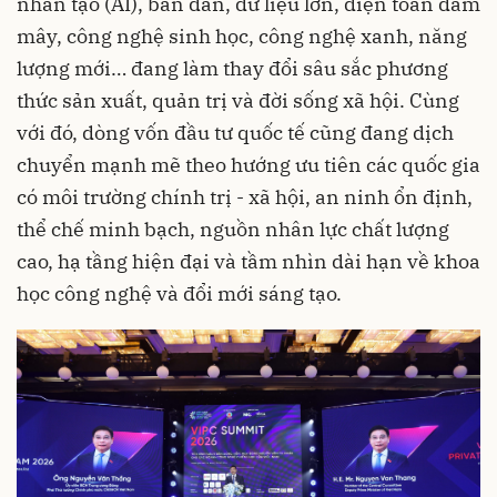
nhân tạo (AI), bán dẫn, dữ liệu lớn, điện toán đám
mây, công nghệ sinh học, công nghệ xanh, năng
lượng mới… đang làm thay đổi sâu sắc phương
thức sản xuất, quản trị và đời sống xã hội. Cùng
với đó, dòng vốn đầu tư quốc tế cũng đang dịch
chuyển mạnh mẽ theo hướng ưu tiên các quốc gia
có môi trường chính trị - xã hội, an ninh ổn định,
thể chế minh bạch, nguồn nhân lực chất lượng
cao, hạ tầng hiện đại và tầm nhìn dài hạn về khoa
học công nghệ và đổi mới sáng tạo.