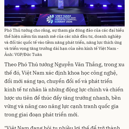
Phó Thủ tướng cho rằng, sự tham gia đông đảo của các đại biểu
thể hiện niềm tin mạnh mẽ của các nhà đầu tư, doanh nghiệp
và đối tác quốc tế vào tiềm năng phát triển, năng lực thích ứng
và triển vọng tăng trưởng dài hạn của nền kinh tế Việt Nam -
Ảnh: VGP/Đức Tuân
Theo Phó Thủ tướng Nguyễn Văn Thắng, trong xu
thế đó, Việt Nam xác định khoa học công nghệ,
đổi mới sáng tạo, chuyển đổi số và phát triển
kinh tế tư nhân là những động lực chính và chiến
lược ưu tiên để thúc đẩy tăng trưởng nhanh, bền
vững và nâng cao năng lực cạnh tranh quốc gia
trong giai đoạn phát triển mới.
"Việt Nam đang hội tụ nhiều lợi thế để trở thành