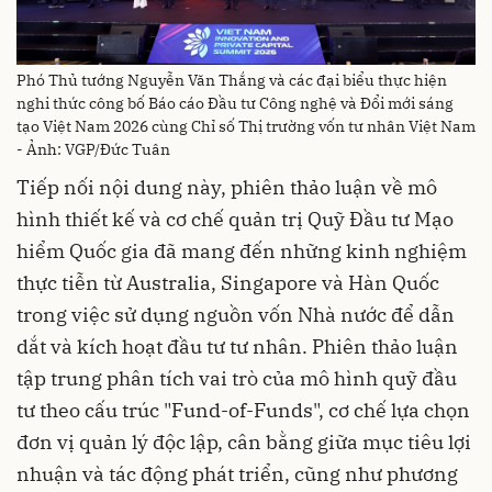
Phó Thủ tướng Nguyễn Văn Thắng và các đại biểu thực hiện
nghi thức công bố Báo cáo Đầu tư Công nghệ và Đổi mới sáng
tạo Việt Nam 2026 cùng Chỉ số Thị trường vốn tư nhân Việt Nam
- Ảnh: VGP/Đức Tuân
Tiếp nối nội dung này, phiên thảo luận về mô
hình thiết kế và cơ chế quản trị Quỹ Đầu tư Mạo
hiểm Quốc gia đã mang đến những kinh nghiệm
thực tiễn từ Australia, Singapore và Hàn Quốc
trong việc sử dụng nguồn vốn Nhà nước để dẫn
dắt và kích hoạt đầu tư tư nhân. Phiên thảo luận
tập trung phân tích vai trò của mô hình quỹ đầu
tư theo cấu trúc "Fund-of-Funds", cơ chế lựa chọn
đơn vị quản lý độc lập, cân bằng giữa mục tiêu lợi
nhuận và tác động phát triển, cũng như phương