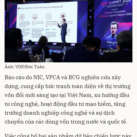
Ảnh: VGP/Đức Tuân
Báo cáo do NIC, VPCA và BCG nghiên cứu xây
dựng, cung cấp bức tranh toàn diện về thị trường
vốn đổi mới sáng tạo tại Việt Nam, xu hướng đầu
tư công nghệ, hoạt động đầu tư mạo hiểm, tăng
trưởng doanh nghiệp công nghệ và sự dịch
chuyển của các dòng vốn trong nước và quốc tế.
Việc công bố hai sản phẩm dữ liệu chiến lược này