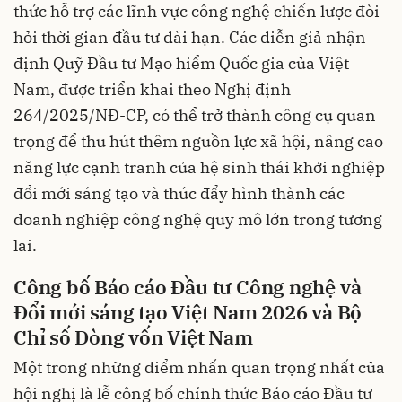
thức hỗ trợ các lĩnh vực công nghệ chiến lược đòi
hỏi thời gian đầu tư dài hạn. Các diễn giả nhận
định Quỹ Đầu tư Mạo hiểm Quốc gia của Việt
Nam, được triển khai theo Nghị định
264/2025/NĐ-CP, có thể trở thành công cụ quan
trọng để thu hút thêm nguồn lực xã hội, nâng cao
năng lực cạnh tranh của hệ sinh thái khởi nghiệp
đổi mới sáng tạo và thúc đẩy hình thành các
doanh nghiệp công nghệ quy mô lớn trong tương
lai.
Công bố Báo cáo Đầu tư Công nghệ và
Đổi mới sáng tạo Việt Nam 2026 và Bộ
Chỉ số Dòng vốn Việt Nam
Một trong những điểm nhấn quan trọng nhất của
hội nghị là lễ công bố chính thức Báo cáo Đầu tư