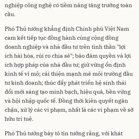
nghiệp công nghệ có tiềm năng tăng trưởng toàn
cầu.
Phó Thủ tướng khẳng định Chính phủ Việt Nam
cam kết tiếp tục đồng hành cùng cộng đồng
doanh nghiệp và nhà đầu tư trên tinh thần "lợi
ích hài hòa, rủi ro chia sẻ"; bảo đảm quyền và lợi
ích hợp pháp của nhà đầu tư; giữ vững ổn định
kinh tế vĩ mô; cải thiện mạnh mẽ môi trường đầu
tư kinh doanh; thúc đẩy phát triển hệ sinh thái
đổi mới sáng tạo minh bạch, hiệu quả, bền vững
và hội nhập quốc tế. Đồng thời kiên quyết ngăn
chặn, xử lý các vi phạm, nhất là các vi phạm về sở
hữu trí tuệ.
Phó Thủ tướng bày tỏ tin tưởng rằng, với khát