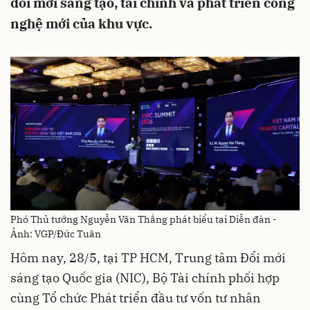
đổi mới sáng tạo, tài chính và phát triển công
nghệ mới của khu vực.
Phó Thủ tướng Nguyễn Văn Thắng phát biểu tại Diễn đàn -
Ảnh: VGP/Đức Tuân
Hôm nay, 28/5, tại TP HCM, Trung tâm Đổi mới
sáng tạo Quốc gia (NIC), Bộ Tài chính phối hợp
cùng Tổ chức Phát triển đầu tư vốn tư nhân