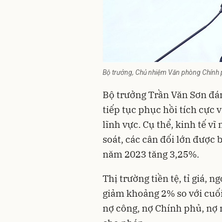
Bộ trưởng, Chủ nhiệm Văn phòng Chính 
Bộ trưởng Trần Văn Sơn đán
tiếp tục phục hồi tích cực 
lĩnh vực. Cụ thể, kinh tế v
soát, các cân đối lớn được 
năm 2023 tăng 3,25%.
Thị trường tiền tệ, tỉ giá, 
giảm khoảng 2% so với cuối
nợ công, nợ Chính phủ, nợ 