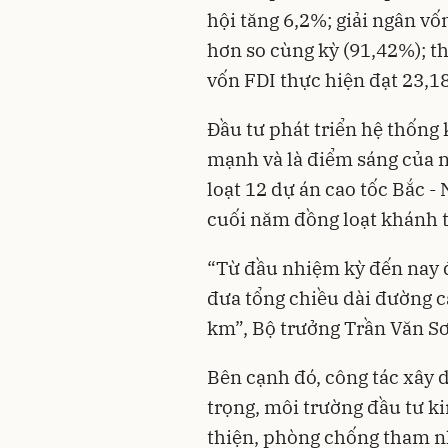
hội tăng 6,2%; giải ngân v
hơn so cùng kỳ (91,42%); th
vốn FDI thực hiện đạt 23,18
Đầu tư phát triển hệ thống 
mạnh và là điểm sáng của 
loạt 12 dự án cao tốc Bắc 
cuối năm đồng loạt khánh t
“Từ đầu nhiệm kỳ đến nay 
đưa tổng chiều dài đường c
km”, Bộ trưởng Trần Văn Sơ
Bên cạnh đó, công tác xây 
trọng, môi trường đầu tư k
thiện, phòng chống tham nh