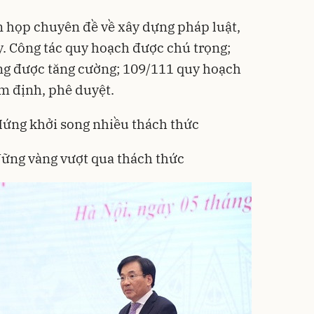
n họp chuyên đề về xây dựng pháp luật,
y. Công tác quy hoạch được chú trọng;
ùng được tăng cường; 109/111 quy hoạch
ẩm định, phê duyệt.
Hứng khởi song nhiều thách thức
Vững vàng vượt qua thách thức