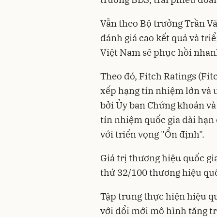
Vẫn theo Bộ trưởng Trần Vă
đánh giá cao kết quả và tri
Việt Nam sẽ phục hồi nhanh
Theo đó, Fitch Ratings (Fit
xếp hạng tín nhiệm lớn và u
bởi Ủy ban Chứng khoán và
tín nhiệm quốc gia dài hạn
với triển vọng "Ổn định".
Giá trị thương hiệu quốc gi
thứ 32/100 thương hiệu quố
Tập trung thực hiện hiệu qu
với đổi mới mô hình tăng tr