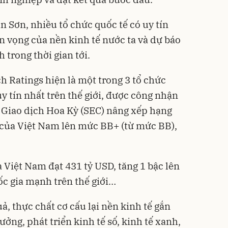
n Sơn, nhiều tổ chức quốc tế có uy tín
ển vọng của nền kinh tế nước ta và dự báo
 trong thời gian tới.
ch Ratings hiện là một trong 3 tổ chức
y tín nhất trên thế giới, được công nhận
 Giao dịch Hoa Kỳ (SEC) nâng xếp hạng
 của Việt Nam lên mức BB+ (từ mức BB),
a Việt Nam đạt 431 tỷ USD, tăng 1 bậc lên
c gia mạnh trên thế giới…
ả, thực chất cơ cấu lại nền kinh tế gắn
ưởng, phát triển kinh tế số, kinh tế xanh,