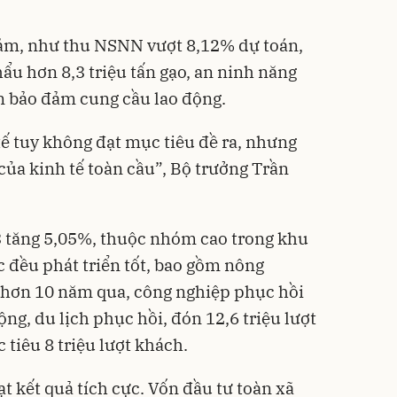
đảm, như thu NSNN vượt 8,12% dự toán,
hẩu hơn 8,3 triệu tấn gạo, an ninh năng
n bảo đảm cung cầu lao động.
tế tuy không đạt mục tiêu đề ra, nhưng
của kinh tế toàn cầu”, Bộ trưởng Trần
 tăng 5,05%, thuộc nhóm cao trong khu
ực đều phát triển tốt, bao gồm nông
g hơn 10 năm qua, công nghiệp phục hồi
động, du lịch phục hồi, đón 12,6 triệu lượt
 tiêu 8 triệu lượt khách.
ạt kết quả tích cực. Vốn đầu tư toàn xã