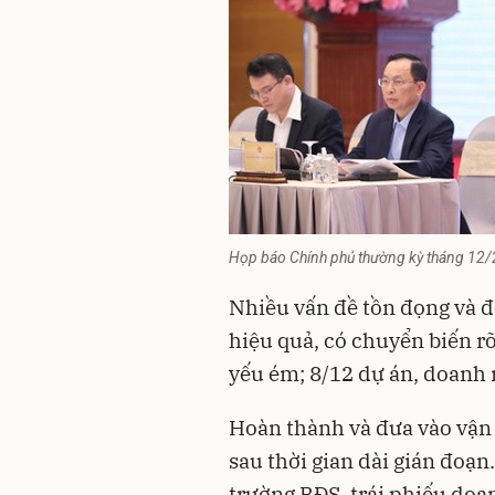
Họp báo Chính phủ thường kỳ tháng 12/2
Nhiều vấn đề tồn đọng và độ
hiệu quả, có chuyển biến rõ
yếu ém; 8/12 dự án, doanh 
Hoàn thành và đưa vào vận 
sau thời gian dài gián đoạn
trường BĐS, trái phiếu doa