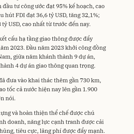
ốn đầu tư công ước đạt 95% kế hoạch, cao
u hút FDI đạt 36,6 tỷ USD, tăng 32,1%;
 tỷ USD, cao nhất từ trước đến nay.
kết cấu hạ tầng giao thông được đẩy
năm 2023. Đầu năm 2023 khởi công đồng
- Nam, giữa năm khánh thành 9 dự án,
hành 4 dự án giao thông quan trọng.
đã đưa vào khai thác thêm gần 730 km,
ao tốc cả nước hiện nay lên gần 1.900
n nói.
dựng và hoàn thiện thể chế được chú
inh doanh, năng lực cạnh tranh được cải
ũng, tiêu cực, lãng phí được đẩy mạnh.