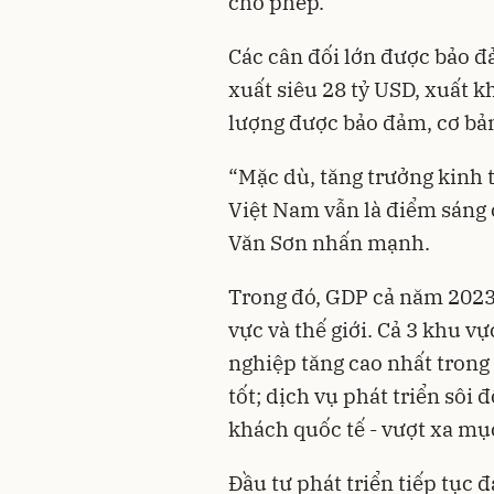
cho phép.
Các cân đối lớn được bảo 
xuất siêu 28 tỷ USD, xuất k
lượng được bảo đảm, cơ bả
“Mặc dù, tăng trưởng kinh 
Việt Nam vẫn là điểm sáng 
Văn Sơn nhấn mạnh.
Trong đó, GDP cả năm 2023
vực và thế giới. Cả 3 khu v
nghiệp tăng cao nhất tron
tốt; dịch vụ phát triển sôi 
khách quốc tế - vượt xa mục
Đầu tư phát triển tiếp tục đ