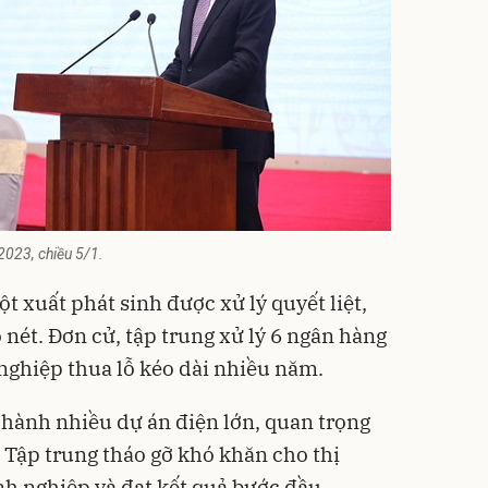
023, chiều 5/1.
t xuất phát sinh được xử lý quyết liệt,
 nét. Đơn cử, tập trung xử lý 6 ngân hàng
nghiệp thua lỗ kéo dài nhiều năm.
hành nhiều dự án điện lớn, quan trọng
. Tập trung tháo gỡ khó khăn cho thị
nh nghiệp và đạt kết quả bước đầu.