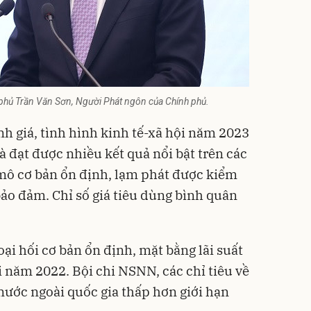
phủ Trần Văn Sơn, Người Phát ngôn của Chính phủ.
h giá, tình hình
kinh tế
-xã hội năm 2023
và đạt được nhiều kết quả nổi bật trên các
ĩ mô cơ bản ổn định, lạm phát được kiểm
bảo đảm. Chỉ số giá tiêu dùng bình quân
ngoại hối cơ bản ổn định, mặt bằng lãi suất
 năm 2022. Bội chi NSNN, các chỉ tiêu về
nước ngoài quốc gia thấp hơn giới hạn