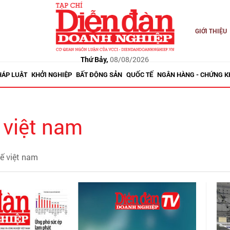
GIỚI THIỆU
Thứ Bảy,
08/08/2026
HÁP LUẬT
KHỞI NGHIỆP
BẤT ĐỘNG SẢN
QUỐC TẾ
NGÂN HÀNG - CHỨNG 
 việt nam
tế việt nam