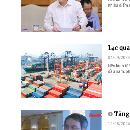
nhiều điểm s
Lạc qu
04/09/2024
Nền kinh tế 
đầu năm, ph
Tăng
12/08/2024