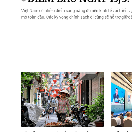
Việt Nam có nhiều điểm sáng nâng đỡ nền kinh tế với triển vọ
mô toàn cầu. Các kỳ vọng chính sách đi cùng sẽ hỗ trợ giữ đ