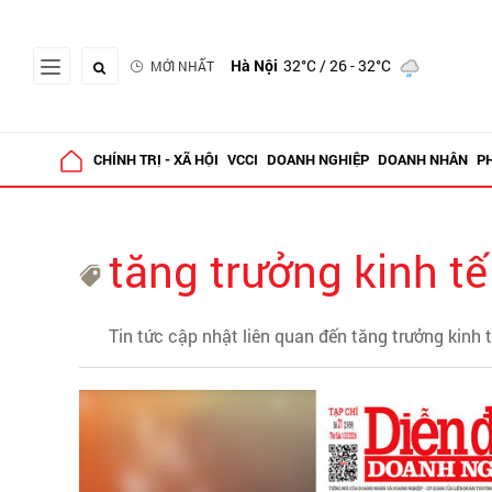
Hà Nội
32°C
/ 26 - 32°C
MỚI NHẤT
CHÍNH TRỊ - XÃ HỘI
VCCI
DOANH NGHIỆP
DOANH NHÂN
P
tăng trưởng kinh tế
Tin tức cập nhật liên quan đến tăng trưởng kinh 