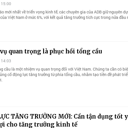
 15:00
áo mới nhất về triển vọng kinh tế, các chuyên gia của ADB giữ nguyên d
 của Việt Nam ở mức 6%, với kết quả tăng trưởng tích cực trong nửa đầu
vụ quan trọng là phục hồi tổng cầu
 14:03
ng cầu là một nhiệm vụ quan trọng đối với Việt Nam. Chúng ta cần có bi
củng cố động lực tăng trưởng từ phía tổng cầu, nhằm tạo tiền đề phát tri
i.
ỰC TĂNG TRƯỞNG MỚI: Cần tận dụng tốt y
ợi cho tăng trưởng kinh tế