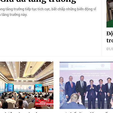
ng tăng trưởng tiếp tục tích cực, bất chấp những biến động vĩ
à tăng trưởng này.
Độ
tr
01/