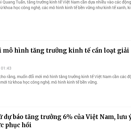
i Quang Tuấn, tăng trưởng kinh tế Việt Nam cần dựa nhiều vào các động
ừ khoa học công nghệ, các mô hình kinh tế bền vững như kinh tế xanh, ki
 mô hình tăng trưởng kinh tế cần loạt giải
 01:43
cho rằng, muốn đổi mới mô hình tăng trưởng kinh tế Việt Nam cần các đ
 mới từ khoa học công nghệ, mô hình kinh tế bền vững.
 dự báo tăng trưởng 6% của Việt Nam, lưu 
c phục hồi