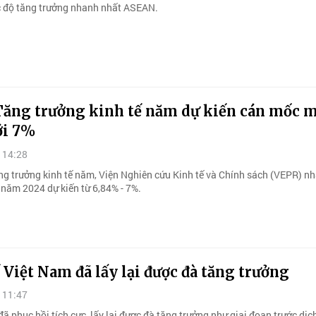
c độ tăng trưởng nhanh nhất ASEAN.
Tăng trưởng kinh tế năm dự kiến cán mốc 
ới 7%
 14:28
ng trưởng kinh tế năm, Viện Nghiên cứu Kinh tế và Chính sách (VEPR) n
 năm 2024 dự kiến từ 6,84% - 7%.
 Việt Nam đã lấy lại được đà tăng trưởng
 11:47
đã phục hồi tích cực, lấy lại được đà tăng trưởng như giai đoạn trước dịch