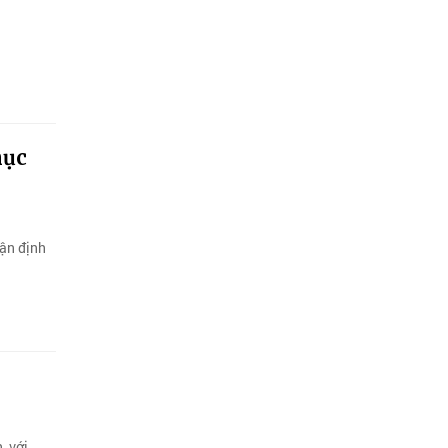
mục
hận định
, với