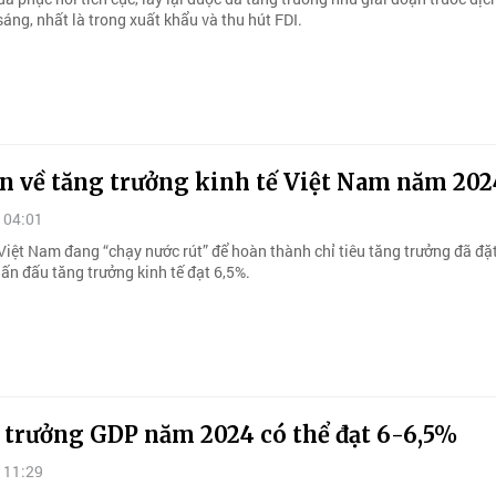
áng, nhất là trong xuất khẩu và thu hút FDI.
an về tăng trưởng kinh tế Việt Nam năm 202
 04:01
Việt Nam đang “chạy nước rút” để hoàn thành chỉ tiêu tăng trưởng đã đặt
ấn đấu tăng trưởng kinh tế đạt 6,5%.
 trưởng GDP năm 2024 có thể đạt 6-6,5%
 11:29