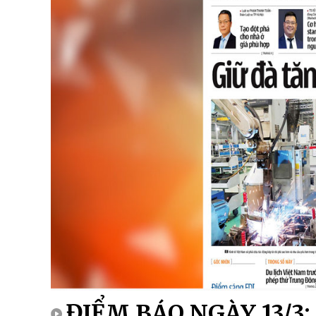
ĐIỂM BÁO NGÀY 13/3: 