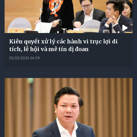
Kiên quyết xử lý các hành vi trục lợi di
tích, lễ hội và mê tín dị đoan
05/03/2026 06:09