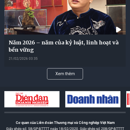
Năm 2026 – năm của kỷ luật, linh hoạt và
bền vững
21/02/2026 03:35
Xem thêm
Cơ quan của Liên đoàn Thương mại và Công nghiệp Việt Nam
Giấy phép số: 58/GP-BTTTT ngày 18/02/2020. Giấy phép số 208/GP-BTTTT