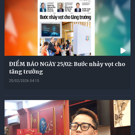
ĐIỂM BÁO NGÀY 25/02: Bước nhảy vọt cho
tăng trưởng
25/02/2026 04:15