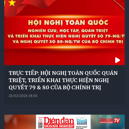
TRỰC TIẾP: HỘI NGHỊ TOÀN QUỐC QUÁN
TRIỆT, TRIỂN KHAI THỰC HIỆN NGHỊ
QUYẾT 79 & 80 CỦA BỘ CHÍNH TRỊ
25/02/2026 08:00