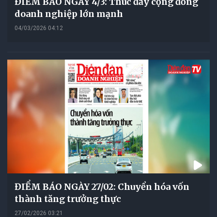
ĐIỂM BÁO NGÀY 4/3: Thúc đẩy cộng đồng
doanh nghiệp lớn mạnh
04/03/2026 04:12
ĐIỂM BÁO NGÀY 27/02: Chuyển hóa vốn
thành tăng trưởng thực
27/02/2026 03:21