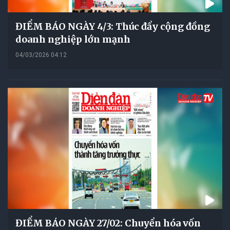
ĐIỂM BÁO NGÀY 4/3: Thúc đẩy cộng đồng
doanh nghiệp lớn mạnh
04/03/2026 04:12
ĐIỂM BÁO NGÀY 27/02: Chuyển hóa vốn