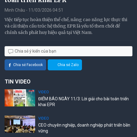
Minh Châu - 11/03/2026 04:51
Việc tiếp tục hoàn thiện thể chế, nâng cao năng lực thực thi
và cải thiện cấu trúc hệ thống EPR là yếu tố then chốt để
chính sách phát huy hiệu quả tại Việt Nam.
Chia sẻ ý kiến của bạn
Chia sẻ Facebook
Chia sẻ Zalo
TIN VIDEO
VIDEO
ĐIỂM BÁO NGÀY 11/3: Lời giải cho bài toán triển
khai EPR
VIDEO
CEO chuyên nghiệp, doanh nghiệp phát triển bền
vững