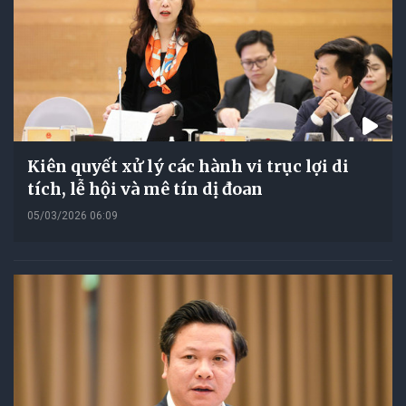
Kiên quyết xử lý các hành vi trục lợi di
tích, lễ hội và mê tín dị đoan
05/03/2026 06:09