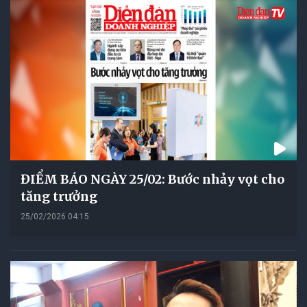
ĐIỂM BÁO NGÀY 25/02: Bước nhảy vọt cho
tăng trưởng
25/02/2026 04:15