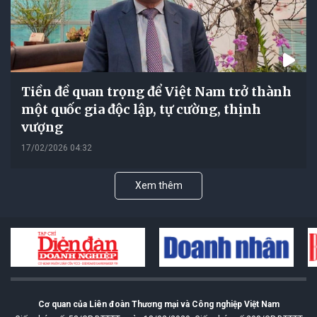
Tiền đề quan trọng để Việt Nam trở thành
một quốc gia độc lập, tự cường, thịnh
vượng
17/02/2026 04:32
Xem thêm
Cơ quan của Liên đoàn Thương mại và Công nghiệp Việt Nam