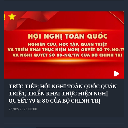
TRỰC TIẾP: HỘI NGHỊ TOÀN QUỐC QUÁN
TRIỆT, TRIỂN KHAI THỰC HIỆN NGHỊ
QUYẾT 79 & 80 CỦA BỘ CHÍNH TRỊ
25/02/2026 08:00