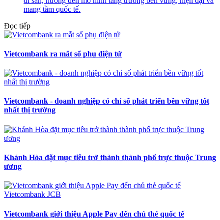
di sản, hướng đến mô hình tăng trưởng bền vững, hiện đại và
mang tầm quốc tế.
Đọc tiếp
Vietcombank ra mắt sổ phụ điện tử
Vietcombank - doanh nghiệp có chỉ số phát triển bền vững tốt
nhất thị trường
Khánh Hòa đặt mục tiêu trở thành thành phố trực thuộc Trung
ương
Vietcombank giới thiệu Apple Pay đến chủ thẻ quốc tế