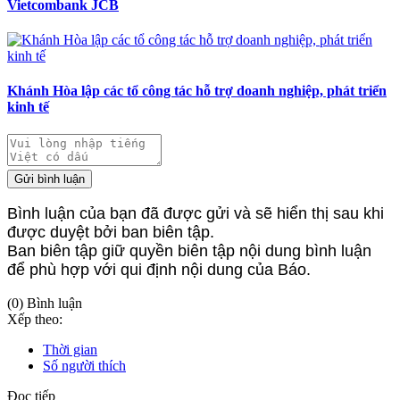
Vietcombank JCB
Khánh Hòa lập các tổ công tác hỗ trợ doanh nghiệp, phát triển
kinh tế
Gửi bình luận
Bình luận của bạn đã được gửi và sẽ hiển thị sau khi
được duyệt bởi ban biên tập.
Ban biên tập giữ quyền biên tập nội dung bình luận
để phù hợp với qui định nội dung của Báo.
(0) Bình luận
Xếp theo:
Thời gian
Số người thích
Đọc tiếp