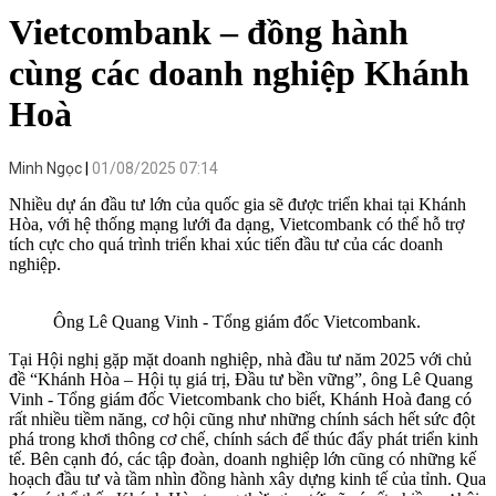
Vietcombank – đồng hành
cùng các doanh nghiệp Khánh
Hoà
Minh Ngọc
01/08/2025 07:14
Nhiều dự án đầu tư lớn của quốc gia sẽ được triển khai tại Khánh
Hòa, với hệ thống mạng lưới đa dạng, Vietcombank có thể hỗ trợ
tích cực cho quá trình triển khai xúc tiến đầu tư của các doanh
nghiệp.
Ông Lê Quang Vinh - Tổng giám đốc Vietcombank.
Tại Hội nghị gặp mặt doanh nghiệp, nhà đầu tư năm 2025 với chủ
đề “Khánh Hòa – Hội tụ giá trị, Đầu tư bền vững”, ông Lê Quang
Vinh - Tổng giám đốc Vietcombank cho biết, Khánh Hoà đang có
rất nhiều tiềm năng, cơ hội cũng như những chính sách hết sức đột
phá trong khơi thông cơ chế, chính sách để thúc đẩy phát triển kinh
tế. Bên cạnh đó, các tập đoàn, doanh nghiệp lớn cũng có những kế
hoạch đầu tư và tầm nhìn đồng hành xây dựng kinh tế của tỉnh. Qua