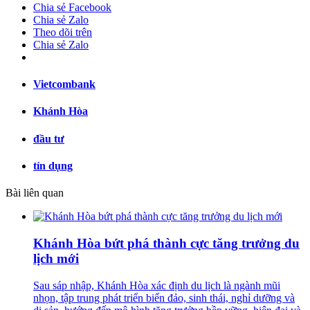
Chia sẻ Facebook
Chia sẻ Zalo
Theo dõi trên
Chia sẻ Zalo
Vietcombank
Khánh Hòa
đầu tư
tín dụng
Bài liên quan
Khánh Hòa bứt phá thành cực tăng trưởng du
lịch mới
Sau sáp nhập, Khánh Hòa xác định du lịch là ngành mũi
nhọn, tập trung phát triển biển đảo, sinh thái, nghỉ dưỡng và