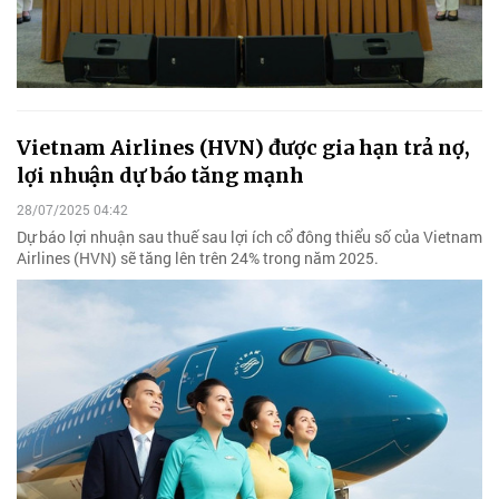
Vietnam Airlines (HVN) được gia hạn trả nợ,
lợi nhuận dự báo tăng mạnh
28/07/2025 04:42
Dự báo lợi nhuận sau thuế sau lợi ích cổ đông thiểu số của Vietnam
Airlines (HVN) sẽ tăng lên trên 24% trong năm 2025.