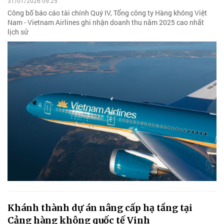
31/01/2026 09:25
Công bố báo cáo tài chính Quý IV, Tổng công ty Hàng không Việt
Nam - Vietnam Airlines ghi nhận doanh thu năm 2025 cao nhất
lịch sử
Khánh thành dự án nâng cấp hạ tầng tại
Cảng hàng không quốc tế Vinh