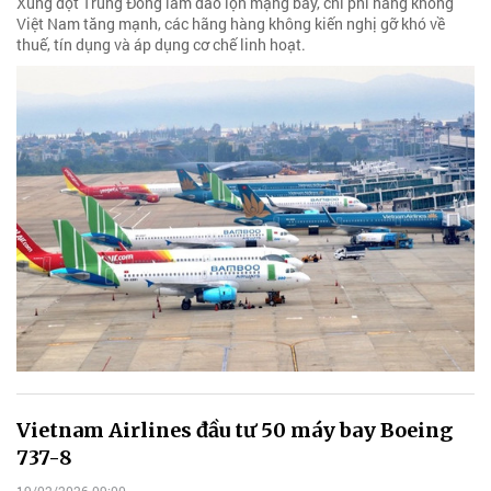
Xung đột Trung Đông làm đảo lộn mạng bay, chi phí hàng không
Việt Nam tăng mạnh, các hãng hàng không kiến nghị gỡ khó về
thuế, tín dụng và áp dụng cơ chế linh hoạt.
Vietnam Airlines đầu tư 50 máy bay Boeing
737-8