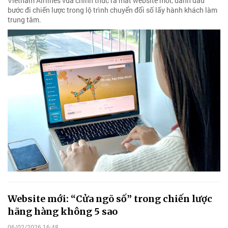
Vietnam Airlines vừa chính thức ra mắt website mới, đánh dấu
bước đi chiến lược trong lộ trình chuyển đổi số lấy hành khách làm
trung tâm.
Website mới: “Cửa ngõ số” trong chiến lược
hãng hàng không 5 sao
06/02/2026 16:48