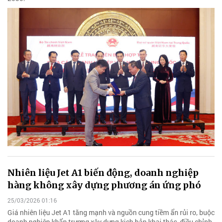
Nhiên liệu Jet A1 biến động, doanh nghiệp
hàng không xây dựng phương án ứng phó
25/03/2026 01:16
Giá nhiên liệu Jet A1 tăng mạnh và nguồn cung tiềm ẩn rủi ro, buộc
doanh nghiệp khẩn trương xây dựng kịch bản khai thác, điều chỉnh