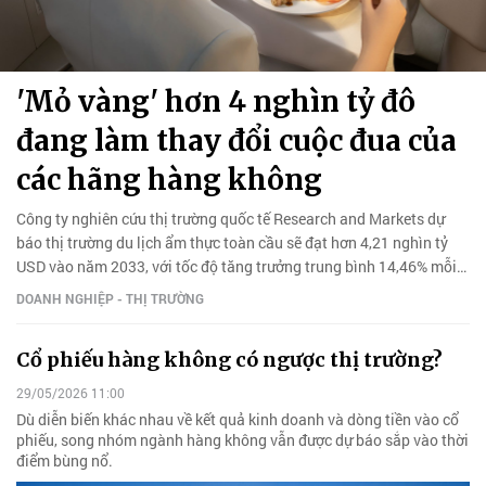
'Mỏ vàng' hơn 4 nghìn tỷ đô
đang làm thay đổi cuộc đua của
các hãng hàng không
Công ty nghiên cứu thị trường quốc tế Research and Markets dự
báo thị trường du lịch ẩm thực toàn cầu sẽ đạt hơn 4,21 nghìn tỷ
USD vào năm 2033, với tốc độ tăng trưởng trung bình 14,46% mỗi
năm.
DOANH NGHIỆP - THỊ TRƯỜNG
Cổ phiếu hàng không có ngược thị trường?
29/05/2026 11:00
Dù diễn biến khác nhau về kết quả kinh doanh và dòng tiền vào cổ
phiếu, song nhóm ngành hàng không vẫn được dự báo sắp vào thời
điểm bùng nổ.