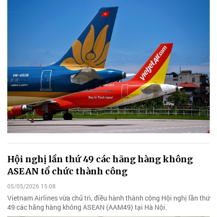
Hội nghị lần thứ 49 các hãng hàng không
ASEAN tổ chức thành công
05/05/2026 15:08
Vietnam Airlines vừa chủ trì, điều hành thành công Hội nghị lần thứ
49 các hãng hàng không ASEAN (AAM49) tại Hà Nội.