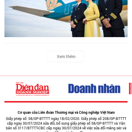
Xem thêm
Cơ quan của Liên đoàn Thương mại và Công nghiệp Việt Nam
Giấy phép số: 58/GP-BTTTT ngày 18/02/2020. Giấy phép số 208/GP-BTTTT
cấp ngày 30/07/2024 sửa đổi, bổ sung giấy phép số 58/GP-BTTTT và Văn
bản số 3117/BTTTT-CBC cấp ngày 30/07/2024 về việc sửa đổi măng séc và