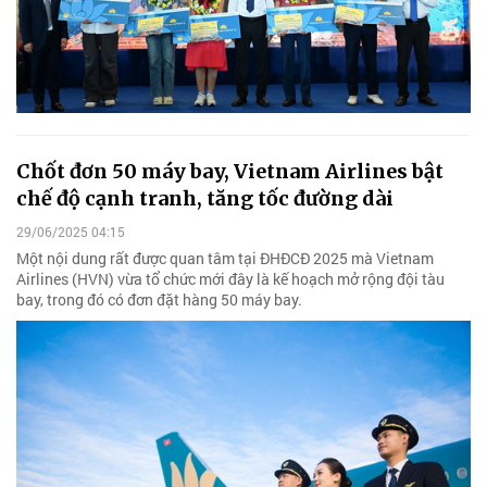
Chốt đơn 50 máy bay, Vietnam Airlines bật
chế độ cạnh tranh, tăng tốc đường dài
29/06/2025 04:15
Một nội dung rất được quan tâm tại ĐHĐCĐ 2025 mà Vietnam
Airlines (HVN) vừa tổ chức mới đây là kế hoạch mở rộng đội tàu
bay, trong đó có đơn đặt hàng 50 máy bay.