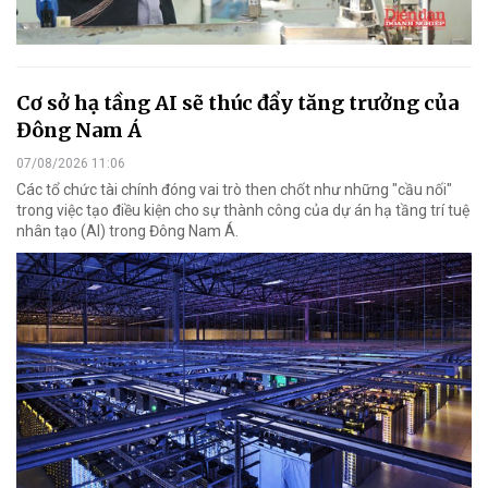
Cơ sở hạ tầng AI sẽ thúc đẩy tăng trưởng của
Đông Nam Á
07/08/2026 11:06
Các tổ chức tài chính đóng vai trò then chốt như những "cầu nối"
trong việc tạo điều kiện cho sự thành công của dự án hạ tầng trí tuệ
nhân tạo (AI) trong Đông Nam Á.