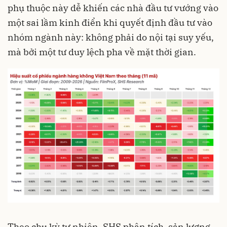
phụ thuộc này dễ khiến các nhà đầu tư vướng vào
một sai lầm kinh điển khi quyết định đầu tư vào
nhóm ngành này: không phải do nội tại suy yếu,
mà bởi một tư duy lệch pha về mặt thời gian.
Theo chu kỳ tự nhiên, SHS phân tích, sản lượng