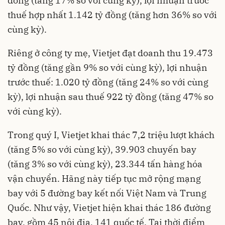
đồng (tăng 17% so với cùng kỳ), lợi nhuận trước
thuế hợp nhất 1.142 tỷ đồng (tăng hơn 36% so với
cùng kỳ).
Riêng ở công ty mẹ, Vietjet đạt doanh thu 19.473
tỷ đồng (tăng gần 9% so với cùng kỳ), lợi nhuận
trước thuế: 1.020 tỷ đồng (tăng 24% so với cùng
kỳ), lợi nhuận sau thuế 922 tỷ đồng (tăng 47% so
với cùng kỳ).
Trong quý I, Vietjet khai thác 7,2 triệu lượt khách
(tăng 5% so với cùng kỳ), 39.903 chuyến bay
(tăng 3% so với cùng kỳ), 23.344 tấn hàng hóa
vận chuyển. Hãng này tiếp tục mở rộng mạng
bay với 5 đường bay kết nối Việt Nam và Trung
Quốc. Như vậy, Vietjet hiện khai thác 186 đường
bay, gồm 45 nội địa, 141 quốc tế. Tại thời điểm