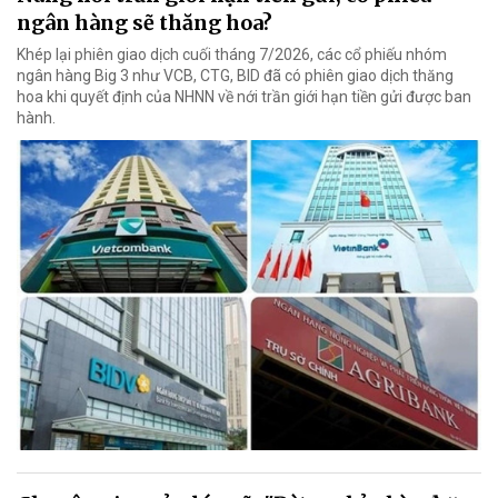
ngân hàng sẽ thăng hoa?
Khép lại phiên giao dịch cuối tháng 7/2026, các cổ phiếu nhóm
ngân hàng Big 3 như VCB, CTG, BID đã có phiên giao dịch thăng
hoa khi quyết định của NHNN về nới trần giới hạn tiền gửi được ban
hành.