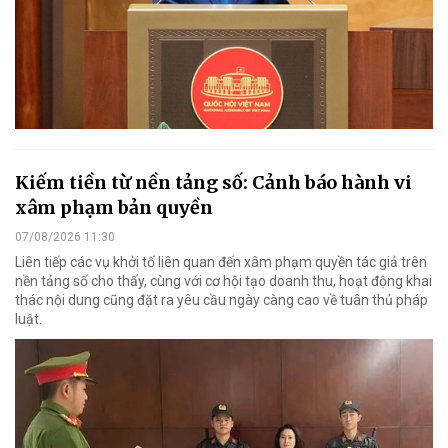
Kiếm tiền từ nền tảng số: Cảnh báo hành vi
xâm phạm bản quyền
07/08/2026 11:30
Liên tiếp các vụ khởi tố liên quan đến xâm phạm quyền tác giả trên
nền tảng số cho thấy, cùng với cơ hội tạo doanh thu, hoạt động khai
thác nội dung cũng đặt ra yêu cầu ngày càng cao về tuân thủ pháp
luật.