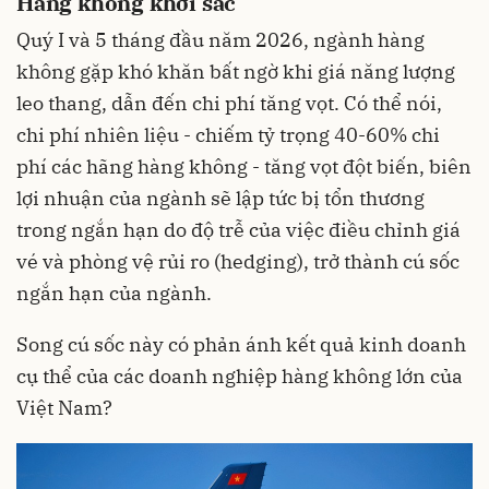
Hàng không khởi sắc
Quý I và 5 tháng đầu năm 2026, ngành hàng
không gặp khó khăn bất ngờ khi giá năng lượng
leo thang, dẫn đến chi phí tăng vọt. Có thể nói,
chi phí nhiên liệu - chiếm tỷ trọng 40-60% chi
phí các hãng hàng không - tăng vọt đột biến, biên
lợi nhuận của ngành sẽ lập tức bị tổn thương
trong ngắn hạn do độ trễ của việc điều chỉnh giá
vé và phòng vệ rủi ro (hedging), trở thành cú sốc
ngắn hạn của ngành.
Song cú sốc này có phản ánh kết quả kinh doanh
cụ thể của các doanh nghiệp hàng không lớn của
Việt Nam?