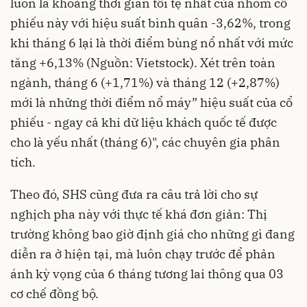
luôn là khoảng thời gian tồi tệ nhất của nhóm cổ
phiếu này với hiệu suất bình quân -3,62%, trong
khi tháng 6 lại là thời điểm bùng nổ nhất với mức
tăng +6,13% (Nguồn: Vietstock). Xét trên toàn
ngành, tháng 6 (+1,71%) và tháng 12 (+2,87%)
mới là những thời điểm nổ máy” hiệu suất của cổ
phiếu - ngay cả khi dữ liệu khách quốc tế được
cho là yếu nhất (tháng 6)", các chuyên gia phân
tích.
Theo đó, SHS cũng đưa ra câu trả lời cho sự
nghịch pha này với thực tế khá đơn giản: Thị
trường không bao giờ định giá cho những gì đang
diễn ra ở hiện tại, mà luôn chạy trước để phản
ánh kỳ vọng của 6 tháng tương lai thông qua 03
cơ chế đồng bộ.