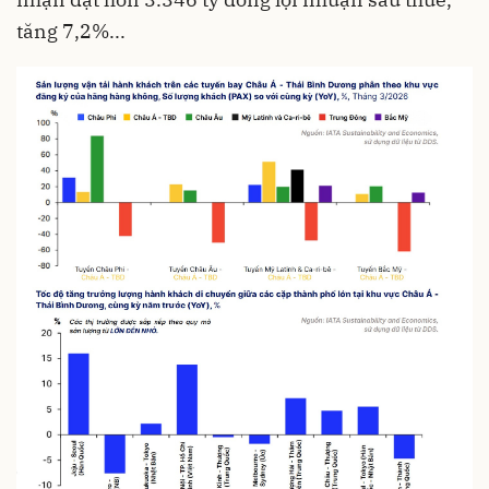
tăng 7,2%...