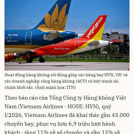
Hoạt động hàng không sôi động giúp các hãng bay HVN, VJC và
các doanh nghiệp cảng hàng không (ACV) có bức tranh tài
chính khởi sắc. (Ảnh minh họa: ITN)
Theo báo cáo của Tổng Công ty Hàng không Việt
Nam (Vietnam Airlines - HOSE: HVN), quý
I/2026, Vietnam Airlines đã khai thác gần 43.000
chuyến bay, phục vụ hơn 6,9 triệu lượt hành
khách - tăng 11% về số chuyến và gần 12% về