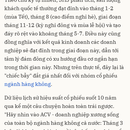
khách quốc tế thường đạt đỉnh vào tháng 1-2
(mùa Tết), tháng 8 (cao điểm nghỉ hè), giai đoạn
tháng 11-12 (kỳ nghỉ đông và mùa lễ hội) và tạo
đáy rõ rệt vào khoảng tháng 5-7. Điều này cũng
đồng nghĩa với kết quả kinh doanh các doanh
nghiệp sẽ đạt đỉnh trong giai đoạn này, dẫn tới
tâm lý đám đông có xu hướng đầu cơ ngắn hạn
trong thời gian này. Nhưng trên thực tế, đây lại là
"chiếc bẫy" đắt giá nhất đối với nhóm cổ phiếu
ngành hàng không
.
Dữ liệu lịch sử hiệu suất cổ phiếu suốt 10 năm
qua kể một câu chuyện hoàn toàn trái ngược.
"Hãy nhìn vào ACV - doanh nghiệp xương sống
của toàn bộ ngành hàng không cả nước: Tháng 3