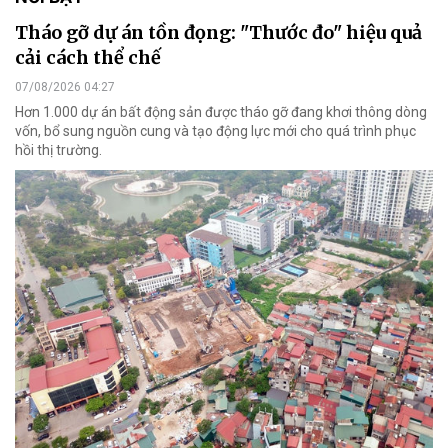
Tháo gỡ dự án tồn đọng: "Thước đo" hiệu quả
cải cách thể chế
07/08/2026 04:27
Hơn 1.000 dự án bất động sản được tháo gỡ đang khơi thông dòng
vốn, bổ sung nguồn cung và tạo động lực mới cho quá trình phục
hồi thị trường.