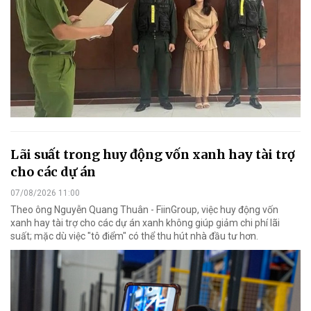
Lãi suất trong huy động vốn xanh hay tài trợ
cho các dự án
07/08/2026 11:00
Theo ông Nguyễn Quang Thuân - FiinGroup, việc huy động vốn
xanh hay tài trợ cho các dự án xanh không giúp giảm chi phí lãi
suất; mặc dù việc "tô điểm" có thể thu hút nhà đầu tư hơn.