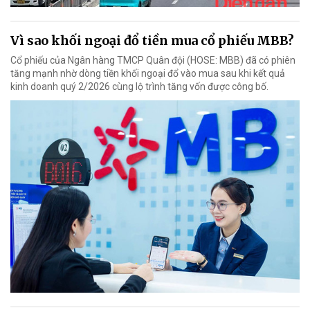
Vì sao khối ngoại đổ tiền mua cổ phiếu MBB?
Cổ phiếu của Ngân hàng TMCP Quân đội (HOSE: MBB) đã có phiên
tăng mạnh nhờ dòng tiền khối ngoại đổ vào mua sau khi kết quả
kinh doanh quý 2/2026 cùng lộ trình tăng vốn được công bố.