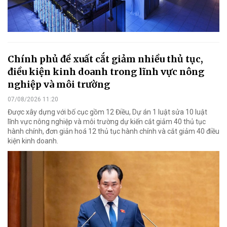
Chính phủ đề xuất cắt giảm nhiều thủ tục,
điều kiện kinh doanh trong lĩnh vực nông
nghiệp và môi trường
07/08/2026 11:20
Được xây dựng với bố cục gồm 12 Điều, Dự án 1 luật sửa 10 luật
lĩnh vực nông nghiệp và môi trường dự kiến cắt giảm 40 thủ tục
hành chính, đơn giản hoá 12 thủ tục hành chính và cắt giảm 40 điều
kiện kinh doanh.