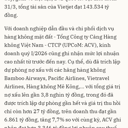
31/3, tổng tài sản của Vietjet đạt 143.534 tỷ
đồng.
Với doanh nghiệp dẫn đầu và chi phối dịch vụ
hàng không mặt đất - Tổng Công ty Cảng Hàng
không Việt Nam - CTCP (UPCoM: ACV), kinh
doanh quý I/2026 cũng ghi nhận mức lợi nhuận
cao nhất từ trước đến nay. Cụ thể, dù đã trích lập
dự phòng nợ xấu với các hãng hàng không
Bamboo Airways, Pacific Airlines, Vietravel
Airlines, Hàng không Mê Kông,... với tổng giá trị
nợ xấu lên gần 3,8 nghìn tỷ đồng, trong đó đã
được trích lập dự phòng gần hết và giá trị thu hồi
chỉ còn hơn 27 tỷ đồng, trên doanh thu đạt gần
6.861 tỷ đồng, tăng 7,7% so với cùng kỳ, ACV ghi
nhận đạt hơn 3.346 tỷ đồng lợi nhuận sau thuế,