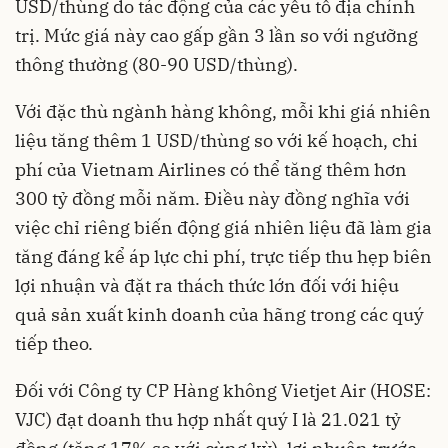
USD/thùng do tác động của các yếu tố địa chính
trị. Mức giá này cao gấp gần 3 lần so với ngưỡng
thông thường (80-90 USD/thùng).
Với đặc thù ngành hàng không, mỗi khi giá nhiên
liệu tăng thêm 1 USD/thùng so với kế hoạch, chi
phí của Vietnam Airlines có thể tăng thêm hơn
300 tỷ đồng mỗi năm. Điều này đồng nghĩa với
việc chỉ riêng biến động giá nhiên liệu đã làm gia
tăng đáng kể áp lực chi phí, trực tiếp thu hẹp biên
lợi nhuận và đặt ra thách thức lớn đối với hiệu
quả sản xuất kinh doanh của hãng trong các quý
tiếp theo.
Đối với Công ty CP Hàng không Vietjet Air (HOSE:
VJC) đạt doanh thu hợp nhất quý I là 21.021 tỷ