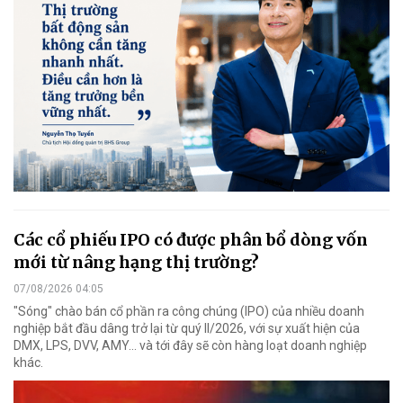
Các cổ phiếu IPO có được phân bổ dòng vốn
mới từ nâng hạng thị trường?
07/08/2026 04:05
"Sóng" chào bán cổ phần ra công chúng (IPO) của nhiều doanh
nghiệp bắt đầu dâng trở lại từ quý II/2026, với sự xuất hiện của
DMX, LPS, DVV, AMY... và tới đây sẽ còn hàng loạt doanh nghiệp
khác.