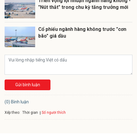
Triển vọng lợi nhuận ngành hàng không -
"Nút thắt" trong chu kỳ tăng trưởng mới
Cổ phiếu ngành hàng không trước "cơn
bão" giá dầu
Gửi bình luận
(0) Bình luận
Xếp theo:
Số người thích
Thời gian