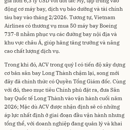
giá hơn 6,3 tỷ USD với đối tác Mỹ, tập trung vào
động cơ máy bay, dịch vụ bảo dưỡng và tài chính
tàu bay vào tháng 2/2026. Tương tự, Vietnam
Airlines có thương vụ mua 50 máy bay Boeing
737-8 nhằm phục vụ các đường bay nội địa và
khu vực châu Á, giúp hãng tăng trưởng và nâng
cao chất lượng dịch vụ.
Trong khi đó, ACV trong quý I có tiến độ xây dựng
cơ bản sân bay Long Thành chậm lại, song mới
đây đã chính thức có Quyền Tổng Giám đốc. Cùng
với đó, theo mục tiêu Chính phủ đặt ra, đưa Sân
bay Quốc tế Long Thành vào vận hành cuối năm
2026; Mặc dù ACV được nhận định sẽ có những
áp lực nhất định ở giai đoạn đầu vận hành nhưng
tổng thể, với doanh nghiệp đang quản lý và khai