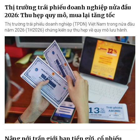
Thị trường trái phiếu doanh nghiệp nửa đầu
2026: Thu hẹp quy mô, mua lại tăng tốc
Thị trường trái phiếu doanh nghiệp (TPDN) Việt Nam trong nửa đầu
năm 2026 (1H2026) chứng kiến sự thu hẹp về quy mô lưu hành.
Nâng nới trần giới hạn tiền gửi, cổ phiếu