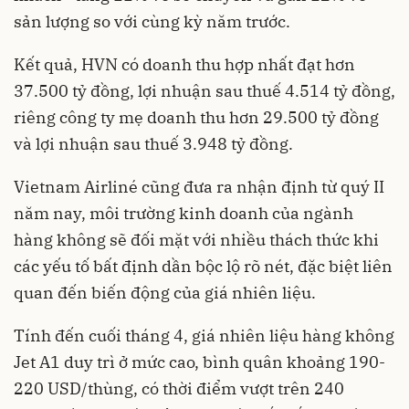
sản lượng so với cùng kỳ năm trước.
Kết quả, HVN có doanh thu hợp nhất đạt hơn
37.500 tỷ đồng, lợi nhuận sau thuế 4.514 tỷ đồng,
riêng công ty mẹ doanh thu hơn 29.500 tỷ đồng
và lợi nhuận sau thuế 3.948 tỷ đồng.
Vietnam Airliné cũng đưa ra nhận định từ quý II
năm nay, môi trường kinh doanh của ngành
hàng không sẽ đối mặt với nhiều thách thức khi
các yếu tố bất định dần bộc lộ rõ nét, đặc biệt liên
quan đến biến động của giá nhiên liệu.
Tính đến cuối tháng 4, giá nhiên liệu hàng không
Jet A1 duy trì ở mức cao, bình quân khoảng 190-
220 USD/thùng, có thời điểm vượt trên 240