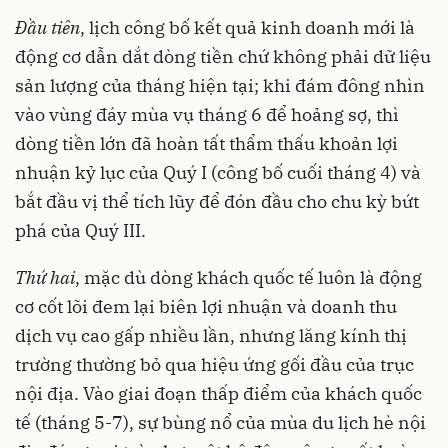
Đầu tiên
, lịch công bố kết quả kinh doanh mới là
động cơ dẫn dắt dòng tiền chứ không phải dữ liệu
sản lượng của tháng hiện tại; khi đám đông nhìn
vào vùng đáy mùa vụ tháng 6 để hoảng sợ, thì
dòng tiền lớn đã hoàn tất thẩm thấu khoản lợi
nhuận kỷ lục của Quý I (công bố cuối tháng 4) và
bắt đầu vị thể tích lũy để đón đầu cho chu kỳ bứt
phá của Quý III.
Thứ hai
, mặc dù dòng khách quốc tế luôn là động
cơ cốt lõi đem lại biên lợi nhuận và doanh thu
dịch vụ cao gấp nhiều lần, nhưng lăng kính thị
trường thường bỏ qua hiệu ứng gối đầu của trục
nội địa. Vào giai đoạn thấp điểm của khách quốc
tế (tháng 5-7), sự bùng nổ của mùa du lịch hè nội