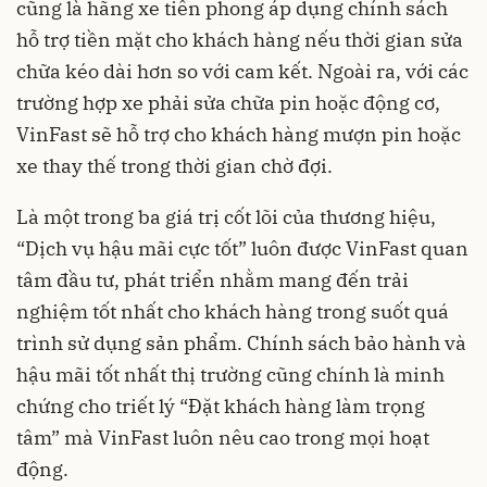
cũng là hãng xe tiên phong áp dụng chính sách
hỗ trợ tiền mặt cho khách hàng nếu thời gian sửa
chữa kéo dài hơn so với cam kết. Ngoài ra, với các
trường hợp xe phải sửa chữa pin hoặc động cơ,
VinFast sẽ hỗ trợ cho khách hàng mượn pin hoặc
xe thay thế trong thời gian chờ đợi.
Là một trong ba giá trị cốt lõi của thương hiệu,
“Dịch vụ hậu mãi cực tốt” luôn được VinFast quan
tâm đầu tư, phát triển nhằm mang đến trải
nghiệm tốt nhất cho khách hàng trong suốt quá
trình sử dụng sản phẩm. Chính sách bảo hành và
hậu mãi tốt nhất thị trường cũng chính là minh
chứng cho triết lý “Đặt khách hàng làm trọng
tâm” mà VinFast luôn nêu cao trong mọi hoạt
động.