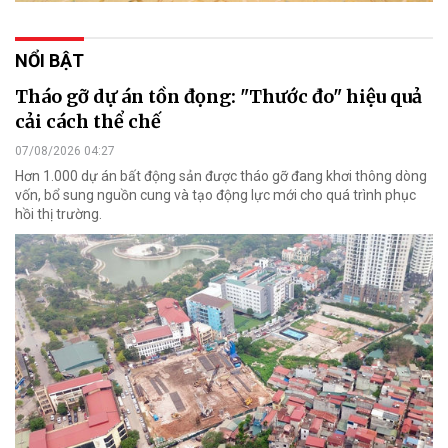
NỔI BẬT
Tháo gỡ dự án tồn đọng: "Thước đo" hiệu quả
cải cách thể chế
07/08/2026 04:27
Hơn 1.000 dự án bất động sản được tháo gỡ đang khơi thông dòng
vốn, bổ sung nguồn cung và tạo động lực mới cho quá trình phục
hồi thị trường.