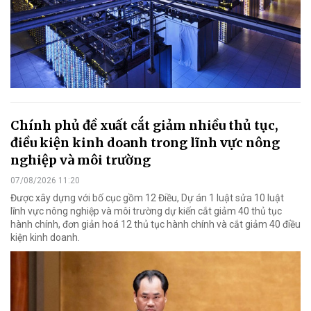
Chính phủ đề xuất cắt giảm nhiều thủ tục,
điều kiện kinh doanh trong lĩnh vực nông
nghiệp và môi trường
07/08/2026 11:20
Được xây dựng với bố cục gồm 12 Điều, Dự án 1 luật sửa 10 luật
lĩnh vực nông nghiệp và môi trường dự kiến cắt giảm 40 thủ tục
hành chính, đơn giản hoá 12 thủ tục hành chính và cắt giảm 40 điều
kiện kinh doanh.