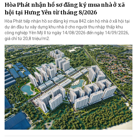
Hòa Phát nhận hồ sơ đăng ký mua nhà ở xã
hội tại Hưng Yên từ tháng 8/2026
Hòa Phát tiếp nhận hồ sơ đăng ký mua 842 căn hộ nhà ở xã hội tại
dự án đầu tư xây dựng khu nhà ở cho người thu nhập thấp khu
công nghiệp Yên Mỹ II từ ngày 14/08/2026 đến ngày 14/09/2026,
giá chỉ từ 20,8 triệu/m2.