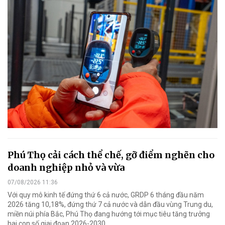
Phú Thọ cải cách thể chế, gỡ điểm nghẽn cho
doanh nghiệp nhỏ và vừa
07/08/2026 11:36
Với quy mô kinh tế đứng thứ 6 cả nước, GRDP 6 tháng đầu năm
2026 tăng 10,18%, đứng thứ 7 cả nước và dẫn đầu vùng Trung du,
miền núi phía Bắc, Phú Thọ đang hướng tới mục tiêu tăng trưởng
hai con số giai đoạn 2026-2030.