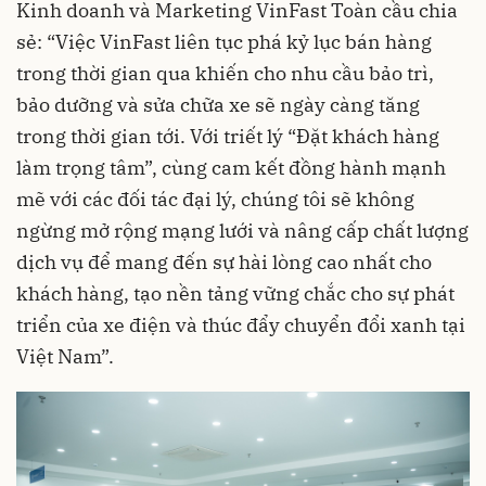
Kinh doanh và Marketing VinFast Toàn cầu chia
sẻ: “Việc VinFast liên tục phá kỷ lục bán hàng
trong thời gian qua khiến cho nhu cầu bảo trì,
bảo dưỡng và sửa chữa xe sẽ ngày càng tăng
trong thời gian tới. Với triết lý “Đặt khách hàng
làm trọng tâm”, cùng cam kết đồng hành mạnh
mẽ với các đối tác đại lý, chúng tôi sẽ không
ngừng mở rộng mạng lưới và nâng cấp chất lượng
dịch vụ để mang đến sự hài lòng cao nhất cho
khách hàng, tạo nền tảng vững chắc cho sự phát
triển của xe điện và thúc đẩy chuyển đổi xanh tại
Việt Nam”.