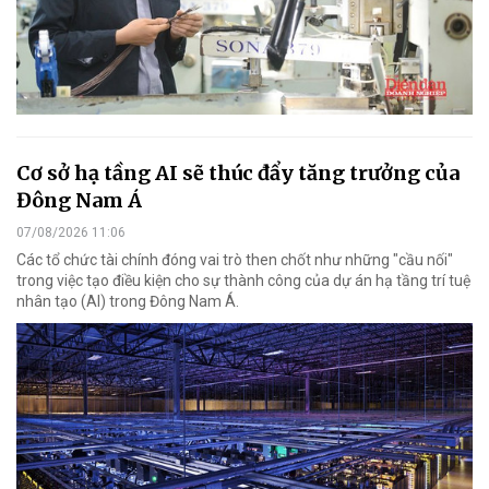
Cơ sở hạ tầng AI sẽ thúc đẩy tăng trưởng của
Đông Nam Á
07/08/2026 11:06
Các tổ chức tài chính đóng vai trò then chốt như những "cầu nối"
trong việc tạo điều kiện cho sự thành công của dự án hạ tầng trí tuệ
nhân tạo (AI) trong Đông Nam Á.