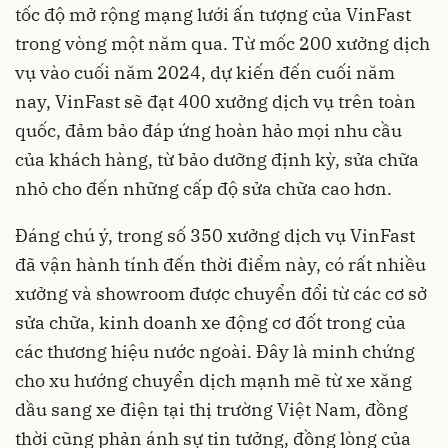
tốc độ mở rộng mạng lưới ấn tượng của VinFast
trong vòng một năm qua. Từ mốc 200 xưởng dịch
vụ vào cuối năm 2024, dự kiến đến cuối năm
nay, VinFast sẽ đạt 400 xưởng dịch vụ trên toàn
quốc, đảm bảo đáp ứng hoàn hảo mọi nhu cầu
của khách hàng, từ bảo dưỡng định kỳ, sửa chữa
nhỏ cho đến những cấp độ sửa chữa cao hơn.
Đáng chú ý, trong số 350 xưởng dịch vụ VinFast
đã vận hành tính đến thời điểm này, có rất nhiều
xưởng và showroom được chuyển đổi từ các cơ sở
sửa chữa, kinh doanh xe động cơ đốt trong của
các thương hiệu nước ngoài. Đây là minh chứng
cho xu hướng chuyển dịch mạnh mẽ từ xe xăng
dầu sang xe điện tại thị trường Việt Nam, đồng
thời cũng phản ánh sự tin tưởng, đồng lòng của