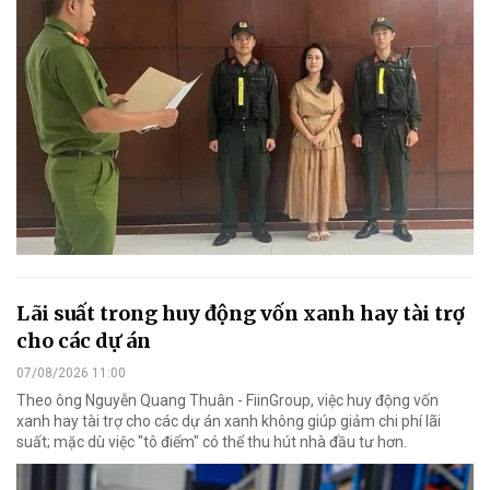
Lãi suất trong huy động vốn xanh hay tài trợ
cho các dự án
07/08/2026 11:00
Theo ông Nguyễn Quang Thuân - FiinGroup, việc huy động vốn
xanh hay tài trợ cho các dự án xanh không giúp giảm chi phí lãi
suất; mặc dù việc "tô điểm" có thể thu hút nhà đầu tư hơn.