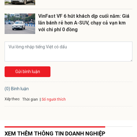
VinFast VF 6 hút khách dịp cuối năm: Giá
lăn bánh rẻ hơn A-SUV, chạy cả vạn km
với chi phí 0 đồng
Gửi bình luận
(0) Bình luận
Xếp theo:
Số người thích
Thời gian
XEM THÊM THÔNG TIN DOANH NGHIỆP