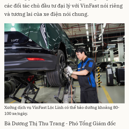
các đối tác chủ đầu tư đại lý với VinFast nói riêng
và tương lai của xe điện nói chung.
Xưởng dịch vụ VinFast Lộc Linh có thể bảo dưỡng khoảng 80-
100 xe/ngày.
Bà Dương Thị Thu Trang - Phó Tổng Giám đốc