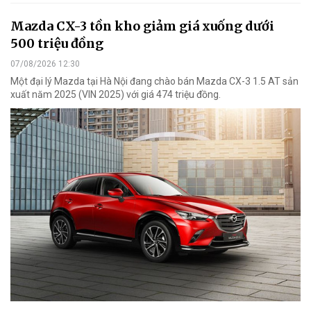
Mazda CX-3 tồn kho giảm giá xuống dưới
500 triệu đồng
07/08/2026 12:30
Một đại lý Mazda tại Hà Nội đang chào bán Mazda CX-3 1.5 AT sản
xuất năm 2025 (VIN 2025) với giá 474 triệu đồng.