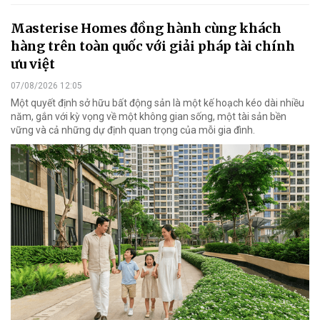
Masterise Homes đồng hành cùng khách
hàng trên toàn quốc với giải pháp tài chính
ưu việt
07/08/2026 12:05
Một quyết định sở hữu bất động sản là một kế hoạch kéo dài nhiều
năm, gắn với kỳ vọng về một không gian sống, một tài sản bền
vững và cả những dự định quan trọng của mỗi gia đình.