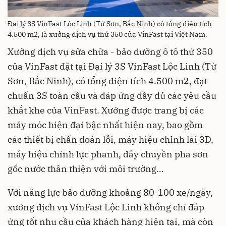
Đại lý 3S VinFast Lộc Linh (Từ Sơn, Bắc Ninh) có tổng diện tích
4.500 m2, là xưởng dịch vụ thứ 350 của VinFast tại Việt Nam.
Xưởng dịch vụ sửa chữa - bảo dưỡng ô tô thứ 350
của VinFast đặt tại Đại lý 3S VinFast Lộc Linh (Từ
Sơn, Bắc Ninh), có tổng diện tích 4.500 m2, đạt
chuẩn 3S toàn cầu và đáp ứng đầy đủ các yêu cầu
khắt khe của VinFast. Xưởng được trang bị các
máy móc hiện đại bậc nhất hiện nay, bao gồm
các thiết bị chẩn đoán lỗi, máy hiệu chỉnh lái 3D,
máy hiệu chỉnh lực phanh, dây chuyền pha sơn
gốc nước thân thiện với môi trường…
Với năng lực bảo dưỡng khoảng 80-100 xe/ngày,
xưởng dịch vụ VinFast Lộc Linh không chỉ đáp
ứng tốt nhu cầu của khách hàng hiện tại, mà còn