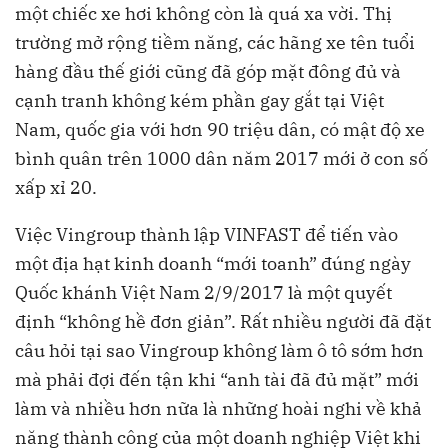
một chiếc xe hơi không còn là quá xa vời. Thị
trường mở rộng tiềm năng, các hãng xe tên tuổi
hàng đầu thế giới cũng đã góp mặt đông đủ và
cạnh tranh không kém phần gay gắt tại Việt
Nam, quốc gia với hơn 90 triệu dân, có mật độ xe
bình quân trên 1000 dân năm 2017 mới ở con số
xấp xỉ 20.
Việc Vingroup thành lập VINFAST để tiến vào
một địa hạt kinh doanh “mới toanh” đúng ngày
Quốc khánh Việt Nam 2/9/2017 là một quyết
định “không hề đơn giản”. Rất nhiều người đã đặt
câu hỏi tại sao Vingroup không làm ô tô sớm hơn
mà phải đợi đến tận khi “anh tài đã đủ mặt” mới
làm và nhiều hơn nữa là những hoài nghi về khả
năng thành công của một doanh nghiệp Việt khi