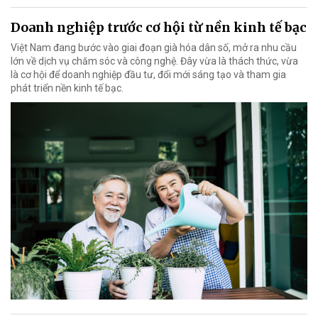
Doanh nghiệp trước cơ hội từ nền kinh tế bạc
Việt Nam đang bước vào giai đoạn già hóa dân số, mở ra nhu cầu
lớn về dịch vụ chăm sóc và công nghệ. Đây vừa là thách thức, vừa
là cơ hội để doanh nghiệp đầu tư, đổi mới sáng tạo và tham gia
phát triển nền kinh tế bạc.