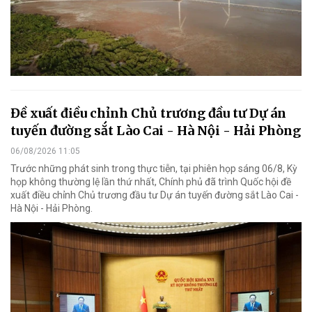
Đề xuất điều chỉnh Chủ trương đầu tư Dự án
tuyến đường sắt Lào Cai - Hà Nội - Hải Phòng
06/08/2026 11:05
Trước những phát sinh trong thực tiễn, tại phiên họp sáng 06/8, Kỳ
họp không thường lệ lần thứ nhất, Chính phủ đã trình Quốc hội đề
xuất điều chỉnh Chủ trương đầu tư Dự án tuyến đường sắt Lào Cai -
Hà Nội - Hải Phòng.