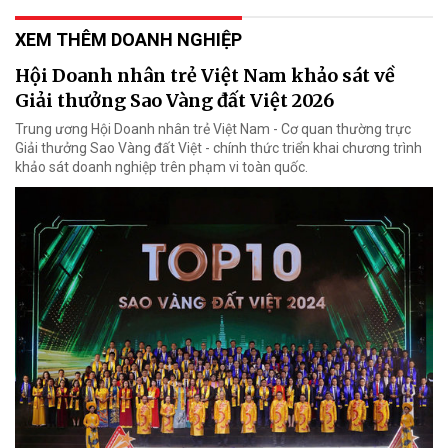
XEM THÊM DOANH NGHIỆP
Hội Doanh nhân trẻ Việt Nam khảo sát về
Giải thưởng Sao Vàng đất Việt 2026
Trung ương Hội Doanh nhân trẻ Việt Nam - Cơ quan thường trực
Giải thưởng Sao Vàng đất Việt - chính thức triển khai chương trình
khảo sát doanh nghiệp trên phạm vi toàn quốc.