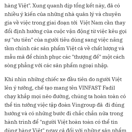
hàng Việt". Xung quanh dịp tổng kết này, đã có
nhiều ý kiến của những nhà quản lý và chuyên
gia về việc trong giai đoạn tới Việt Nam cần thay
đổi định hướng của cuộc vận động từ việc kêu gọi
sự "ưu tiên" của người tiêu dùng sang việc nâng
tầm chính các sản phẩm Việt cả về chất lượng và
mẫu mã để chinh phục các "thượng đế" một cách
sòng phẳng với các sản phẩm ngoại nhập.
Khi nhìn những chiếc xe đầu tiên do người Việt
lên ý tưởng, chế tạo mang tên VINFAST Fadil
chạy khắp mọi nẻo đường, chúng ta hoàn toàn có
thể tin tưởng việc tập đoàn Vingroup đã đi đúng
hướng và có những bước đi chắc chắn nữa trong
hành trình để "người Việt hoàn toàn có thể tin
dùng hàng Việt" ngay cả đối với những sản phẩm