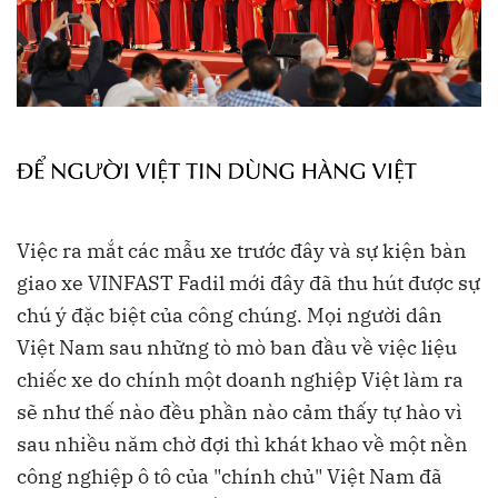
Việc ra mắt các mẫu xe trước đây và sự kiện bàn
giao xe VINFAST Fadil mới đây đã thu hút được sự
chú ý đặc biệt của công chúng. Mọi người dân
Việt Nam sau những tò mò ban đầu về việc liệu
chiếc xe do chính một doanh nghiệp Việt làm ra
sẽ như thế nào đều phần nào cảm thấy tự hào vì
sau nhiều năm chờ đợi thì khát khao về một nền
công nghiệp ô tô của "chính chủ" Việt Nam đã