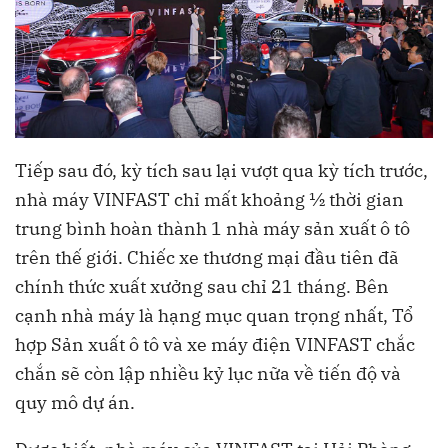
Tiếp sau đó, kỳ tích sau lại vượt qua kỳ tích trước,
nhà máy VINFAST chỉ mất khoảng ½ thời gian
trung bình hoàn thành 1 nhà máy sản xuất ô tô
trên thế giới. Chiếc xe thương mại đầu tiên đã
chính thức xuất xưởng sau chỉ 21 tháng. Bên
cạnh nhà máy là hạng mục quan trọng nhất, Tổ
hợp Sản xuất ô tô và xe máy điện VINFAST chắc
chắn sẽ còn lập nhiều kỷ lục nữa về tiến độ và
quy mô dự án.