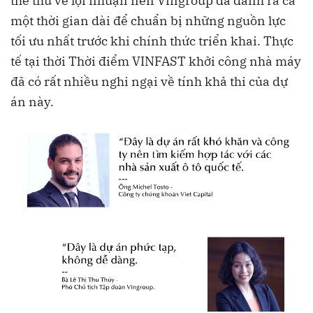
thể thu về lợi nhuận nên Vingroup đã dành ra cả
một thời gian dài để chuẩn bị những nguồn lực
tối ưu nhất trước khi chính thức triển khai. Thực
tế tại thời Thời điểm VINFAST khởi công nhà máy
đã có rất nhiều nghi ngại về tính khả thi của dự
án này.