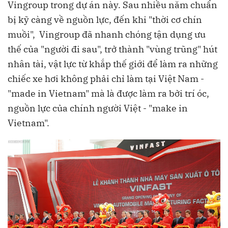
Vingroup trong dự án này. Sau nhiều năm chuẩn
bị kỹ càng về nguồn lực, đến khi "thời cơ chín
muồi", Vingroup đã nhanh chóng tận dụng ưu
thế của "người đi sau", trở thành "vùng trũng" hút
nhân tài, vật lực từ khắp thế giới để làm ra những
chiếc xe hơi không phải chỉ làm tại Việt Nam -
"made in Vietnam" mà là được làm ra bởi trí óc,
nguồn lực của chính người Việt - "make in
Vietnam".