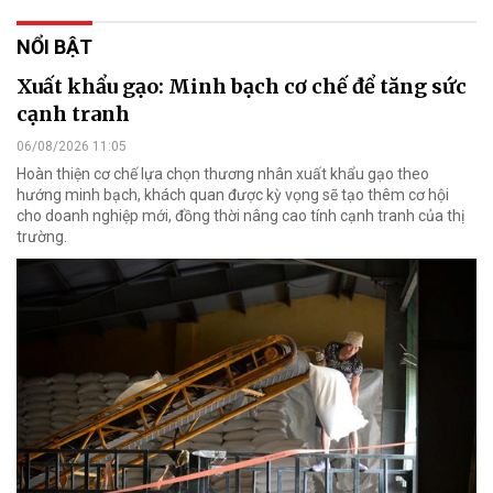
NỔI BẬT
Xuất khẩu gạo: Minh bạch cơ chế để tăng sức
cạnh tranh
06/08/2026 11:05
Hoàn thiện cơ chế lựa chọn thương nhân xuất khẩu gạo theo
hướng minh bạch, khách quan được kỳ vọng sẽ tạo thêm cơ hội
cho doanh nghiệp mới, đồng thời nâng cao tính cạnh tranh của thị
trường.