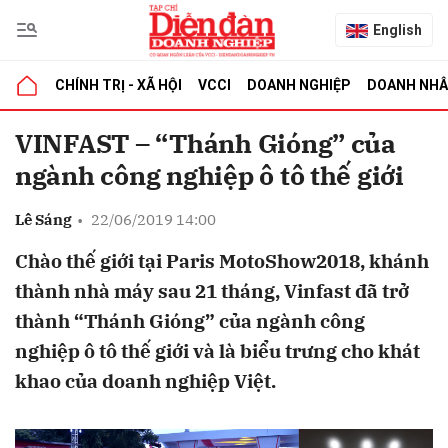
English
CHÍNH TRỊ - XÃ HỘI
VCCI
DOANH NGHIỆP
DOANH NH
bình luận
VINFAST – “Thánh Gióng” của
ngành công nghiệp ô tô thế giới
Lê Sáng
•
22/06/2019 14:00
Chào thế giới tại Paris MotoShow2018, khánh
thành nhà máy sau 21 tháng, Vinfast đã trở
thành “Thánh Gióng” của ngành công
Hủy
G
nghiệp ô tô thế giới và là biểu trưng cho khát
khao của doanh nghiệp Việt.