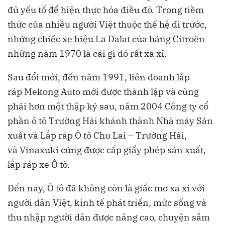
đủ yếu tố để hiện thực hóa điều đó. Trong tiềm
thức của nhiều người Việt thuộc thế hệ đi trước,
những chiếc xe hiệu La Dalat của hãng Citroën
những năm 1970 là cái gì đó rất xa xỉ.
Sau đổi mới, đến năm 1991, liên doanh lắp
ráp Mekong Auto mới được thành lập và cũng
phải hơn một thập kỷ sau, năm 2004 Công ty cổ
phần ô tô Trường Hải khánh thành Nhà máy Sản
xuất và Lắp ráp Ô tô Chu Lai – Trường Hải,
và Vinaxuki cũng được cấp giấy phép sản xuất,
lắp ráp xe Ô tô.
Đến nay, Ô tô đã không còn là giấc mơ xa xỉ với
người dân Việt, kinh tế phát triển, mức sống và
thu nhập người dân được nâng cao, chuyện sắm