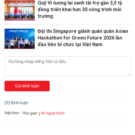
Quỹ Vì tương lai xanh tài trợ gần 3,5 tỷ
đồng triển khai hơn 30 công trình môi
trường
Đội thi Singapore giành quán quân Asian
Hackathon for Green Future 2026 lần
đầu tiên tổ chức tại Việt Nam
Gửi bình luận
(0) Bình luận
Xếp theo:
Số người thích
Thời gian