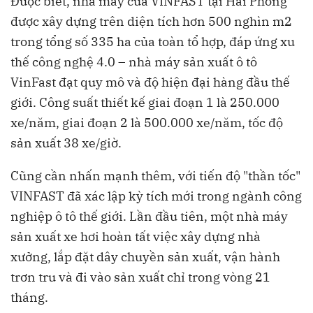
Được biết, nhà máy của VINFAST tại Hải Phòng
được xây dựng trên diện tích hơn 500 nghìn m2
trong tổng số 335 ha của toàn tổ hợp, đáp ứng xu
thế công nghệ 4.0 – nhà máy sản xuất ô tô
VinFast đạt quy mô và độ hiện đại hàng đầu thế
giới. Công suất thiết kế giai đoạn 1 là 250.000
xe/năm, giai đoạn 2 là 500.000 xe/năm, tốc độ
sản xuất 38 xe/giờ.
Cũng cần nhấn mạnh thêm, với tiến độ "thần tốc"
VINFAST đã xác lập kỳ tích mới trong ngành công
nghiệp ô tô thế giới. Lần đầu tiên, một nhà máy
sản xuất xe hơi hoàn tất việc xây dựng nhà
xưởng, lắp đặt dây chuyền sản xuất, vận hành
trơn tru và đi vào sản xuất chỉ trong vòng 21
tháng.