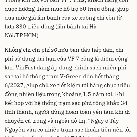
được hưởng thêm mức hỗ trợ 50 triệu đồng, giúp
đưa mức giá lăn bánh của xe xuống chỉ còn từ
hơn 830 triệu đồng (lăn bánh tại Hà
Nội/TP.HCM).
Không chỉ chi phí sở hữu ban đầu hấp dẫn, chi
phí sử dụng dài hạn của VF 7 cũng là điểm cộng
lớn. VinFast đang áp dụng chính sách miễn phí
sạc tại hệ thống trạm V-Green đến hết tháng
6/2027, giúp chủ xe tiết kiệm tới hàng chục triệu
đồng nhiên liệu trong khoảng 1,5 năm tới. Khi
kết hợp với hệ thống trạm sạc phủ rộng khắp 34
tỉnh thành, người dùng hoàn toàn yên tâm khi di
chuyển cả trong và ngoài đô thị. “Ngay ở Tây
Nguyên vẫn có nhiều trạm sạc thuận tiện nên tôi