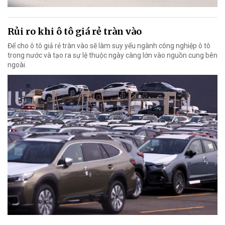
Rủi ro khi ô tô giá rẻ tràn vào
Để cho ô tô giả rẻ tràn vào sẽ làm suy yếu ngành công nghiệp ô tô
trong nước và tạo ra sự lệ thuộc ngày càng lớn vào nguồn cung bên
ngoài.