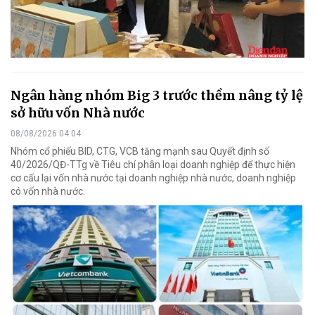
Ngân hàng nhóm Big 3 trước thềm nâng tỷ lệ
sở hữu vốn Nhà nước
08/08/2026 04:04
Nhóm cổ phiếu BID, CTG, VCB tăng mạnh sau Quyết định số
40/2026/QĐ-TTg về Tiêu chí phân loại doanh nghiệp để thực hiện
cơ cấu lại vốn nhà nước tại doanh nghiệp nhà nước, doanh nghiệp
có vốn nhà nước.