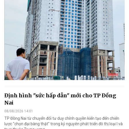
Định hình "sức hấp dẫn" mới cho TP Đồng
Nai
08/08/2026 14:01
TP Đồng Nai từ chuyển đổi tư duy chính quyền kiến tạo đến chiến
lược "chọn đại bàng thật" trong kỷ nguyên phát triển đô thị loại I và