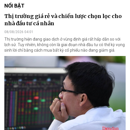
NỔI BẬT
Thị trường giá rẻ và chiến lược chọn lọc cho
nhà đầu tư cá nhân
08/08/2026 04:01
Thị trường hiện đang giao dịch ở vùng định giá rất hấp dẫn so với
lịch sử. Tuy nhiên, không còn là giai đoạn nhà đầu tư có thể kỳ vọng
sinh lời chỉ bằng cách mua bất kỳ cổ phiếu nào đang giảm giá.