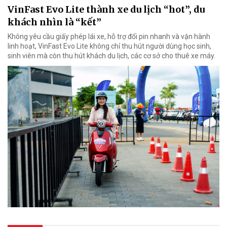
VinFast Evo Lite thành xe du lịch “hot”, du
khách nhìn là “kết”
Không yêu cầu giấy phép lái xe, hỗ trợ đổi pin nhanh và vận hành
linh hoạt, VinFast Evo Lite không chỉ thu hút người dùng học sinh,
sinh viên mà còn thu hút khách du lịch, các cơ sở cho thuê xe máy.