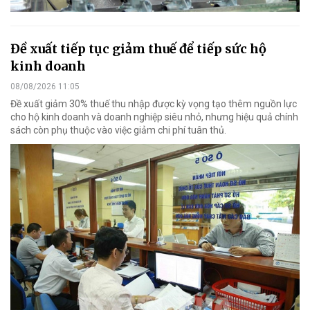
Đề xuất tiếp tục giảm thuế để tiếp sức hộ
kinh doanh
08/08/2026 11:05
Đề xuất giảm 30% thuế thu nhập được kỳ vọng tạo thêm nguồn lực
cho hộ kinh doanh và doanh nghiệp siêu nhỏ, nhưng hiệu quả chính
sách còn phụ thuộc vào việc giảm chi phí tuân thủ.