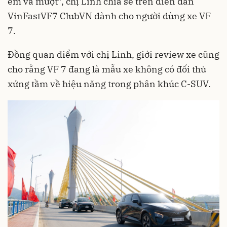
êm và mượt”, chị Linh chia sẻ trên diễn đàn
VinFastVF7 ClubVN dành cho người dùng xe VF
7.
Đồng quan điểm với chị Linh, giới review xe cũng
cho rằng VF 7 đang là mẫu xe không có đối thủ
xứng tầm về hiệu năng trong phân khúc C-SUV.