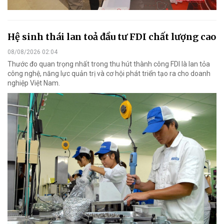
Hệ sinh thái lan toả đầu tư FDI chất lượng cao
08/08/2026 02:04
Thước đo quan trọng nhất trong thu hút thành công FDI là lan tỏa
công nghệ, năng lực quản trị và cơ hội phát triển tạo ra cho doanh
nghiệp Việt Nam.