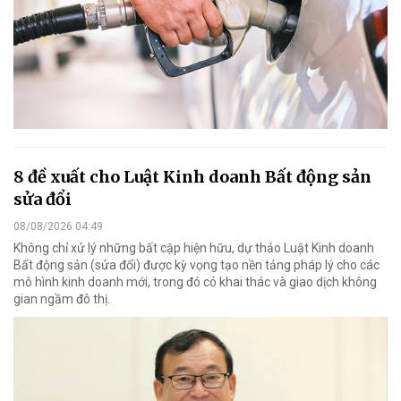
8 đề xuất cho Luật Kinh doanh Bất động sản
sửa đổi
08/08/2026 04:49
Không chỉ xử lý những bất cập hiện hữu, dự thảo Luật Kinh doanh
Bất động sản (sửa đổi) được kỳ vọng tạo nền tảng pháp lý cho các
mô hình kinh doanh mới, trong đó có khai thác và giao dịch không
gian ngầm đô thị.