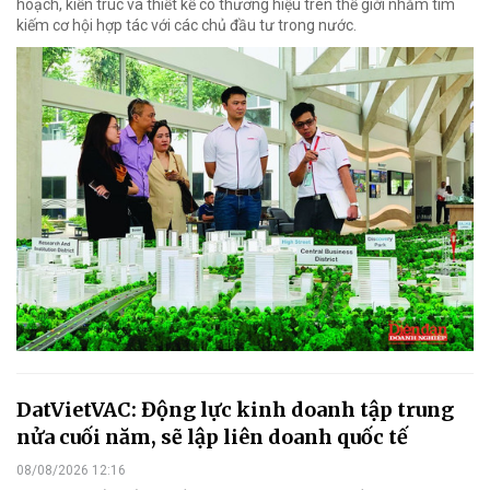
hoạch, kiến trúc và thiết kế có thương hiệu trên thế giới nhằm tìm
kiếm cơ hội hợp tác với các chủ đầu tư trong nước.
DatVietVAC: Động lực kinh doanh tập trung
nửa cuối năm, sẽ lập liên doanh quốc tế
08/08/2026 12:16