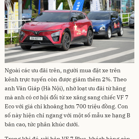
Ngoài các ưu đãi trên, người mua đặt xe trên
kênh trực tuyến còn được giảm thêm 2%. Theo
anh Văn Giáp (Hà Nội), nhờ loạt ưu đãi từ hãng
mà anh có cơ hội đổi từ xe xăng sang chiếc VF 7
Eco với giá chỉ khoảng hơn 700 triệu đồng. Con
số này hiện chỉ ngang với một số mẫu xe hạng B
bản cao, tức phân khúc dưới.
Trong khi đó, với bản VF 7 Plus, khách hàng còn