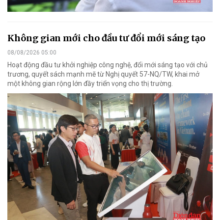
Không gian mới cho đầu tư đổi mới sáng tạo
08/08/2026 05:00
Hoạt động đầu tư khởi nghiệp công nghệ, đổi mới sáng tạo với chủ
trương, quyết sách mạnh mẽ từ Nghị quyết 57-NQ/TW, khai mở
một không gian rộng lớn đầy triển vọng cho thị trường.