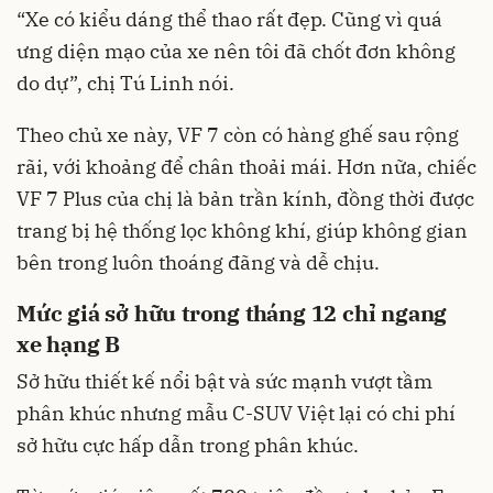
“Xe có kiểu dáng thể thao rất đẹp. Cũng vì quá
ưng diện mạo của xe nên tôi đã chốt đơn không
do dự”, chị Tú Linh nói.
Theo chủ xe này, VF 7 còn có hàng ghế sau rộng
rãi, với khoảng để chân thoải mái. Hơn nữa, chiếc
VF 7 Plus của chị là bản trần kính, đồng thời được
trang bị hệ thống lọc không khí, giúp không gian
bên trong luôn thoáng đãng và dễ chịu.
Mức giá sở hữu trong tháng 12 chỉ ngang
xe hạng B
Sở hữu thiết kế nổi bật và sức mạnh vượt tầm
phân khúc nhưng mẫu C-SUV Việt lại có chi phí
sở hữu cực hấp dẫn trong phân khúc.