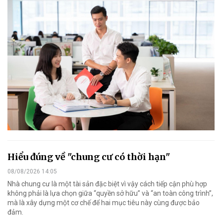
Hiểu đúng về "chung cư có thời hạn"
08/08/2026 14:05
Nhà chung cư là một tài sản đặc biệt vì vậy cách tiếp cận phù hợp
không phải là lựa chọn giữa “quyền sở hữu” và “an toàn công trình”,
mà là xây dựng một cơ chế để hai mục tiêu này cùng được bảo
đảm.