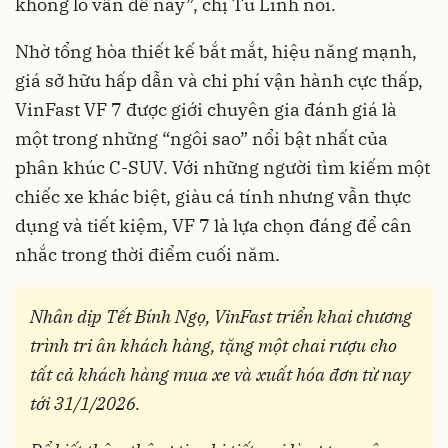
không lo vấn đề này”, chị Tú Linh nói.
Nhờ tổng hòa thiết kế bắt mắt, hiệu năng mạnh,
giá sở hữu hấp dẫn và chi phí vận hành cực thấp,
VinFast VF 7 được giới chuyên gia đánh giá là
một trong những “ngôi sao” nổi bật nhất của
phân khúc C-SUV. Với những người tìm kiếm một
chiếc xe khác biệt, giàu cá tính nhưng vẫn thực
dụng và tiết kiệm, VF 7 là lựa chọn đáng để cân
nhắc trong thời điểm cuối năm.
Nhân dịp Tết Bính Ngọ, VinFast triển khai chương
trình tri ân khách hàng, tặng một chai rượu cho
tất cả khách hàng mua xe và xuất hóa đơn từ nay
tới 31/1/2026.