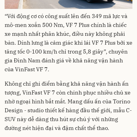
“Với động cơ có công suất lên đến 349 mã lực và
mô-men xoắn 500 Nm, VF 7 Plus chính là chiếc
xe mạnh nhất phân khúc, điều này không phải
bàn. Dính lưng là cảm giác khi lái VF 7 Plus bởi xe
tăng tốc 0-100 km/h chỉ trong 5,8 giây”, chuyên
gia Đình Nam đánh giá về khả năng vận hành
của VinFast VF 7.
Không chỉ ghi điểm bằng khả năng vận hành ấn
tượng, VinFast VF 7 còn chinh phục nhiều chủ xe
nhờ ngoại hình bắt mắt. Mang dấu ấn của Torino
Design - studio thiết kế hàng đầu thế giới, mẫu C-
SUV này dễ dàng thu hút sự chú ý với những
đường nét hiện đại và đậm chất thể thao.