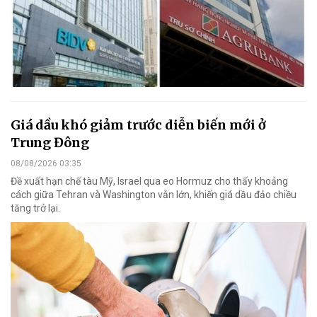
Giá dầu khó giảm trước diễn biến mới ở
Trung Đông
08/08/2026 03:35
Đề xuất hạn chế tàu Mỹ, Israel qua eo Hormuz cho thấy khoảng
cách giữa Tehran và Washington vẫn lớn, khiến giá dầu đảo chiều
tăng trở lại.