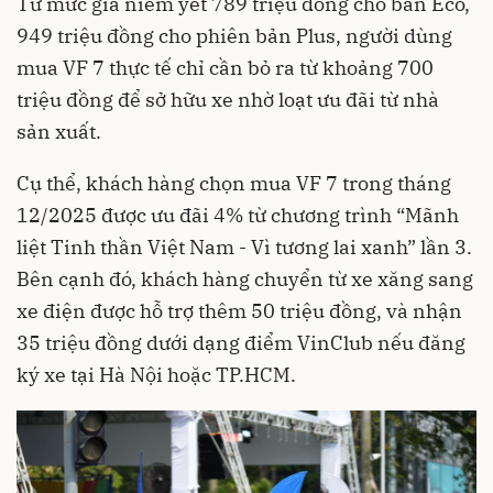
Từ mức giá niêm yết 789 triệu đồng cho bản Eco,
949 triệu đồng cho phiên bản Plus, người dùng
mua VF 7 thực tế chỉ cần bỏ ra từ khoảng 700
triệu đồng để sở hữu xe nhờ loạt ưu đãi từ nhà
sản xuất.
Cụ thể, khách hàng chọn mua VF 7 trong tháng
12/2025 được ưu đãi 4% từ chương trình “Mãnh
liệt Tinh thần Việt Nam - Vì tương lai xanh” lần 3.
Bên cạnh đó, khách hàng chuyển từ xe xăng sang
xe điện được hỗ trợ thêm 50 triệu đồng, và nhận
35 triệu đồng dưới dạng điểm VinClub nếu đăng
ký xe tại Hà Nội hoặc TP.HCM.