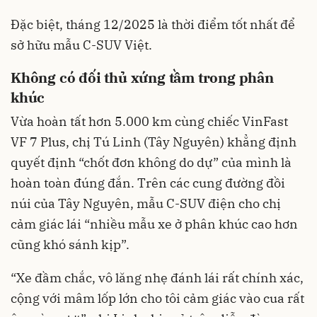
Đặc biệt, tháng 12/2025 là thời điểm tốt nhất để
sở hữu mẫu C-SUV Việt.
Không có đối thủ xứng tầm trong phân
khúc
Vừa hoàn tất hơn 5.000 km cùng chiếc VinFast
VF 7 Plus, chị Tú Linh (Tây Nguyên) khẳng định
quyết định “chốt đơn không do dự” của mình là
hoàn toàn đúng đắn. Trên các cung đường đồi
núi của Tây Nguyên, mẫu C-SUV điện cho chị
cảm giác lái “nhiều mẫu xe ở phân khúc cao hơn
cũng khó sánh kịp”.
“Xe đầm chắc, vô lăng nhẹ đánh lái rất chính xác,
cộng với mâm lốp lớn cho tôi cảm giác vào cua rất