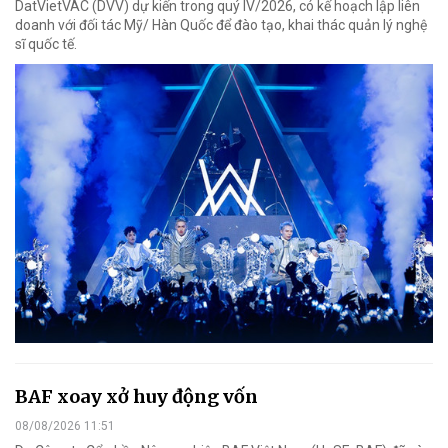
DatVietVAC (DVV) dự kiến trong quý IV/2026, có kế hoạch lập liên
doanh với đối tác Mỹ/ Hàn Quốc để đào tạo, khai thác quản lý nghệ
sĩ quốc tế.
BAF xoay xở huy động vốn
08/08/2026 11:51