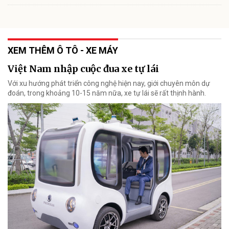
XEM THÊM Ô TÔ - XE MÁY
Việt Nam nhập cuộc đua xe tự lái
Với xu hướng phát triển công nghệ hiện nay, giới chuyên môn dự
đoán, trong khoảng 10-15 năm nữa, xe tự lái sẽ rất thịnh hành.