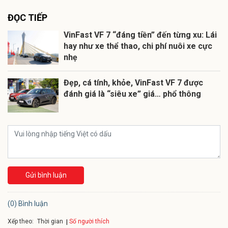
ĐỌC TIẾP
VinFast VF 7 “đáng tiền” đến từng xu: Lái
hay như xe thể thao, chi phí nuôi xe cực
nhẹ
Đẹp, cá tính, khỏe, VinFast VF 7 được
đánh giá là “siêu xe” giá… phổ thông
Gửi bình luận
(0) Bình luận
Xếp theo:
Số người thích
Thời gian