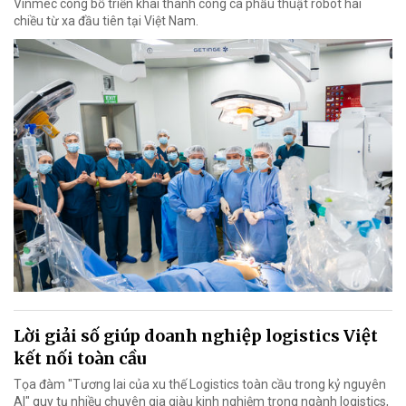
Vinmec công bố triển khai thành công ca phẫu thuật robot hai
chiều từ xa đầu tiên tại Việt Nam.
Lời giải số giúp doanh nghiệp logistics Việt
kết nối toàn cầu
Tọa đàm "Tương lai của xu thế Logistics toàn cầu trong kỷ nguyên
AI" quy tụ nhiều chuyên gia giàu kinh nghiệm trong ngành logistics,