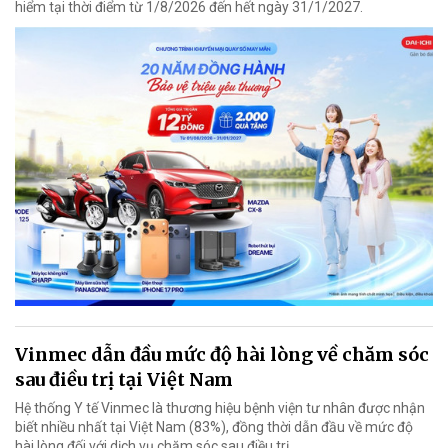
hiểm tại thời điểm từ 1/8/2026 đến hết ngày 31/1/2027.
Vinmec dẫn đầu mức độ hài lòng về chăm sóc
sau điều trị tại Việt Nam
Hệ thống Y tế Vinmec là thương hiệu bệnh viện tư nhân được nhận
biết nhiều nhất tại Việt Nam (83%), đồng thời dẫn đầu về mức độ
hài lòng đối với dịch vụ chăm sóc sau điều trị.