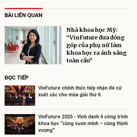
BÀI LIÊN QUAN
Nhà khoa học Mỹ:
“VinFuture đưa đóng
góp của phụ nữ làm
khoa học ra ánh sáng
toàn cầu”
ĐỌC TIẾP
VinFuture chính thức tiếp nhận đề cử
xuất sắc cho mùa giải thứ 6
VinFuture 2025 - Vinh danh 4 công trình
khoa học “cùng vươn mình – cùng thịnh
vượng”