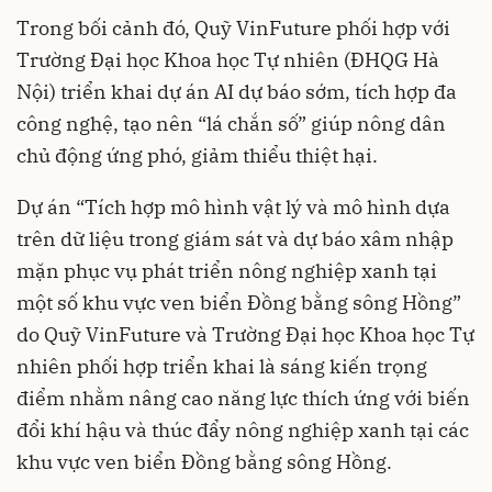
Trong bối cảnh đó, Quỹ VinFuture phối hợp với
Trường Đại học Khoa học Tự nhiên (ĐHQG Hà
Nội) triển khai dự án AI dự báo sớm, tích hợp đa
công nghệ, tạo nên “lá chắn số” giúp nông dân
chủ động ứng phó, giảm thiểu thiệt hại.
Dự án “Tích hợp mô hình vật lý và mô hình dựa
trên dữ liệu trong giám sát và dự báo xâm nhập
mặn phục vụ phát triển nông nghiệp xanh tại
một số khu vực ven biển Đồng bằng sông Hồng”
do Quỹ VinFuture và Trường Đại học Khoa học Tự
nhiên phối hợp triển khai là sáng kiến trọng
điểm nhằm nâng cao năng lực thích ứng với biến
đổi khí hậu và thúc đẩy nông nghiệp xanh tại các
khu vực ven biển Đồng bằng sông Hồng.