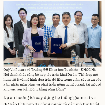
Quỹ VinFuture và Trường ĐH Khoa học Tự nhiên - ĐHQG Hà
Nội chính thức công bố hợp tác triển khai Dự án “Tích hợp mô
hình vật lý và mô hình dựa trên dữ liệu trong giám sát và dự báo
xâm nhập mặn phục vụ phát triển nông nghiệp xanh tại một số
khu vực ven biển Đồng bằng sông Hồng”
Dự án hướng tới xây dựng hệ thống giám sát và
dự báo tích hợp đa công nghệ: từ các mô hình vật