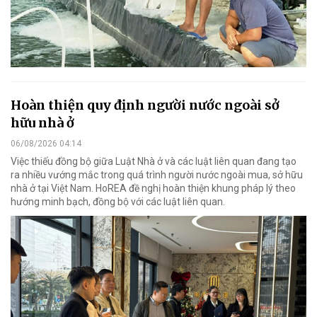
Hoàn thiện quy định người nước ngoài sở
hữu nhà ở
06/08/2026 04:14
Việc thiếu đồng bộ giữa Luật Nhà ở và các luật liên quan đang tạo
ra nhiều vướng mắc trong quá trình người nước ngoài mua, sở hữu
nhà ở tại Việt Nam. HoREA đề nghị hoàn thiện khung pháp lý theo
hướng minh bạch, đồng bộ với các luật liên quan.