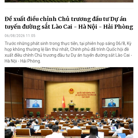
Đề xuất điều chỉnh Chủ trương đầu tư Dự án
tuyến đường sắt Lào Cai - Hà Nội - Hải Phòng
06/08/2026 11:05
Trước những phát sinh trong thực tiễn, tại phiên họp sáng 06/8, Kỳ
họp không thường lệ lần thứ nhất, Chính phủ đã trình Quốc hội đề
xuất điều chỉnh Chủ trương đầu tư Dự án tuyến đường sắt Lào Cai -
Hà Nội - Hải Phòng.