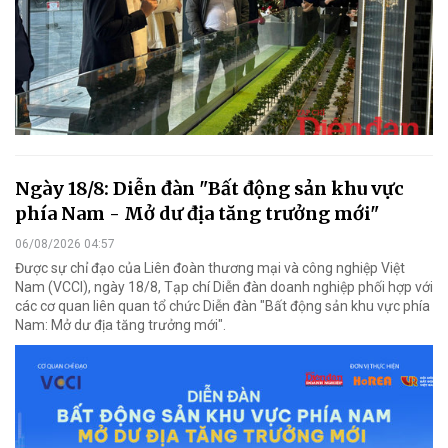
Ngày 18/8: Diễn đàn "Bất động sản khu vực
phía Nam - Mở dư địa tăng trưởng mới"
06/08/2026 04:57
Được sự chỉ đạo của Liên đoàn thương mại và công nghiệp Việt
Nam (VCCI), ngày 18/8, Tạp chí Diễn đàn doanh nghiệp phối hợp với
các cơ quan liên quan tổ chức Diễn đàn "Bất động sản khu vực phía
Nam: Mở dư địa tăng trưởng mới".