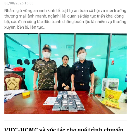
06/08/2026 15:00
Nhằm giữ vững an ninh kinh tế, trật tự an toàn xã hội và môi trường
thương mại lành mạnh, ngành Hải quan sẽ tiếp tục triển khai đồng
bộ, xác định công tác đấu tranh chống buôn lậu là nhiệm vụ thường
xuyên, bền bỉ, liên tục…
VIFC-HCMC và xúc tác cho quá trình chuyển