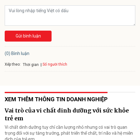
Gửi bình luận
(0) Bình luận
Xếp theo:
Số người thích
Thời gian
XEM THÊM THÔNG TIN DOANH NGHIỆP
Vai trò của vi chất dinh dưỡng với sức khỏe
trẻ em
Vi chất dinh dưỡng tuy chỉ cần lượng nhỏ nhưng có vai trò quan
trọng đối với sự tăng trưởng, phát triển thể chất, trí não và hệ miễn
dịch của trẻ em.