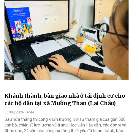
Khánh thành, bàn giao nhà ở tái định cư cho
các hộ dân tại xã Mường Than (Lai Châu)
06/08/2026 16:44
Sau nửa tháng thi công khẩn trương, với sự tham gia của gần 500
cán bộ, chiến sĩ, lực lượng vũ trang, Học viện Hậu cần, các đơn vị và
Nhân dân, 24 căn nhà cùng hạ tầng thiết yếu đã hoàn thành, bảo