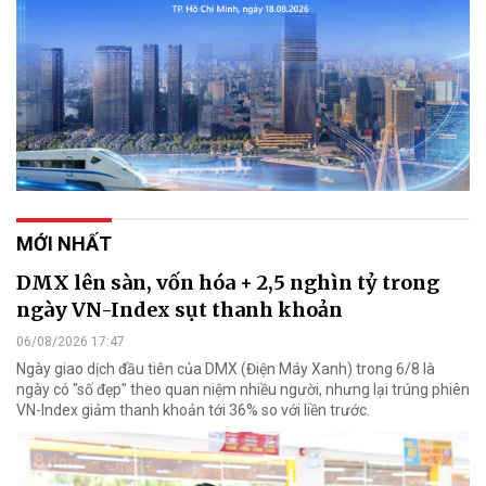
MỚI NHẤT
DMX lên sàn, vốn hóa + 2,5 nghìn tỷ trong
ngày VN-Index sụt thanh khoản
06/08/2026 17:47
Ngày giao dịch đầu tiên của DMX (Điện Máy Xanh) trong 6/8 là
ngày có "số đẹp" theo quan niệm nhiều người, nhưng lại trúng phiên
VN-Index giảm thanh khoản tới 36% so với liền trước.