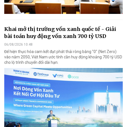
Khai mở thị trường vốn xanh quốc tế - Giải
bài toán huy động vốn xanh 700 tỷ USD
06/08/2026 10:48
Để hiện thực hóa cam kết đạt phát thải ròng bằng "0" (Net Zero)
vào năm 2050, Việt Nam ước tính cần huy động khoảng 700 tỷ USD
cho lộ trình chuyển đổi dài hạn.