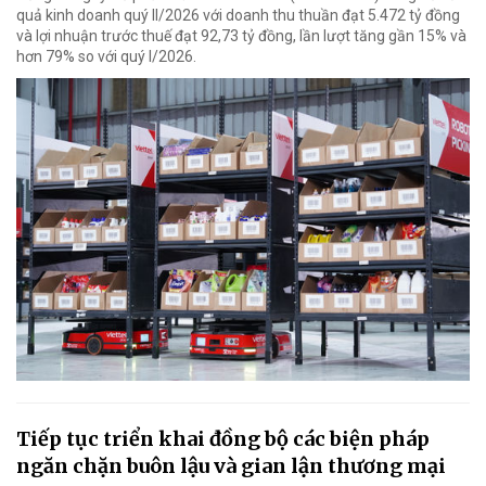
quả kinh doanh quý II/2026 với doanh thu thuần đạt 5.472 tỷ đồng
và lợi nhuận trước thuế đạt 92,73 tỷ đồng, lần lượt tăng gần 15% và
hơn 79% so với quý I/2026.
Tiếp tục triển khai đồng bộ các biện pháp
ngăn chặn buôn lậu và gian lận thương mại