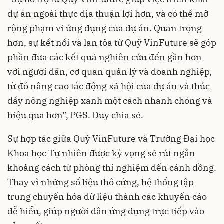
dự án ngoài thực địa thuận lợi hơn, và có thể mở
rộng phạm vi ứng dụng của dự án. Quan trọng
hơn, sự kết nối và lan tỏa từ Quỹ VinFuture sẽ góp
phần đưa các kết quả nghiên cứu đến gần hơn
với người dân, cơ quan quản lý và doanh nghiệp,
từ đó nâng cao tác động xã hội của dự án và thúc
đẩy nông nghiệp xanh một cách nhanh chóng và
hiệu quả hơn”, PGS. Duy chia sẻ.
Sự hợp tác giữa Quỹ VinFuture và Trường Đại học
Khoa học Tự nhiên được kỳ vọng sẽ rút ngắn
khoảng cách từ phòng thí nghiệm đến cánh đồng.
Thay vì những số liệu thô cứng, hệ thống tập
trung chuyển hóa dữ liệu thành các khuyến cáo
dễ hiểu, giúp người dân ứng dụng trực tiếp vào