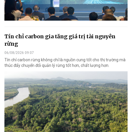
Tín chỉ carbon gia tăng giá trị tài nguyên
rừng
06/08/2026 09:07
Tín chỉ carbon rừng không chỉ là nguồn cung tốt cho thị trường mà
thúc đẩy chuyển đổi quản lý rừng tốt hơn, chất lượng hơn.