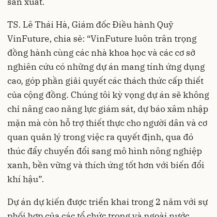
sản xuất.
TS. Lê Thái Hà, Giám đốc Điều hành Quỹ
VinFuture, chia sẻ: “VinFuture luôn trân trọng
đồng hành cùng các nhà khoa học và các cơ sở
nghiên cứu có những dự án mang tính ứng dụng
cao, góp phần giải quyết các thách thức cấp thiết
của cộng đồng. Chúng tôi kỳ vọng dự án sẽ không
chỉ nâng cao năng lực giám sát, dự báo xâm nhập
mặn mà còn hỗ trợ thiết thực cho người dân và cơ
quan quản lý trong việc ra quyết định, qua đó
thúc đẩy chuyển đổi sang mô hình nông nghiệp
xanh, bền vững và thích ứng tốt hơn với biến đổi
khí hậu”.
Dự án dự kiến được triển khai trong 2 năm với sự
phối hợp của các tổ chức trong và ngoài nước