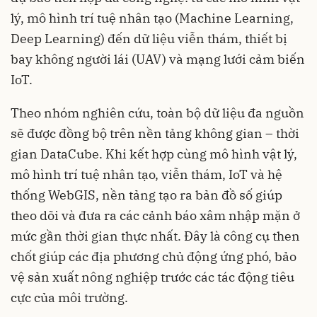
lý, mô hình trí tuệ nhân tạo (Machine Learning,
Deep Learning) đến dữ liệu viễn thám, thiết bị
bay không người lái (UAV) và mạng lưới cảm biến
IoT.
Theo nhóm nghiên cứu, toàn bộ dữ liệu đa nguồn
sẽ được đồng bộ trên nền tảng không gian – thời
gian DataCube. Khi kết hợp cùng mô hình vật lý,
mô hình trí tuệ nhân tạo, viễn thám, IoT và hệ
thống WebGIS, nền tảng tạo ra bản đồ số giúp
theo dõi và đưa ra các cảnh báo xâm nhập mặn ở
mức gần thời gian thực nhất. Đây là công cụ then
chốt giúp các địa phương chủ động ứng phó, bảo
vệ sản xuất nông nghiệp trước các tác động tiêu
cực của môi trường.