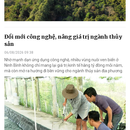
Đổi mới công nghệ, nâng giá trị ngành thủy
sản
06/08/2026 09:38
Nhờ mạnh dạn ứng dụng công nghệ, nhiều vùng nuôi ven biển ở
Ninh Bình không chỉ mang lại giá trị kinh tế hàng tỷ đồng mỗi năm,
mà còn mở ra hướng đi bền vững cho ngành thủy sản địa phương.