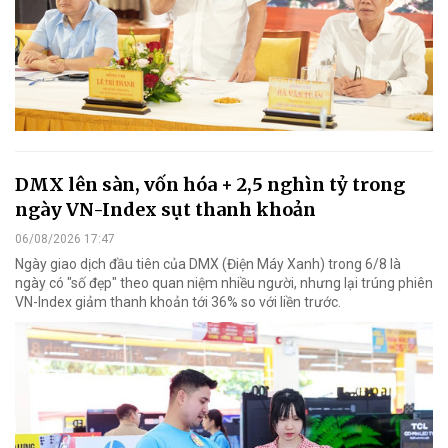
DMX lên sàn, vốn hóa + 2,5 nghìn tỷ trong
ngày VN-Index sụt thanh khoản
06/08/2026 17:47
Ngày giao dịch đầu tiên của DMX (Điện Máy Xanh) trong 6/8 là
ngày có "số đẹp" theo quan niệm nhiều người, nhưng lại trúng phiên
VN-Index giảm thanh khoản tới 36% so với liền trước.