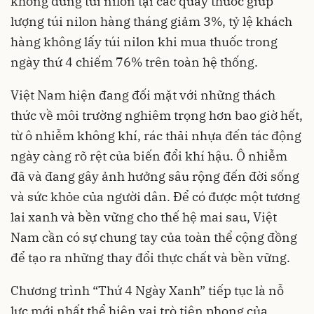
không dùng túi nilon tại các quầy thuốc giúp
lượng túi nilon hàng tháng giảm 3%, tỷ lệ khách
hàng không lấy túi nilon khi mua thuốc trong
ngày thứ 4 chiếm 76% trên toàn hệ thống.
Việt Nam hiện đang đối mặt với những thách
thức về môi trường nghiêm trọng hơn bao giờ hết,
từ ô nhiễm không khí, rác thải nhựa đến tác động
ngày càng rõ rệt của biến đổi khí hậu. Ô nhiễm
đã và đang gây ảnh hưởng sâu rộng đến đời sống
và sức khỏe của người dân. Để có được một tương
lai xanh và bền vững cho thế hệ mai sau, Việt
Nam cần có sự chung tay của toàn thể cộng đồng
để tạo ra những thay đổi thực chất và bền vững.
Chương trình “Thứ 4 Ngày Xanh” tiếp tục là nỗ
lực mới nhất thể hiện vai trò tiên phong của