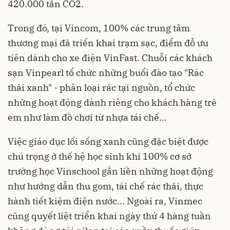
420.000 tấn CO2.
Trong đó, tại Vincom, 100% các trung tâm
thương mại đã triển khai trạm sạc, điểm đỗ ưu
tiên dành cho xe điện VinFast. Chuỗi các khách
sạn Vinpearl tổ chức những buổi đào tạo "Rác
thải xanh" - phân loại rác tại nguồn, tổ chức
những hoạt động dành riêng cho khách hàng trẻ
em như làm đồ chơi từ nhựa tái chế...
Việc giáo dục lối sống xanh cũng đặc biệt được
chú trọng ở thế hệ học sinh khi 100% cơ sở
trường học Vinschool gắn liền những hoạt động
như hướng dẫn thu gom, tái chế rác thải, thực
hành tiết kiệm điện nước... Ngoài ra, Vinmec
cũng quyết liệt triển khai ngày thứ 4 hàng tuần