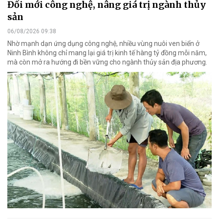
Đổi mới công nghệ, nâng giá trị ngành thủy
sản
06/08/2026 09:38
Nhờ mạnh dạn ứng dụng công nghệ, nhiều vùng nuôi ven biển ở
Ninh Bình không chỉ mang lại giá trị kinh tế hàng tỷ đồng mỗi năm,
mà còn mở ra hướng đi bền vững cho ngành thủy sản địa phương.