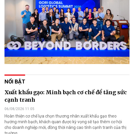
NỔI BẬT
Xuất khẩu gạo: Minh bạch cơ chế để tăng sức
cạnh tranh
06/08/2026 11:05
Hoàn thiện cơ chế lựa chọn thương nhân xuất khẩu gạo theo
hướng minh bạch, khách quan được kỳ vọng sẽ tạo thêm cơ hội
cho doanh nghiệp mới, đồng thời nâng cao tính cạnh tranh của thị
trường.