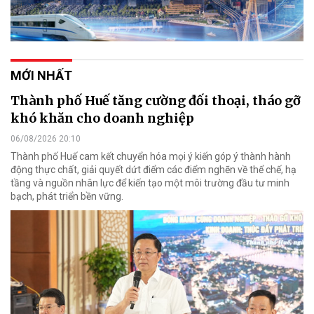
MỚI NHẤT
Thành phố Huế tăng cường đối thoại, tháo gỡ
khó khăn cho doanh nghiệp
06/08/2026 20:10
Thành phố Huế cam kết chuyển hóa mọi ý kiến góp ý thành hành
động thực chất, giải quyết dứt điểm các điểm nghẽn về thể chế, hạ
tầng và nguồn nhân lực để kiến tạo một môi trường đầu tư minh
bạch, phát triển bền vững.