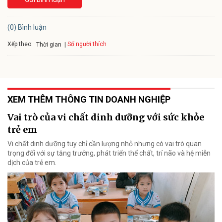
(0) Bình luận
Xếp theo:
Số người thích
Thời gian
XEM THÊM THÔNG TIN DOANH NGHIỆP
Vai trò của vi chất dinh dưỡng với sức khỏe
trẻ em
Vi chất dinh dưỡng tuy chỉ cần lượng nhỏ nhưng có vai trò quan
trọng đối với sự tăng trưởng, phát triển thể chất, trí não và hệ miễn
dịch của trẻ em.