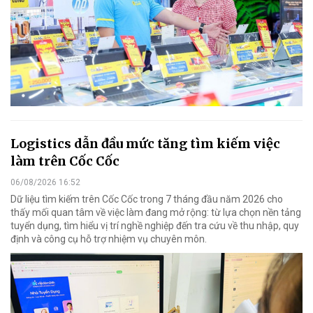
Logistics dẫn đầu mức tăng tìm kiếm việc
làm trên Cốc Cốc
06/08/2026 16:52
Dữ liệu tìm kiếm trên Cốc Cốc trong 7 tháng đầu năm 2026 cho
thấy mối quan tâm về việc làm đang mở rộng: từ lựa chọn nền tảng
tuyển dụng, tìm hiểu vị trí nghề nghiệp đến tra cứu về thu nhập, quy
định và công cụ hỗ trợ nhiệm vụ chuyên môn.