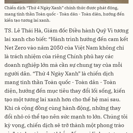
Chiến dịch “Thứ 4 Ngày Xanh” chính thức được phát động,
mang tinh thần Toàn quốc - Toàn dân - Toàn diện, hướng đến
kiến tạo tương lai xanh.
TS. Lê Thái Hà, Giám đốc Điều hành Quỹ Vì tương
lai xanh cho biết: “Hành trình hướng đến cam kết
Net Zero vào năm 2050 của Việt Nam không chỉ
là trách nhiệm của riêng Chính phủ hay các
doanh nghiệp lớn mà cần sự chung tay của mỗi
người dân. “Thứ 4 Ngày Xanh” là chiến dịch
mang tinh thần Toàn quốc - Toàn dân - Toàn
diện, hướng đến mục tiêu thay đổi lối sống, kiến
tạo một tương lai xanh hơn cho thế hệ mai sau.
Khi cả cộng đồng cùng hành động, những thay
đổi nhỏ có thể tạo nên sức mạnh to lớn. Chúng tôi
kỳ vọng, chiến dịch sẽ trở thành một phong trào