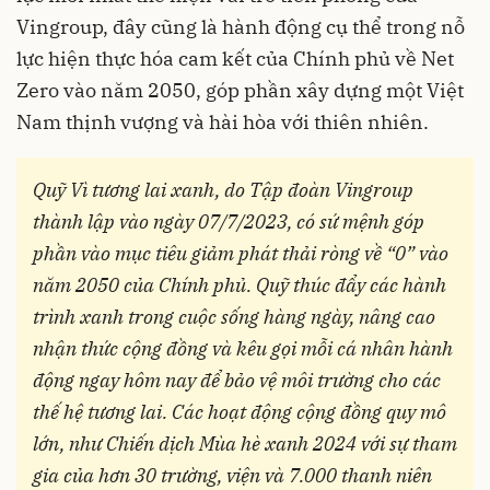
Vingroup, đây cũng là hành động cụ thể trong nỗ
lực hiện thực hóa cam kết của Chính phủ về Net
Zero vào năm 2050, góp phần xây dựng một Việt
Nam thịnh vượng và hài hòa với thiên nhiên.
Quỹ Vì tương lai xanh, do Tập đoàn Vingroup
thành lập vào ngày 07/7/2023, có sứ mệnh góp
phần vào mục tiêu giảm phát thải ròng về “0” vào
năm 2050 của Chính phủ. Quỹ thúc đẩy các hành
trình xanh trong cuộc sống hàng ngày, nâng cao
nhận thức cộng đồng và kêu gọi mỗi cá nhân hành
động ngay hôm nay để bảo vệ môi trường cho các
thế hệ tương lai. Các hoạt động cộng đồng quy mô
lớn, như Chiến dịch Mùa hè xanh 2024 với sự tham
gia của hơn 30 trường, viện và 7.000 thanh niên