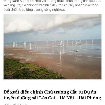
Đông Nam Á phải đối mặt với những thách thức mang tính cấu trúc
về năng lực, địa chính trị và tính bền vững khi đẩy nhanh việc theo
đuổi chiến lược tăng trưởng công nghệ cao.
Đề xuất điều chỉnh Chủ trương đầu tư Dự án
tuyến đường sắt Lào Cai - Hà Nội - Hải Phòng
06/08/2026 11:05