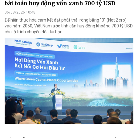
bài toán huy động vốn xanh 700 tỷ USD
06/08/2026 10:48
Để hiện thực hóa cam kết đạt phát thải ròng bằng "0" (Net Zero)
vào năm 2050, Việt Nam ước tính cần huy động khoảng 700 tỷ USD
cho lộ trình chuyển đổi dài hạn.