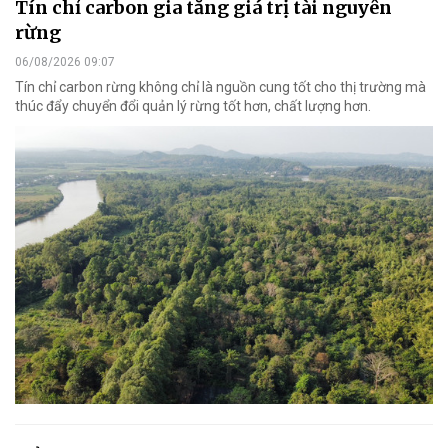
Tín chỉ carbon gia tăng giá trị tài nguyên
rừng
06/08/2026 09:07
Tín chỉ carbon rừng không chỉ là nguồn cung tốt cho thị trường mà
thúc đẩy chuyển đổi quản lý rừng tốt hơn, chất lượng hơn.