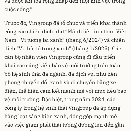
và được lan tỏa rộng khắp đến mọi lĩnh vực trong
cuộc sống.”
Trước đó, Vingroup đã tổ chức và triển khai thành
công các chiến dịch như “Mãnh liệt tinh thần Việt
Nam - Vì tương lai xanh” (tháng 6/2024) và chiến
dịch “Vì thủ đô trong xanh” (tháng 1/2025). Các
cán bộ nhân viên Vingroup cũng đi đầu triển
khai các sáng kiến bảo vệ môi trường trên toàn
bộ hệ sinh thái đa ngành, đa dịch vụ, như tiên
phong chuyển đổi xanh và di chuyển bằng xe
điện, thể hiện cam kết mạnh mẽ với mục tiêu bảo
vệ môi trường. Đặc biệt, trong năm 2024, các
công ty trong hệ sinh thái Vingroup đã áp dụng
hàng loạt sáng kiến xanh, đóng góp mạnh mẽ
vào việc giảm phát thải tương đương lên đến gần