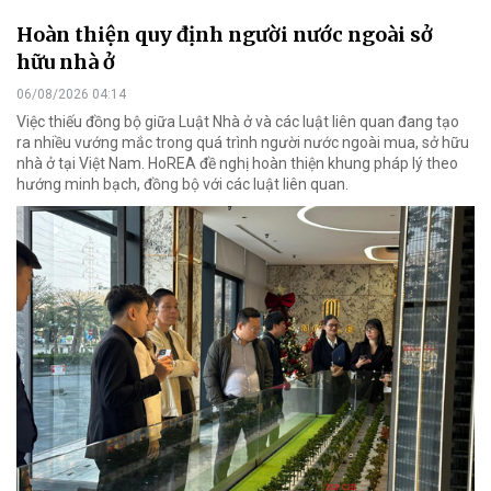
Hoàn thiện quy định người nước ngoài sở
hữu nhà ở
06/08/2026 04:14
Việc thiếu đồng bộ giữa Luật Nhà ở và các luật liên quan đang tạo
ra nhiều vướng mắc trong quá trình người nước ngoài mua, sở hữu
nhà ở tại Việt Nam. HoREA đề nghị hoàn thiện khung pháp lý theo
hướng minh bạch, đồng bộ với các luật liên quan.