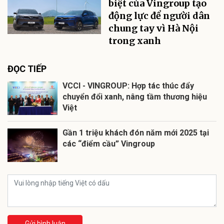
biệt của Vingroup tạo
động lực để người dân
chung tay vì Hà Nội
trong xanh
ĐỌC TIẾP
VCCI - VINGROUP: Hợp tác thúc đẩy
chuyển đổi xanh, nâng tầm thương hiệu
Việt
Gần 1 triệu khách đón năm mới 2025 tại
các “điểm cầu” Vingroup
Gửi bình luận