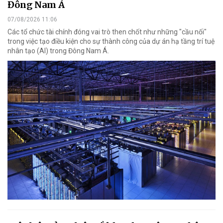
Đông Nam Á
07/08/2026 11:06
Các tổ chức tài chính đóng vai trò then chốt như những "cầu nối"
trong việc tạo điều kiện cho sự thành công của dự án hạ tầng trí tuệ
nhân tạo (AI) trong Đông Nam Á.