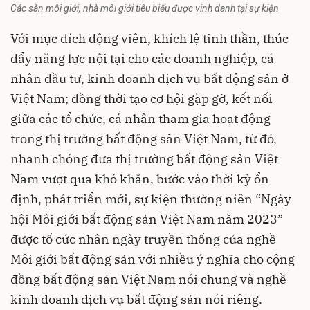
Các sàn môi giới, nhà môi giới tiêu biểu được vinh danh tại sự kiện
Với mục đích động viên, khích lệ tinh thần, thúc
đẩy năng lực nội tại cho các doanh nghiệp, cá
nhân đầu tư, kinh doanh dịch vụ bất động sản ở
Việt Nam; đồng thời tạo cơ hội gặp gỡ, kết nối
giữa các tổ chức, cá nhân tham gia hoạt động
trong thị trường bất động sản Việt Nam, từ đó,
nhanh chóng đưa thị trường bất động sản Việt
Nam vượt qua khó khăn, bước vào thời kỳ ổn
định, phát triển mới, sự kiện thường niên “Ngày
hội Môi giới bất động sản Việt Nam năm 2023”
được tổ cức nhân ngày truyền thống của nghề
Môi giới bất động sản với nhiều ý nghĩa cho cộng
đồng bất động sản Việt Nam nói chung và nghề
kinh doanh dịch vụ bất động sản nói riêng.