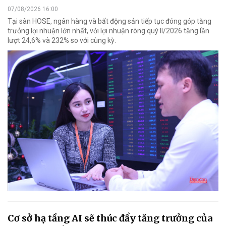
07/08/2026 16:00
Tại sàn HOSE, ngân hàng và bất động sản tiếp tục đóng góp tăng
trưởng lợi nhuận lớn nhất, với lợi nhuận ròng quý II/2026 tăng lần
lượt 24,6% và 232% so với cùng kỳ.
Cơ sở hạ tầng AI sẽ thúc đẩy tăng trưởng của