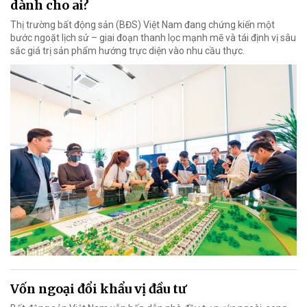
dành cho ai?
Thị trường bất động sản (BĐS) Việt Nam đang chứng kiến một
bước ngoặt lịch sử – giai đoạn thanh lọc mạnh mẽ và tái định vị sâu
sắc giá trị sản phẩm hướng trực diện vào nhu cầu thực.
Vốn ngoại đổi khẩu vị đầu tư