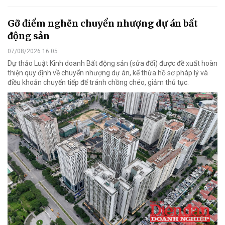
Gỡ điểm nghẽn chuyển nhượng dự án bất
động sản
07/08/2026 16:05
Dự thảo Luật Kinh doanh Bất động sản (sửa đổi) được đề xuất hoàn
thiện quy định về chuyển nhượng dự án, kế thừa hồ sơ pháp lý và
điều khoản chuyển tiếp để tránh chồng chéo, giảm thủ tục.