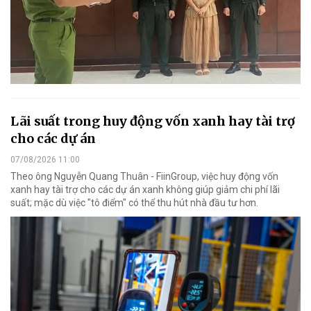
Lãi suất trong huy động vốn xanh hay tài trợ
cho các dự án
07/08/2026 11:00
Theo ông Nguyễn Quang Thuân - FiinGroup, việc huy động vốn
xanh hay tài trợ cho các dự án xanh không giúp giảm chi phí lãi
suất; mặc dù việc "tô điểm" có thể thu hút nhà đầu tư hơn.