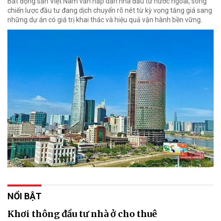
Bất động sản Việt Nam vẫn hấp dẫn nhà đầu tư nước ngoài, song
chiến lược đầu tư đang dịch chuyển rõ nét từ kỳ vọng tăng giá sang
những dự án có giá trị khai thác và hiệu quả vận hành bền vững.
NỔI BẬT
Khơi thông đầu tư nhà ở cho thuê