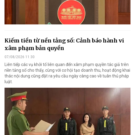
Kiếm tiền từ nền tảng số: Cảnh báo hành vi
xâm phạm bản quyền
07/08/2026 11:30
Liên tiếp các vụ khởi tố liên quan đến xâm phạm quyền tác giả trên
nền tảng số cho thấy, cùng với cơ hội tạo doanh thu, hoạt động khai
thác nội dung cũng đặt ra yêu cầu ngày càng cao về tuân thủ pháp
luật.