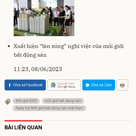
Xuất hiện “làn sóng” nghỉ việc của môi giới
bất động sản
11:23, 08/06/2023
Theo dõi trên
Chia sẻ Facebook
Chia sẻ Zalo
Môi giới BĐS
môi giới bất động sản
Ngày hội Môi giới bất động sản Việt Nam
BÀI LIÊN QUAN