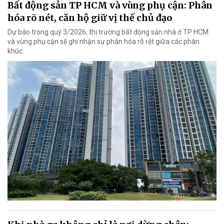
Bất động sản TP HCM và vùng phụ cận: Phân
hóa rõ nét, căn hộ giữ vị thế chủ đạo
Dự báo trong quý 3/2026, thị trường bất động sản nhà ở TP HCM
và vùng phụ cận sẽ ghi nhận sự phân hóa rõ rệt giữa các phân
khúc.