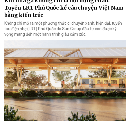
Khi nhà ga không chỉ là nơi dừng chân:
Tuyến LRT Phú Quốc kể câu chuyện Việt Nam
bằng kiến trúc
Không chỉ mở ra một phương thức di chuyển xanh, hiện đại, tuyến
tàu điện nhẹ (LRT) Phú Quốc do Sun Group đầu tư còn được kỳ
vọng mang đến một hành trình giàu cảm xúc.