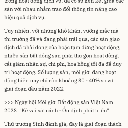
trong hoạt động dịch vụ, đã có sự liên kết giữa các
sàn với nhau nhằm trao đổi thông tin nâng cao
hiệu quả dịch vụ.
Tuy nhiên, với những khó khăn, vướng mắc mà
thị trường đã và đang phải trải qua, các sàn giao
dịch đã phải đóng cửa hoặc tạm dừng hoạt động,
nhiều sàn bất động sản phải thu gọn hoạt động,
cắt giảm nhân sự, chi phí, hoa hồng tối đa để duy
trì hoạt động. Số lượng sàn, môi giới đang hoạt
động hiện nay chỉ còn khoảng 30 - 40% so với
giai đoạn đầu năm 2022.
>>> Ngày hội Môi giới Bất động sản Việt Nam
2023: "Kề vai sát cánh - Ổn định phát triển"
Thứ trưởng Sinh đánh giá, đây là giai đoạn thách