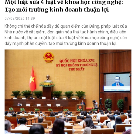
Một luật sửa 4 luật về khoa học công nghệ:
Tạo môi trường kinh doanh thuận lợi
07/08/2026 11:39
Không chỉ thể chế hóa đầy đủ quan điểm của Đảng, pháp luật của
Nhà nước về cắt giảm, đơn giản hóa thủ tục hành chính, điều kiện
kinh doanh, Dự án một luật sửa 4 luật về khoa học công nghệ còn
đẩy mạnh phân quyền, tạo môi trường kinh doanh thuận lợi.