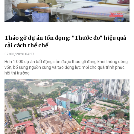
Tháo gỡ dự án tồn đọng: "Thước đo" hiệu quả
cải cách thể chế
07/08/2026 04:27
Hơn 1.000 dự án bất động sản được tháo gỡ đang khơi thông dòng
vốn, bổ sung nguồn cung và tạo động lực mới cho quá trình phục
hồi thị trường.