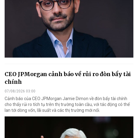
CEO JPMorgan cảnh báo về rủi ro đòn bẩy tài
chính
07/08/2026 03:00
Cảnh báo của CEO JPMorgan Jamie Dimon về đòn bẩy tài chính
cho thấy rủi ro tích tụ trên thị trường toàn cầu, với tác động có thể
lan tới dòng vốn, lãi suất và các thị trường mới nổi.