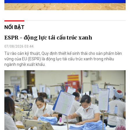
NỔI BẬT
ESPR - động lực tái cấu trúc xanh
07/08/2026 03:44
Từ rào cản kỹ thuật, Quy định thiết kế sinh thái cho sản phẩm bền
vững của EU (ESPR) là động lực tái cấu trúc xanh trong nhiều
ngành nghề xuất khẩu.