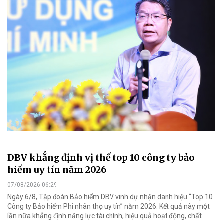
DBV khẳng định vị thế top 10 công ty bảo
hiểm uy tín năm 2026
07/08/2026 06:29
Ngày 6/8, Tập đoàn Bảo hiểm DBV vinh dự nhận danh hiệu “Top 10
Công ty Bảo hiểm Phi nhân thọ uy tín” năm 2026. Kết quả này một
lần nữa khẳng định năng lực tài chính, hiệu quả hoạt động, chất