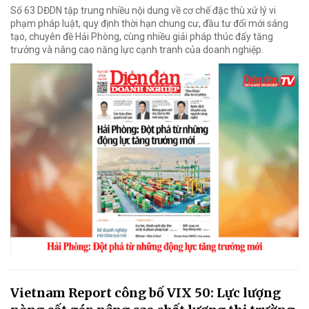
Số 63 DĐDN tập trung nhiều nội dung về cơ chế đặc thù xử lý vi
phạm pháp luật, quy định thời hạn chung cư, đầu tư đổi mới sáng
tạo, chuyên đề Hải Phòng, cùng nhiều giải pháp thúc đẩy tăng
trưởng và nâng cao năng lực cạnh tranh của doanh nghiệp.
Vietnam Report công bố VIX 50: Lực lượng