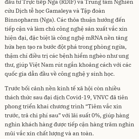
đầu tư Trực tiếp Nga (RDIF) và Trung tâm Nghiên
cứu Dịch tễ học Gamaleya và Tập đoàn
Binnopharm (Nga). Các thỏa thuận hướng đến
tiếp cận và làm chủ công nghệ sản xuất vắc xin
hiện đại, đặc biệt là công nghệ mRNA nền tảng
hứa hẹn tạo ra bước đột phá trong phòng ngừa,
thậm chí điều trị các bệnh hiểm nghèo như ung
thư, giúp Việt Nam rút ngắn khoảng cách với các
quốc gia dẫn đầu về công nghệ y sinh học.
Trước bối cảnh nền kinh tế xã hội còn nhiều
thách thức sau đại dịch Covid-19, VNVC đã tiên
phong triển khai chương trình “Tiêm vắc xin
trước, trả chi phí sau” với lãi suất 0%, giúp hàng
nghìn khách hàng được tiếp cận hàng trăm nghìn
mũi vắc xin chất lượng và an toàn.