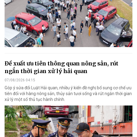
Đề xuất ưu tiên thông quan nông sản, rút
ngắn thời gian xử lý hải quan
07/08/2026 04:15
Góp ý sửa đổi Luật Hải quan, nhiều ý kiến đề nghị bổ sung cơ chế ưu
tiên đối với hàng nông sản, thủy sản tươi sống và rút ngắn thời gian
xử lý một số thủ tục hành chính.