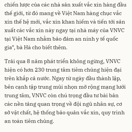
chiến lược của các nhà sản xuất vắc xin hàng đầu
thế giới, từ đó mang về Việt Nam hàng chục vắc
xin thế hệ mới, vắc xin khan hiếm và tiến tới sản
xuất các vắc xin này ngay tại nhà máy của VNVC
tại Việt Nam nhằm bảo đảm an ninh y tế quốc
gia”, bà Hà cho biết thêm.
Trải qua 8 năm phát triển không ngừng, VNVC
hiện có hơn 230 trung tâm tiêm chủng hiện đại
trên khắp cả nước. Ngay từ ngày đầu thành lập,
bên cạnh tập trung mũi nhọn mở rộng mạng lưới
trung tâm, VNVC còn chú trọng đầu tư bài bản
các nền tảng quan trọng về đội ngũ nhân sự, cơ
sở vật chất, hệ thống bảo quản vắc xin, quy trình
an toàn tiêm chủng.