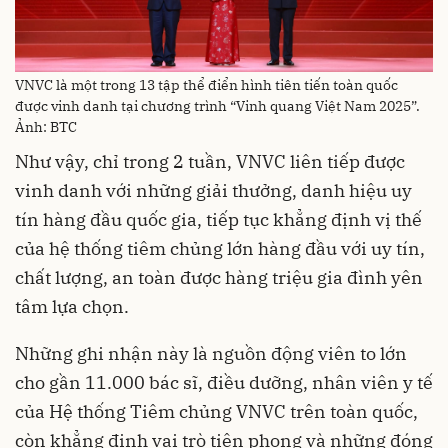
VNVC là một trong 13 tập thể điển hình tiên tiến toàn quốc
được vinh danh tại chương trình “Vinh quang Việt Nam 2025”.
Ảnh: BTC
Như vậy, chỉ trong 2 tuần, VNVC liên tiếp được
vinh danh với những giải thưởng, danh hiệu uy
tín hàng đầu quốc gia, tiếp tục khẳng định vị thế
của hệ thống tiêm chủng lớn hàng đầu với uy tín,
chất lượng, an toàn được hàng triệu gia đình yên
tâm lựa chọn.
Những ghi nhận này là nguồn động viên to lớn
cho gần 11.000 bác sĩ, điều dưỡng, nhân viên y tế
của Hệ thống Tiêm chủng VNVC trên toàn quốc,
còn khẳng định vai trò tiên phong và những đóng