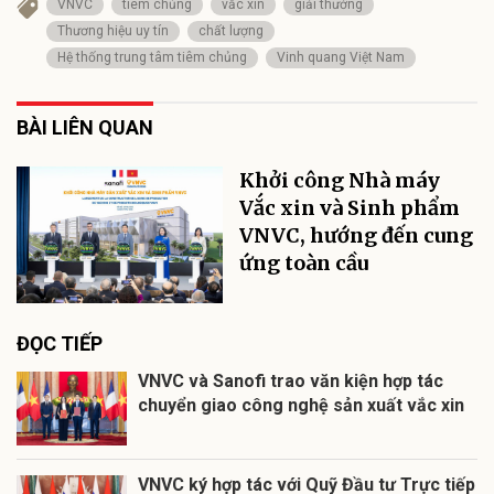
VNVC
tiêm chủng
vắc xin
giải thưởng
Thương hiệu uy tín
chất lượng
Hệ thống trung tâm tiêm chủng
Vinh quang Việt Nam
BÀI LIÊN QUAN
Khởi công Nhà máy
Vắc xin và Sinh phẩm
VNVC, hướng đến cung
ứng toàn cầu
ĐỌC TIẾP
VNVC và Sanofi trao văn kiện hợp tác
chuyển giao công nghệ sản xuất vắc xin
VNVC ký hợp tác với Quỹ Đầu tư Trực tiếp