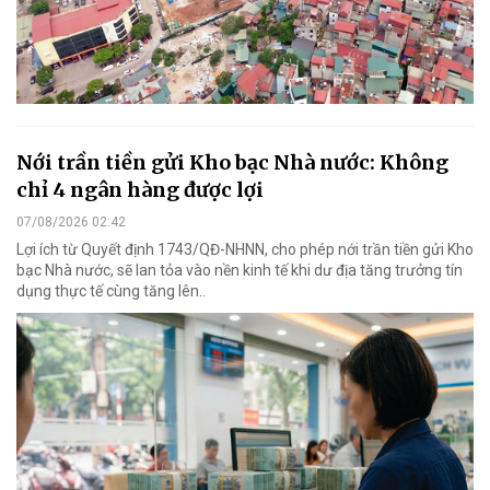
Nới trần tiền gửi Kho bạc Nhà nước: Không
chỉ 4 ngân hàng được lợi
07/08/2026 02:42
Lợi ích từ Quyết định 1743/QĐ-NHNN, cho phép nới trần tiền gửi Kho
bạc Nhà nước, sẽ lan tỏa vào nền kinh tế khi dư địa tăng trưởng tín
dụng thực tế cùng tăng lên..