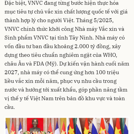
Đặc biệt, VNVC đang từng bước hiện thực hóa
mục tiêu tự chủ vắc xin chất lượng quốc tế với giá
thành hợp lý cho người Việt. Tháng 5/2025,
VNVC chính thức khởi công Nhà máy Vắc xin và
Sinh phẩm VNVC tại tỉnh Tây Ninh. Nhà máy có
vốn đầu tư ban đầu khoảng 2.000 tỷ đồng, xây
dựng theo tiêu chuẩn nghiêm ngặt của WHO,
châu Âu và FDA (Mỹ). Dự kiến vận hành cuối năm
2027, nhà máy có thể cung ứng hơn 100 triệu
liều vắc xin mỗi năm, phục vụ nhu cầu trong
nước và hướng tới xuất khẩu, góp phần nâng tầm
vị thế y tế Việt Nam trên bản đồ khu vực và toàn
cầu.