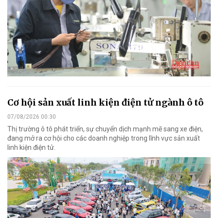
Cơ hội sản xuất linh kiện điện tử ngành ô tô
07/08/2026 00:30
Thị trường ô tô phát triển, sự chuyển dịch mạnh mẽ sang xe điện,
đang mở ra cơ hội cho các doanh nghiệp trong lĩnh vực sản xuất
linh kiện điện tử.