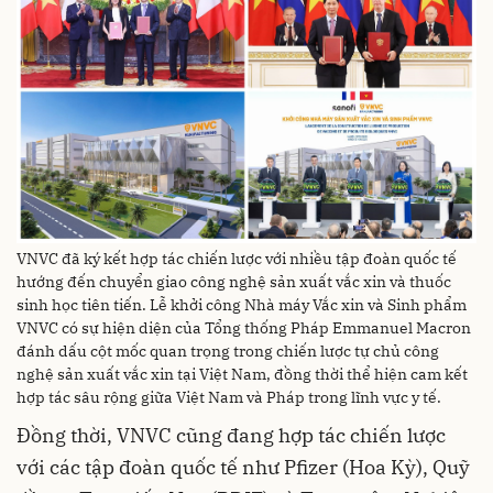
VNVC đã ký kết hợp tác chiến lược với nhiều tập đoàn quốc tế
hướng đến chuyển giao công nghệ sản xuất vắc xin và thuốc
sinh học tiên tiến. Lễ khởi công Nhà máy Vắc xin và Sinh phẩm
VNVC có sự hiện diện của Tổng thống Pháp Emmanuel Macron
đánh dấu cột mốc quan trọng trong chiến lược tự chủ công
nghệ sản xuất vắc xin tại Việt Nam, đồng thời thể hiện cam kết
hợp tác sâu rộng giữa Việt Nam và Pháp trong lĩnh vực y tế.
Đồng thời, VNVC cũng đang hợp tác chiến lược
với các tập đoàn quốc tế như Pfizer (Hoa Kỳ), Quỹ