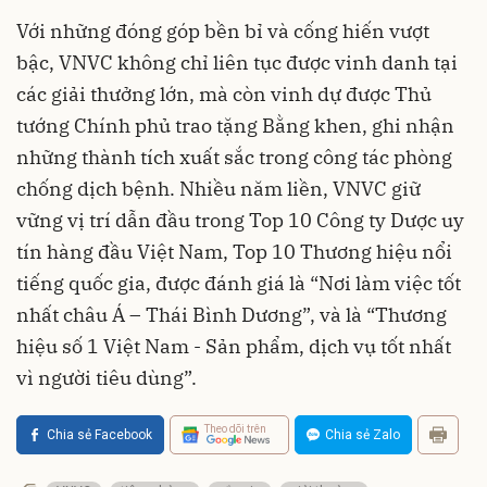
Với những đóng góp bền bỉ và cống hiến vượt
bậc, VNVC không chỉ liên tục được vinh danh tại
các giải thưởng lớn, mà còn vinh dự được Thủ
tướng Chính phủ trao tặng Bằng khen, ghi nhận
những thành tích xuất sắc trong công tác phòng
chống dịch bệnh. Nhiều năm liền, VNVC giữ
vững vị trí dẫn đầu trong Top 10 Công ty Dược uy
tín hàng đầu Việt Nam, Top 10 Thương hiệu nổi
tiếng quốc gia, được đánh giá là “Nơi làm việc tốt
nhất châu Á – Thái Bình Dương”, và là “Thương
hiệu số 1 Việt Nam - Sản phẩm, dịch vụ tốt nhất
vì người tiêu dùng”.
Theo dõi trên
Chia sẻ Facebook
Chia sẻ Zalo