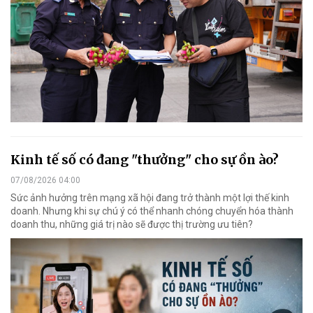
Kinh tế số có đang "thưởng" cho sự ồn ào?
07/08/2026 04:00
Sức ảnh hưởng trên mạng xã hội đang trở thành một lợi thế kinh
doanh. Nhưng khi sự chú ý có thể nhanh chóng chuyển hóa thành
doanh thu, những giá trị nào sẽ được thị trường ưu tiên?