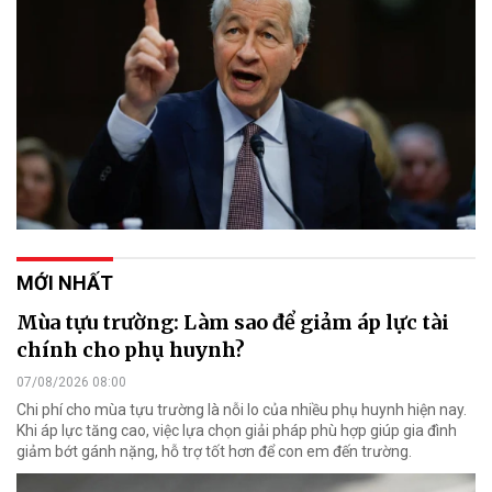
MỚI NHẤT
Mùa tựu trường: Làm sao để giảm áp lực tài
chính cho phụ huynh?
07/08/2026 08:00
Chi phí cho mùa tựu trường là nỗi lo của nhiều phụ huynh hiện nay.
Khi áp lực tăng cao, việc lựa chọn giải pháp phù hợp giúp gia đình
giảm bớt gánh nặng, hỗ trợ tốt hơn để con em đến trường.