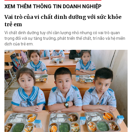
XEM THÊM THÔNG TIN DOANH NGHIỆP
Vai trò của vi chất dinh dưỡng với sức khỏe
trẻ em
Vi chất dinh dưỡng tuy chỉ cần lượng nhỏ nhưng có vai trò quan
trọng đối với sự tăng trưởng, phát triển thể chất, trí não và hệ miễn
dịch của trẻ em.