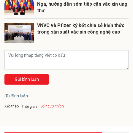
Nga, hướng đến sớm tiếp cận vắc xin ung
thư
VNVC và Pfizer ký kết chia sẻ kiến thức
trong sản xuất vắc xin công nghệ cao
Gửi bình luận
(0) Bình luận
Xếp theo:
Số người thích
Thời gian