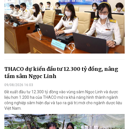
THACO dự kiến đầu tư 12.300 tỷ đồng, nâng
tầm sâm Ngọc Linh
09/08/2026 16:03
Đề xuất đầu tư 12.300 tỷ đồng vào vùng sâm Ngọc Linh và dược
liệu hơn 1.200 ha của THACO mở ra khả năng hình thành ngành
công nghiệp sâm hiện đại và tạo ra giá trị mới cho ngành dược liệu
Việt Nam.