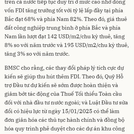
trên cả nước tiếp tục duy trì ở mức cao nhờ dòng
vốn FDI tăng trưởng tốt với tỷ lệ lấp đầy tại phía
Bắc đạt 68% và phía Nam 82%. Theo đó, giá thuê
đất công nghiệp trung bình ở phía Bắc và phía
Nam lần lượt đạt 142 USD/m2/chu kỳ thuê, tăng
8% so với năm trước và 195 USD/m2/chu kỳ thuê,
tăng 3% so với năm trước.
BMSC cho rằng, các thay đổi pháp lý tích cực dự
kiến sẽ giúp thu hút thêm FDI. Theo đó, Quỹ Hỗ
trợ Đầu tư dự kiến sẽ sớm được hoàn thiện và
giảm bớt tác động của Thuế Tối thiểu Toàn cầu
đối với nhà đầu tư nước ngoài; và Luật Đầu tư sửa
đổi có hiệu lực từ ngày 15/01/2025 có thể làm
đơn giản hóa các thủ tục hành chính và đồng bộ
hóa quy trình phê duyệt cho các dự án khu công