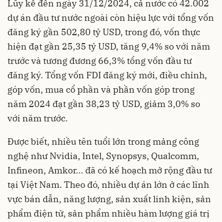
Lũy kế đến ngày 31/12/2024, cả nước có 42.002
dự án đầu tư nước ngoài còn hiệu lực với tổng vốn
đăng ký gần 502,80 tỷ USD, trong đó, vốn thực
hiện đạt gần 25,35 tỷ USD, tăng 9,4% so với năm
trước và tương đương 66,3% tổng vốn đầu tư
đăng ký. Tổng vốn FDI đăng ký mới, điều chỉnh,
góp vốn, mua cổ phần và phần vốn góp trong
năm 2024 đạt gần 38,23 tỷ USD, giảm 3,0% so
với năm trước.
Được biết, nhiều tên tuổi lớn trong mảng công
nghệ như Nvidia, Intel, Synopsys, Qualcomm,
Infineon, Amkor... đã có kế hoạch mở rộng đầu tư
tại Việt Nam. Theo đó, nhiều dự án lớn ở các lĩnh
vực bán dẫn, năng lượng, sản xuất linh kiện, sản
phẩm điện tử, sản phẩm nhiều hàm lượng giá trị