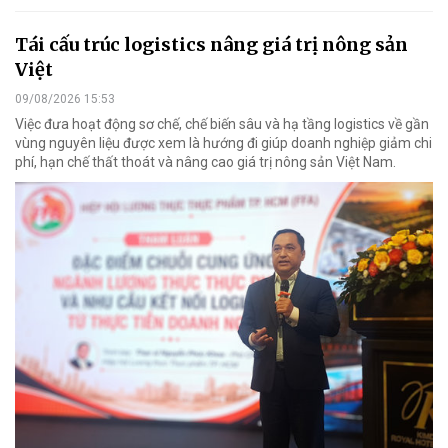
Tái cấu trúc logistics nâng giá trị nông sản
Việt
09/08/2026 15:53
Việc đưa hoạt động sơ chế, chế biến sâu và hạ tầng logistics về gần
vùng nguyên liệu được xem là hướng đi giúp doanh nghiệp giảm chi
phí, hạn chế thất thoát và nâng cao giá trị nông sản Việt Nam.