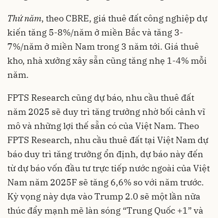
Thứ năm
, theo CBRE, giá thuê đất công nghiệp dự
kiến tăng 5-8%/năm ở miền Bắc và tăng 3-
7%/năm ở miền Nam trong 3 năm tới. Giá thuê
kho, nhà xưởng xây sẵn cũng tăng nhẹ 1-4% mỗi
năm.
FPTS Research cũng dự báo, nhu cầu thuê đất
năm 2025 sẽ duy trì tăng trưởng nhờ bối cảnh vĩ
mô và những lợi thế sẵn có của Việt Nam. Theo
FPTS Research, nhu cầu thuê đất tại Việt Nam dự
báo duy trì tăng trưởng ổn định, dự báo này đến
từ dự báo vốn đầu tư trực tiếp nước ngoài của Việt
Nam năm 2025F sẽ tăng 6,6% so với năm trước.
Kỳ vọng này dựa vào Trump 2.0 sẽ một lần nữa
thúc đẩy mạnh mẽ làn sóng “Trung Quốc +1” và