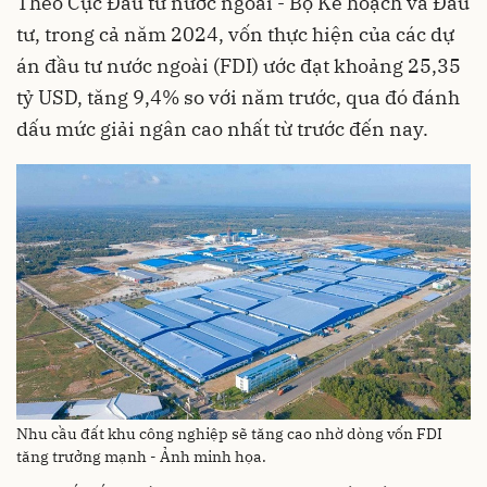
Theo Cục Đầu tư nước ngoài - Bộ Kế hoạch và Đầu
tư, trong cả năm 2024, vốn thực hiện của các dự
án đầu tư nước ngoài (FDI) ước đạt khoảng 25,35
tỷ USD, tăng 9,4% so với năm trước, qua đó đánh
dấu mức giải ngân cao nhất từ trước đến nay.
Nhu cầu đất khu công nghiệp sẽ tăng cao nhờ dòng vốn FDI
tăng trưởng mạnh - Ảnh minh họa.