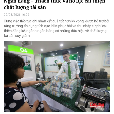
Ngân hàng - Thách thức và nỗ lực cải thiện
chất lượng tài sản
09/08/2026 16:09
Cùng việc tiếp tục ghi nhận kết quả tốt hơn kỳ vọng, được hỗ trợ bởi
tăng trưởng tín dụng tích cực, NIM phục hồi và thu nhập từ phí cải
thiện đáng kể, ngành ngân hàng có những dấu hiệu về chất lượng
tài sản suy giảm.