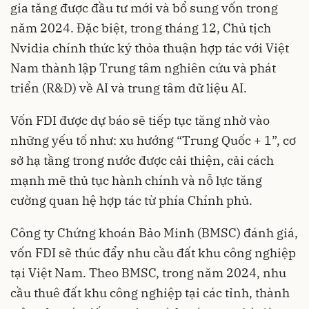
gia tăng được đầu tư mới và bổ sung vốn trong
năm 2024. Đặc biệt, trong tháng 12, Chủ tịch
Nvidia chính thức ký thỏa thuận hợp tác với Việt
Nam thành lập Trung tâm nghiên cứu và phát
triển (R&D) về AI và trung tâm dữ liệu AI.
Vốn FDI được dự báo sẽ tiếp tục tăng nhờ vào
những yếu tố như: xu hướng “Trung Quốc + 1”, cơ
sở hạ tầng trong nước được cải thiện, cải cách
mạnh mẽ thủ tục hành chính và nỗ lực tăng
cường quan hệ hợp tác từ phía Chính phủ.
Công ty Chứng khoán Bảo Minh (BMSC) đánh giá,
vốn FDI sẽ thúc đẩy nhu cầu đất khu công nghiệp
tại Việt Nam. Theo BMSC, trong năm 2024, nhu
cầu thuê đất khu công nghiệp tại các tỉnh, thành