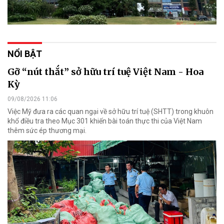
NỔI BẬT
Gỡ “nút thắt” sở hữu trí tuệ Việt Nam - Hoa
Kỳ
09/08/2026 11:06
Việc Mỹ đưa ra các quan ngại về sở hữu trí tuệ (SHTT) trong khuôn
khổ điều tra theo Mục 301 khiến bài toán thực thi của Việt Nam
thêm sức ép thương mại.