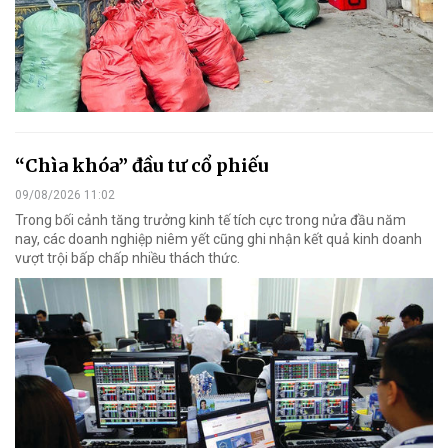
“Chìa khóa” đầu tư cổ phiếu
09/08/2026 11:02
Trong bối cảnh tăng trưởng kinh tế tích cực trong nửa đầu năm
nay, các doanh nghiệp niêm yết cũng ghi nhận kết quả kinh doanh
vượt trội bấp chấp nhiều thách thức.