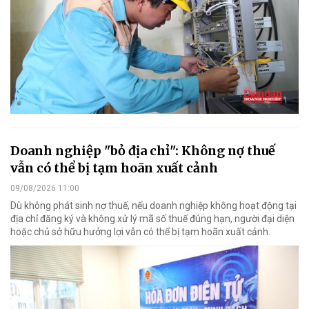
Doanh nghiệp "bỏ địa chỉ": Không nợ thuế
vẫn có thể bị tạm hoãn xuất cảnh
09/08/2026 11:00
Dù không phát sinh nợ thuế, nếu doanh nghiệp không hoạt động tại
địa chỉ đăng ký và không xử lý mã số thuế đúng hạn, người đại diện
hoặc chủ sở hữu hưởng lợi vẫn có thể bị tạm hoãn xuất cảnh.