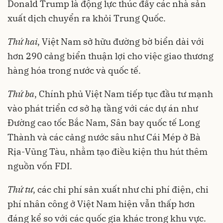
Donald Trump là động lực thúc đẩy các nhà sản
xuất dịch chuyển ra khỏi Trung Quốc.
Thứ hai
, Việt Nam sở hữu đường bờ biển dài với
hơn 290 cảng biển thuận lợi cho việc giao thương
hàng hóa trong nước và quốc tế.
Thứ ba
, Chính phủ Việt Nam tiếp tục đầu tư mạnh
vào phát triển cơ sở hạ tầng với các dự án như
Đường cao tốc Bắc Nam, Sân bay quốc tế Long
Thành và các cảng nước sâu như Cái Mép ở Bà
Rịa-Vũng Tàu, nhằm tạo điều kiện thu hút thêm
nguồn vốn FDI.
Thứ tư
, các chi phí sản xuất như chi phí điện, chi
phí nhân công ở Việt Nam hiện vẫn thấp hơn
đáng kể so với các quốc gia khác trong khu vực.