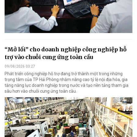
“Mở lối” cho doanh nghiệp công nghiệp hỗ
trợ vào chuỗi cung ứng toàn cầu
09/08/2026 03:27
Phát triển công nghiệp hỗ trợ đang trở thành một trong những
trọng tâm của TP Hải Phòng nhằm nâng cao tỷ lệ nội địa hóa, gia
tăng năng lực doanh nghiệp trong nước và tạo nền tảng tham gia
sâu hơn vào chuỗi cung ứng toàn cầu.