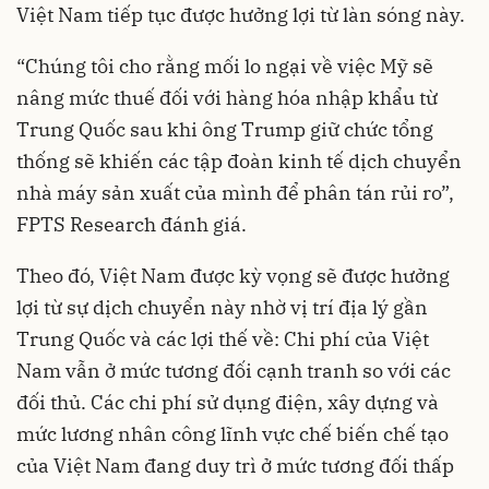
Việt Nam tiếp tục được hưởng lợi từ làn sóng này.
“Chúng tôi cho rằng mối lo ngại về việc Mỹ sẽ
nâng mức thuế đối với hàng hóa nhập khẩu từ
Trung Quốc sau khi ông Trump giữ chức tổng
thống sẽ khiến các tập đoàn kinh tế dịch chuyển
nhà máy sản xuất của mình để phân tán rủi ro”,
FPTS Research đánh giá.
Theo đó, Việt Nam được kỳ vọng sẽ được hưởng
lợi từ sự dịch chuyển này nhờ vị trí địa lý gần
Trung Quốc và các lợi thế về: Chi phí của Việt
Nam vẫn ở mức tương đối cạnh tranh so với các
đối thủ. Các chi phí sử dụng điện, xây dựng và
mức lương nhân công lĩnh vực chế biến chế tạo
của Việt Nam đang duy trì ở mức tương đối thấp