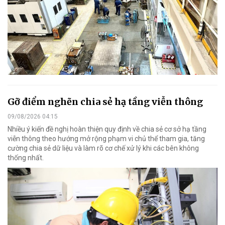
Gỡ điểm nghẽn chia sẻ hạ tầng viễn thông
09/08/2026 04:15
Nhiều ý kiến đề nghị hoàn thiện quy định về chia sẻ cơ sở hạ tầng
viễn thông theo hướng mở rộng phạm vi chủ thể tham gia, tăng
cường chia sẻ dữ liệu và làm rõ cơ chế xử lý khi các bên không
thống nhất.