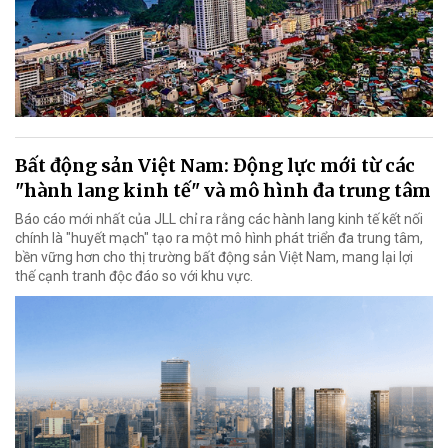
Bất động sản Việt Nam: Động lực mới từ các
"hành lang kinh tế" và mô hình đa trung tâm
Báo cáo mới nhất của JLL chỉ ra rằng các hành lang kinh tế kết nối
chính là "huyết mạch" tạo ra một mô hình phát triển đa trung tâm,
bền vững hơn cho thị trường bất động sản Việt Nam, mang lại lợi
thế cạnh tranh độc đáo so với khu vực.