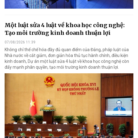
Một luật sửa 4 luật về khoa học công nghệ:
Tạo môi trường kinh doanh thuận lợi
07/08/2026 11:39
Không chỉ thể chế hóa đầy đủ quan điểm của Đảng, pháp luật của
Nhà nước về cắt giảm, đơn giản hóa thủ tục hành chính, điều kiện
kinh doanh, Dự án một luật sửa 4 luật về khoa học công nghệ còn
đẩy mạnh phân quyền, tạo môi trường kinh doanh thuận lợi.