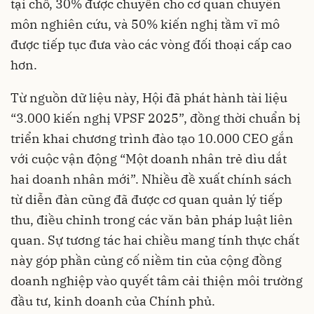
tại chỗ, 30% được chuyển cho cơ quan chuyên
môn nghiên cứu, và 50% kiến nghị tầm vĩ mô
được tiếp tục đưa vào các vòng đối thoại cấp cao
hơn.
Từ nguồn dữ liệu này, Hội đã phát hành tài liệu
“3.000 kiến nghị VPSF 2025”, đồng thời chuẩn bị
triển khai chương trình đào tạo 10.000 CEO gắn
với cuộc vận động “Một doanh nhân trẻ dìu dắt
hai doanh nhân mới”. Nhiều đề xuất chính sách
từ diễn đàn cũng đã được cơ quan quản lý tiếp
thu, điều chỉnh trong các văn bản pháp luật liên
quan. Sự tương tác hai chiều mang tính thực chất
này góp phần củng cố niềm tin của cộng đồng
doanh nghiệp vào quyết tâm cải thiện môi trường
đầu tư, kinh doanh của Chính phủ.