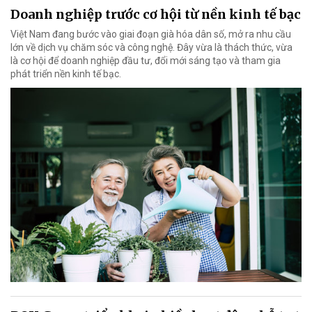
Doanh nghiệp trước cơ hội từ nền kinh tế bạc
Việt Nam đang bước vào giai đoạn già hóa dân số, mở ra nhu cầu
lớn về dịch vụ chăm sóc và công nghệ. Đây vừa là thách thức, vừa
là cơ hội để doanh nghiệp đầu tư, đổi mới sáng tạo và tham gia
phát triển nền kinh tế bạc.