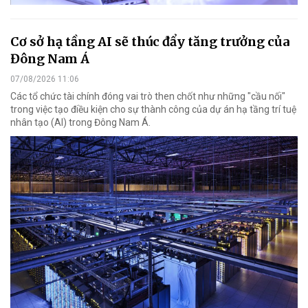
Cơ sở hạ tầng AI sẽ thúc đẩy tăng trưởng của
Đông Nam Á
07/08/2026 11:06
Các tổ chức tài chính đóng vai trò then chốt như những "cầu nối"
trong việc tạo điều kiện cho sự thành công của dự án hạ tầng trí tuệ
nhân tạo (AI) trong Đông Nam Á.