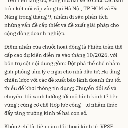
Trên nền tảng đó, vòng thứ hai sẽ tổ chức các bàn
tròn kết nối cấp vùng tại Hà Nội, TP HCM và Đà
Nẵng trong tháng 9, nhằm đi sâu phân tích
những vấn đề cấp thiết và đề xuất giải pháp cho
cộng đồng doanh nghiệp.
Điểm nhấn của chuỗi hoạt động là Phiên toàn thể
cấp cao dự kiến diễn ra vào tháng 10/2026, với
bốn trụ cột nội dung gồm: Đột phá thể chế nhằm
giải phóng tâm lý e ngại cho nhà đầu tư; Hạ tầng
chiến lược với các đề xuất bảo lãnh doanh thu tối
thiểu để khơi thông tín dụng; Chuyển đổi số và
chuyển đổi xanh hướng tới mô hình kinh tế bền
vững ; cùng cơ chế Hợp lực công - tư nhằm thúc
đẩy tăng trưởng kinh tế hai con số.
Không chỉ là diễn đàn đối thoại kinh tế, VPSF