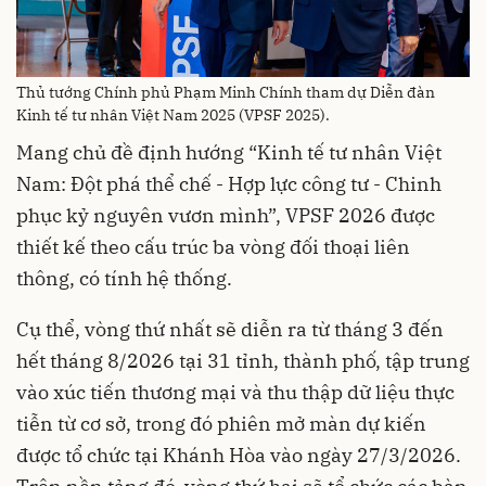
Thủ tướng Chính phủ Phạm Minh Chính tham dự Diễn đàn
Kinh tế tư nhân Việt Nam 2025 (VPSF 2025).
Mang chủ đề định hướng “Kinh tế tư nhân Việt
Nam: Đột phá thể chế - Hợp lực công tư - Chinh
phục kỷ nguyên vươn mình”, VPSF 2026 được
thiết kế theo cấu trúc ba vòng đối thoại liên
thông, có tính hệ thống.
Cụ thể, vòng thứ nhất sẽ diễn ra từ tháng 3 đến
hết tháng 8/2026 tại 31 tỉnh, thành phố, tập trung
vào xúc tiến thương mại và thu thập dữ liệu thực
tiễn từ cơ sở, trong đó phiên mở màn dự kiến
được tổ chức tại Khánh Hòa vào ngày 27/3/2026.