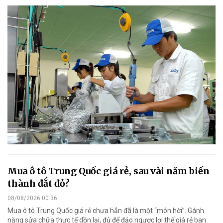
Mua ô tô Trung Quốc giá rẻ, sau vài năm biến
thành đắt đỏ?
08/08/2026 00:36
Mua ô tô Trung Quốc giá rẻ chưa hẳn đã là một “món hời”. Gánh
nặng sửa chữa thực tế dồn lại, đủ để đảo ngược lợi thế giá rẻ ban