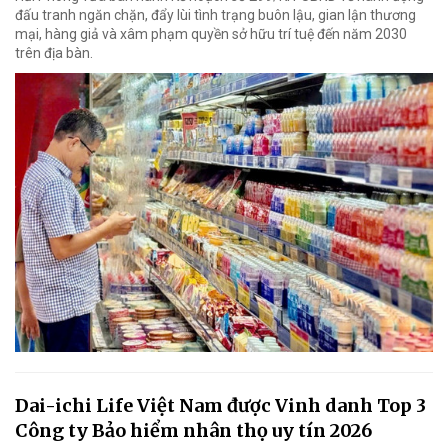
đấu tranh ngăn chặn, đẩy lùi tình trạng buôn lậu, gian lận thương
mại, hàng giả và xâm phạm quyền sở hữu trí tuệ đến năm 2030
trên địa bàn.
Dai-ichi Life Việt Nam được Vinh danh Top 3
Công ty Bảo hiểm nhân thọ uy tín 2026