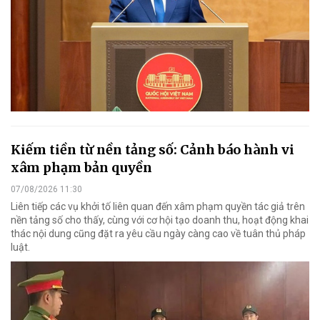
Kiếm tiền từ nền tảng số: Cảnh báo hành vi
xâm phạm bản quyền
07/08/2026 11:30
Liên tiếp các vụ khởi tố liên quan đến xâm phạm quyền tác giả trên
nền tảng số cho thấy, cùng với cơ hội tạo doanh thu, hoạt động khai
thác nội dung cũng đặt ra yêu cầu ngày càng cao về tuân thủ pháp
luật.