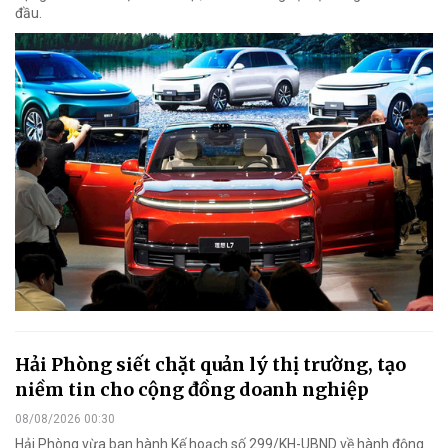
đầu.
Hải Phòng siết chặt quản lý thị trường, tạo
niềm tin cho cộng đồng doanh nghiệp
08/08/2026 00:30
Hải Phòng vừa ban hành Kế hoạch số 299/KH-UBND về hành động