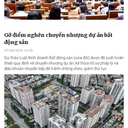
Gỡ điểm nghẽn chuyển nhượng dự án bất
động sản
07/08/2026 16:05
Dự thảo Luật Kinh doanh Bất động sản (sửa đổi) được đề xuất hoàn
thiện quy định về chuyển nhượng dự án, kế thừa hồ sơ pháp lý và
điều khoản chuyển tiếp để tránh chồng chéo, giảm thủ tục.