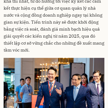
khả thi nhất, từ đó hướng tới việc ký kết các cam
kết thực hiện cụ thể giữa cơ quan quản lý nhà
nước và cộng đồng doanh nghiệp ngay tại không
gian sự kiện. Tiến trình này sẽ được khởi động
bằng việc rà soát, đánh giá minh bạch hiệu quả
giải quyết các kiến nghị từ năm 2025, qua đó
thiết lập cơ sở vững chắc cho những đề xuất mang
tầm vóc mới.