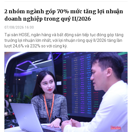
2 nhóm ngành góp 70% mức tăng lợi nhuận
doanh nghiệp trong quý II/2026
07/08/2026 16:00
Tại sàn HOSE, ngân hàng và bất động sản tiếp tục đóng góp tăng
trưởng lợi nhuận lớn nhất, với lợi nhuận ròng quý II/2026 tăng lần
lượt 24,6% và 232% so với cùng kỳ.