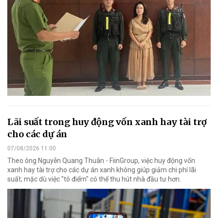
Lãi suất trong huy động vốn xanh hay tài trợ
cho các dự án
07/08/2026 11:00
Theo ông Nguyễn Quang Thuân - FiinGroup, việc huy động vốn
xanh hay tài trợ cho các dự án xanh không giúp giảm chi phí lãi
suất; mặc dù việc "tô điểm" có thể thu hút nhà đầu tư hơn.