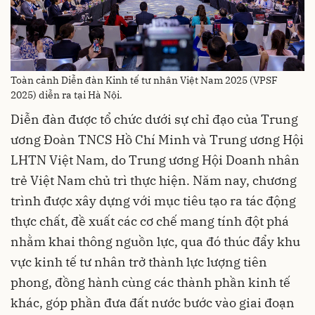
Toàn cảnh Diễn đàn Kinh tế tư nhân Việt Nam 2025 (VPSF
2025) diễn ra tại Hà Nội.
Diễn đàn được tổ chức dưới sự chỉ đạo của Trung
ương Đoàn TNCS Hồ Chí Minh và Trung ương Hội
LHTN Việt Nam, do Trung ương Hội Doanh nhân
trẻ Việt Nam chủ trì thực hiện. Năm nay, chương
trình được xây dựng với mục tiêu tạo ra tác động
thực chất, đề xuất các cơ chế mang tính đột phá
nhằm khai thông nguồn lực, qua đó thúc đẩy khu
vực kinh tế tư nhân trở thành lực lượng tiên
phong, đồng hành cùng các thành phần kinh tế
khác, góp phần đưa đất nước bước vào giai đoạn