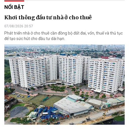
NỔI BẬT
Khơi thông đầu tư nhà ở cho thuê
07/08/2026 20:57
Phát triển nhà ở cho thuê cần đồng bộ đất đai, vốn, thuế và thủ tục
để tạo sức hút cho đầu tư dài hạn.