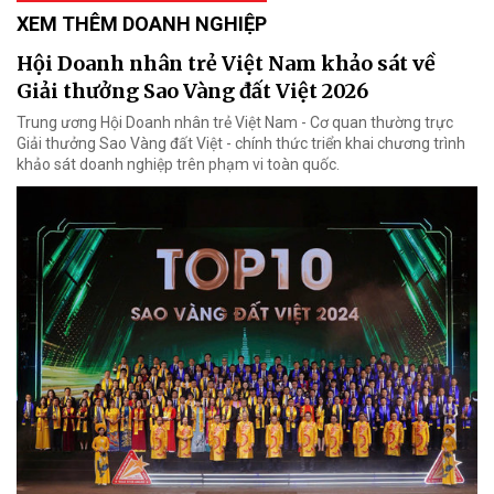
XEM THÊM DOANH NGHIỆP
Hội Doanh nhân trẻ Việt Nam khảo sát về
Giải thưởng Sao Vàng đất Việt 2026
Trung ương Hội Doanh nhân trẻ Việt Nam - Cơ quan thường trực
Giải thưởng Sao Vàng đất Việt - chính thức triển khai chương trình
khảo sát doanh nghiệp trên phạm vi toàn quốc.