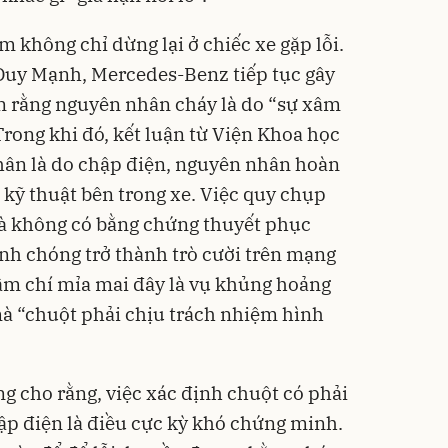
m không chỉ dừng lại ở chiếc xe gặp lỗi.
 Duy Mạnh, Mercedes-Benz tiếp tục gây
uận rằng nguyên nhân cháy là do “sự xâm
rong khi đó, kết luận từ Viện Khoa học
hân là do chập điện, nguyên nhân hoàn
i kỹ thuật bên trong xe. Việc quy chụp
à không có bằng chứng thuyết phục
anh chóng trở thành trò cười trên mạng
ậm chí mỉa mai đây là vụ khủng hoảng
mà “chuột phải chịu trách nhiệm hình
g cho rằng, việc xác định chuột có phải
ập điện là điều cực kỳ khó chứng minh.