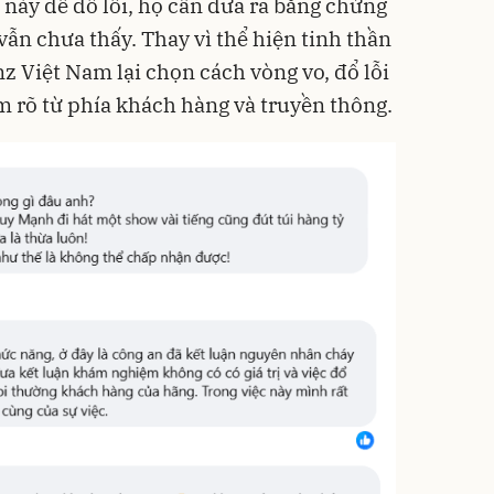
 này để đổ lỗi, họ cần đưa ra bằng chứng
ẫn chưa thấy. Thay vì thể hiện tinh thần
 Việt Nam lại chọn cách vòng vo, đổ lỗi
m rõ từ phía khách hàng và truyền thông.