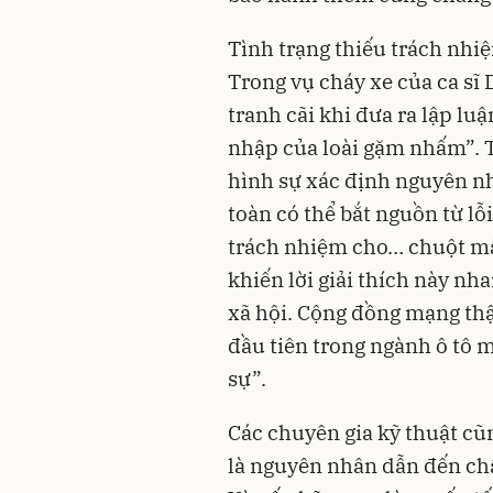
Tình trạng thiếu trách nhiệ
Trong vụ cháy xe của ca sĩ
tranh cãi khi đưa ra lập l
nhập của loài gặm nhấm”. T
hình sự xác định nguyên n
toàn có thể bắt nguồn từ lỗ
trách nhiệm cho… chuột m
khiến lời giải thích này nh
xã hội. Cộng đồng mạng th
đầu tiên trong ngành ô tô 
sự”.
Các chuyên gia kỹ thuật cũn
là nguyên nhân dẫn đến ch