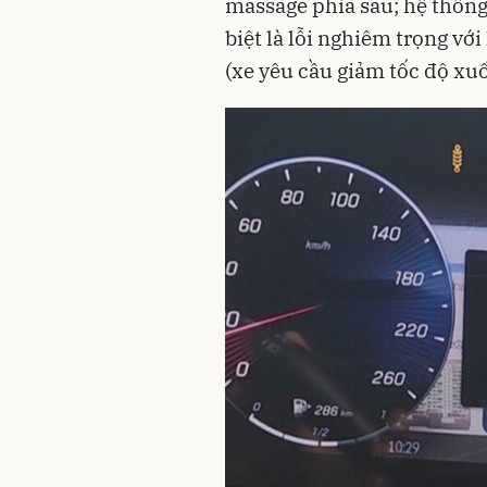
massage phía sau; hệ thống 
biệt là lỗi nghiêm trọng v
(xe yêu cầu giảm tốc độ xu