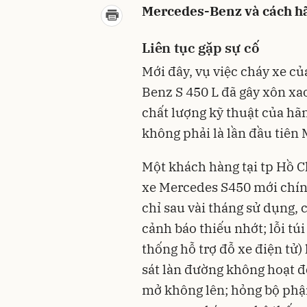
Mercedes-Benz và cách hãn
Liên tục gặp sự cố
Mới đây, vụ việc cháy xe c
Benz S 450 L đã gây xôn xao
chất lượng kỹ thuật của hã
không phải là lần đầu tiên 
Một khách hàng tại tp Hồ 
xe Mercedes S450 mới chính
chỉ sau vài tháng sử dụng, c
cảnh báo thiếu nhớt; lỗi túi 
thống hỗ trợ đỗ xe điện tử)
sát làn đường không hoạt đ
mở không lên; hỏng bộ phậ