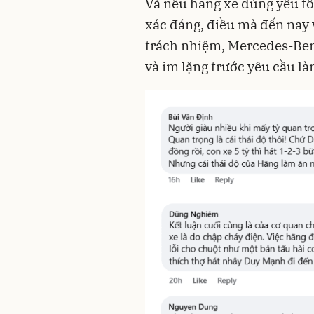
Và nếu hãng xe dùng yếu tố
xác đáng, điều mà đến nay v
trách nhiệm, Mercedes-Benz
và im lặng trước yêu cầu là