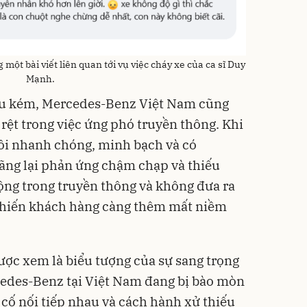
một bài viết liên quan tới vụ việc cháy xe của ca sĩ Duy
Mạnh.
yếu kém, Mercedes-Benz Việt Nam cũng
 rệt trong việc ứng phó truyền thông. Khi
 hồi nhanh chóng, minh bạch và có
hãng lại phản ứng chậm chạp và thiếu
động trong truyền thông và không đưa ra
 khiến khách hàng càng thêm mất niềm
ợc xem là biểu tượng của sự sang trọng
cedes-Benz tại Việt Nam đang bị bào mòn
cố nối tiếp nhau và cách hành xử thiếu