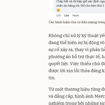
Các bình luận của cư dân mạng trong 
Không chỉ xử lý kỹ thuật 
đang thể hiện sự bị động rõ
sự cố xảy ra, thay vì phản
phương án hỗ trợ thực tế, 
quyết liệt. Việc thiếu chủ 
được lời xin lỗi thỏa đáng
tin.
Từ một thương hiệu từng đư
và đẳng cấp, hình ảnh Mer
nghiêm trọng bởi những sự 