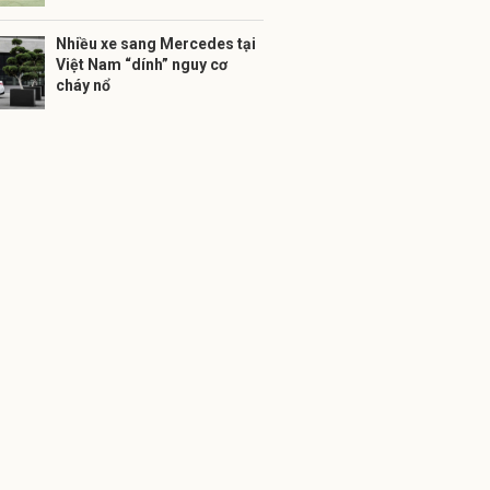
Nhiều xe sang Mercedes tại
Việt Nam “dính” nguy cơ
cháy nổ