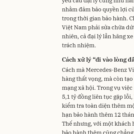
yêu cầu đại lý cũng như hã
nhằm đảm bảo quyền lợi củ
trong thời gian bảo hành. 
Việt Nam phải sửa chữa dứt 
nhiên, cả đại lý lẫn hãng x
trách nhiệm.
Cách xử lý “đi vào lòng đ
Cách mà Mercedes-Benz Vi
hàng thất vọng, mà còn tạo
mạng xã hội. Trong vụ việc
5,1 tỷ đồng liên tục gặp lỗ
kiểm tra toàn diện thêm một
hạn bảo hành thêm 12 tháng
Thế nhưng, với một khách hà
bảo hành thêm cũng chẳng k