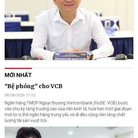
MỚI NHẤT
“Bệ phóng” cho VCB
08/08/2026 17:02
Ngân hàng TMCP Ngoại thương Vietcombank (HoSE: VCB) bước
vào chu kỳ tăng trưởng cao của nền kinh tế, hứa hẹn một giai đoạn
mới từ vị thế ngân hàng trọng yếu và đi đầu cùng nền tảng chất
lượng tài sản vượt trội.