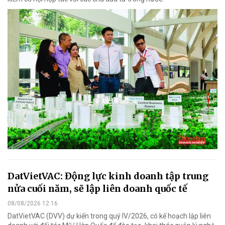
DatVietVAC: Động lực kinh doanh tập trung
nửa cuối năm, sẽ lập liên doanh quốc tế
08/08/2026 12:16
DatVietVAC (DVV) dự kiến trong quý IV/2026, có kế hoạch lập liên