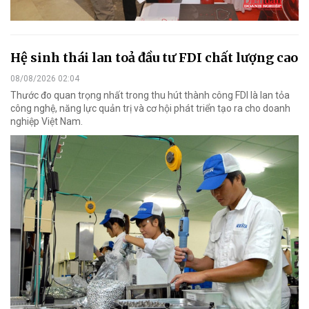
Hệ sinh thái lan toả đầu tư FDI chất lượng cao
08/08/2026 02:04
Thước đo quan trọng nhất trong thu hút thành công FDI là lan tỏa
công nghệ, năng lực quản trị và cơ hội phát triển tạo ra cho doanh
nghiệp Việt Nam.