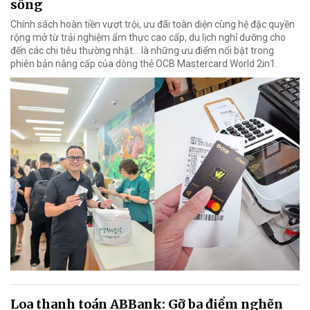
sống
Chính sách hoàn tiền vượt trội, ưu đãi toàn diện cùng hệ đặc quyền
rộng mở từ trải nghiệm ẩm thực cao cấp, du lịch nghỉ dưỡng cho
đến các chi tiêu thường nhật… là những ưu điểm nổi bật trong
phiên bản nâng cấp của dòng thẻ OCB Mastercard World 2in1.
Loa thanh toán ABBank: Gỡ ba điểm nghẽn