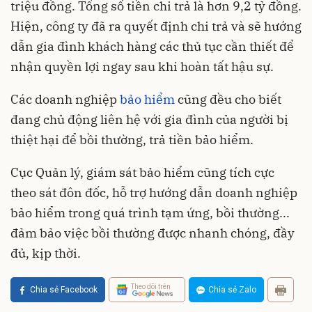
triệu đồng. Tổng số tiền chi trả là hơn 9,2 tỷ đồng.
Hiện, công ty đã ra quyết định chi trả và sẽ hướng
dẫn gia đình khách hàng các thủ tục cần thiết để
nhận quyền lợi ngay sau khi hoàn tất hậu sự.
Các doanh nghiệp
bảo hiểm
cũng đều cho biết
đang chủ động liên hệ với gia đình của người bị
thiệt hại để bồi thường, trả tiền bảo hiểm.
Cục Quản lý, giám sát bảo hiểm cũng tích cực
theo sát đôn đốc, hỗ trợ hướng dẫn doanh nghiệp
bảo hiểm trong quá trình tạm ứng, bồi thường...
đảm bảo việc bồi thường được nhanh chóng, đầy
đủ, kịp thời.
Theo dõi trên
Chia sẻ Facebook
Chia sẻ Zalo