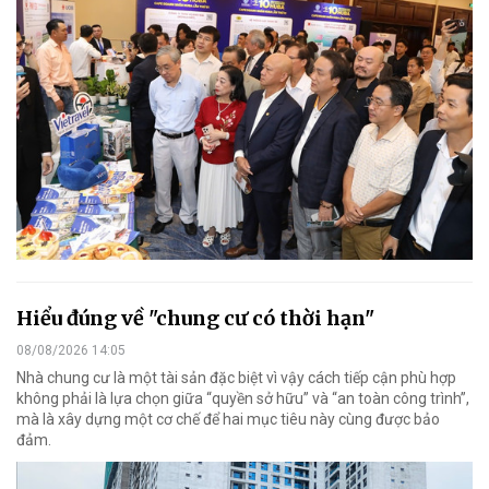
Hiểu đúng về "chung cư có thời hạn"
08/08/2026 14:05
Nhà chung cư là một tài sản đặc biệt vì vậy cách tiếp cận phù hợp
không phải là lựa chọn giữa “quyền sở hữu” và “an toàn công trình”,
mà là xây dựng một cơ chế để hai mục tiêu này cùng được bảo
đảm.