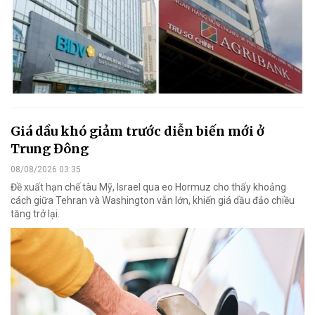
Giá dầu khó giảm trước diễn biến mới ở
Trung Đông
08/08/2026 03:35
Đề xuất hạn chế tàu Mỹ, Israel qua eo Hormuz cho thấy khoảng
cách giữa Tehran và Washington vẫn lớn, khiến giá dầu đảo chiều
tăng trở lại.