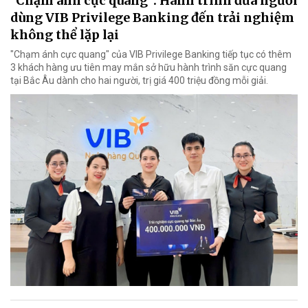
"Chạm ánh cực quang": Hành trình đưa người
dùng VIB Privilege Banking đến trải nghiệm
không thể lặp lại
"Chạm ánh cực quang" của VIB Privilege Banking tiếp tục có thêm
3 khách hàng ưu tiên may mắn sở hữu hành trình săn cực quang
tại Bắc Âu dành cho hai người, trị giá 400 triệu đồng mỗi giải.