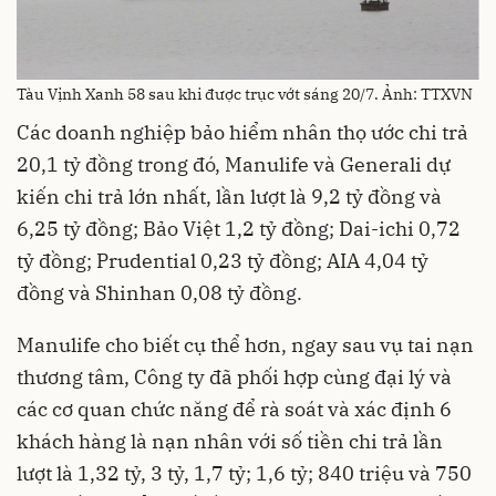
Tàu Vịnh Xanh 58 sau khi được trục vớt sáng 20/7. Ảnh: TTXVN
Các doanh nghiệp bảo hiểm nhân thọ ước chi trả
20,1 tỷ đồng trong đó, Manulife và Generali dự
kiến chi trả lớn nhất, lần lượt là 9,2 tỷ đồng và
6,25 tỷ đồng; Bảo Việt 1,2 tỷ đồng; Dai-ichi 0,72
tỷ đồng; Prudential 0,23 tỷ đồng; AIA 4,04 tỷ
đồng và Shinhan 0,08 tỷ đồng.
Manulife cho biết cụ thể hơn, ngay sau vụ tai nạn
thương tâm, Công ty đã phối hợp cùng đại lý và
các cơ quan chức năng để rà soát và xác định 6
khách hàng là nạn nhân với số tiền chi trả lần
lượt là 1,32 tỷ, 3 tỷ, 1,7 tỷ; 1,6 tỷ; 840 triệu và 750