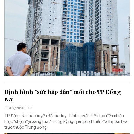
Định hình "sức hấp dẫn" mới cho TP Đồng
Nai
08/08/2026 14:01
TP Đồng Nai từ chuyển đổi tư duy chính quyền kiến tạo đến chiến
lược "chọn đại bàng thật" trong kỷ nguyên phát triển đô thị loại I và
trực thuộc Trung ương.