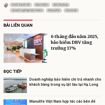
Vịnh Xanh 58
bảo hiểm
bồi thường
doanh nghiệp bảo hiểm
Manulife
Generali
BÀI LIÊN QUAN
6 tháng đầu năm 2025,
bảo hiểm DBV tăng
trưởng 17%
ĐỌC TIẾP
Doanh nghiệp bảo hiểm chi trả nhanh cho
khách hàng trong vụ lật tàu tại Hạ Long
Manulife Việt Nam hợp tác các bên để