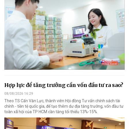
Hợp lực để tăng trưởng cần vốn đầu tư ra sao?
08/08/2026 16:29
Theo TS Cấn Văn Lực, thành viên Hội đồng Tư vấn chính sách tài
chính - tiền tệ quốc gia, để tạo thêm dư địa tăng trưởng, vốn đầu tư
toàn xã hội của TP HCM cần tăng tối thiểu 13%-15%.