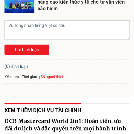
nâng cao kiến thức y tế cho tư vấn viên
bảo hiểm
Gửi bình luận
(0) Bình luận
Xếp theo:
Số người thích
Thời gian
XEM THÊM DỊCH VỤ TÀI CHÍNH
OCB Mastercard World 2in1: Hoàn tiền, ưu
đãi du lịch và đặc quyền trên mọi hành trình