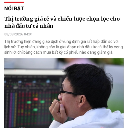
NỔI BẬT
Thị trường giá rẻ và chiến lược chọn lọc cho
nhà đầu tư cá nhân
08/08/2026 04:01
Thị trường hiện đang giao dịch ở vùng định giá rất hấp dẫn so với
lịch sử. Tuy nhiên, không còn là giai đoạn nhà đầu tư có thể kỳ vọng
sinh lời chỉ bằng cách mua bất kỳ cổ phiếu nào đang giảm giá.