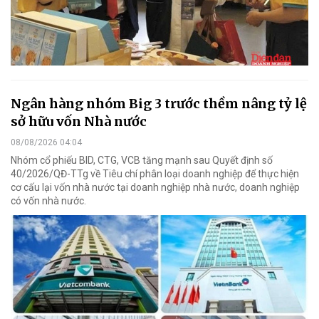
Ngân hàng nhóm Big 3 trước thềm nâng tỷ lệ
sở hữu vốn Nhà nước
08/08/2026 04:04
Nhóm cổ phiếu BID, CTG, VCB tăng mạnh sau Quyết định số
40/2026/QĐ-TTg về Tiêu chí phân loại doanh nghiệp để thực hiện
cơ cấu lại vốn nhà nước tại doanh nghiệp nhà nước, doanh nghiệp
có vốn nhà nước.