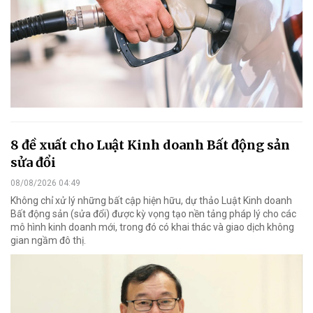
8 đề xuất cho Luật Kinh doanh Bất động sản
sửa đổi
08/08/2026 04:49
Không chỉ xử lý những bất cập hiện hữu, dự thảo Luật Kinh doanh
Bất động sản (sửa đổi) được kỳ vọng tạo nền tảng pháp lý cho các
mô hình kinh doanh mới, trong đó có khai thác và giao dịch không
gian ngầm đô thị.