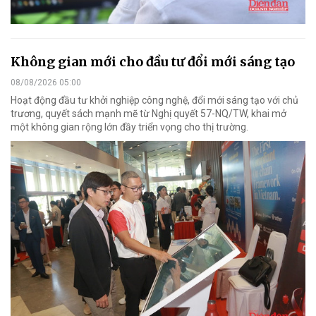
Không gian mới cho đầu tư đổi mới sáng tạo
08/08/2026 05:00
Hoạt động đầu tư khởi nghiệp công nghệ, đổi mới sáng tạo với chủ
trương, quyết sách mạnh mẽ từ Nghị quyết 57-NQ/TW, khai mở
một không gian rộng lớn đầy triển vọng cho thị trường.