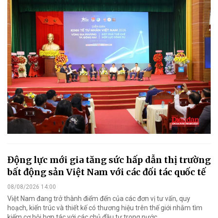
Động lực mới gia tăng sức hấp dẫn thị trường
bất động sản Việt Nam với các đối tác quốc tế
08/08/2026 14:00
Việt Nam đang trở thành điểm đến của các đơn vị tư vấn, quy
hoạch, kiến trúc và thiết kế có thương hiệu trên thế giới nhằm tìm
kiếm cơ hội hợp tác với các chủ đầu tư trong nước.