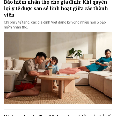
Bảo hiểm nhân thọ cho gia đình: Khi quyền
lợi y tế được san sẻ linh hoạt giữa các thành
viên
Chi phí y tế tăng, các gia đình Việt đang kỳ vọng nhiều hơn ở bảo
hiểm nhân thọ.