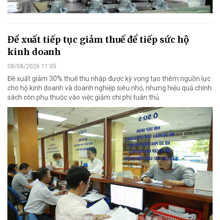
Đề xuất tiếp tục giảm thuế để tiếp sức hộ
kinh doanh
08/08/2026 11:05
Đề xuất giảm 30% thuế thu nhập được kỳ vọng tạo thêm nguồn lực
cho hộ kinh doanh và doanh nghiệp siêu nhỏ, nhưng hiệu quả chính
sách còn phụ thuộc vào việc giảm chi phí tuân thủ.